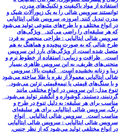
استفاده از مواد باکیفیت و تکنیک‌های مدرن،
توانستند سرویس شالی را به یک زیورآلات شیک و
مدرن تبدیل کنند. امروزه، سرویس شالی ایتالیایی
در انواع مختلف و با طرح‌های متنوعی تولید می‌شود
که هر سلیقه‌ای را راضی می‌کند. ویژگی‌های
سرویس شالی ایتالیایی : طراحی منحصر به فرد:
طرح شالی که به صورت پیچیده و هماهنگ به هم
متصل شده است، از ویژگی‌های بارز این سرویس
است. ظرافت و زیبایی: استفاده از خطوط نرم و
منحنی‌های ظریف، به این سرویس ظاهری بسیار
زیبا و زنانه بخشیده است. کیفیت بالا: سرویس
شالی ایتالیایی معمولاً از نقره یا طلا ساخته می‌شود
و با سنگ‌های قیمتی یا نیمه‌قیمتی تزئین می‌شود.
تنوع مدل: این سرویس در انواع مختلفی مانند
گردنبند، دستبند، گوشواره و انگشتر تولید می‌شود.
مناسب برای هر سلیقه: به دلیل تنوع در طرح و
رنگ، سرویس شالی ایتالیایی برای هر سلیقه‌ای
مناسب است. سرویس شالی ایتالیایی انواع
سرویس شالی ایتالیایی : سرویس شالی ایتالیایی
در انواع مختلفی تولید می‌شود که از نظر جنس،