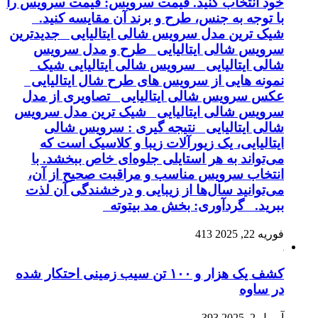
خود انتخاب کنید. قیمت سرویس: قیمت سرویس را
با توجه به جنس، طرح و برند آن مقایسه کنید.
شیک ترین مدل سرویس شالی ایتالیایی جدیدترین
سرویس شالی ایتالیایی طرح و مدل سرویس
شالی ایتالیایی سرویس شالی ایتالیایی شیک
نمونه هایی از سرویس های طرح شال ایتالیایی
عکس سرویس شالی ایتالیایی تصاویری از مدل
سرویس شالی ایتالیایی شیک ترین مدل سرویس
شالی ایتالیایی نتیجه گیری : سرویس شالی
ایتالیایی، یک زیورآلات زیبا و کلاسیک است که
می‌تواند به هر استایلی جلوه‌ای خاص ببخشد. با
انتخاب سرویس مناسب و مراقبت صحیح از آن،
می‌توانید سال‌ها از زیبایی و درخشندگی آن لذت
ببرید. گردآوری: بخش مد بیتوته
فوریه 22, 2025
413
کشف یک هزار و ۱۰۰ تن سیب زمینی احتکار شده
در ساوه
آوریل 2, 2025
393