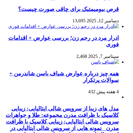
قرص بیومیمتیک برای چاقی صورت چیست؟
دسامبر 12, 2025
13,695
ادرار مرد در رحم زن؛ بررسی عوارض + اقدامات
فوری
سپتامبر 7, 2025
2,468
همه چیز درباره عوارض شیاف باسن شاندرمن +
سوالات پرتکرار
4 هفته پیش
432
مدل های زیبا از سرویس شالی ایتالیایی: زیبایی
کلاسیک با ظرافت مدرن مجموعه: طلا و جواهرات
سرویس شالی ایتالیایی: زیبایی کلاسیک با ظرافت
مدرن نمونه هایی از سرویس شالی ایتالیایی در