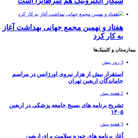
سیگار الکترونیک هم سرطانزا است
هفتاد و نهمین مجمع جهانی بهداشت آغاز
به کار کرد
بیمارستان و کلینیک‌ها
3 روز پیش
استقرار بیش از هزار نیروی اورژانس در مراسم
جاماندگان اربعین تهران
2 هفته پیش
تشریح برنامه های بسیج جامعه پزشکی در اربعین
۱۴۰۵
3 هفته پیش
آغاز برنامه های حوزه سلامت برای اربعین