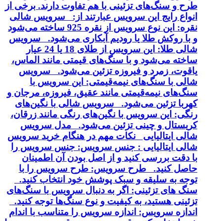
طرح و سنگ‌های تزئینی با هم تفاوت دارند. برخی از
انواع رایج این سرویس عبارتند از: سرویس شالی
نقره: این نوع سرویس از نقره 925 ساخته می‌شود
و با روکش طلا یا رودیم آبکاری می‌شود. سرویس
شالی طلا: این سرویس از طلای 18 یا 24 عیار
ساخته می‌شود و با سنگ‌های قیمتی مانند الماس،
یاقوت، زمرد و فیروزه تزئین می‌شود. سرویس
شالی با سنگ‌های نیمه‌قیمتی: این سرویس با
سنگ‌های نیمه‌قیمتی مانند عقیق، فیروزه، مرجان و
کهربا تزئین می‌شود. سرویس شالی با نگین‌های
رنگی: این سرویس با نگین‌های رنگی مانند زرقان،
کریستال و چینی تزئین می‌شود. مدل سرویس
شالی ایتالیایی نکات مهم در هنگام خرید سرویس
شالی ایتالیایی : جنس سرویس: جنس سرویس را
با دقت بررسی کنید و از اصل بودن آن اطمینان
حاصل کنید. طرح سرویس: طرح سرویس را با
توجه به سلیقه و سبک پوشش خود انتخاب کنید.
سنگ های تزئینی: اگر به دنبال سرویس با سنگ‌های
تزئینی هستید، به کیفیت و نوع سنگ‌ها توجه کنید.
اندازه سرویس: اندازه سرویس را متناسب با اندام