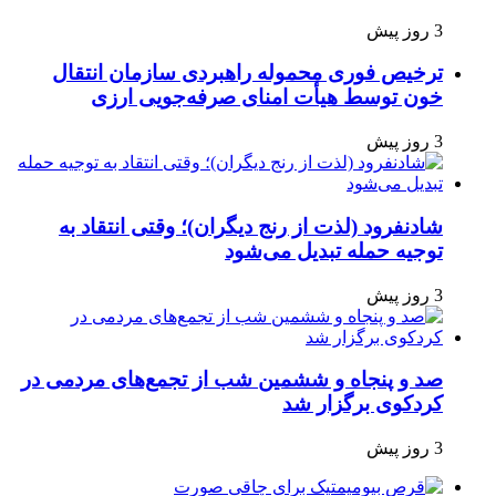
3 روز پیش
ترخیص فوری محموله راهبردی سازمان انتقال
خون توسط هیأت امنای صرفه‌جویی ارزی
3 روز پیش
شادنفرود (لذت از رنج دیگران)؛ وقتی انتقاد به
توجیه حمله تبدیل می‌شود
3 روز پیش
صد و پنجاه‌ و ششمین شب از تجمع‌های مردمی در
کردکوی برگزار شد
3 روز پیش