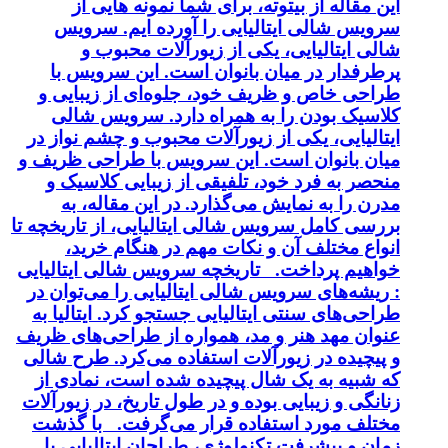
این مقاله از بیتوته، برای شما نمونه هایی از
سرویس شالی ایتالیایی را آورده ایم. سرویس
شالی ایتالیایی، یکی از زیورآلات محبوب و
پرطرفدار در میان بانوان است. این سرویس با
طراحی خاص و ظریف خود، جلوه‌ای از زیبایی و
کلاسیک بودن را به همراه دارد. سرویس شالی
ایتالیایی، یکی از زیورآلات محبوب و چشم نواز در
میان بانوان است. این سرویس با طراحی ظریف و
منحصر به فرد خود، تلفیقی از زیبایی کلاسیک و
مدرن را به نمایش می‌گذارد. در این مقاله، به
بررسی کامل سرویس شالی ایتالیایی، از تاریخچه تا
انواع مختلف آن و نکات مهم در هنگام خرید،
خواهیم پرداخت. تاریخچه سرویس شالی ایتالیایی
: ریشه‌های سرویس شالی ایتالیایی را می‌توان در
طراحی‌های سنتی ایتالیایی جستجو کرد. ایتالیا به
عنوان مهد هنر و مد، همواره از طراحی‌های ظریف
و پیچیده در زیورآلات استفاده می‌کرد. طرح شالی
که شبیه به یک شال پیچیده شده است، نمادی از
زنانگی و زیبایی بوده و در طول تاریخ، در زیورآلات
مختلف مورد استفاده قرار می‌گرفت. با گذشت
زمان و پیشرفت تکنولوژی، طراحان ایتالیایی با