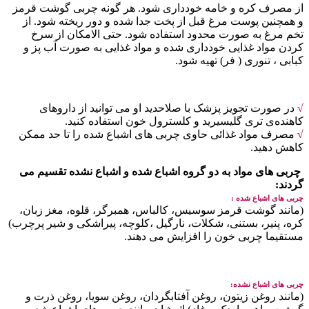
از مصرف کره و خامه خودداری شود. هر گونه چربی گوشت قرمز
و همچنین پوست مرغ قبل از پخت جدا شده و دور ریخته شود. از
تخم مرغ به صورت محدود استفاده شود. حتی الامکان از سرخ
کردن مواد غذایی خودداری شده و مواد غذایی به صورت آب پز و
کبابی ، تنوری ( فر) تهیه شود.
√
در صورت تجویز پزشک با صلاحدید او می توانید از داروهای
کاهنده‌ی تری گلیسیرید و کلسترول خون استفاده کنید.
√
مصرف مواد غذائی حاوی چربی های اشباع شده را تا حد ممکن
کاهش دهید.
چربی های مواد به دو گروه اشباع شده و اشباع نشده تقسیم می
گردند:
چربی های اشباع شده :
(مانند گوشت قرمز سوسیس، کالباس، همبرگر، قلوه، مغز زبان،
کره، پنیر، بستنی، شکلات، نارگیل ،کلوچه، پیراشکی و شیر پرچرب)
مستقیما چربی خون را افزایش می دهند.
چربی های اشباع نشده:
(مانند روغن زیتون، روغن آفتابگردان، روغن سویا، روغن ذرت و