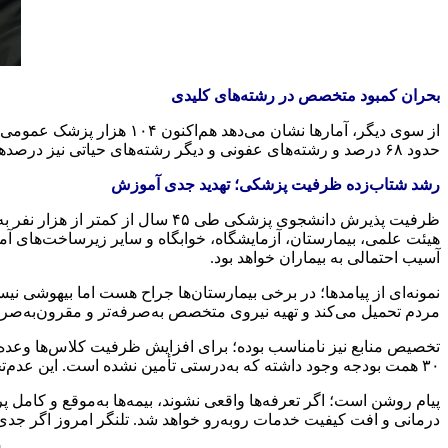
بحران کمبود متخصص در رشته‌های کلیدی
حدود ۶۸ درصد و رشته‌های عفونی و دیگر رشته‌های حیاتی نیز درصدهای بالای خالی‌ماندن دارند. کمبود شدید نیروی متخصص در این رشته‌ها تهدیدی برای دسترسی عمومی به خدمات تخصصی است.
رشد شتاب‌زده ظرفیت پزشکی؛ تهدید جدی آموزش
هیئت علمی، بیمارستان، آزمایشگاه، خوابگاه و سایر زیرساخت‌های آ
آسیب احتمالی به بیماران خواهد بود.
نمونه‌ای از پیامدها؛ در برخی بیمارستان‌ها جراح هست اما بیهوشی نی
مردم تحمیل می‌کند و تهیه نیروی متخصص به‌صرفه‌تر و مقرون‌به‌صرفه‌
تخصیص منابع نیز نامناسب بوده؛ برای افزایش ظرفیت کلاس‌ها وعده
۳۰ همت بودجه وجود داشته که به‌درستی تأمین نشده است. این عدم‌تخصیص و پذیرش بدون زیرساخت نشان‌دهنده تصمیم‌گیری‌های غیراصولی است.
پیام روشن است؛ اگر تعرفه‌ها واقعی نشوند، بیمه‌ها به‌موقع و کامل
درمانی و افت کیفیت خدمات روبه‌رو خواهد شد. تلنگر امروز اگر جدی گر