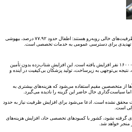
از سوی دیگر، آمارها نشان می‌دهد هم‌اکنون ۱۰۴ هزار پزشک عمومی در کشور ثبت شده است، اما بسیاری از رشته‌های تخصصی کلیدی با ظرفیت‌های خالی روبه‌رو هستند: اطفال حدود ۷۷.۹۲ درصد، بیهوشی
ظرفیت پذیرش دانشجوی پزشکی طی ۴۵ سال از کمتر از هزار نفر به حدود ۸۵۰۰ نفر رسیده بود، اما در سه سال اخیر این ظرفیت تا حدود ۱۶۰۰۰ نفر افزایش یافته است. این افزایش شتاب‌زده بدون تأمین
یجه بی‌توجهی به زیرساخت، تولید پزشکان بی‌کیفیت در آینده و
لأها از متخصصین مقیم استفاده می‌شود که هزینه‌های بیشتری به
ما سیاست‌گذاری حال حاضر این گزینه را نادیده می‌گیرد.
ت محقق نشده است. ادعا می‌شود برای افزایش ظرفیت نیاز به حدود
جدی گرفته نشود، کشور با کمبودهای تخصصی حاد، افزایش هزینه‌های
ر منجر خواهد شد.