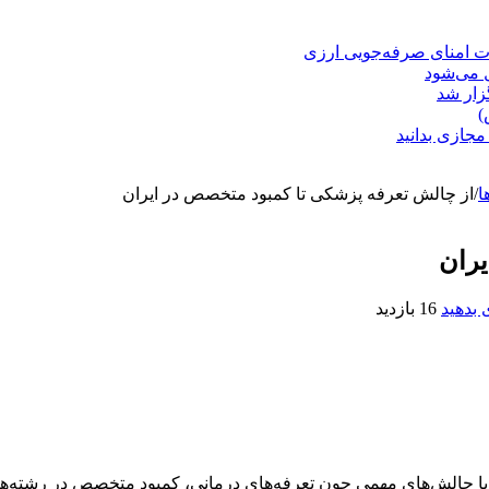
ت امنای صرفه‌جویی ارزی
ل می‌شود
زار شد
)
مجازی بدانید
ا
/
از چالش تعرفه پزشکی تا کمبود متخصص در ایران
یران
بدهید
16 بازدید
با چالش‌های مهمی چون تعرفه‌های درمانی، کمبود متخصص در رشته‌ه