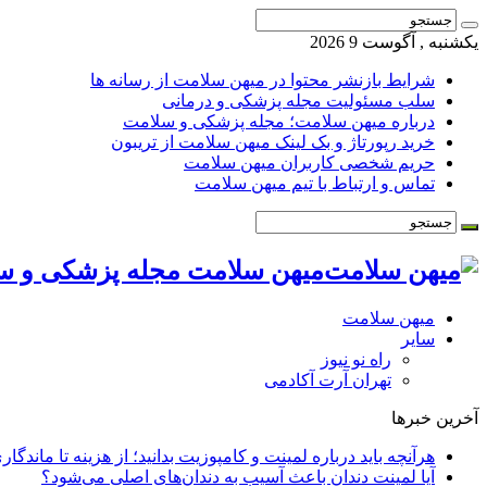
یکشنبه , آگوست 9 2026
شرایط بازنشر محتوا در میهن سلامت از رسانه ها
سلب مسئولیت مجله پزشکی و درمانی
درباره میهن سلامت؛ مجله پزشکی و سلامت
خرید رپورتاژ و بک لینک میهن سلامت از تریبون
حریم شخصی کاربران میهن سلامت
تماس و ارتباط با تیم میهن سلامت
میهن سلامت مجله پزشکی و س
میهن سلامت
سایر
راه نو نیوز
تهران آرت آکادمی
آخرین خبرها
هرآنچه باید درباره لمینت و کامپوزیت بدانید؛ از هزینه تا ماندگار
آیا لمینت دندان باعث آسیب به دندان‌های اصلی می‌شود؟