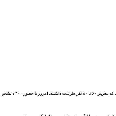
افزایش ظرفیت آموزش پزشکی بدون زیرساخت کافی، به یکی از مهم‌ترین تهدیدهای آینده نظام سلامت تبدیل شده است. کلاس‌های آناتومی که پیش‌تر ۶۰ تا ۸۰ نفر ظرفیت داشتند، امروز با حضور ۳۰۰ دانشجو