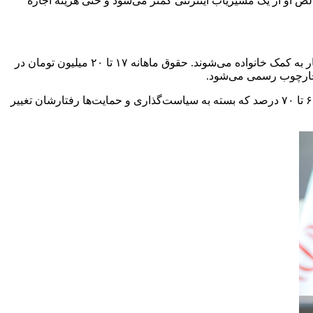
ر هزینه‌ها و مدیریت مطب، درآمد خالص او از یک مسیریاب اینترنتی کمتر می‌شود و حتی هزینه اجاره
بسیاری از دستیاران جوان و پزشکان تازه‌فارغ‌التحصیل در دوره طرح، توان مالی کافی برای تأمین هزینه‌های زندگی و رفت‌وآمد ندارند و ناچار به کمک خانواده می‌شوند. حقوق ماهانه ۱۷ تا ۲۰ میلیون تومان در
 چارچوب رسمی می‌شود.
جامعه پزشکی به سه طیف تقسیم می‌شود: حدود ۱۰ تا ۲۰ درصد که هرگز تخلف نمی‌کنند، ۱۰ تا ۲۰ درصد که همواره تخلف می‌کنند، و بین ۶۰ تا ۷۰ درصد که بسته به سیاست‌گذاری و حمایت‌ها رفتارشان تغییر