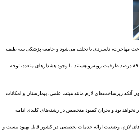
ات حیاتی روبه‌رو هستند و این شرایط باعث مهاجرت، دلسردی یا تخلف می‌شود و جامعه پزشکی سه طیف
در حالی که ۱۰۴ هزار پزشک عمومی در کشور وجود دارد، بسیاری از رشته‌های تخصصی مانند بیهوشی، عفونی و اطفال با خالی ماندن ۷۰ تا ۸۹ درصد ظرفیت روبه‌رو هستند. با وجود هشدارهای متعدد، توجه
۸۵ نفر رسید، اما در سه سال اخیر این عدد به ۱۶ هزار نفر افزایش یافت، بدون آنکه زیرساخت‌های لازم مانند هیئت علمی، بیمارستان و امکانات
یر نخواهد بود و بحران کمبود متخصص در رشته‌های کلیدی ادامه
های لازم، وضعیت ارائه خدمات تخصصی در کشور قابل بهبود نیست و