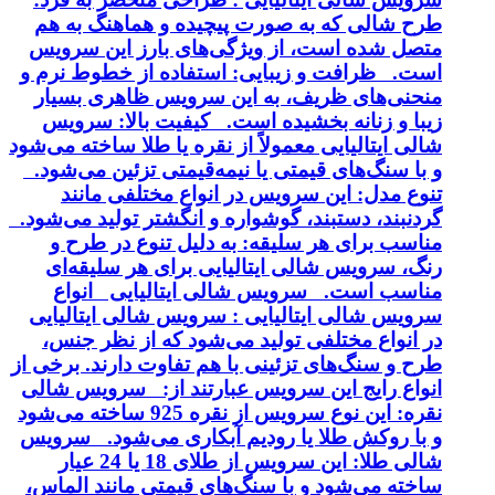
طرح شالی که به صورت پیچیده و هماهنگ به هم
متصل شده است، از ویژگی‌های بارز این سرویس
است. ظرافت و زیبایی: استفاده از خطوط نرم و
منحنی‌های ظریف، به این سرویس ظاهری بسیار
زیبا و زنانه بخشیده است. کیفیت بالا: سرویس
شالی ایتالیایی معمولاً از نقره یا طلا ساخته می‌شود
و با سنگ‌های قیمتی یا نیمه‌قیمتی تزئین می‌شود.
تنوع مدل: این سرویس در انواع مختلفی مانند
گردنبند، دستبند، گوشواره و انگشتر تولید می‌شود.
مناسب برای هر سلیقه: به دلیل تنوع در طرح و
رنگ، سرویس شالی ایتالیایی برای هر سلیقه‌ای
مناسب است. سرویس شالی ایتالیایی انواع
سرویس شالی ایتالیایی : سرویس شالی ایتالیایی
در انواع مختلفی تولید می‌شود که از نظر جنس،
طرح و سنگ‌های تزئینی با هم تفاوت دارند. برخی از
انواع رایج این سرویس عبارتند از: سرویس شالی
نقره: این نوع سرویس از نقره 925 ساخته می‌شود
و با روکش طلا یا رودیم آبکاری می‌شود. سرویس
شالی طلا: این سرویس از طلای 18 یا 24 عیار
ساخته می‌شود و با سنگ‌های قیمتی مانند الماس،