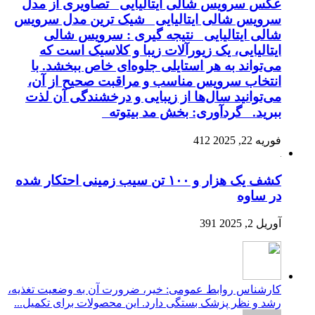
عکس سرویس شالی ایتالیایی تصاویری از مدل
سرویس شالی ایتالیایی شیک ترین مدل سرویس
شالی ایتالیایی نتیجه گیری : سرویس شالی
ایتالیایی، یک زیورآلات زیبا و کلاسیک است که
می‌تواند به هر استایلی جلوه‌ای خاص ببخشد. با
انتخاب سرویس مناسب و مراقبت صحیح از آن،
می‌توانید سال‌ها از زیبایی و درخشندگی آن لذت
ببرید. گردآوری: بخش مد بیتوته
فوریه 22, 2025
412
کشف یک هزار و ۱۰۰ تن سیب زمینی احتکار شده
در ساوه
آوریل 2, 2025
391
کارشناس روابط عمومی: خیر، ضرورت آن به وضعیت تغذیه،
رشد و نظر پزشک بستگی دارد. این محصولات برای تکمیل...