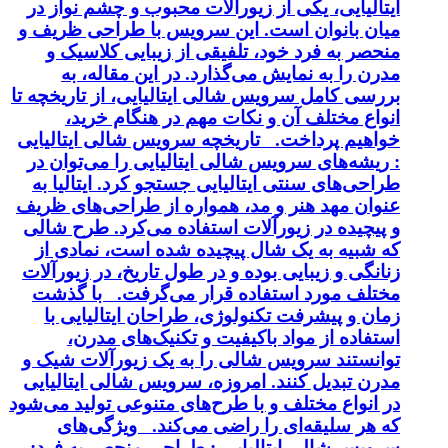
ایتالیایی، یکی از زیورآلات محبوب و چشم نواز در
میان بانوان است. این سرویس با طراحی ظریف و
منحصر به فرد خود، تلفیقی از زیبایی کلاسیک و
مدرن را به نمایش می‌گذارد. در این مقاله، به
بررسی کامل سرویس شالی ایتالیایی، از تاریخچه تا
انواع مختلف آن و نکات مهم در هنگام خرید،
خواهیم پرداخت. تاریخچه سرویس شالی ایتالیایی
: ریشه‌های سرویس شالی ایتالیایی را می‌توان در
طراحی‌های سنتی ایتالیایی جستجو کرد. ایتالیا به
عنوان مهد هنر و مد، همواره از طراحی‌های ظریف
و پیچیده در زیورآلات استفاده می‌کرد. طرح شالی
که شبیه به یک شال پیچیده شده است، نمادی از
زنانگی و زیبایی بوده و در طول تاریخ، در زیورآلات
مختلف مورد استفاده قرار می‌گرفت. با گذشت
زمان و پیشرفت تکنولوژی، طراحان ایتالیایی با
استفاده از مواد باکیفیت و تکنیک‌های مدرن،
توانستند سرویس شالی را به یک زیورآلات شیک و
مدرن تبدیل کنند. امروزه، سرویس شالی ایتالیایی
در انواع مختلف و با طرح‌های متنوعی تولید می‌شود
که هر سلیقه‌ای را راضی می‌کند. ویژگی‌های
سرویس شالی ایتالیایی : طراحی منحصر به فرد: