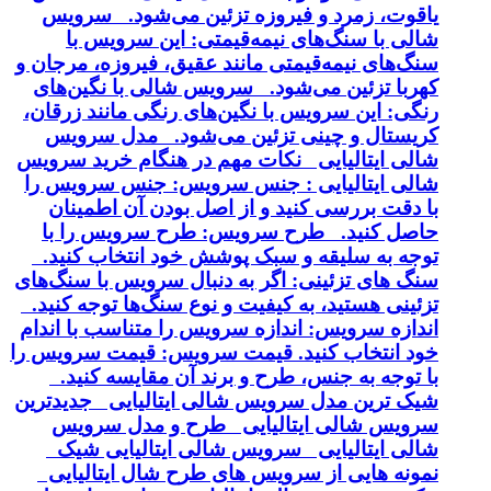
یاقوت، زمرد و فیروزه تزئین می‌شود. سرویس
شالی با سنگ‌های نیمه‌قیمتی: این سرویس با
سنگ‌های نیمه‌قیمتی مانند عقیق، فیروزه، مرجان و
کهربا تزئین می‌شود. سرویس شالی با نگین‌های
رنگی: این سرویس با نگین‌های رنگی مانند زرقان،
کریستال و چینی تزئین می‌شود. مدل سرویس
شالی ایتالیایی نکات مهم در هنگام خرید سرویس
شالی ایتالیایی : جنس سرویس: جنس سرویس را
با دقت بررسی کنید و از اصل بودن آن اطمینان
حاصل کنید. طرح سرویس: طرح سرویس را با
توجه به سلیقه و سبک پوشش خود انتخاب کنید.
سنگ های تزئینی: اگر به دنبال سرویس با سنگ‌های
تزئینی هستید، به کیفیت و نوع سنگ‌ها توجه کنید.
اندازه سرویس: اندازه سرویس را متناسب با اندام
خود انتخاب کنید. قیمت سرویس: قیمت سرویس را
با توجه به جنس، طرح و برند آن مقایسه کنید.
شیک ترین مدل سرویس شالی ایتالیایی جدیدترین
سرویس شالی ایتالیایی طرح و مدل سرویس
شالی ایتالیایی سرویس شالی ایتالیایی شیک
نمونه هایی از سرویس های طرح شال ایتالیایی