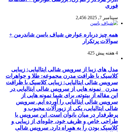
فوری
سپتامبر 7, 2025
2,456
همه چیز درباره عوارض شیاف باسن شاندرمن +
سوالات پرتکرار
4 هفته پیش
425
مدل های زیبا از سرویس شالی ایتالیایی: زیبایی
کلاسیک با ظرافت مدرن مجموعه: طلا و جواهرات
سرویس شالی ایتالیایی: زیبایی کلاسیک با ظرافت
مدرن نمونه هایی از سرویس شالی ایتالیایی در
این مقاله از بیتوته، برای شما نمونه هایی از
سرویس شالی ایتالیایی را آورده ایم. سرویس
شالی ایتالیایی، یکی از زیورآلات محبوب و
پرطرفدار در میان بانوان است. این سرویس با
طراحی خاص و ظریف خود، جلوه‌ای از زیبایی و
کلاسیک بودن را به همراه دارد. سرویس شالی