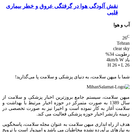
نقش آلودگی هوا در گرفتگی عروق و خطر بیماری
قلبی
آب و هوا
C
26
Tehran
clear sky
رطوبت 34%
باد 4km/h W
H 26 • L 26
شما با میهن سلامت، به دنیای پزشکی و سلامت پا می‌گذارید!
میهن سلامت، سیستم جامع بروزترین اخبار پزشکی و سلامت از
سال 1389 به صورت متمرکز در حوزه اخبار مرتبط با بهداشت و
سلامت آغاز به کار نموده است و اخیرا نیز به صورت تخصصی در
زمینه بازنشر اخبار حوزه پزشکی فعالیت می کند.
هدف از راه اندازی میهن سلامت به عنوان مجله سلامت، پاسخگویی
به نیازهای برآورده نشده مخاطبان می باشد و امیدوار است با ترویج