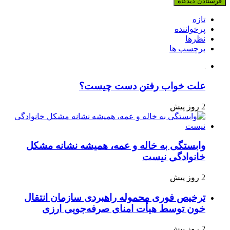
تازه
پرخواننده
نظرها
برچسب ها
علت خواب رفتن دست چیست؟
2 روز پیش
وابستگی به خاله و عمه، همیشه نشانه مشکل
خانوادگی نیست
2 روز پیش
ترخیص فوری محموله راهبردی سازمان انتقال
خون توسط هیأت امنای صرفه‌جویی ارزی
2 روز پیش