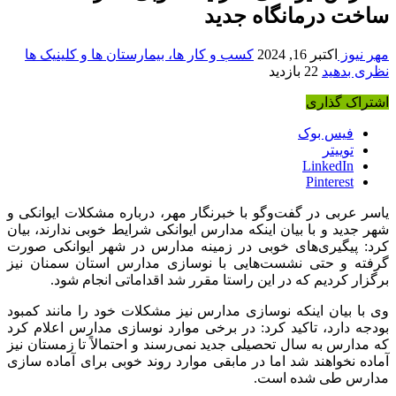
ساخت درمانگاه جدید
مهر نیوز
اکتبر 16, 2024
کسب و کار ها، بیمارستان ها و کلینیک ها
نظری بدهید
22 بازدید
اشتراک گذاری
فیس بوک
توییتر
LinkedIn
Pinterest
یاسر عربی در گفت‌وگو با خبرنگار مهر، درباره مشکلات ایوانکی و
شهر جدید و با بیان اینکه مدارس ایوانکی شرایط خوبی ندارند، بیان
کرد: پیگیری‌های خوبی در زمینه مدارس در شهر ایوانکی صورت
گرفته و حتی نشست‌هایی با نوسازی مدارس استان سمنان نیز
برگزار کردیم که در این راستا مقرر شد اقداماتی انجام شود.
وی با بیان اینکه نوسازی مدارس نیز مشکلات خود را مانند کمبود
بودجه دارد، تاکید کرد: در برخی موارد نوسازی مدارس اعلام کرد
که مدارس به سال تحصیلی جدید نمی‌رسند و احتمالاً تا زمستان نیز
آماده نخواهند شد اما در مابقی موارد روند خوبی برای آماده سازی
مدارس طی شده است.