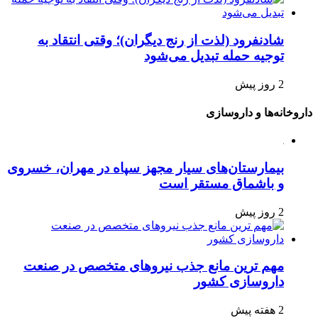
شادنفرود (لذت از رنج دیگران)؛ وقتی انتقاد به
توجیه حمله تبدیل می‌شود
2 روز پیش
داروخانه‌ها و داروسازی
بیمارستان‌های سیار مجهز سپاه در مهران، خسروی
و باشماق مستقر است
2 روز پیش
مهم ترین مانع جذب نیروهای متخصص در صنعت
داروسازی کشور
2 هفته پیش