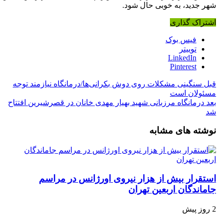
شهر جدید، به خوبی حال شود.
اشتراک گذاری
فیس بوک
توییتر
LinkedIn
Pinterest
قبل
سنگینی مشکلات روی دوش بکرانی‌ها/درمانگاه نیازمند توجه
مسئولان است
بعد
درمانگاه مرزبانی شهید بهیار مهدی خانان در قصرشیرین افتتاح
شد
نوشته های مشابه
استقرار بیش از هزار نیروی اورژانس در مراسم
جاماندگان اربعین تهران
2 روز پیش