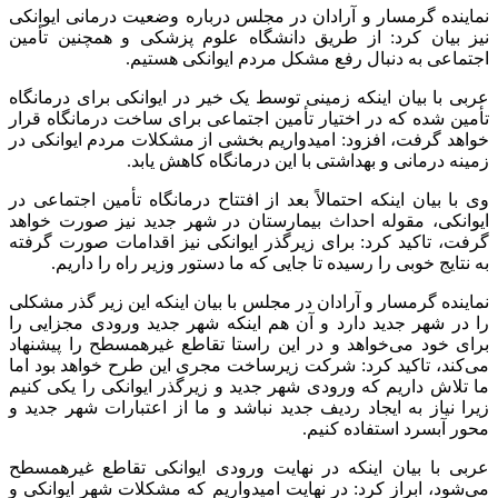
نماینده گرمسار و آرادان در مجلس درباره وضعیت درمانی ایوانکی
نیز بیان کرد: از طریق دانشگاه علوم پزشکی و همچنین تأمین
اجتماعی به دنبال رفع مشکل مردم ایوانکی هستیم.
عربی با بیان اینکه زمینی توسط یک خیر در ایوانکی برای درمانگاه
تأمین شده که در اختیار تأمین اجتماعی برای ساخت درمانگاه قرار
خواهد گرفت، افزود: امیدواریم بخشی از مشکلات مردم ایوانکی در
زمینه درمانی و بهداشتی با این درمانگاه کاهش یابد.
وی با بیان اینکه احتمالاً بعد از افتتاح درمانگاه تأمین اجتماعی در
ایوانکی، مقوله احداث بیمارستان در شهر جدید نیز صورت خواهد
گرفت، تاکید کرد: برای زیرگذر ایوانکی نیز اقدامات صورت گرفته
به نتایج خوبی را رسیده تا جایی که ما دستور وزیر راه را داریم.
نماینده گرمسار و آرادان در مجلس با بیان اینکه این زیر گذر مشکلی
را در شهر جدید دارد و آن هم اینکه شهر جدید ورودی مجزایی را
برای خود می‌خواهد و در این راستا تقاطع غیرهمسطح را پیشنهاد
می‌کند، تاکید کرد: شرکت زیرساخت مجری این طرح خواهد بود اما
ما تلاش داریم که ورودی شهر جدید و زیرگذر ایوانکی را یکی کنیم
زیرا نیاز به ایجاد ردیف جدید نباشد و ما از اعتبارات شهر جدید و
محور آبسرد استفاده کنیم.
عربی با بیان اینکه در نهایت ورودی ایوانکی تقاطع غیرهمسطح
می‌شود، ابراز کرد: در نهایت امیدواریم که مشکلات شهر ایوانکی و