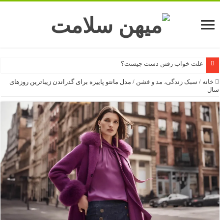
وابستگی به خاله و عمه، همیشه نشانه مشکل خانوادگی نیست
خانه
/
سبک زندگی، مد و فشن
/
مدل مانتو پاییزه برای گذراندن زیباترین روزهای
سال