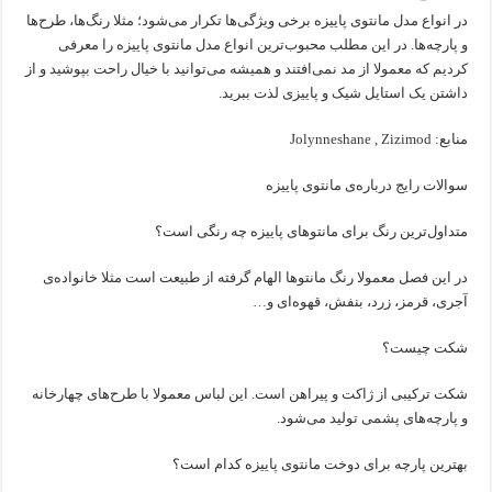
در انواع مدل مانتوی پاییزه برخی ویژگی‌ها تکرار می‌شود؛ مثلا رنگ‌ها، طرح‌ها
و پارچه‌ها. در این مطلب محبوب‌ترین انواع مدل مانتوی پاییزه را معرفی
کردیم که معمولا از مد نمی‌افتند و همیشه می‌توانید با خیال راحت بپوشید و از
داشتن یک استایل شیک و پاییزی لذت ببرید.
منابع: Jolynneshane , Zizimod
سوالات رایج درباره‌ی مانتوی پاییزه
متداول‌ترین رنگ برای مانتوهای پاییزه چه رنگی است؟
در این فصل معمولا رنگ مانتوها الهام‌ گرفته از طبیعت است مثلا خانواده‌ی
آجری، قرمز، زرد، بنفش، قهوه‌ای و…
شکت چیست؟
شکت ترکیبی از ژاکت و پیراهن است. این لباس معمولا با طرح‌های چهارخانه
و پارچه‌های پشمی تولید می‌شود.
بهترین پارچه برای دوخت مانتوی پاییزه کدام است؟