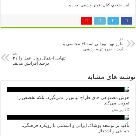
لینن ضخیم، کتان، فوتر، پشمی، جین و…
قبل
طرز تهیه بورانی اسفناج مجلسی و
لذیذ + طرز تهیه رژیمی
بعد
تنهایی احتمال زوال عقل را ۳۱
درصد افزایش می‌هد
نوشته های مشابه
هوش مصنوعی جای طراح لباس را نمی‌گیرد، بلکه تخصص را
تقویت می‌کند
1 روز پیش
تأکید بر توسعه پوشاک ایرانی و اسلامی با رویکرد فرهنگی،
حمایتی و اشتغال