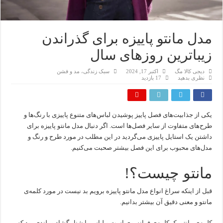
مدل مانتو پاییزه برای گذراندن
زیباترین روزهای سال
دیجی کالا مگ
اکتبر 17, 2024
سبک زندگی، مد و فشن
نظری بدهید
17 بازدید
یکی از جذابیت‌های فصل پاییز پوشیدن لباس‌های متنوع پاییزی با رنگ‌ها و
طرح‌های متفاوت از سایر فصل‌ها است. اگر دنبال مدل مانتو پاییزه برای
داشتن یک استایل پاییزی می‌گردید در این مطلب در مورد طرح و رنگ و
مدل‌های محبوب برای این فصل بیشتر صحبت می‌کنیم.
مانتو چیست؟!
قبل از اینکه سراغ انواع مدل مانتو پاییزه برویم بد نیست در مورد کلمه‌ی
مانتو و معنی دقیق آن بیشتر بدانیم.
کلمه‌ی مانتو یک کلمه‌ی فرانسوی است و لباس یا شنل گشاد و بلندی بود که