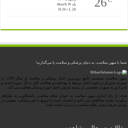
26
باد 4km/h W
H 26 • L 26
شما با میهن سلامت، به دنیای پزشکی و سلامت پا می‌گذارید!
میهن سلامت، سیستم جامع بروزترین اخبار پزشکی و سلامت از سال 1389 به
صورت متمرکز در حوزه اخبار مرتبط با بهداشت و سلامت آغاز به کار نموده است و
اخیرا نیز به صورت تخصصی در زمینه بازنشر اخبار حوزه پزشکی فعالیت می کند.
هدف از راه اندازی میهن سلامت به عنوان مجله سلامت، پاسخگویی به نیازهای
برآورده نشده مخاطبان می باشد و امیدوار است با ترویج دانش پزشکی، سهمی در
پویایی هرچه بیشتر نظام سلامت در ایران داشته باشد.
مقالات در حال مشاهده