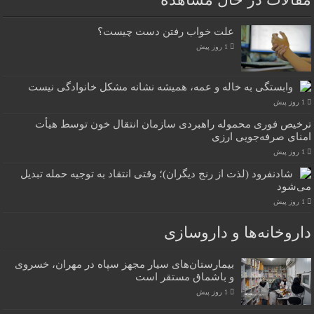
علت خواب رفتن دست چیست؟
1 روز پیش
وابستگی به خاله و عمه، همیشه نشانه مشکل خانوادگی نیست
1 روز پیش
ترخیص فوری محموله راهبردی سازمان انتقال خون توسط هیأت
امنای صرفه‌جویی ارزی
1 روز پیش
شادنفرود (لذت از رنج دیگران)؛ وقتی انتقاد به توجیه حمله تبدیل
می‌شود
1 روز پیش
داروخانه‌ها و داروسازی
بیمارستان‌های سیار مجهز سپاه در مهران، خسروی
و باشماق مستقر است
1 روز پیش