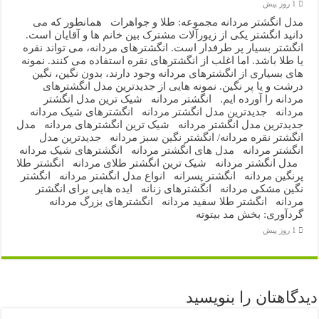
1 روز پیش
مدل انگشتر مردانه مجموعه: طلا و جواهرات همانطور که می
دانید انگشتر یکی از زیورآلات مشترک بین خانم ها و آقایان است.
انگشتر بسیار پر طرفدار است. انگشترهای مردانه، می تواند نقره
یا طلا باشد. اما اغلب از انگشترهای نقره استفاده می کنند. نمونه
های بسیاری از انگشترهای مردانه وجود دارند، بدون نگین، نگین
درشت و یا پر نگین. نمونه هایی از جدیدترین مدل انگشترهای
مردانه را آورده ایم. انگشتر مردانه شیک ترین مدل انگشتر
مردانه جدیدترین مدل انگشتر مردانه انگشترهای شیک مردانه
جدیدترین مدل انگشتر مردانه شیک ترین انگشترهای مردانه مدل
انگشتر نقره مردانه/ انگشتر نگین سبز مردانه جدیدترین مدل
انگشتر مردانه مدل های انگشتر مردانه انگشترهای شیک مردانه
مدل انگشتر مردانه شیک ترین انگشتر طلای مردانه انگشتر طلا
پرنگین مردانه انگشتر پسرانه انواع مدل انگشتر مردانه انگشتر
نگین مشکی مردانه انگشترهای زنانه ایده هایی برای انگشتر
مردانه انگشتر طلا سفید مردانه انگشترهای بزرگ مردانه
گردآوری: بخش مد بیتوته
1 روز پیش
دیدگاهتان را بنویسید