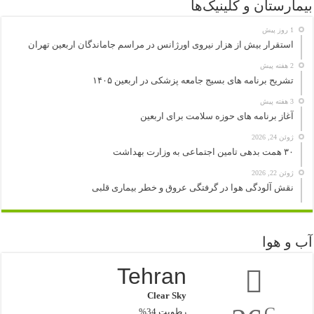
بیمارستان و کلینیک‌ها
1 روز پیش
استقرار بیش از هزار نیروی اورژانس در مراسم جاماندگان اربعین تهران
2 هفته پیش
تشریح برنامه های بسیج جامعه پزشکی در اربعین ۱۴۰۵
3 هفته پیش
آغاز برنامه های حوزه سلامت برای اربعین
ژوئن 24, 2026
۳۰ همت بدهی تامین اجتماعی به وزارت بهداشت
ژوئن 22, 2026
نقش آلودگی هوا در گرفتگی عروق و خطر بیماری قلبی
آب و هوا
Tehran
Clear Sky
C
رطوبت 34%