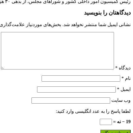
رئیس کمیسیون امور داخلی کشور و شوراهای مجلس، از بدهی ۳۰ هزار میلیارد تومانی سازمان تامین اجتماعی به مراکز درمانی وزارت بهداشت خبر داد.
دیدگاهتان را بنویسید
نشانی ایمیل شما منتشر نخواهد شد.
بخش‌های موردنیاز علامت‌گذاری 
دیدگاه
*
نام
*
ایمیل
*
وب‌ سایت
لطفا پاسخ را به عدد انگلیسی وارد کنید:
19 − نه =