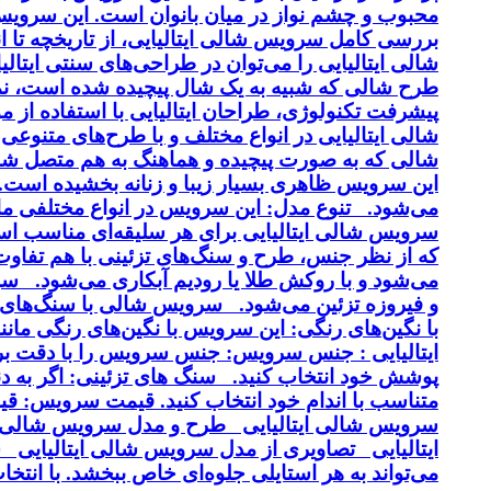
محبوب و چشم نواز در میان بانوان است. این سرویس ب
بررسی کامل سرویس شالی ایتالیایی، از تاریخچه تا 
شالی ایتالیایی را می‌توان در طراحی‌های سنتی ایتالی
طرح شالی که شبیه به یک شال پیچیده شده است، نماد
پیشرفت تکنولوژی، طراحان ایتالیایی با استفاده از 
شالی ایتالیایی در انواع مختلف و با طرح‌های متنوع
شالی که به صورت پیچیده و هماهنگ به هم متصل شد
این سرویس ظاهری بسیار زیبا و زنانه بخشیده است. کی
می‌شود. تنوع مدل: این سرویس در انواع مختلفی مانن
سرویس شالی ایتالیایی برای هر سلیقه‌ای مناسب اس
و فیروزه تزئین می‌شود. سرویس شالی با سنگ‌های ن
با نگین‌های رنگی: این سرویس با نگین‌های رنگی م
ایتالیایی : جنس سرویس: جنس سرویس را با دقت بر
پوشش خود انتخاب کنید. سنگ های تزئینی: اگر به دن
متناسب با اندام خود انتخاب کنید. قیمت سرویس: ق
سرویس شالی ایتالیایی طرح و مدل سرویس شالی ا
ایتالیایی تصاویری از مدل سرویس شالی ایتالیایی ش
می‌تواند به هر استایلی جلوه‌ای خاص ببخشد. با ان