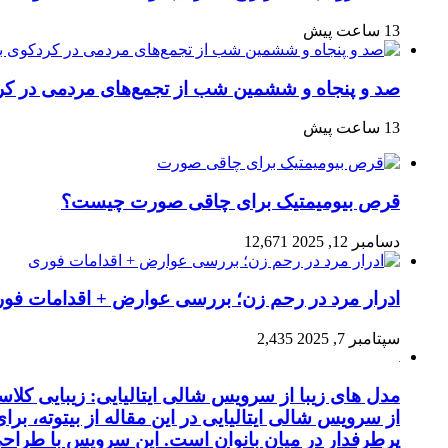
13 ساعت پیش
صد و پنجاه‌ و ششمین شب از تجمع‌های مردمی در کر
13 ساعت پیش
قرص بیومیمتیک برای چاقی صورت چیست؟
دسامبر 12, 2025
12,671
ادرار مرد در رحم زن؛ بررسی عوارض + اقدامات فو
سپتامبر 7, 2025
2,435
مدل های زیبا از سرویس شالی ایتالیایی: زیبایی کل
از سرویس شالی ایتالیایی در این مقاله از بیتوته، بر
پرطرفدار در میان بانوان است. این سرویس با طراحی 