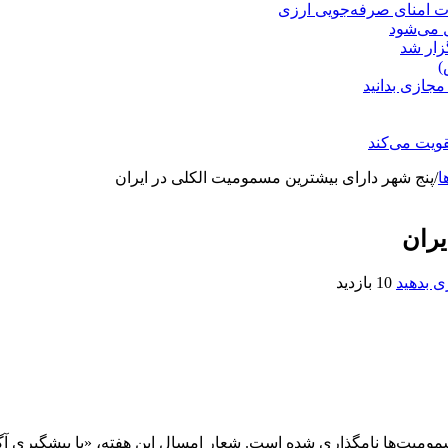
ت امنای صرفه‌جویی ارزی
ل می‌شود
زار شد
)
مجازی بدانید
ویت می‌کند
ا
/
پنج شهر دارای بیشترین مسمومیت الکلی در ایران
یران
 بدهید
10 بازدید
مومیت‌ها نامگذاری شده است. شعار امسال این هفته، «با پیشگیری آگا