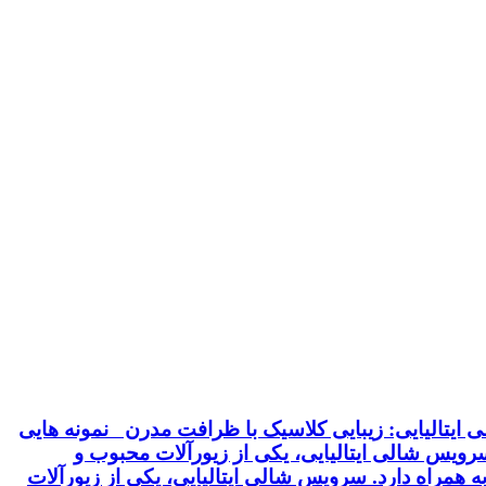
ایتالیایی: زیبایی کلاسیک با ظرافت مدرن نمونه هایی
 سرویس شالی ایتالیایی، یکی از زیورآلات محبوب و
 همراه دارد. سرویس شالی ایتالیایی، یکی از زیورآلات