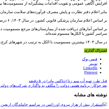
افزایش آگاهی عمومی و تقویت اقدامات پیشگیرانه از مسمومیت‌ها بر
بنابر اعلام دفتر نظارت و پایش مصرف فرآورده‌های سلامت سازمان
بر اساس اعلام سازمان پزشکی قانونی کشور، در سال ۱۴۰۳، ۶ درصد و در پنج ماه اول سال ۱۴۰۴، ۵ درصد از مرگ و میرها به دلیل مسمومیت با الکل‌ها اتفاق افتاده است.
سراسر کشور با الکل‌ها مسموم شده‌اند.
در سال ۱۴۰۳ بیشترین مسمومیت با الکل به ترتیب در شهرهای کرج، تهران، مشهد، یکی از شهرهای استان مازندران و اهواز گزارش شده است.
اشتراک گذاری
فیس بوک
توییتر
LinkedIn
Pinterest
قبل
طرز تهیه آب سم زدا (دتاکس واتر) در ۵ دقیقه
بعد
جوکار: برنامه هفتم، دولت را مکلف به واگذاری شرکت‌های دولتی
نوشته های مشابه