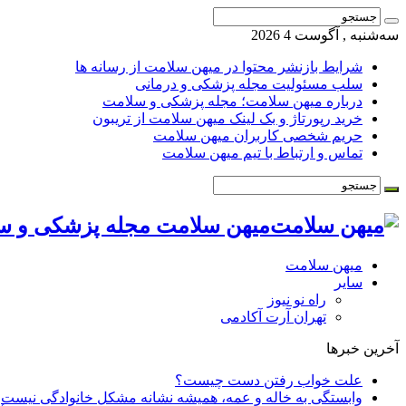
سه‌شنبه , آگوست 4 2026
شرایط بازنشر محتوا در میهن سلامت از رسانه ها
سلب مسئولیت مجله پزشکی و درمانی
درباره میهن سلامت؛ مجله پزشکی و سلامت
خرید رپورتاژ و بک لینک میهن سلامت از تریبون
حریم شخصی کاربران میهن سلامت
تماس و ارتباط با تیم میهن سلامت
میهن سلامت مجله پزشکی و س
میهن سلامت
سایر
راه نو نیوز
تهران آرت آکادمی
آخرین خبرها
علت خواب رفتن دست چیست؟
وابستگی به خاله و عمه، همیشه نشانه مشکل خانوادگی نیست