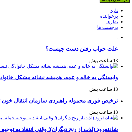
تازه
پرخواننده
نظرها
برچسب ها
علت خواب رفتن دست چیست؟
13 ساعت پیش
وابستگی به خاله و عمه، همیشه نشانه مشکل خانوا
13 ساعت پیش
ترخیص فوری محموله راهبردی سازمان انتقال خون 
13 ساعت پیش
شادنفرود (لذت از رنج دیگران)؛ وقتی انتقاد به توجیه