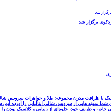
دکوی برگزار شد
ری
اسیک با ظرافت مدرن مجموعه: طلا و جواهرات سرویس شالی 
ای شما نمونه هایی از سرویس شالی ایتالیایی را آورده ایم.
خاص و ظریف خود، جلوه‌ای از زیبایی و کلاسیک بودن را به