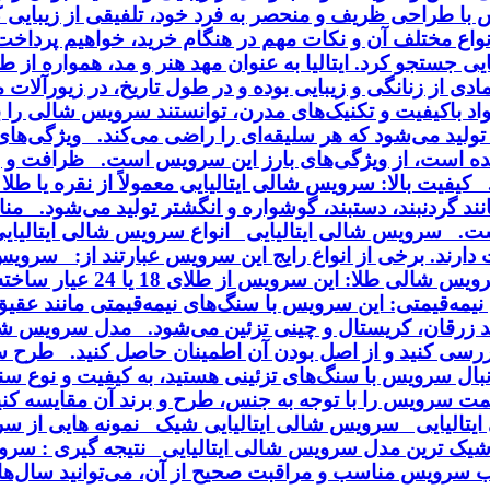
ا طراحی ظریف و منحصر به فرد خود، تلفیقی از زیبایی کلا
انواع مختلف آن و نکات مهم در هنگام خرید، خواهیم پردا
ایی جستجو کرد. ایتالیا به عنوان مهد هنر و مد، همواره از
ی از زنانگی و زیبایی بوده و در طول تاریخ، در زیورآلا
مواد باکیفیت و تکنیک‌های مدرن، توانستند سرویس شالی را
ی تولید می‌شود که هر سلیقه‌ای را راضی می‌کند. ویژگی‌ه
ه است، از ویژگی‌های بارز این سرویس است. ظرافت و زی
فیت بالا: سرویس شالی ایتالیایی معمولاً از نقره یا طلا 
د گردنبند، دستبند، گوشواره و انگشتر تولید می‌شود. منا
ت. سرویس شالی ایتالیایی انواع سرویس شالی ایتالیایی :
می‌شود و با روکش طلا یا ر
یمه‌قیمتی: این سرویس با سنگ‌های نیمه‌قیمتی مانند عقی
انند زرقان، کریستال و چینی تزئین می‌شود. مدل سرویس 
رسی کنید و از اصل بودن آن اطمینان حاصل کنید. طرح 
بال سرویس با سنگ‌های تزئینی هستید، به کیفیت و نوع سن
یمت سرویس را با توجه به جنس، طرح و برند آن مقایسه ک
یتالیایی سرویس شالی ایتالیایی شیک نمونه هایی از
یک ترین مدل سرویس شالی ایتالیایی نتیجه گیری : سرویس
تخاب سرویس مناسب و مراقبت صحیح از آن، می‌توانید سال‌ه