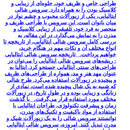
طراحی خاص و ظریف خود، جلوه‌ای از زیبایی و
کلاسیک بودن را به همراه دارد. سرویس شالی
ایتالیایی، یکی از زیورآلات محبوب و چشم نواز در
میان بانوان است. این سرویس با طراحی ظریف و
منحصر به فرد خود، تلفیقی از زیبایی کلاسیک و
مدرن را به نمایش می‌گذارد. در این مقاله، به
بررسی کامل سرویس شالی ایتالیایی، از تاریخچه تا
انواع مختلف آن و نکات مهم در هنگام خرید،
خواهیم پرداخت. تاریخچه سرویس شالی ایتالیایی
: ریشه‌های سرویس شالی ایتالیایی را می‌توان در
طراحی‌های سنتی ایتالیایی جستجو کرد. ایتالیا به
عنوان مهد هنر و مد، همواره از طراحی‌های ظریف
و پیچیده در زیورآلات استفاده می‌کرد. طرح شالی
که شبیه به یک شال پیچیده شده است، نمادی از
زنانگی و زیبایی بوده و در طول تاریخ، در زیورآلات
مختلف مورد استفاده قرار می‌گرفت. با گذشت
زمان و پیشرفت تکنولوژی، طراحان ایتالیایی با
استفاده از مواد باکیفیت و تکنیک‌های مدرن،
توانستند سرویس شالی را به یک زیورآلات شیک و
مدرن تبدیل کنند. امروزه، سرویس شالی ایتالیایی