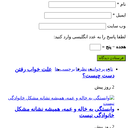
نام
*
ایمیل
*
وب‌ سایت
لطفا پاسخ را به عدد انگلیسی وارد کنید:
هجده − پنج =
علت خواب رفتن
تازه
پرخواننده
نظرها
برچسب ها
دست چیست؟
2 روز پیش
وابستگی به خاله و عمه، همیشه نشانه مشکل
خانوادگی نیست
2 روز پیش