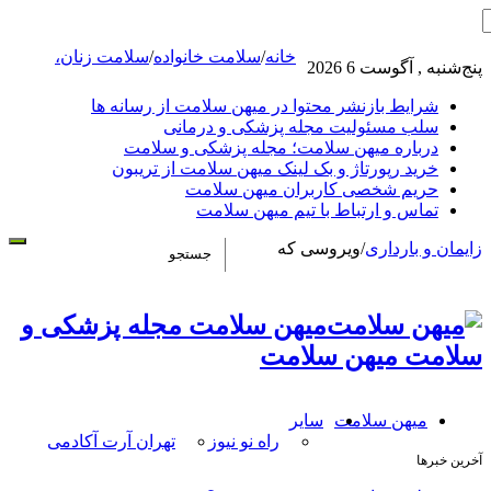
خانه
/
سلامت خانواده
/
سلامت زنان،
پنج‌شنبه , آگوست 6 2026
شرایط بازنشر محتوا در میهن سلامت از رسانه ها
سلب مسئولیت مجله پزشکی و درمانی
درباره میهن سلامت؛ مجله پزشکی و سلامت
خرید رپورتاژ و بک لینک میهن سلامت از تریبون
حریم شخصی کاربران میهن سلامت
تماس و ارتباط با تیم میهن سلامت
زایمان و بارداری
/
ویروسی که
میهن سلامت مجله پزشکی و
سلامت میهن سلامت
میهن سلامت
سایر
راه نو نیوز
تهران آرت آکادمی
آخرین خبرها