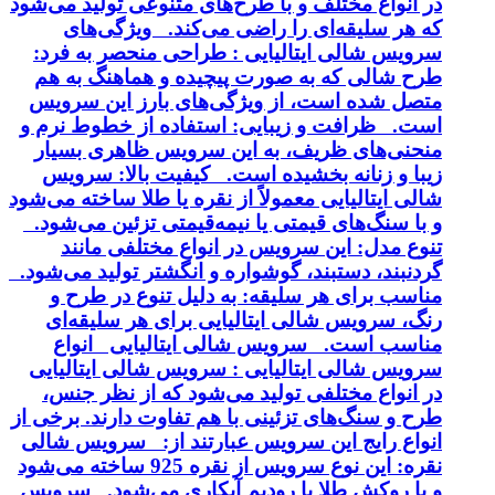
در انواع مختلف و با طرح‌های متنوعی تولید می‌شود
که هر سلیقه‌ای را راضی می‌کند. ویژگی‌های
سرویس شالی ایتالیایی : طراحی منحصر به فرد:
طرح شالی که به صورت پیچیده و هماهنگ به هم
متصل شده است، از ویژگی‌های بارز این سرویس
است. ظرافت و زیبایی: استفاده از خطوط نرم و
منحنی‌های ظریف، به این سرویس ظاهری بسیار
زیبا و زنانه بخشیده است. کیفیت بالا: سرویس
شالی ایتالیایی معمولاً از نقره یا طلا ساخته می‌شود
و با سنگ‌های قیمتی یا نیمه‌قیمتی تزئین می‌شود.
تنوع مدل: این سرویس در انواع مختلفی مانند
گردنبند، دستبند، گوشواره و انگشتر تولید می‌شود.
مناسب برای هر سلیقه: به دلیل تنوع در طرح و
رنگ، سرویس شالی ایتالیایی برای هر سلیقه‌ای
مناسب است. سرویس شالی ایتالیایی انواع
سرویس شالی ایتالیایی : سرویس شالی ایتالیایی
در انواع مختلفی تولید می‌شود که از نظر جنس،
طرح و سنگ‌های تزئینی با هم تفاوت دارند. برخی از
انواع رایج این سرویس عبارتند از: سرویس شالی
نقره: این نوع سرویس از نقره 925 ساخته می‌شود
و با روکش طلا یا رودیم آبکاری می‌شود. سرویس