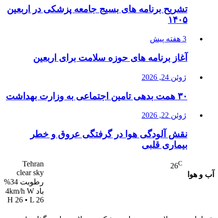
تشریح برنامه های بسیج جامعه پزشکی در اربعین
۱۴۰۵
3 هفته پیش
آغاز برنامه های حوزه سلامت برای اربعین
ژوئن 24, 2026
۳۰ همت بدهی تامین اجتماعی به وزارت بهداشت
ژوئن 22, 2026
نقش آلودگی هوا در گرفتگی عروق و خطر
بیماری قلبی
Tehran
C
26
clear sky
آب و هوا
رطوبت 34%
باد 4km/h W
H 26 • L 26