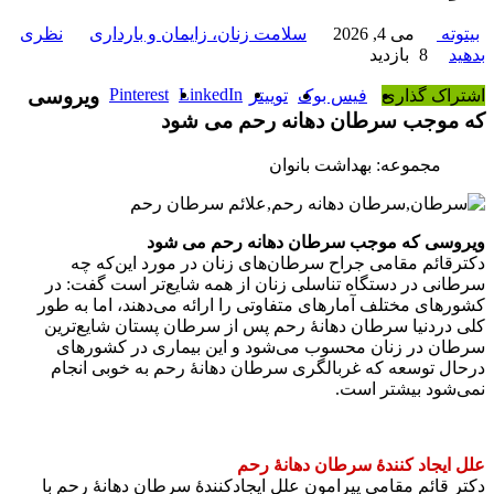
بیتوته
می 4, 2026
سلامت زنان، زایمان و بارداری
نظری
بدهید
8 بازدید
LinkedIn
Pinterest
ویروسی
اشتراک گذاری
فیس بوک
توییتر
که موجب سرطان دهانه رحم می شود
مجموعه: بهداشت بانوان
ویروسی که موجب سرطان دهانه رحم می شود
دکترقائم مقامی جراح سرطان‌های زنان در مورد این‌که چه
سرطانی در دستگاه تناسلی زنان از همه شایع‌تر است گفت: در
کشورهای مختلف آمارهای متفاوتی را ارائه می‌دهند، اما به طور
کلی دردنیا سرطان دهانهٔ رحم پس از سرطان پستان شایع‌ترین
سرطان در زنان محسوب می‌شود و این بیماری در کشورهای
درحال توسعه که غربالگری سرطان دهانهٔ رحم به خوبی انجام
نمی‌شود بیشتر است.
علل ایجاد کنندهٔ سرطان دهانهٔ رحم
دکتر قائم مقامی پیرامون علل ایجادکنندهٔ سرطان دهانهٔ رحم با