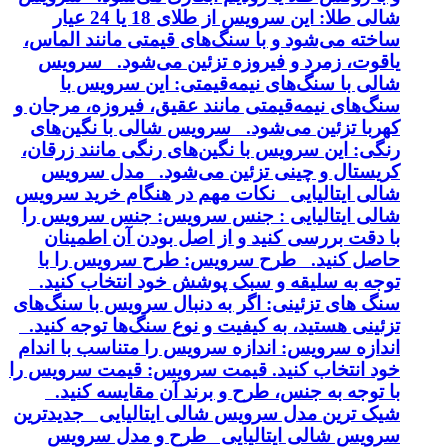
شالی طلا: این سرویس از طلای 18 یا 24 عیار
ساخته می‌شود و با سنگ‌های قیمتی مانند الماس،
یاقوت، زمرد و فیروزه تزئین می‌شود. سرویس
شالی با سنگ‌های نیمه‌قیمتی: این سرویس با
سنگ‌های نیمه‌قیمتی مانند عقیق، فیروزه، مرجان و
کهربا تزئین می‌شود. سرویس شالی با نگین‌های
رنگی: این سرویس با نگین‌های رنگی مانند زرقان،
کریستال و چینی تزئین می‌شود. مدل سرویس
شالی ایتالیایی نکات مهم در هنگام خرید سرویس
شالی ایتالیایی : جنس سرویس: جنس سرویس را
با دقت بررسی کنید و از اصل بودن آن اطمینان
حاصل کنید. طرح سرویس: طرح سرویس را با
توجه به سلیقه و سبک پوشش خود انتخاب کنید.
سنگ های تزئینی: اگر به دنبال سرویس با سنگ‌های
تزئینی هستید، به کیفیت و نوع سنگ‌ها توجه کنید.
اندازه سرویس: اندازه سرویس را متناسب با اندام
خود انتخاب کنید. قیمت سرویس: قیمت سرویس را
با توجه به جنس، طرح و برند آن مقایسه کنید.
شیک ترین مدل سرویس شالی ایتالیایی جدیدترین
سرویس شالی ایتالیایی طرح و مدل سرویس