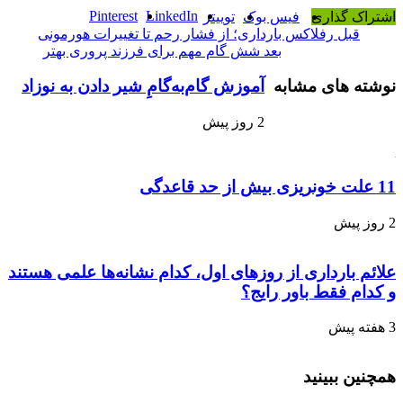
Pinterest
LinkedIn
اشتراک گذاری
فیس بوک
توییتر
قبل
رفلاکس بارداری؛ از فشار رحم تا تغییرات هورمونی
بعد
شش گام مهم برای فرزند پروری بهتر
نوشته های مشابه
آموزش گام‌به‌گامِ شیر دادن به نوزاد
2 روز پیش
11 علت خونریزی بیش از حد قاعدگی
2 روز پیش
علائم بارداری از روزهای اول، کدام نشانه‌ها علمی هستند
و کدام فقط باور رایج؟
3 هفته پیش
همچنین ببینید