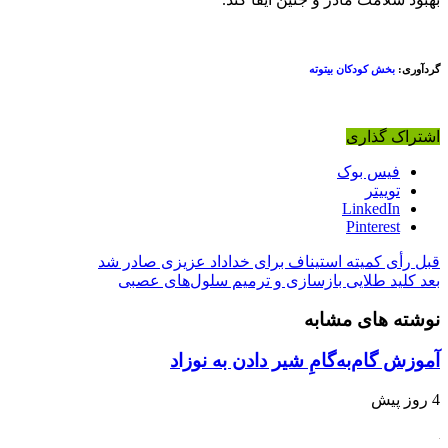
گردآوری:
بخش کودکان بیتوته
اشتراک گذاری
فیس بوک
توییتر
LinkedIn
Pinterest
قبل
رأی کمیته استیناف برای خداداد عزیزی صادر شد
بعد
کلید طلایی بازسازی و ترمیم سلول‌های عصبی
نوشته های مشابه
آموزش گام‌به‌گامِ شیر دادن به نوزاد
4 روز پیش