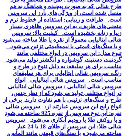
طرح شالی که به صورت پیچیده و هماهنگ به هم
متصل شده است، از ویژگی‌های بارز این سرویس
است. ظرافت و زیبایی: استفاده از خطوط نرم و
منحنی‌های ظریف، به این سرویس ظاهری بسیار
زیبا و زنانه بخشیده است. کیفیت بالا: سرویس
شالی ایتالیایی معمولاً از نقره یا طلا ساخته می‌شود
و با سنگ‌های قیمتی یا نیمه‌قیمتی تزئین می‌شود.
تنوع مدل: این سرویس در انواع مختلفی مانند
گردنبند، دستبند، گوشواره و انگشتر تولید می‌شود.
مناسب برای هر سلیقه: به دلیل تنوع در طرح و
رنگ، سرویس شالی ایتالیایی برای هر سلیقه‌ای
مناسب است. سرویس شالی ایتالیایی انواع
سرویس شالی ایتالیایی : سرویس شالی ایتالیایی
در انواع مختلفی تولید می‌شود که از نظر جنس،
طرح و سنگ‌های تزئینی با هم تفاوت دارند. برخی از
انواع رایج این سرویس عبارتند از: سرویس شالی
نقره: این نوع سرویس از نقره 925 ساخته می‌شود
و با روکش طلا یا رودیم آبکاری می‌شود. سرویس
شالی طلا: این سرویس از طلای 18 یا 24 عیار
ساخته می‌شود و با سنگ‌های قیمتی مانند الماس،