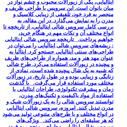
ایتالیایی، یکی از زیورآلات محبوب و چشم نواز در
میان بانوان است. این سرویس با طراحی ظریف و
منحصر به فرد خود، تلفیقی از زیبایی کلاسیک و
مدرن را به نمایش می‌گذارد. در این مقاله، به
بررسی کامل سرویس شالی ایتالیایی، از تاریخچه تا
انواع مختلف آن و نکات مهم در هنگام خرید،
خواهیم پرداخت. تاریخچه سرویس شالی ایتالیایی
: ریشه‌های سرویس شالی ایتالیایی را می‌توان در
طراحی‌های سنتی ایتالیایی جستجو کرد. ایتالیا به
عنوان مهد هنر و مد، همواره از طراحی‌های ظریف
و پیچیده در زیورآلات استفاده می‌کرد. طرح شالی
که شبیه به یک شال پیچیده شده است، نمادی از
زنانگی و زیبایی بوده و در طول تاریخ، در زیورآلات
مختلف مورد استفاده قرار می‌گرفت. با گذشت
زمان و پیشرفت تکنولوژی، طراحان ایتالیایی با
استفاده از مواد باکیفیت و تکنیک‌های مدرن،
توانستند سرویس شالی را به یک زیورآلات شیک و
مدرن تبدیل کنند. امروزه، سرویس شالی ایتالیایی
در انواع مختلف و با طرح‌های متنوعی تولید می‌شود
که هر سلیقه‌ای را راضی می‌کند. ویژگی‌های
سرویس شالی ایتالیایی : طراحی منحصر به فرد: