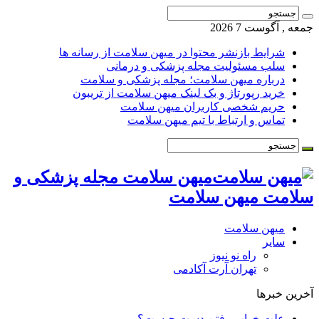
جمعه , آگوست 7 2026
شرایط بازنشر محتوا در میهن سلامت از رسانه ها
سلب مسئولیت مجله پزشکی و درمانی
درباره میهن سلامت؛ مجله پزشکی و سلامت
خرید رپورتاژ و بک لینک میهن سلامت از تریبون
حریم شخصی کاربران میهن سلامت
تماس و ارتباط با تیم میهن سلامت
میهن سلامت مجله پزشکی و
سلامت میهن سلامت
میهن سلامت
سایر
راه نو نیوز
تهران آرت آکادمی
آخرین خبرها
علت خواب رفتن دست چیست؟