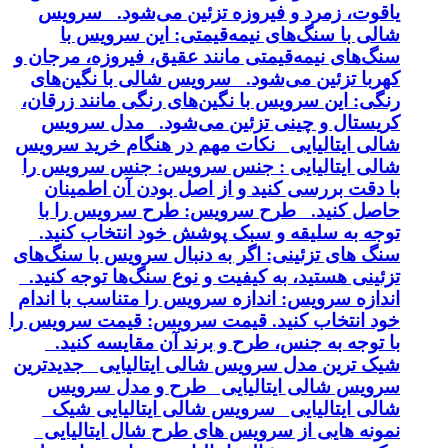
یاقوت، زمرد و فیروزه تزئین می‌شود. سرویس
شالی با سنگ‌های نیمه‌قیمتی: این سرویس با
سنگ‌های نیمه‌قیمتی مانند عقیق، فیروزه، مرجان و
کهربا تزئین می‌شود. سرویس شالی با نگین‌های
رنگی: این سرویس با نگین‌های رنگی مانند زرقان،
کریستال و چینی تزئین می‌شود. مدل سرویس
شالی ایتالیایی نکات مهم در هنگام خرید سرویس
شالی ایتالیایی : جنس سرویس: جنس سرویس را
با دقت بررسی کنید و از اصل بودن آن اطمینان
حاصل کنید. طرح سرویس: طرح سرویس را با
توجه به سلیقه و سبک پوشش خود انتخاب کنید.
سنگ های تزئینی: اگر به دنبال سرویس با سنگ‌های
تزئینی هستید، به کیفیت و نوع سنگ‌ها توجه کنید.
اندازه سرویس: اندازه سرویس را متناسب با اندام
خود انتخاب کنید. قیمت سرویس: قیمت سرویس را
با توجه به جنس، طرح و برند آن مقایسه کنید.
شیک ترین مدل سرویس شالی ایتالیایی جدیدترین
سرویس شالی ایتالیایی طرح و مدل سرویس
شالی ایتالیایی سرویس شالی ایتالیایی شیک
نمونه هایی از سرویس های طرح شال ایتالیایی