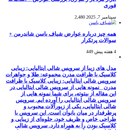
فوری
سپتامبر 7, 2025
2,480
همه چیز درباره عوارض شیاف باسن شاندرمن +
سوالات پرتکرار
4 هفته پیش
449
مدل های زیبا از سرویس شالی ایتالیایی: زیبایی
کلاسیک با ظرافت مدرن مجموعه: طلا و جواهرات
سرویس شالی ایتالیایی: زیبایی کلاسیک با ظرافت
مدرن نمونه هایی از سرویس شالی ایتالیایی در
این مقاله از بیتوته، برای شما نمونه هایی از
سرویس شالی ایتالیایی را آورده ایم. سرویس
شالی ایتالیایی، یکی از زیورآلات محبوب و
پرطرفدار در میان بانوان است. این سرویس با
طراحی خاص و ظریف خود، جلوه‌ای از زیبایی و
کلاسیک بودن را به همراه دارد. سرویس شالی