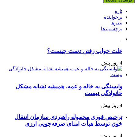
تازه
پرخواننده
نظرها
برچسب ها
علت خواب رفتن دست چیست؟
4 روز پیش
وابستگی به خاله و عمه، همیشه نشانه مشکل
خانوادگی نیست
4 روز پیش
ترخیص فوری محموله راهبردی سازمان انتقال
خون توسط هیأت امنای صرفه‌جویی ارزی
4 روز پیش