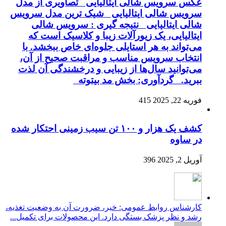
عکس سرویس شالی ایتالیایی تصاویری از مدل
سرویس شالی ایتالیایی شیک ترین مدل سرویس
شالی ایتالیایی نتیجه گیری : سرویس شالی
ایتالیایی، یک زیورآلات زیبا و کلاسیک است که
می‌تواند به هر استایلی جلوه‌ای خاص ببخشد. با
انتخاب سرویس مناسب و مراقبت صحیح از آن،
می‌توانید سال‌ها از زیبایی و درخشندگی آن لذت
ببرید. گردآوری: بخش مد بیتوته
فوریه 22, 2025
415
کشف یک هزار و ۱۰۰ تن سیب زمینی احتکار شده
در ساوه
آوریل 2, 2025
396
کارشناس روابط عمومی: خیر، ضرورت آن به وضعیت تغذیه،
رشد و نظر پزشک بستگی دارد. این محصولات برای تکمیل...