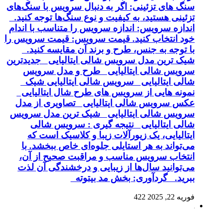
سنگ های تزئینی: اگر به دنبال سرویس با سنگ‌های
تزئینی هستید، به کیفیت و نوع سنگ‌ها توجه کنید.
اندازه سرویس: اندازه سرویس را متناسب با اندام
خود انتخاب کنید. قیمت سرویس: قیمت سرویس را
با توجه به جنس، طرح و برند آن مقایسه کنید.
شیک ترین مدل سرویس شالی ایتالیایی جدیدترین
سرویس شالی ایتالیایی طرح و مدل سرویس
شالی ایتالیایی سرویس شالی ایتالیایی شیک
نمونه هایی از سرویس های طرح شال ایتالیایی
عکس سرویس شالی ایتالیایی تصاویری از مدل
سرویس شالی ایتالیایی شیک ترین مدل سرویس
شالی ایتالیایی نتیجه گیری : سرویس شالی
ایتالیایی، یک زیورآلات زیبا و کلاسیک است که
می‌تواند به هر استایلی جلوه‌ای خاص ببخشد. با
انتخاب سرویس مناسب و مراقبت صحیح از آن،
می‌توانید سال‌ها از زیبایی و درخشندگی آن لذت
ببرید. گردآوری: بخش مد بیتوته
فوریه 22, 2025
422