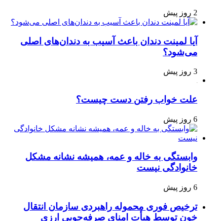
2 روز پیش
آیا لمینت دندان باعث آسیب به دندان‌های اصلی
می‌شود؟
3 روز پیش
علت خواب رفتن دست چیست؟
6 روز پیش
وابستگی به خاله و عمه، همیشه نشانه مشکل
خانوادگی نیست
6 روز پیش
ترخیص فوری محموله راهبردی سازمان انتقال
خون توسط هیأت امنای صرفه‌جویی ارزی