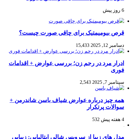
6 روز پیش
قرص بیومیمتیک برای چاقی صورت چیست؟
دسامبر 12, 2025
15,433
ادرار مرد در رحم زن؛ بررسی عوارض + اقدامات
فوری
سپتامبر 7, 2025
2,543
همه چیز درباره عوارض شیاف باسن شاندرمن +
سوالات پرتکرار
4 هفته پیش
532
مدل های زیبا از سرویس شالی ایتالیایی: زیبایی