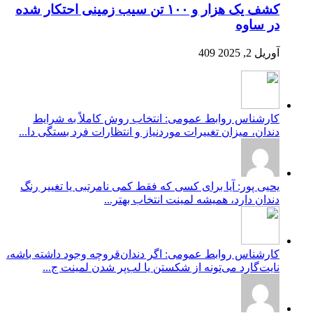
کشف یک هزار و ۱۰۰ تن سیب زمینی احتکار شده
در ساوه
آوریل 2, 2025
409
کارشناس روابط عمومی: انتخاب روش کاملاً به شرایط
دندان، میزان تغییرات موردنیاز و انتظارات فرد بستگی دا...
یحیی پور: آیا برای کسی که فقط کمی نامرتبی یا تغییر رنگ
دندان دارد، همیشه لمینت انتخاب بهتر...
کارشناس روابط عمومی: اگر دندان‌قروچه وجود داشته باشه،
نایت‌گارد می‌تونه از شکستن یا لب‌پر شدن لمینت ج...