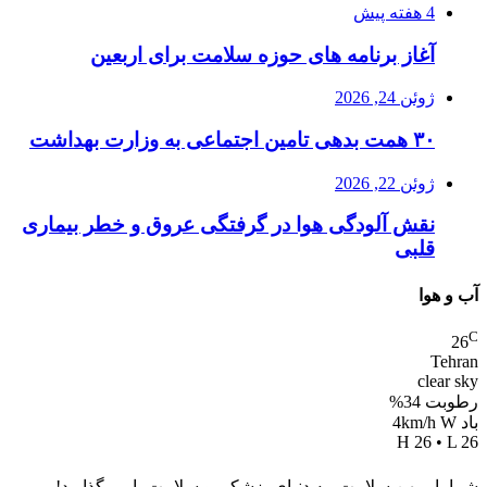
4 هفته پیش
آغاز برنامه های حوزه سلامت برای اربعین
ژوئن 24, 2026
۳۰ همت بدهی تامین اجتماعی به وزارت بهداشت
ژوئن 22, 2026
نقش آلودگی هوا در گرفتگی عروق و خطر بیماری
قلبی
ب و هوا
26
Tehra
clear sk
وبت 34%
4km/h W
H 26 • L 2
ما با میهن سلامت، به دنیای پزشکی و سلامت پا می‌گذارید!