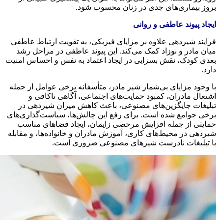
روز بیماری‌های جدی در زنان محسوب شود.
یجاد پیوند عاطفی و روانی
رایند شیردهی علاوه بر مزایای فیزیکی، به تقویت ارتباط عاطفی
یان مادر و نوزاد کمک می‌کند. این پیوند عاطفی در مراحل رشد
عدی کودک، نقش بسزایی در ایجاد اعتماد به نفس و احساس امنیت
ارد.
ا وجود مزایای بی‌شمار شیر مادر، متأسفانه برخی عوامل از جمله
شتغال مادران، کمبود حمایت‌های اجتماعی، آگاهی ناکافی و
بلیغات جایگزین‌های مصنوعی، باعث کاهش میزان شیردهی در
رخی جوامع شده است. برای رفع این چالش‌ها، سیاست‌گذاری‌های
مایتی از جمله افزایش مرخصی زایمان، ایجاد فضاهای مناسب
یردهی در محیط‌های کاری، آموزش مادران و خانواده‌ها، و مقابله
ا تبلیغات نادرست شیرهای مصنوعی ضروری است.