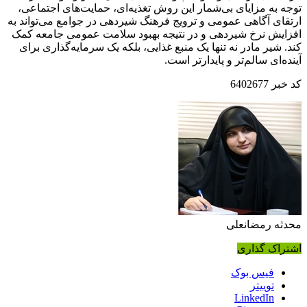
وجه به مزایای بی‌شمار این روش تغذیه‌ای، حمایت‌های اجتماعی،
رتقای آگاهی عمومی و ترویج فرهنگ شیردهی در جوامع می‌تواند به
فزایش نرخ شیردهی و در نتیجه بهبود سلامت عمومی جامعه کمک
ند. شیر مادر نه تنها یک منبع غذایی، بلکه یک سرمایه‌گذاری برای
ینده‌ای سالم‌تر و پایدارتر است.
د خبر
6402677
حدثه رمضانعلی
شتراک گذاری
فیس بوک
توییتر
LinkedIn