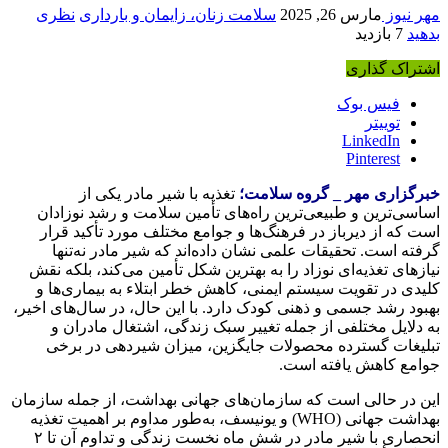
هر نیوز
مارس 26, 2025
سلامت زنان، زایمان و بارداری
نظری
دهید
7 بازدید
شتراک گذاری
فیس بوک
توییتر
LinkedIn
Pinterest
برگزاری مهر _ گروه
سلامت؛
تغذیه با شیر مادر یکی از
ساسی‌ترین و طبیعی‌ترین راه‌های تأمین سلامت و رشد نوزادان
ست که از دیرباز در فرهنگ‌ها و جوامع مختلف مورد تأکید قرار
رفته است. تحقیقات علمی نشان داده‌اند که شیر مادر نه‌تنها
یازهای تغذیه‌ای نوزاد را به بهترین شکل تأمین می‌کند، بلکه نقش
لیدی در تقویت سیستم ایمنی، کاهش خطر ابتلاء به بیماری‌ها و
هبود رشد جسمی و ذهنی کودک دارد. با این حال، در سال‌های اخیر،
ه دلایل مختلفی از جمله تغییر سبک زندگی، اشتغال مادران و
بلیغات گسترده محصولات جایگزین، میزان شیردهی در برخی
وامع کاهش یافته است.
ین در حالی است که سازمان‌های جهانی بهداشت، از جمله سازمان
بهداشت جهانی (WHO) و یونیسف، به‌طور مداوم بر اهمیت تغذیه
انحصاری با شیر مادر در شش ماه نخست زندگی و تداوم آن تا ۲