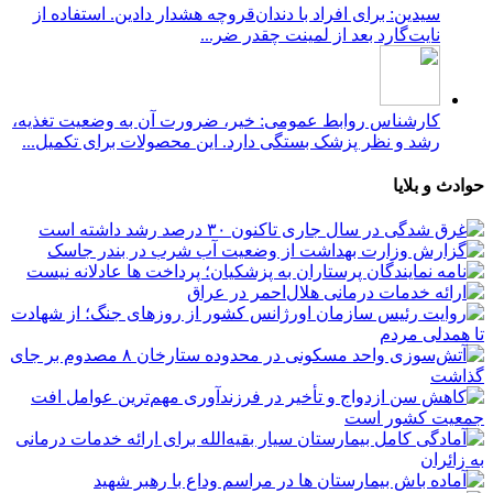
سیدین: برای افراد با دندان‌قروچه هشدار دادین. استفاده از
نایت‌گارد بعد از لمینت چقدر ضر...
کارشناس روابط عمومی: خیر، ضرورت آن به وضعیت تغذیه،
رشد و نظر پزشک بستگی دارد. این محصولات برای تکمیل...
وادث و بلایا