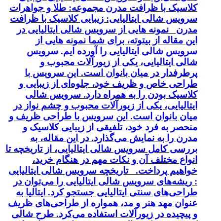
کلاسیک با ظرافت مدرن مجموعه: طلا و جواهرات
سرویس شالی ایتالیایی: زیبایی کلاسیک با ظرافت
مدرن نمونه هایی از سرویس شالی ایتالیایی در
این مقاله از بیتوته، برای شما نمونه هایی از
سرویس شالی ایتالیایی را آورده ایم. سرویس
شالی ایتالیایی، یکی از زیورآلات محبوب و
پرطرفدار در میان بانوان است. این سرویس با
طراحی خاص و ظریف خود، جلوه‌ای از زیبایی و
کلاسیک بودن را به همراه دارد. سرویس شالی
ایتالیایی، یکی از زیورآلات محبوب و چشم نواز در
میان بانوان است. این سرویس با طراحی ظریف و
منحصر به فرد خود، تلفیقی از زیبایی کلاسیک و
مدرن را به نمایش می‌گذارد. در این مقاله، به
بررسی کامل سرویس شالی ایتالیایی، از تاریخچه تا
انواع مختلف آن و نکات مهم در هنگام خرید،
خواهیم پرداخت. تاریخچه سرویس شالی ایتالیایی
: ریشه‌های سرویس شالی ایتالیایی را می‌توان در
طراحی‌های سنتی ایتالیایی جستجو کرد. ایتالیا به
عنوان مهد هنر و مد، همواره از طراحی‌های ظریف
و پیچیده در زیورآلات استفاده می‌کرد. طرح شالی