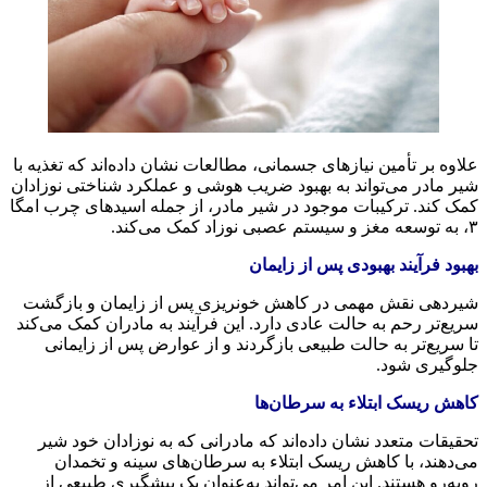
لاوه بر تأمین نیازهای جسمانی، مطالعات نشان داده‌اند که تغذیه با
یر مادر می‌تواند به بهبود ضریب هوشی و عملکرد شناختی نوزادان
مک کند. ترکیبات موجود در شیر مادر، از جمله اسیدهای چرب امگا
زاد کمک می‌کند.
هبود فرآیند بهبودی پس از زایمان
یردهی نقش مهمی در کاهش خونریزی پس از زایمان و بازگشت
ریع‌تر رحم به حالت عادی دارد. این فرآیند به مادران کمک می‌کند
ا سریع‌تر به حالت طبیعی بازگردند و از عوارض پس از زایمانی
لوگیری شود.
اهش ریسک ابتلاء به سرطان‌ها
حقیقات متعدد نشان داده‌اند که مادرانی که به نوزادان خود شیر
ی‌دهند، با کاهش ریسک ابتلاء به سرطان‌های سینه و تخمدان
وبه‌رو هستند. این امر می‌تواند به‌عنوان یک پیشگیری طبیعی از