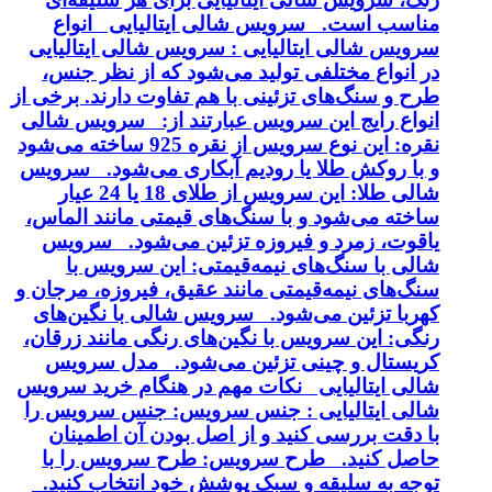
مناسب است. سرویس شالی ایتالیایی انواع
سرویس شالی ایتالیایی : سرویس شالی ایتالیایی
در انواع مختلفی تولید می‌شود که از نظر جنس،
طرح و سنگ‌های تزئینی با هم تفاوت دارند. برخی از
انواع رایج این سرویس عبارتند از: سرویس شالی
نقره: این نوع سرویس از نقره 925 ساخته می‌شود
و با روکش طلا یا رودیم آبکاری می‌شود. سرویس
شالی طلا: این سرویس از طلای 18 یا 24 عیار
ساخته می‌شود و با سنگ‌های قیمتی مانند الماس،
یاقوت، زمرد و فیروزه تزئین می‌شود. سرویس
شالی با سنگ‌های نیمه‌قیمتی: این سرویس با
سنگ‌های نیمه‌قیمتی مانند عقیق، فیروزه، مرجان و
کهربا تزئین می‌شود. سرویس شالی با نگین‌های
رنگی: این سرویس با نگین‌های رنگی مانند زرقان،
کریستال و چینی تزئین می‌شود. مدل سرویس
شالی ایتالیایی نکات مهم در هنگام خرید سرویس
شالی ایتالیایی : جنس سرویس: جنس سرویس را
با دقت بررسی کنید و از اصل بودن آن اطمینان
حاصل کنید. طرح سرویس: طرح سرویس را با
توجه به سلیقه و سبک پوشش خود انتخاب کنید.