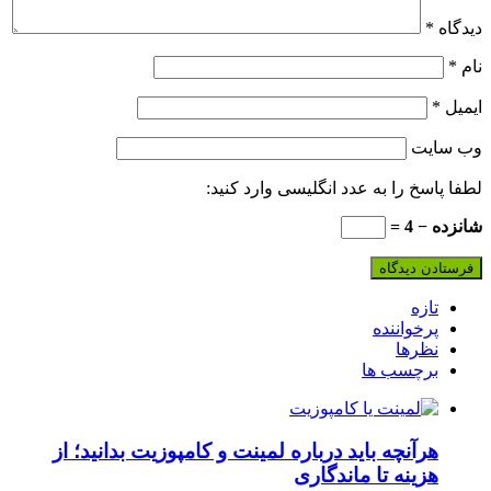
یدگاه
*
ام
*
یمیل
*
ب‌ سایت
طفا پاسخ را به عدد انگلیسی وارد کنید:
نزده − 4 =
تازه
پرخواننده
نظرها
برچسب ها
هرآنچه باید درباره لمینت و کامپوزیت بدانید؛ از
هزینه تا ماندگاری