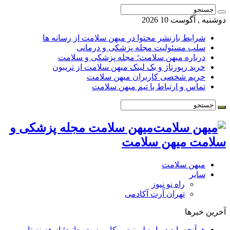
شنبه , آگوست 10 2026
شرایط بازنشر محتوا در میهن سلامت از رسانه ها
سلب مسئولیت مجله پزشکی و درمانی
درباره میهن سلامت؛ مجله پزشکی و سلامت
خرید رپورتاژ و بک لینک میهن سلامت از تریبون
حریم شخصی کاربران میهن سلامت
تماس و ارتباط با تیم میهن سلامت
میهن سلامت مجله پزشکی و
لامت میهن سلامت
میهن سلامت
سایر
راه نو نیوز
تهران آرت آکادمی
خرین خبرها
هرآنچه باید درباره لمینت و کامپوزیت بدانید؛ از هزینه تا