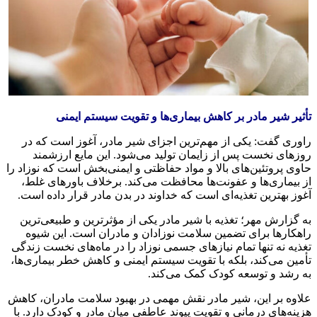
أثیر شیر مادر بر کاهش بیماری‌ها و تقویت سیستم ایمنی
اوری گفت: یکی از مهم‌ترین اجزای شیر مادر،
آغوز
است که در
وزهای نخست پس از زایمان تولید می‌شود. این مایع ارزشمند
اوی پروتئین‌های بالا و مواد حفاظتی و ایمنی‌بخش است که نوزاد را
ز بیماری‌ها و عفونت‌ها محافظت می‌کند. برخلاف باورهای غلط،
غوز
بهترین تغذیه‌ای است که خداوند در بدن مادر قرار داده است.
ه گزارش مهر؛ تغذیه با شیر مادر یکی از مؤثرترین و طبیعی‌ترین
اهکارها برای تضمین سلامت نوزادان و مادران است. این شیوه
غذیه نه تنها تمام نیازهای جسمی نوزاد را در ماه‌های نخست زندگی
أمین می‌کند، بلکه با تقویت سیستم ایمنی و کاهش خطر بیماری‌ها،
ه رشد و توسعه کودک کمک می‌کند.
لاوه بر این، شیر مادر نقش مهمی در بهبود سلامت مادران، کاهش
زینه‌های درمانی و تقویت پیوند عاطفی میان مادر و کودک دارد. با