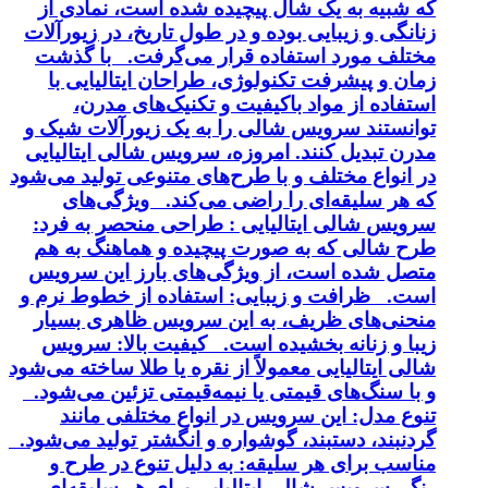
که شبیه به یک شال پیچیده شده است، نمادی از
زنانگی و زیبایی بوده و در طول تاریخ، در زیورآلات
مختلف مورد استفاده قرار می‌گرفت. با گذشت
زمان و پیشرفت تکنولوژی، طراحان ایتالیایی با
استفاده از مواد باکیفیت و تکنیک‌های مدرن،
توانستند سرویس شالی را به یک زیورآلات شیک و
مدرن تبدیل کنند. امروزه، سرویس شالی ایتالیایی
در انواع مختلف و با طرح‌های متنوعی تولید می‌شود
که هر سلیقه‌ای را راضی می‌کند. ویژگی‌های
سرویس شالی ایتالیایی : طراحی منحصر به فرد:
طرح شالی که به صورت پیچیده و هماهنگ به هم
متصل شده است، از ویژگی‌های بارز این سرویس
است. ظرافت و زیبایی: استفاده از خطوط نرم و
منحنی‌های ظریف، به این سرویس ظاهری بسیار
زیبا و زنانه بخشیده است. کیفیت بالا: سرویس
شالی ایتالیایی معمولاً از نقره یا طلا ساخته می‌شود
و با سنگ‌های قیمتی یا نیمه‌قیمتی تزئین می‌شود.
تنوع مدل: این سرویس در انواع مختلفی مانند
گردنبند، دستبند، گوشواره و انگشتر تولید می‌شود.
مناسب برای هر سلیقه: به دلیل تنوع در طرح و
رنگ، سرویس شالی ایتالیایی برای هر سلیقه‌ای