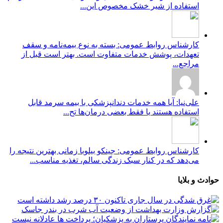
استفاده از شیر خشک مخصوص این...
کارشناس روابط عمومی: بسته به نوع بیمه‌نامه و سقف
تعهدات، پوشش خدمات متفاوت است. بهتر است قبل از
مراجع...
علی‌نیا: آیا همه خدمات دندانپزشکی با بیمه سرمد قابل
استفاده هستند یا فقط بعضی درمان‌ها تح...
کارشناس روابط عمومی: جینکو بیلوبا زمانی بهترین نتیجه را
می‌دهد که در کنار سبک زندگی سالم، تغذیه مناسب...
حوادث و بلایا