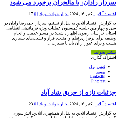
سردار رادان: با مالخران برخورد می شود
اقتصاد آنلاین
اکتبر 16, 2024
اخبار حوادث و بلایا
0
17
به گزارش اقتصاد آنلاین به نقل از تسنیم، سردار احمدرضا رادان در
سی و چهارمین جلسه کمیسیون عملیات ویژه فرماندهی انتظامی
استان خراسان رضوی اظهار داشت: در مسیر خدمت و انجام
وظیفه برای برقراری نظم و امنیت، فراز و نشیب‌های بسیاری
هست و برای عبور از آن باید با بصیرت …
بیشتر بخوانید »
اشتراک گذاری
فیس بوک
توییتر
LinkedIn
Pinterest
جزئیات تازه از حریق شاد آباد
اقتصاد آنلاین
اکتبر 16, 2024
اخبار حوادث و بلایا
0
23
به گزارش اقتصاد آنلاین به نقل از همشهری آنلاین، آتش‌سوزی