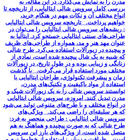
مدرن را به نمایش می‌گذارد. در این مقاله، به
بررسی کامل سرویس شالی ایتالیایی، از تاریخچه تا
انواع مختلف آن و نکات مهم در هنگام خرید،
خواهیم پرداخت. تاریخچه سرویس شالی ایتالیایی
: ریشه‌های سرویس شالی ایتالیایی را می‌توان در
طراحی‌های سنتی ایتالیایی جستجو کرد. ایتالیا به
عنوان مهد هنر و مد، همواره از طراحی‌های ظریف
و پیچیده در زیورآلات استفاده می‌کرد. طرح شالی
که شبیه به یک شال پیچیده شده است، نمادی از
زنانگی و زیبایی بوده و در طول تاریخ، در زیورآلات
مختلف مورد استفاده قرار می‌گرفت. با گذشت
زمان و پیشرفت تکنولوژی، طراحان ایتالیایی با
استفاده از مواد باکیفیت و تکنیک‌های مدرن،
توانستند سرویس شالی را به یک زیورآلات شیک و
مدرن تبدیل کنند. امروزه، سرویس شالی ایتالیایی
در انواع مختلف و با طرح‌های متنوعی تولید می‌شود
که هر سلیقه‌ای را راضی می‌کند. ویژگی‌های
سرویس شالی ایتالیایی : طراحی منحصر به فرد:
طرح شالی که به صورت پیچیده و هماهنگ به هم
متصل شده است، از ویژگی‌های بارز این سرویس
است. ظرافت و زیبایی: استفاده از خطوط نرم و