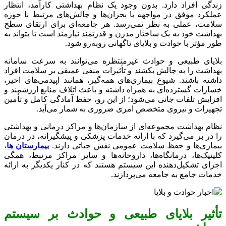
زندگی افراد دارد. بدون وجود یک نظام بهداشتی کارآمد، انتظار
عملکرد موفق در مواجهه با بحران‌ها و چالش‌های مرتبط با حوزه
سلامت، عملی به نظر نمی‌رسد. هر جامعه‌ای برای ارتقای سطح
بهداشت خود به یک ساختار مدرن و قدرتمند نیازمند است تا بتواند به
طور مؤثر با حوادث و بلایای ناگهانی روبه‌رو شود.
بلایای طبیعی و حوادث غیرمنتظره می‌توانند به سرعت سامانه
بهداشت را به چالش بکشند و تأثیرات منفی عمیقی بر سلامت افراد
داشته باشند. شیوع بیماری‌های همه‌گیر، همانند اپیدمی‌های اخیر،
خسارات گسترده‌ای به همراه داشته و باعث اتلاف منابع ارزشمند و
افزایش تلفات جانی می‌شود؛ از این رو، حفظ آمادگی کامل و تأمین
تجهیزات و نیروی متخصص امری ضروری به شمار می‌آید.
نظام بهداشت مجموعه‌ای از سازمان‌ها و مراکز درمانی و بهداشتی
را در بر می‌گیرد که با ارائه خدمات پزشکی و پیشگیرانه، در درمان
بیماری‌ها و حفظ سلامت عمومی نقش حیاتی دارند.
بیمارستان‌ ها
،
کلینیک‌ها، درمانگاه‌ها، داروخانه‌ها و سایر مراکز مرتبط، همگی
اجزای تشکیل‌دهنده این سیستم هستند که در کنار یکدیگر به ارائه
خدمات جامع به جامعه می‌پردازند.
تأثیر بلایای طبیعی و حوادث بر سیستم