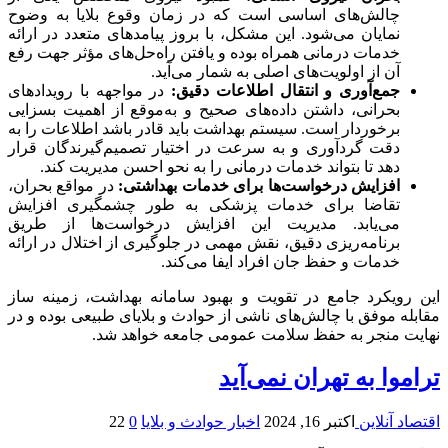
چالش‌های اساسی است که در زمان وقوع بلایا به وضوح
نمایان می‌شود. این مشکل، با بروز پیامدهای متعدد در ارائه
خدمات درمانی همراه بوده و یافتن راه‌حل‌های مؤثر جهت رفع
آن از اولویت‌های اصلی به شمار می‌آید.
جمع‌آوری و انتقال اطلاعات دقیق:
در مواجهه با رویدادهای
بحرانی، داشتن داده‌های صحیح و به‌موقع از اهمیت بسزایی
برخوردار است. سیستم بهداشت باید قادر باشد اطلاعات را به
دقت گردآوری و به سرعت در اختیار تصمیم‌گیرندگان قرار
دهد تا بتواند خدمات درمانی را به نحو احسن مدیریت کند.
افزایش درخواست‌ها برای خدمات بهداشتی:
در مواقع بحران،
تقاضا برای خدمات پزشکی به طور چشمگیری افزایش
می‌یابد. مدیریت این افزایش درخواست‌ها از طریق
برنامه‌ریزی دقیق، نقش مهمی در جلوگیری از اختلال در ارائه
خدمات و حفظ جان افراد ایفا می‌کند.
این رویکرد جامع در تقویت و بهبود سامانه بهداشت، زمینه ساز
مقابله موفق با چالش‌های ناشی از حوادث و بلایای طبیعی بوده و در
نهایت منجر به حفظ سلامت عمومی جامعه خواهد شد.
تراموا به تهران نمی‌‌آید
اقتصاد آنلاین
اکتبر 16, 2024
اخبار حوادث و بلایا
0
22