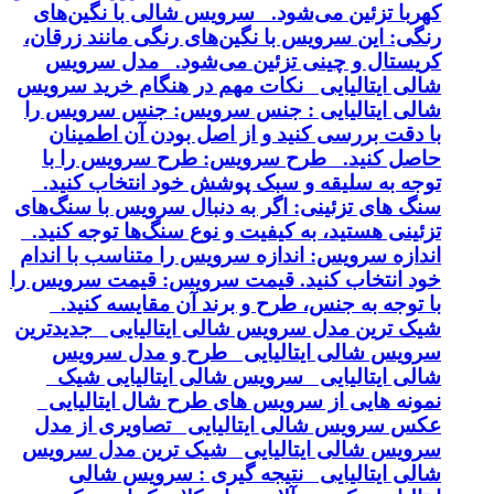
کهربا تزئین می‌شود. سرویس شالی با نگین‌های
رنگی: این سرویس با نگین‌های رنگی مانند زرقان،
کریستال و چینی تزئین می‌شود. مدل سرویس
شالی ایتالیایی نکات مهم در هنگام خرید سرویس
شالی ایتالیایی : جنس سرویس: جنس سرویس را
با دقت بررسی کنید و از اصل بودن آن اطمینان
حاصل کنید. طرح سرویس: طرح سرویس را با
توجه به سلیقه و سبک پوشش خود انتخاب کنید.
سنگ های تزئینی: اگر به دنبال سرویس با سنگ‌های
تزئینی هستید، به کیفیت و نوع سنگ‌ها توجه کنید.
اندازه سرویس: اندازه سرویس را متناسب با اندام
خود انتخاب کنید. قیمت سرویس: قیمت سرویس را
با توجه به جنس، طرح و برند آن مقایسه کنید.
شیک ترین مدل سرویس شالی ایتالیایی جدیدترین
سرویس شالی ایتالیایی طرح و مدل سرویس
شالی ایتالیایی سرویس شالی ایتالیایی شیک
نمونه هایی از سرویس های طرح شال ایتالیایی
عکس سرویس شالی ایتالیایی تصاویری از مدل
سرویس شالی ایتالیایی شیک ترین مدل سرویس
شالی ایتالیایی نتیجه گیری : سرویس شالی