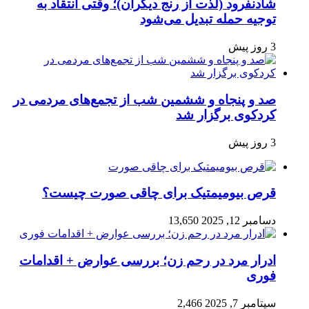
شادنفرود (لذت از رنج دیگران)؛ وقتی انتقاد به
توجیه حمله تبدیل می‌شود
3 روز پیش
صد و پنجاه‌ و ششمین شب از تجمع‌های مردمی در
کردکوی برگزار شد
3 روز پیش
قرص بیومیمتیک برای چاقی صورت چیست؟
دسامبر 12, 2025
13,650
ادرار مرد در رحم زن؛ بررسی عوارض + اقدامات
فوری
سپتامبر 7, 2025
2,466