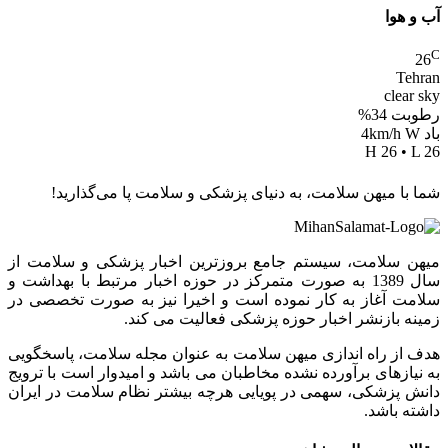
آب و هوا
C
26
Tehran
clear sky
رطوبت 34%
باد 4km/h W
H 26 • L 26
شما با میهن سلامت، به دنیای پزشکی و سلامت پا می‌گذارید!
میهن سلامت، سیستم جامع بروزترین اخبار پزشکی و سلامت از
سال 1389 به صورت متمرکز در حوزه اخبار مرتبط با بهداشت و
سلامت آغاز به کار نموده است و اخیرا نیز به صورت تخصصی در
زمینه بازنشر اخبار حوزه پزشکی فعالیت می کند.
هدف از راه اندازی میهن سلامت به عنوان مجله سلامت، پاسخگویی
به نیازهای برآورده نشده مخاطبان می باشد و امیدوار است با ترویج
دانش پزشکی، سهمی در پویایی هرچه بیشتر نظام سلامت در ایران
داشته باشد.