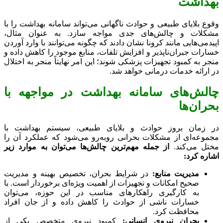
بهداشت
وقوع بلایای طبیعی و حوادث ناگهانی می‌تواند سامانه بهداشت را با
مشکلات و چالش‌های جدی مواجه سازد. به عنوان مثال،
اپیدمی‌هایی مانند کرونا نشان دادند که چگونه می‌توانند با وارد آوردن
خسارات جبران‌ناپذیر و افزایش تلفات، منابع موجود را کاهش داده و
منجر به کمبود تجهیزات پزشکی شوند؛ این امر نهایتاً منجر به اختلال
در ارائه خدمات درمانی خواهد شد.
چالش‌های سامانه بهداشت در مواجهه با
بحران‌ها
در زمان بروز حوادث و بلایای طبیعی، سیستم بهداشت با
مجموعه‌ای از مشکلات بحرانی روبه‌رو می‌شود که عملکرد آن را
مختل می‌کند.
از جمله مهم‌ترین چالش‌ها می‌توان به موارد زیر
اشاره کرد:
مدیریت منابع:
در شرایط بحران، تخصیص بهینه و مدیریت
صحیح امکانات و تجهیزات از اهمیت ویژه‌ای برخوردار است. با
به کارگیری راهکارهای مناسب در این حوزه، می‌توان
خسارات ناشی از حوادث را کاهش داده و از جان افراد
محافظت کرد.
بحران نیروی انسانی:
کمبود نیروی متخصص یکی از