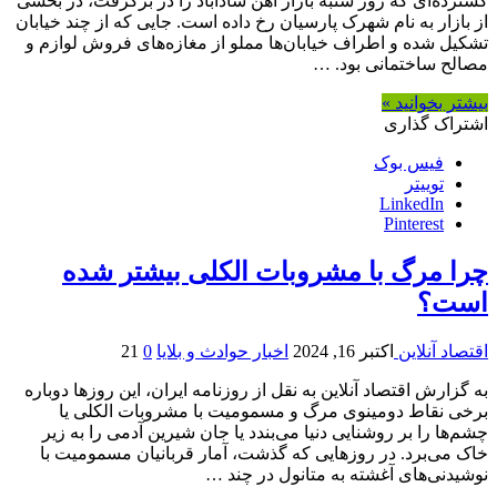
گسترده‌ای که روز شنبه بازار آهن شادآباد را در برگرفت، در بخشی
از بازار به نام شهرک پارسیان رخ داده است. جایی که از چند خیابان
تشکیل شده و اطراف خیابان‌ها مملو از مغازه‌های فروش لوازم و
مصالح ساختمانی بود. …
بیشتر بخوانید »
اشتراک گذاری
فیس بوک
توییتر
LinkedIn
Pinterest
چرا مرگ با مشروبات الکلی بیشتر شده
است؟
اقتصاد آنلاین
اکتبر 16, 2024
اخبار حوادث و بلایا
0
21
به گزارش اقتصاد آنلاین به نقل از روزنامه ایران، این روزها دوباره
برخی نقاط دومینوی مرگ و مسمومیت با مشروبات الکلی یا
چشم‌ها را بر روشنایی دنیا می‌بندد یا جان شیرین آدمی را به زیر
خاک می‌برد. در روزهایی که گذشت، آمار قربانیان مسمومیت با
نوشیدنی‌های آغشته به متانول در چند …