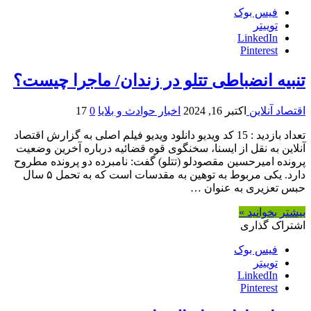
فیس بوک
توییتر
LinkedIn
Pinterest
تنبیه انضباطی تتلو در زندان/ ماجرا چیست؟
اقتصاد آنلاین
اکتبر 16, 2024
اخبار حوادث و بلایا
0
17
تعداد بازدید : 15 کد ویدیو دانلود ویدیو فیلم اصلی به گزارش اقتصاد
آنلاین به نقل از ایسنا، سخنگوی قوه قضائیه درباره آخرین وضعیت
پرونده امیرحسین مقصودلو (تتلو) گفت: نامبرده دو پرونده مطروح
دارد. یکی مربوط به توهین به مقدسات است که به تحمل ۵ سال
حبس تعزیری به عنوان …
بیشتر بخوانید »
اشتراک گذاری
فیس بوک
توییتر
LinkedIn
Pinterest