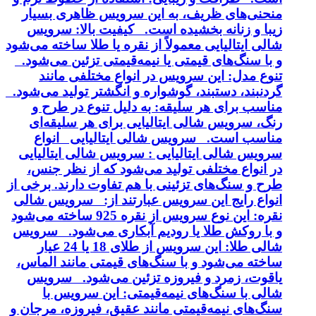
منحنی‌های ظریف، به این سرویس ظاهری بسیار
زیبا و زنانه بخشیده است. کیفیت بالا: سرویس
شالی ایتالیایی معمولاً از نقره یا طلا ساخته می‌شود
و با سنگ‌های قیمتی یا نیمه‌قیمتی تزئین می‌شود.
تنوع مدل: این سرویس در انواع مختلفی مانند
گردنبند، دستبند، گوشواره و انگشتر تولید می‌شود.
مناسب برای هر سلیقه: به دلیل تنوع در طرح و
رنگ، سرویس شالی ایتالیایی برای هر سلیقه‌ای
مناسب است. سرویس شالی ایتالیایی انواع
سرویس شالی ایتالیایی : سرویس شالی ایتالیایی
در انواع مختلفی تولید می‌شود که از نظر جنس،
طرح و سنگ‌های تزئینی با هم تفاوت دارند. برخی از
انواع رایج این سرویس عبارتند از: سرویس شالی
نقره: این نوع سرویس از نقره 925 ساخته می‌شود
و با روکش طلا یا رودیم آبکاری می‌شود. سرویس
شالی طلا: این سرویس از طلای 18 یا 24 عیار
ساخته می‌شود و با سنگ‌های قیمتی مانند الماس،
یاقوت، زمرد و فیروزه تزئین می‌شود. سرویس
شالی با سنگ‌های نیمه‌قیمتی: این سرویس با
سنگ‌های نیمه‌قیمتی مانند عقیق، فیروزه، مرجان و