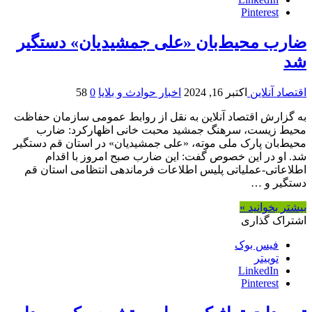
Pinterest
ضارب محیط‌بان «علی جمشیدیان» دستگیر
شد
اقتصاد آنلاین
اکتبر 16, 2024
اخبار حوادث و بلایا
0
58
به گزارش اقتصاد آنلاین به نقل از روابط عمومی سازمان حفاظت
محیط زیست، سرهنگ جمشید محبت خانی اظهارکرد: ضارب
محیط‌بان پارک ملی موته، «علی جمشیدیان» در استان قم دستگیر
شد. او در این خصوص گفت: این ضارب صبح امروز با اقدام
اطلاعاتی-عملیاتی پلیس اطلاعات فرماندهی انتظامی استان قم
دستگیر و …
بیشتر بخوانید »
اشتراک گذاری
فیس بوک
توییتر
LinkedIn
Pinterest