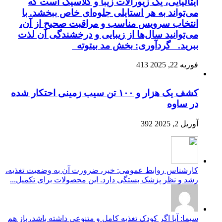
ایتالیایی، یک زیورآلات زیبا و کلاسیک است که
می‌تواند به هر استایلی جلوه‌ای خاص ببخشد. با
انتخاب سرویس مناسب و مراقبت صحیح از آن،
می‌توانید سال‌ها از زیبایی و درخشندگی آن لذت
ببرید. گردآوری: بخش مد بیتوته
فوریه 22, 2025
413
کشف یک هزار و ۱۰۰ تن سیب زمینی احتکار شده
در ساوه
آوریل 2, 2025
392
کارشناس روابط عمومی: خیر، ضرورت آن به وضعیت تغذیه،
رشد و نظر پزشک بستگی دارد. این محصولات برای تکمیل...
سیما: آیا اگر کودک تغذیه کامل و متنوعی داشته باشد، باز هم