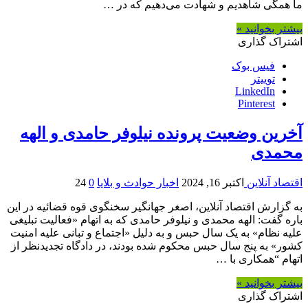
ما همگی شاهدیم و شهادت می‌دهیم که در …
بیشتر بخوانید »
اشتراک گذاری
فیس بوک
توییتر
LinkedIn
Pinterest
آخرین وضعیت پرونده نیلوفر حامدی و الهه
محمدی
اقتصاد آنلاین
اکتبر 16, 2024
اخبار حوادث و بلایا
0
24
به گزارش اقتصاد آنلاین، اصغر جهانگیر سخنگوی قوه قضائیه در این
باره گفت: الهه محمدی و نیلوفر حامدی که به اتهام «فعالیت تبلیغی
علیه نظام» به یک سال حبس و به دلیل «اجتماع و تبانی علیه امنیت
کشور» به پنج سال حبس محکوم شده بودند، در دادگاه تجدیدنظر از
اتهام “همکاری با …
بیشتر بخوانید »
اشتراک گذاری