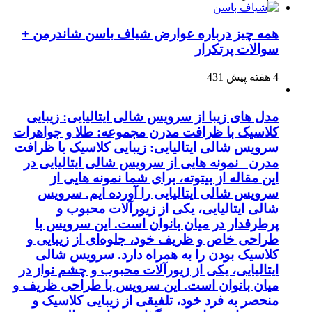
همه چیز درباره عوارض شیاف باسن شاندرمن +
سوالات پرتکرار
4 هفته پیش
431
مدل های زیبا از سرویس شالی ایتالیایی: زیبایی
کلاسیک با ظرافت مدرن مجموعه: طلا و جواهرات
سرویس شالی ایتالیایی: زیبایی کلاسیک با ظرافت
مدرن نمونه هایی از سرویس شالی ایتالیایی در
این مقاله از بیتوته، برای شما نمونه هایی از
سرویس شالی ایتالیایی را آورده ایم. سرویس
شالی ایتالیایی، یکی از زیورآلات محبوب و
پرطرفدار در میان بانوان است. این سرویس با
طراحی خاص و ظریف خود، جلوه‌ای از زیبایی و
کلاسیک بودن را به همراه دارد. سرویس شالی
ایتالیایی، یکی از زیورآلات محبوب و چشم نواز در
میان بانوان است. این سرویس با طراحی ظریف و
منحصر به فرد خود، تلفیقی از زیبایی کلاسیک و