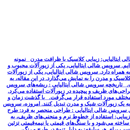
ی ایتالیایی: زیبایی کلاسیک با ظرافت مدرن نمونه
 ایم. سرویس شالی ایتالیایی، یکی از زیورآلات محبوب و
 همراه دارد. سرویس شالی ایتالیایی، یکی از زیورآلات
سیک و مدرن را به نمایش می‌گذارد. در این مقاله، به
خت. تاریخچه سرویس شالی ایتالیایی : ریشه‌های سرویس
 طراحی‌های ظریف و پیچیده در زیورآلات استفاده می‌کرد.
ت مختلف مورد استفاده قرار می‌گرفت. با گذشت زمان و
 به یک زیورآلات شیک و مدرن تبدیل کنند. امروزه، سرویس
ای سرویس شالی ایتالیایی : طراحی منحصر به فرد: طرح
بایی: استفاده از خطوط نرم و منحنی‌های ظریف، به
ساخته می‌شود و با سنگ‌های قیمتی یا نیمه‌قیمتی تزئین
سب برای هر سلیقه: به دلیل تنوع در طرح و رنگ،