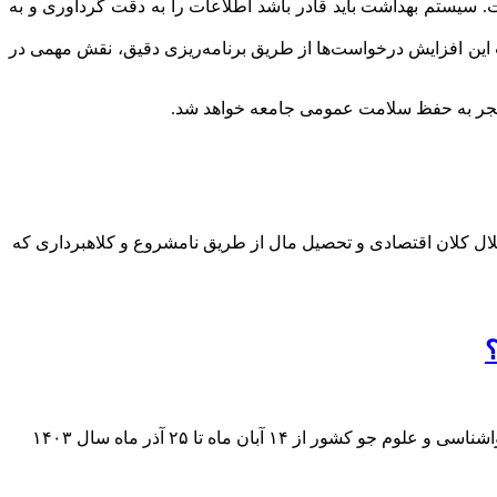
ت. سیستم بهداشت باید قادر باشد اطلاعات را به دقت گردآوری و به
این افزایش درخواست‌ها از طریق برنامه‌ریزی دقیق، نقش مهمی در
ت منجر به حفظ سلامت عمومی جامعه خواهد شد.
ل کلان اقتصادی و تحصیل مال از طریق نامشروع و کلاهبرداری که
؟
به گزارش اقتصاد آنلاین به نقل از ایسنا، جدیدترین نقشه‌های پیش‌بینی هفتگی بارش کشور بر مبنای نقشه‌های احتمالاتی توسط پژوهشگاه هواشناسی و علوم جو کشور از ۱۴ آبان ماه تا ۲۵ آذر ماه سال ۱۴۰۳