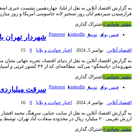
به گزارش اقتصاد آنلاین به نقل از ایلنا، چهاردهمین نشست خبری اص
فرارسیدن سیزدهم آبان روز تسخیر لانه جاسوسی آمریکا و روز مبارزه
بیشتر بخوانید »
اشتراک گذاری
Pinterest
LinkedIn
فیس بوک
توییتر
شهردار تهران ب
اقتصاد آنلاین
نوامبر 5, 2024
اخبار حوادث و بلایا
0
15
به گزارش اقتصاد آنلاین به نقل از دنیای اقتصاد، تجربه جهانی نشان
شهروندان «پاسخگو» می‌کند. مطالعه‌ای که از ۴۴ کشور غربی و آسیایی انجام شده از «شیوه …
بیشتر بخوانید »
اشتراک گذاری
Pinterest
LinkedIn
فیس بوک
توییتر
سرقت میلیاردی ا
اقتصاد آنلاین
نوامبر 4, 2024
اخبار حوادث و بلایا
0
16
به گزارش اقتصاد آنلاین به نقل از سایت جنایی، سرهنگ محمد افشار
ارزش تقریبی ۲۰ میلیارد ریال در محدوده سعادت آباد تهران، توسط پرستار خصوصی …
بیشتر بخوانید »
اشتراک گذاری