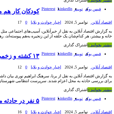
بیشتر بخوانید »
اشتراک گذاری
Pinterest
LinkedIn
فیس بوک
توییتر
کودکان کار هم م
اقتصاد آنلاین
نوامبر 5, 2024
اخبار حوادث و بلایا
0
17
به گزارش اقتصاد آنلاین به نقل از خبرآنلاین، آسیب‌های اجتماعی مثل 
خانه و بیشتر، هر کدام‌شان یک حلقه از این زنجیره به‌هم پیوسته‌اند، ره
بیشتر بخوانید »
اشتراک گذاری
Pinterest
LinkedIn
فیس بوک
توییتر
۱۳ کشته و زخمی در تصادف ۲ پژو در جاده زابل
اقتصاد آنلاین
نوامبر 5, 2024
اخبار حوادث و بلایا
0
12
برای بررسی حادثه به محل اعزام شدند. سرپرست انتظامی شهرستان 
بیشتر بخوانید »
اشتراک گذاری
Pinterest
LinkedIn
فیس بوک
توییتر
۵ نفر در حادثه معدن طبس مقصر شناخته شدند/ صدور دستور ممنوع الخروجیِ مقصران
اقتصاد آنلاین
نوامبر 5, 2024
اخبار حوادث و بلایا
0
16