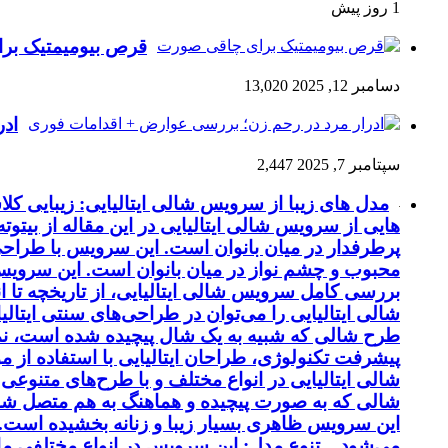
1 روز پیش
قرص بیومیمتیک ب
دسامبر 12, 2025
13,020
ادر
سپتامبر 7, 2025
2,447
مدل های زیبا از سرویس شالی ایتالیایی: زیبایی 
هایی از سرویس شالی ایتالیایی در این مقاله از بیتوت
پرطرفدار در میان بانوان است. این سرویس با طراحی 
محبوب و چشم نواز در میان بانوان است. این سرویس ب
بررسی کامل سرویس شالی ایتالیایی، از تاریخچه تا 
شالی ایتالیایی را می‌توان در طراحی‌های سنتی ایتالی
طرح شالی که شبیه به یک شال پیچیده شده است، نماد
پیشرفت تکنولوژی، طراحان ایتالیایی با استفاده از 
شالی ایتالیایی در انواع مختلف و با طرح‌های متنوع
شالی که به صورت پیچیده و هماهنگ به هم متصل شد
این سرویس ظاهری بسیار زیبا و زنانه بخشیده است. کی
می‌شود. تنوع مدل: این سرویس در انواع مختلفی مانن