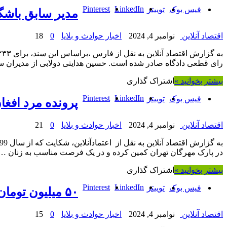
Pinterest
LinkedIn
فیس بوک
توییتر
مدیر سابق باشگ
اقتصاد آنلاین
نوامبر 4, 2024
اخبار حوادث و بلایا
0
18
رای قطعی دادگاه صادر شده است. حسین هدایتی دولابی از مدیران 
بیشتر بخوانید »
اشتراک گذاری
Pinterest
LinkedIn
فیس بوک
توییتر
پرونده مرد افغان متهم به تج
اقتصاد آنلاین
نوامبر 4, 2024
اخبار حوادث و بلایا
0
21
در پارک مهرگان تهران کمین کرده و در یک فرصت مناسب به زنان …
بیشتر بخوانید »
اشتراک گذاری
Pinterest
LinkedIn
فیس بوک
توییتر
۵۰ میلیون تومان؛ ‌تعرفه بخت گشایی دختران!
اقتصاد آنلاین
نوامبر 4, 2024
اخبار حوادث و بلایا
0
15