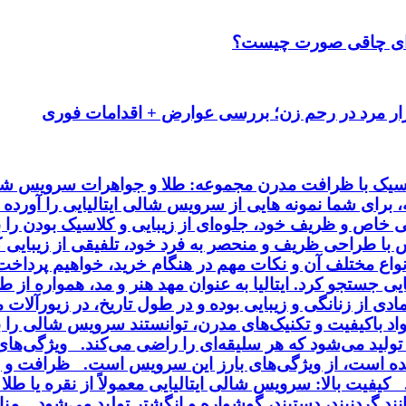
رای چاقی صورت چیست؟
ار مرد در رحم زن؛ بررسی عوارض + اقدامات فوری
کلاسیک با ظرافت مدرن مجموعه: طلا و جواهرات سرویس شال
ه، برای شما نمونه هایی از سرویس شالی ایتالیایی را آورده
خاص و ظریف خود، جلوه‌ای از زیبایی و کلاسیک بودن را به
ا طراحی ظریف و منحصر به فرد خود، تلفیقی از زیبایی کلا
انواع مختلف آن و نکات مهم در هنگام خرید، خواهیم پردا
ایی جستجو کرد. ایتالیا به عنوان مهد هنر و مد، همواره از
ی از زنانگی و زیبایی بوده و در طول تاریخ، در زیورآلا
مواد باکیفیت و تکنیک‌های مدرن، توانستند سرویس شالی را
ی تولید می‌شود که هر سلیقه‌ای را راضی می‌کند. ویژگی‌ه
ه است، از ویژگی‌های بارز این سرویس است. ظرافت و زی
فیت بالا: سرویس شالی ایتالیایی معمولاً از نقره یا طلا 
د گردنبند، دستبند، گوشواره و انگشتر تولید می‌شود. منا