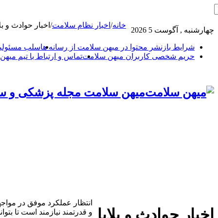
خانه
/
اخبار نظام سلامت
/
اخبار حوادث و بلایا
چهارشنبه , آگوست 5 2026
شرایط بازنشر محتوا در میهن سلامت از رسانه ها
سلب مسئولیت
حریم شخصی کاربران میهن سلامت
تماس و ارتباط با تیم میه
میهن سلامت مجله پزشکی و س
انتظار عملکرد موفق در مواجه
اخبار حوادث و بلایا
و قدرتمند نیازمند است تا بتوان