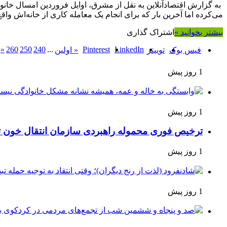
به گزارش اقتصادآنلاین به نقل از مشرق، اوایل فروردین امسال خانواده
می‌کرده اما آخرین بار که برای انجام یک معامله کاری از خانه‌اش واق
بیشتر بخوانید »
اشتراک گذاری
«
260
250
240
...
Pinterest
LinkedIn
فیس بوک
توییتر
« اولین
1 روز پیش
1 روز پیش
ترخیص فوری محموله راهبردی سازمان انتقال خون 
1 روز پیش
1 روز پیش