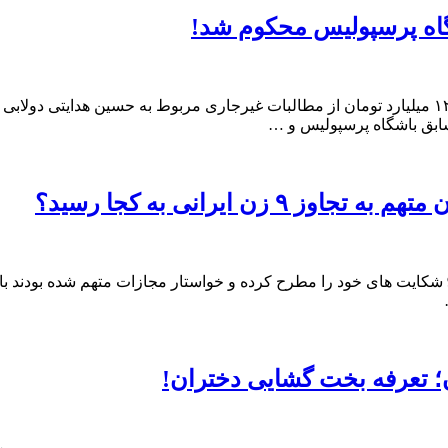
اه پرسپولیس محکوم شد!
سابق باشگاه پرسپولیس و …
اوز ۹ زن ایرانی به کجا رسید؟
به گزارش اقتصاد آنلاین به نقل از اعتمادآنلاین، شکایت که از سال 99 شکایت های خود را مطرح کرده و 