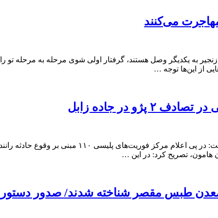
هاجرت می‌کنند
زنجیر به یکدیگر وصل هستند، گرفتار اولی شوی مرحله به مرحله تو را م
ایی از این‌ها توجه …
به گزارش اقتصاد آنلاین به نقل از برنا، سرهنگ ابراهیم
هامون، تصریح کرد: در این …