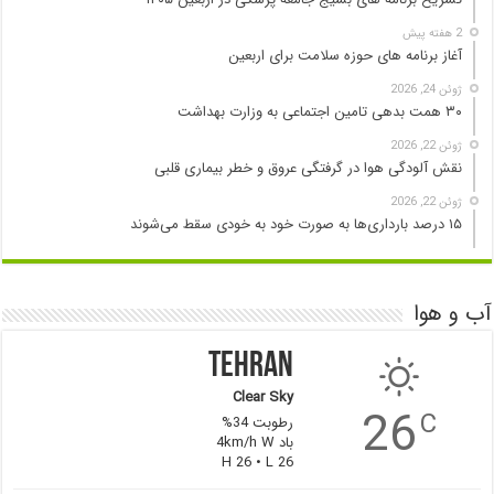
2 هفته پیش
آغاز برنامه های حوزه سلامت برای اربعین
ژوئن 24, 2026
۳۰ همت بدهی تامین اجتماعی به وزارت بهداشت
ژوئن 22, 2026
نقش آلودگی هوا در گرفتگی عروق و خطر بیماری قلبی
ژوئن 22, 2026
۱۵ درصد بارداری‌ها به صورت خود به خودی سقط می‌شوند
آب و هوا
Tehran
Clear Sky
26
C
رطوبت 34%
باد 4km/h W
H 26 • L 26