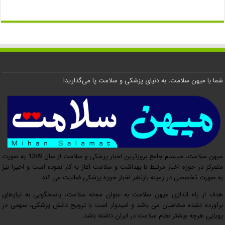
شما با میهن سلامت، به دنیای پزشکی و سلامت پا می‌گذارید!
میهن سلامت، سیستم جامع بروزترین اخبار پزشکی و سلامت از سال 1389 به صورت
متمرکز در حوزه اخبار مرتبط با بهداشت و سلامت آغاز به کار نموده است و اخیرا نیز
به صورت تخصصی در زمینه بازنشر اخبار حوزه پزشکی فعالیت می کند.
هدف از راه اندازی میهن سلامت به عنوان مجله سلامت، پاسخگویی به نیازهای
برآورده نشده مخاطبان می باشد و امیدوار است با ترویج دانش پزشکی، سهمی در
پویایی هرچه بیشتر نظام سلامت در ایران داشته باشد.