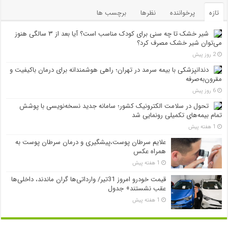
تازه
پرخواننده
نظرها
برچسب ها
شیر خشک تا چه سنی برای کودک مناسب است؟ آیا بعد از ۳ سالگی هنوز
می‌توان شیر خشک مصرف کرد؟
2 روز پیش
دندانپزشکی با بیمه سرمد در تهران؛ راهی هوشمندانه برای درمان باکیفیت و
مقرون‌به‌صرفه
6 روز پیش
تحول در سلامت الکترونیک کشور؛ سامانه جدید نسخه‌نویسی با پوشش
تمام بیمه‌های تکمیلی رونمایی شد
1 هفته پیش
علایم سرطان پوست،پیشگیری و درمان سرطان پوست به
همراه عکس
1 هفته پیش
قیمت خودرو امروز 31تیر/ وارداتی‌ها گران ماندند، داخلی‌ها
عقب نشستند+ جدول
1 هفته پیش