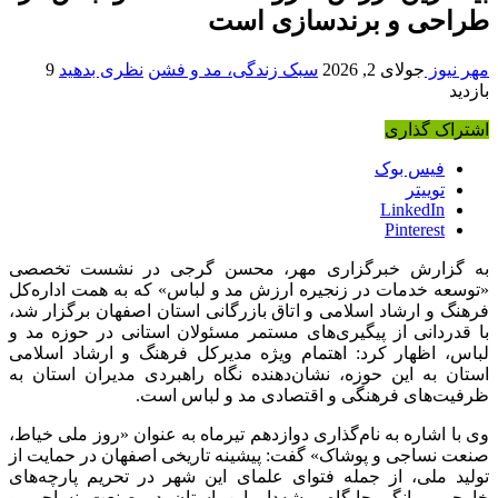
طراحی و برندسازی است
مهر نیوز
جولای 2, 2026
سبک زندگی، مد و فشن
نظری بدهید
9
بازدید
اشتراک گذاری
فیس بوک
توییتر
LinkedIn
Pinterest
به گزارش خبرگزاری مهر، محسن گرجی در نشست تخصصی
«توسعه خدمات در زنجیره ارزش مد و لباس» که به همت اداره‌کل
فرهنگ و ارشاد اسلامی و اتاق بازرگانی استان اصفهان برگزار شد،
با قدردانی از پیگیری‌های مستمر مسئولان استانی در حوزه مد و
لباس، اظهار کرد: اهتمام ویژه مدیرکل فرهنگ و ارشاد اسلامی
استان به این حوزه، نشان‌دهنده نگاه راهبردی مدیران استان به
ظرفیت‌های فرهنگی و اقتصادی مد و لباس است.
وی با اشاره به نام‌گذاری دوازدهم تیرماه به عنوان «روز ملی خیاط،
صنعت نساجی و پوشاک» گفت: پیشینه تاریخی اصفهان در حمایت از
تولید ملی، از جمله فتوای علمای این شهر در تحریم پارچه‌های
خارجی، بیانگر جایگاه ریشه‌دار این استان در صنعت نساجی و