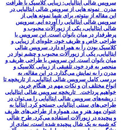
سرویس شالی ایتالیایی: زیبایی کلاسیک با ظرافت
مدرن نمونه هایی از سرویس شالی ایتالیایی در
این مقاله از بیتوته، برای شما نمونه هایی از
سرویس شالی ایتالیایی را آورده ایم. سرویس
شالی ایتالیایی، یکی از زیورآلات محبوب و
پرطرفدار در میان بانوان است. این سرویس با
طراحی خاص و ظریف خود، جلوه‌ای از زیبایی و
کلاسیک بودن را به همراه دارد. سرویس شالی
ایتالیایی، یکی از زیورآلات محبوب و چشم نواز در
میان بانوان است. این سرویس با طراحی ظریف و
منحصر به فرد خود، تلفیقی از زیبایی کلاسیک و
مدرن را به نمایش می‌گذارد. در این مقاله، به
بررسی کامل سرویس شالی ایتالیایی، از تاریخچه تا
انواع مختلف آن و نکات مهم در هنگام خرید،
خواهیم پرداخت. تاریخچه سرویس شالی ایتالیایی
: ریشه‌های سرویس شالی ایتالیایی را می‌توان در
طراحی‌های سنتی ایتالیایی جستجو کرد. ایتالیا به
عنوان مهد هنر و مد، همواره از طراحی‌های ظریف
و پیچیده در زیورآلات استفاده می‌کرد. طرح شالی
که شبیه به یک شال پیچیده شده است، نمادی از