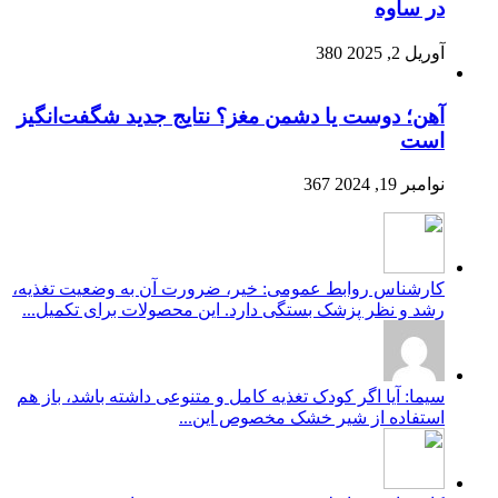
در ساوه
آوریل 2, 2025
380
آهن؛ دوست یا دشمن مغز؟ نتایج جدید شگفت‌انگیز
است
نوامبر 19, 2024
367
کارشناس روابط عمومی: خیر، ضرورت آن به وضعیت تغذیه،
رشد و نظر پزشک بستگی دارد. این محصولات برای تکمیل...
سیما: آیا اگر کودک تغذیه کامل و متنوعی داشته باشد، باز هم
استفاده از شیر خشک مخصوص این...