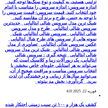
تزئینی هستید، به کیفیت و نوع سنگ‌ها توجه کنید.
اندازه سرویس: اندازه سرویس را متناسب با اندام
خود انتخاب کنید. قیمت سرویس: قیمت سرویس را
با توجه به جنس، طرح و برند آن مقایسه کنید.
شیک ترین مدل سرویس شالی ایتالیایی جدیدترین
سرویس شالی ایتالیایی طرح و مدل سرویس
شالی ایتالیایی سرویس شالی ایتالیایی شیک
نمونه هایی از سرویس های طرح شال ایتالیایی
عکس سرویس شالی ایتالیایی تصاویری از مدل
سرویس شالی ایتالیایی شیک ترین مدل سرویس
شالی ایتالیایی نتیجه گیری : سرویس شالی
ایتالیایی، یک زیورآلات زیبا و کلاسیک است که
می‌تواند به هر استایلی جلوه‌ای خاص ببخشد. با
انتخاب سرویس مناسب و مراقبت صحیح از آن،
می‌توانید سال‌ها از زیبایی و درخشندگی آن لذت
ببرید. گردآوری: بخش مد بیتوته
فوریه 22, 2025
410
کشف یک هزار و ۱۰۰ تن سیب زمینی احتکار شده