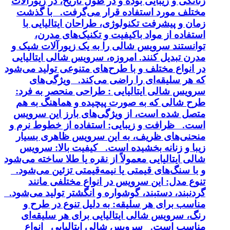
زنانگی و زیبایی بوده و در طول تاریخ، در زیورآلات
مختلف مورد استفاده قرار می‌گرفت. با گذشت
زمان و پیشرفت تکنولوژی، طراحان ایتالیایی با
استفاده از مواد باکیفیت و تکنیک‌های مدرن،
توانستند سرویس شالی را به یک زیورآلات شیک و
مدرن تبدیل کنند. امروزه، سرویس شالی ایتالیایی
در انواع مختلف و با طرح‌های متنوعی تولید می‌شود
که هر سلیقه‌ای را راضی می‌کند. ویژگی‌های
سرویس شالی ایتالیایی : طراحی منحصر به فرد:
طرح شالی که به صورت پیچیده و هماهنگ به هم
متصل شده است، از ویژگی‌های بارز این سرویس
است. ظرافت و زیبایی: استفاده از خطوط نرم و
منحنی‌های ظریف، به این سرویس ظاهری بسیار
زیبا و زنانه بخشیده است. کیفیت بالا: سرویس
شالی ایتالیایی معمولاً از نقره یا طلا ساخته می‌شود
و با سنگ‌های قیمتی یا نیمه‌قیمتی تزئین می‌شود.
تنوع مدل: این سرویس در انواع مختلفی مانند
گردنبند، دستبند، گوشواره و انگشتر تولید می‌شود.
مناسب برای هر سلیقه: به دلیل تنوع در طرح و
رنگ، سرویس شالی ایتالیایی برای هر سلیقه‌ای
مناسب است. سرویس شالی ایتالیایی انواع