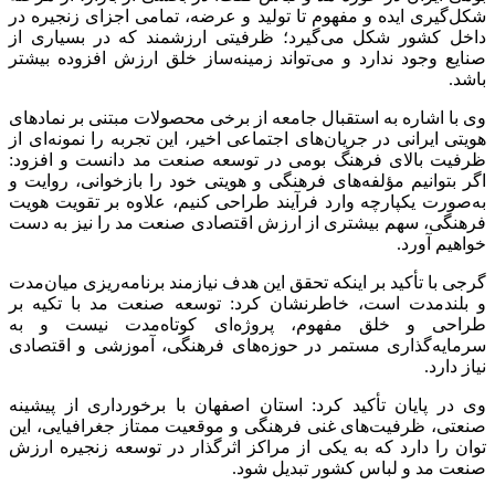
شکل‌گیری ایده و مفهوم تا تولید و عرضه، تمامی اجزای زنجیره در
داخل کشور شکل می‌گیرد؛ ظرفیتی ارزشمند که در بسیاری از
صنایع وجود ندارد و می‌تواند زمینه‌ساز خلق ارزش افزوده بیشتر
باشد.
وی با اشاره به استقبال جامعه از برخی محصولات مبتنی بر نمادهای
هویتی ایرانی در جریان‌های اجتماعی اخیر، این تجربه را نمونه‌ای از
ظرفیت بالای فرهنگ بومی در توسعه صنعت مد دانست و افزود:
اگر بتوانیم مؤلفه‌های فرهنگی و هویتی خود را بازخوانی، روایت و
به‌صورت یکپارچه وارد فرآیند طراحی کنیم، علاوه بر تقویت هویت
فرهنگی، سهم بیشتری از ارزش اقتصادی صنعت مد را نیز به دست
خواهیم آورد.
گرجی با تأکید بر اینکه تحقق این هدف نیازمند برنامه‌ریزی میان‌مدت
و بلندمدت است، خاطرنشان کرد: توسعه صنعت مد با تکیه بر
طراحی و خلق مفهوم، پروژه‌ای کوتاه‌مدت نیست و به
سرمایه‌گذاری مستمر در حوزه‌های فرهنگی، آموزشی و اقتصادی
نیاز دارد.
وی در پایان تأکید کرد: استان اصفهان با برخورداری از پیشینه
صنعتی، ظرفیت‌های غنی فرهنگی و موقعیت ممتاز جغرافیایی، این
توان را دارد که به یکی از مراکز اثرگذار در توسعه زنجیره ارزش
صنعت مد و لباس کشور تبدیل شود.