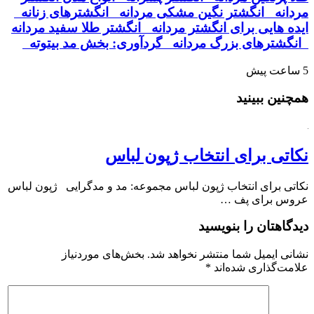
مردانه انگشتر نگین مشکی مردانه انگشترهای زنانه
ایده هایی برای انگشتر مردانه انگشتر طلا سفید مردانه
انگشترهای بزرگ مردانه گردآوری: بخش مد بیتوته
5 ساعت پیش
همچنین ببینید
نکاتی برای انتخاب ژپون لباس
نکاتی برای انتخاب ژپون لباس مجموعه: مد و مدگرایی ژپون لباس
عروس برای پف …
دیدگاهتان را بنویسید
نشانی ایمیل شما منتشر نخواهد شد.
بخش‌های موردنیاز
علامت‌گذاری شده‌اند
*