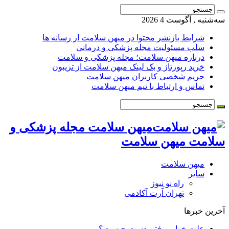
سه‌شنبه , آگوست 4 2026
شرایط بازنشر محتوا در میهن سلامت از رسانه ها
سلب مسئولیت مجله پزشکی و درمانی
درباره میهن سلامت؛ مجله پزشکی و سلامت
خرید رپورتاژ و بک لینک میهن سلامت از تریبون
حریم شخصی کاربران میهن سلامت
تماس و ارتباط با تیم میهن سلامت
میهن سلامت مجله پزشکی و
سلامت میهن سلامت
میهن سلامت
سایر
راه نو نیوز
تهران آرت آکادمی
آخرین خبرها
علت خواب رفتن دست چیست؟