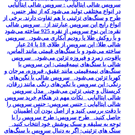
سرویس شالی ایتالیایی : سرویس شالی ایتالیایی
در انواع مختلفی تولید می‌شود که از نظر جنس،
طرح و سنگ‌های تزئینی با هم تفاوت دارند. برخی از
انواع رایج این سرویس عبارتند از: سرویس شالی
نقره: این نوع سرویس از نقره 925 ساخته می‌شود
و با روکش طلا یا رودیم آبکاری می‌شود. سرویس
شالی طلا: این سرویس از طلای 18 یا 24 عیار
ساخته می‌شود و با سنگ‌های قیمتی مانند الماس،
یاقوت، زمرد و فیروزه تزئین می‌شود. سرویس
شالی با سنگ‌های نیمه‌قیمتی: این سرویس با
سنگ‌های نیمه‌قیمتی مانند عقیق، فیروزه، مرجان و
کهربا تزئین می‌شود. سرویس شالی با نگین‌های
رنگی: این سرویس با نگین‌های رنگی مانند زرقان،
کریستال و چینی تزئین می‌شود. مدل سرویس
شالی ایتالیایی نکات مهم در هنگام خرید سرویس
شالی ایتالیایی : جنس سرویس: جنس سرویس را
با دقت بررسی کنید و از اصل بودن آن اطمینان
حاصل کنید. طرح سرویس: طرح سرویس را با
توجه به سلیقه و سبک پوشش خود انتخاب کنید.
سنگ های تزئینی: اگر به دنبال سرویس با سنگ‌های