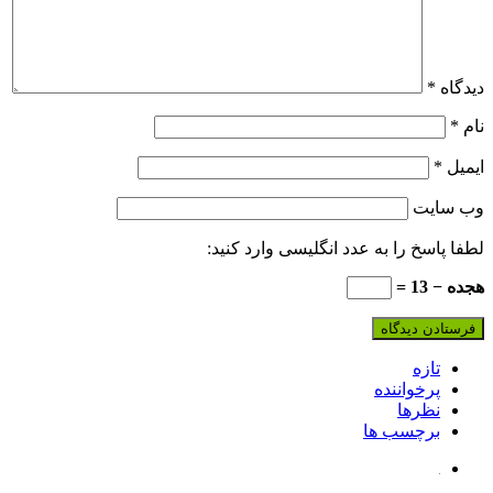
دیدگاه
*
نام
*
ایمیل
*
وب‌ سایت
لطفا پاسخ را به عدد انگلیسی وارد کنید:
هجده − 13 =
تازه
پرخواننده
نظرها
برچسب ها