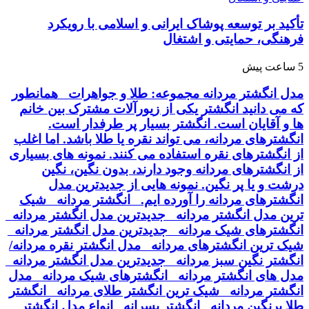
تأکید بر توسعه پوشاک ایرانی و اسلامی با رویکرد
فرهنگی، حمایتی و اشتغال
5 ساعت پیش
مدل انگشتر مردانه مجموعه: طلا و جواهرات همانطور
که می دانید انگشتر یکی از زیورآلات مشترک بین خانم
ها و آقایان است. انگشتر بسیار پر طرفدار است.
انگشترهای مردانه، می تواند نقره یا طلا باشد. اما اغلب
از انگشترهای نقره استفاده می کنند. نمونه های بسیاری
از انگشترهای مردانه وجود دارند، بدون نگین، نگین
درشت و یا پر نگین. نمونه هایی از جدیدترین مدل
انگشترهای مردانه را آورده ایم. انگشتر مردانه شیک
ترین مدل انگشتر مردانه جدیدترین مدل انگشتر مردانه
انگشترهای شیک مردانه جدیدترین مدل انگشتر مردانه
شیک ترین انگشترهای مردانه مدل انگشتر نقره مردانه/
انگشتر نگین سبز مردانه جدیدترین مدل انگشتر مردانه
مدل های انگشتر مردانه انگشترهای شیک مردانه مدل
انگشتر مردانه شیک ترین انگشتر طلای مردانه انگشتر
طلا پرنگین مردانه انگشتر پسرانه انواع مدل انگشتر