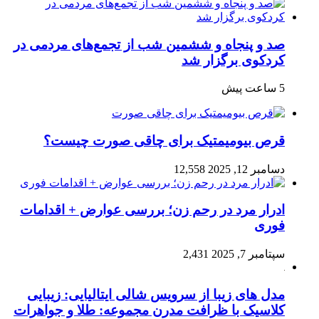
صد و پنجاه‌ و ششمین شب از تجمع‌های مردمی در
کردکوی برگزار شد
5 ساعت پیش
قرص بیومیمتیک برای چاقی صورت چیست؟
دسامبر 12, 2025
12,558
ادرار مرد در رحم زن؛ بررسی عوارض + اقدامات
فوری
سپتامبر 7, 2025
2,431
مدل های زیبا از سرویس شالی ایتالیایی: زیبایی
کلاسیک با ظرافت مدرن مجموعه: طلا و جواهرات