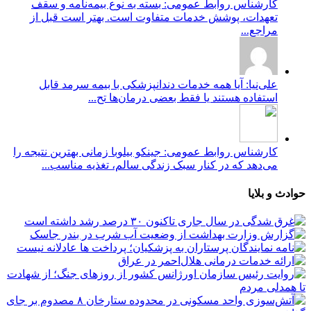
کارشناس روابط عمومی: بسته به نوع بیمه‌نامه و سقف
تعهدات، پوشش خدمات متفاوت است. بهتر است قبل از
مراجع...
علی‌نیا: آیا همه خدمات دندانپزشکی با بیمه سرمد قابل
استفاده هستند یا فقط بعضی درمان‌ها تح...
کارشناس روابط عمومی: جینکو بیلوبا زمانی بهترین نتیجه را
می‌دهد که در کنار سبک زندگی سالم، تغذیه مناسب...
حوادث و بلایا