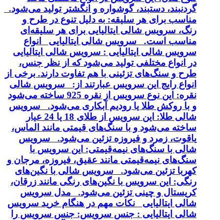
گردنبند، دستبند، گوشواره و انگشتر تولید می‌شود.
مناسب برای هر سلیقه: به دلیل تنوع در طرح و
رنگ، سرویس شالی ایتالیایی برای هر سلیقه‌ای
مناسب است. سرویس شالی ایتالیایی انواع
سرویس شالی ایتالیایی : سرویس شالی ایتالیایی
در انواع مختلفی تولید می‌شود که از نظر جنس،
طرح و سنگ‌های تزئینی با هم تفاوت دارند. برخی از
انواع رایج این سرویس عبارتند از: سرویس شالی
نقره: این نوع سرویس از نقره 925 ساخته می‌شود
و با روکش طلا یا رودیم آبکاری می‌شود. سرویس
شالی طلا: این سرویس از طلای 18 یا 24 عیار
ساخته می‌شود و با سنگ‌های قیمتی مانند الماس،
یاقوت، زمرد و فیروزه تزئین می‌شود. سرویس
شالی با سنگ‌های نیمه‌قیمتی: این سرویس با
سنگ‌های نیمه‌قیمتی مانند عقیق، فیروزه، مرجان و
کهربا تزئین می‌شود. سرویس شالی با نگین‌های
رنگی: این سرویس با نگین‌های رنگی مانند زرقان،
کریستال و چینی تزئین می‌شود. مدل سرویس
شالی ایتالیایی نکات مهم در هنگام خرید سرویس
شالی ایتالیایی : جنس سرویس: جنس سرویس را