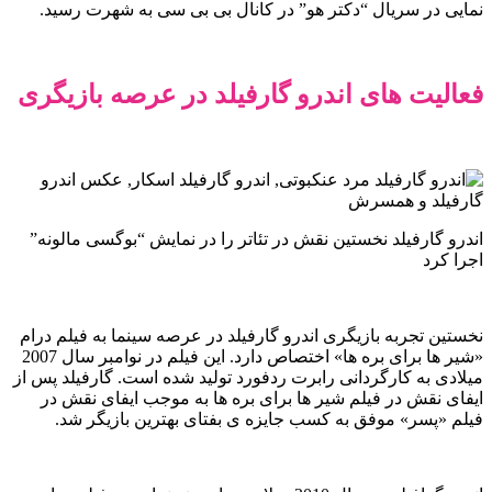
نمایی در سریال “دکتر هو” در کانال بی بی سی به شهرت رسید.
فعالیت های اندرو گارفیلد در عرصه بازیگری
اندرو گارفیلد نخستین نقش در تئاتر را در نمایش “بوگسی مالونه”
اجرا کرد
نخستین تجربه بازیگری اندرو گارفیلد در عرصه سینما به فیلم درام
«شیر ها برای بره ها» اختصاص دارد. این فیلم در نوامبر سال 2007
میلادی به کارگردانی رابرت ردفورد تولید شده است. گارفیلد پس از
ایفای نقش در فیلم شیر ها برای بره ها به موجب ایفای نقش در
فیلم «پسر» موفق به کسب جایزه ی بفتای بهترین بازیگر شد.