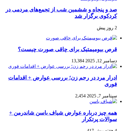
صد و پنجاه‌ و ششمین شب از تجمع‌های مردمی در
کردکوی برگزار شد
2 روز پیش
قرص بیومیمتیک برای چاقی صورت چیست؟
دسامبر 12, 2025
13,384
ادرار مرد در رحم زن؛ بررسی عوارض + اقدامات
فوری
سپتامبر 7, 2025
2,454
همه چیز درباره عوارض شیاف باسن شاندرمن +
سوالات پرتکرار
4 هفته پیش
417