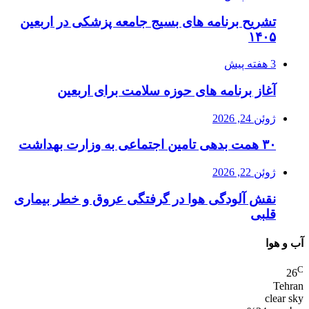
تشریح برنامه های بسیج جامعه پزشکی در اربعین
۱۴۰۵
3 هفته پیش
آغاز برنامه های حوزه سلامت برای اربعین
ژوئن 24, 2026
۳۰ همت بدهی تامین اجتماعی به وزارت بهداشت
ژوئن 22, 2026
نقش آلودگی هوا در گرفتگی عروق و خطر بیماری
قلبی
آب و هوا
C
26
Tehran
clear sky