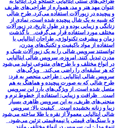
طراحی‌های سنتی ایتالیایی جستجو کرد. ایتالیا به
عنوان مهد هنر و مد، همواره از طراحی‌های ظریف
و پیچیده در زیورآلات استفاده می‌کرد. طرح شالی
که شبیه به یک شال پیچیده شده است، نمادی از
زنانگی و زیبایی بوده و در طول تاریخ، در زیورآلات
مختلف مورد استفاده قرار می‌گرفت. با گذشت
زمان و پیشرفت تکنولوژی، طراحان ایتالیایی با
استفاده از مواد باکیفیت و تکنیک‌های مدرن،
توانستند سرویس شالی را به یک زیورآلات شیک و
مدرن تبدیل کنند. امروزه، سرویس شالی ایتالیایی
در انواع مختلف و با طرح‌های متنوعی تولید می‌شود
که هر سلیقه‌ای را راضی می‌کند. ویژگی‌های
سرویس شالی ایتالیایی : طراحی منحصر به فرد:
طرح شالی که به صورت پیچیده و هماهنگ به هم
متصل شده است، از ویژگی‌های بارز این سرویس
است. ظرافت و زیبایی: استفاده از خطوط نرم و
منحنی‌های ظریف، به این سرویس ظاهری بسیار
زیبا و زنانه بخشیده است. کیفیت بالا: سرویس
شالی ایتالیایی معمولاً از نقره یا طلا ساخته می‌شود
و با سنگ‌های قیمتی یا نیمه‌قیمتی تزئین می‌شود.
تنوع مدل: این سرویس در انواع مختلفی مانند