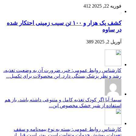
فوریه 22, 2025
412
کشف یک هزار و ۱۰۰ تن سیب زمینی احتکار شده
در ساوه
آوریل 2, 2025
389
کارشناس روابط عمومی: خیر، ضرورت آن به وضعیت تغذیه،
رشد و نظر پزشک بستگی دارد. این محصولات برای تکمیل...
سیما: آیا اگر کودک تغذیه کامل و متنوعی داشته باشد، باز هم
استفاده از شیر خشک مخصوص این...
کارشناس روابط عمومی: بسته به نوع بیمه‌نامه و سقف
تعهدات، پوشش خدمات متفاوت است. بهتر است قبل از