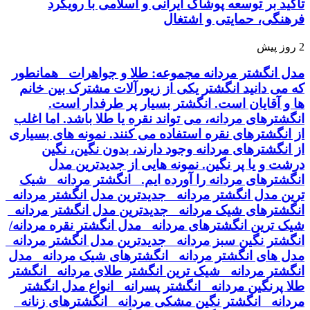
تأکید بر توسعه پوشاک ایرانی و اسلامی با رویکرد
فرهنگی، حمایتی و اشتغال
2 روز پیش
مدل انگشتر مردانه مجموعه: طلا و جواهرات همانطور
که می دانید انگشتر یکی از زیورآلات مشترک بین خانم
ها و آقایان است. انگشتر بسیار پر طرفدار است.
انگشترهای مردانه، می تواند نقره یا طلا باشد. اما اغلب
از انگشترهای نقره استفاده می کنند. نمونه های بسیاری
از انگشترهای مردانه وجود دارند، بدون نگین، نگین
درشت و یا پر نگین. نمونه هایی از جدیدترین مدل
انگشترهای مردانه را آورده ایم. انگشتر مردانه شیک
ترین مدل انگشتر مردانه جدیدترین مدل انگشتر مردانه
انگشترهای شیک مردانه جدیدترین مدل انگشتر مردانه
شیک ترین انگشترهای مردانه مدل انگشتر نقره مردانه/
انگشتر نگین سبز مردانه جدیدترین مدل انگشتر مردانه
مدل های انگشتر مردانه انگشترهای شیک مردانه مدل
انگشتر مردانه شیک ترین انگشتر طلای مردانه انگشتر
طلا پرنگین مردانه انگشتر پسرانه انواع مدل انگشتر
مردانه انگشتر نگین مشکی مردانه انگشترهای زنانه