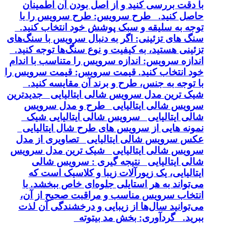
با دقت بررسی کنید و از اصل بودن آن اطمینان
حاصل کنید. طرح سرویس: طرح سرویس را با
توجه به سلیقه و سبک پوشش خود انتخاب کنید.
سنگ های تزئینی: اگر به دنبال سرویس با سنگ‌های
تزئینی هستید، به کیفیت و نوع سنگ‌ها توجه کنید.
اندازه سرویس: اندازه سرویس را متناسب با اندام
خود انتخاب کنید. قیمت سرویس: قیمت سرویس را
با توجه به جنس، طرح و برند آن مقایسه کنید.
شیک ترین مدل سرویس شالی ایتالیایی جدیدترین
سرویس شالی ایتالیایی طرح و مدل سرویس
شالی ایتالیایی سرویس شالی ایتالیایی شیک
نمونه هایی از سرویس های طرح شال ایتالیایی
عکس سرویس شالی ایتالیایی تصاویری از مدل
سرویس شالی ایتالیایی شیک ترین مدل سرویس
شالی ایتالیایی نتیجه گیری : سرویس شالی
ایتالیایی، یک زیورآلات زیبا و کلاسیک است که
می‌تواند به هر استایلی جلوه‌ای خاص ببخشد. با
انتخاب سرویس مناسب و مراقبت صحیح از آن،
می‌توانید سال‌ها از زیبایی و درخشندگی آن لذت
ببرید. گردآوری: بخش مد بیتوته