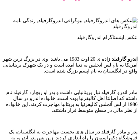
عکس اینستاگرام اندروگارفیلد
اندرو گارفیلد
زاده ی 20 اوت 1983 می باشد. وی در بزرگ ترین شهر
آمریکا به نام لس آنجلس به دنیا آمده است و در یک شهرک بریتانیایی
واقع در انگلستان به نام اپسم بزرگ شده است.
مادر اندرو گارفیلد تبار بریتانیایی داشت و پدر او ریچارد گارفیلد نام
داشته که اصالتا اهل کالیفرنیا بوده است. خانواده اندرو در سال
1986 از لس آنجلس کالیفرنیا به بریتانیا مهاجرت کردند. این خانواده
از نظر مالی در سطح متوسط قرار داشتند.
پدر و مادر گارفیلد در سال های نخست مهاجرت به انگلستان، یک
فروشگاه دکوراسیون را راه اندازی کردند. زین پس پدر اندرو، به