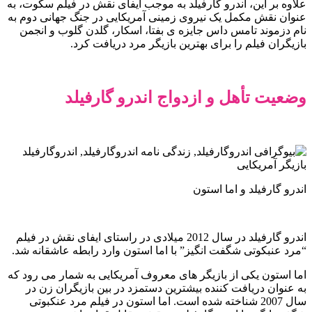
علاوه بر این، اندرو گارفیلد به موجب ایفای نقش در فیلم سکوت، به
عنوان نقش مکمل یک نیروی زمینی آمریکایی در جنگ جهانی دوم به
نام دزموند تامس داس جایزه ی بفتا، اسکار، گلدن گلوب و انجمن
بازیگران فیلم را برای بهترین بازیگر مرد دریافت کرد.
وضعیت تأهل و ازدواج اندرو گارفیلد
اندرو گارفیلد و اما استون
اندرو گارفیلد در سال 2012 میلادی در راستای ایفای نقش در فیلم
“مرد عنبکوتی شگفت انگیز” با اما استون وارد رابطه عاشقانه شد.
اما استون یکی از بازیگر های معروف آمریکایی به شمار می رود که
به عنوان دریافت کننده بیشترین دستمزد در بین بازیگران زن در
سال 2007 شناخته شده است. اما استون در فیلم مرد عنکبوتی