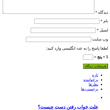
دیدگاه
*
نام
*
ایمیل
*
وب‌ سایت
لطفا پاسخ را به عدد انگلیسی وارد کنید:
5 × پنج =
تازه
پرخواننده
نظرها
برچسب ها
علت خواب رفتن دست چیست؟