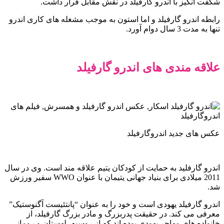
شگفت انگیز با اندرو گارفیلد در نقش مقابل قرار داشت.
رابطه اندرو گارفیلد و اما استون به موجب مشغله های کاری اندرو
تنها به مدت 3 سال دوام آورد.
علاقه مندی های اندرو گارفیلد
عکس های جدید اندروگارفیلد
اندرو گارفلید به حمایت از کودکان یتیم علاقه مند است. وی در سال
2011 میلادی برای بنیاد جهانی یتیمان با عنوان WWO سفیر ورزش
شد.
اندرو گارفیلد یهودی است و خود را به عنوان “پانتئیست آگنوستیک”
معرفی می کند. در حقیقت پدربزرگ و مادر بزرگ گارفیلد، از
خانواده های مهاجر یهودی بوده اند که از روسیه، لهستان و رومانی