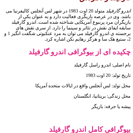
اندرو گارفیلد
متولد 20 اوت 1983 در شهر لس آنجلس کالیفرنیا می
باشد. وی در عرصه بازیگری فعالیت دارد و به عنوان یکی از
بازیگران مرد پرنبوغ آمریکایی شناخته شده است. اندرو گارفیلد
سابقه ایفای نقش در تئاتر و سینما را دارد. از سری نقش های
برجسته ی اندرو گارفیلد می توان به مرد عنکبوتی شگفت انگیز 1 و
2، ستیغ هک سا و هرگز رهایم نکن اشاره کرد.
چکیده ای از بیوگرافی اندرو گارفیلد
نام اصلی: اندرو راسل گارفیلد
تاریخ تولد: 20 اوت 1983
محل تولد: لس آنجلس واقع در ایالات متحده آمریکا
محل زندگی: بریتانیا، انگلستان
پیشه یا حرفه: بازیگر
بیوگرافی کامل اندرو گارفیلد