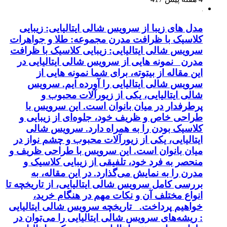
مدل های زیبا از سرویس شالی ایتالیایی: زیبایی
کلاسیک با ظرافت مدرن مجموعه: طلا و جواهرات
سرویس شالی ایتالیایی: زیبایی کلاسیک با ظرافت
مدرن نمونه هایی از سرویس شالی ایتالیایی در
این مقاله از بیتوته، برای شما نمونه هایی از
سرویس شالی ایتالیایی را آورده ایم. سرویس
شالی ایتالیایی، یکی از زیورآلات محبوب و
پرطرفدار در میان بانوان است. این سرویس با
طراحی خاص و ظریف خود، جلوه‌ای از زیبایی و
کلاسیک بودن را به همراه دارد. سرویس شالی
ایتالیایی، یکی از زیورآلات محبوب و چشم نواز در
میان بانوان است. این سرویس با طراحی ظریف و
منحصر به فرد خود، تلفیقی از زیبایی کلاسیک و
مدرن را به نمایش می‌گذارد. در این مقاله، به
بررسی کامل سرویس شالی ایتالیایی، از تاریخچه تا
انواع مختلف آن و نکات مهم در هنگام خرید،
خواهیم پرداخت. تاریخچه سرویس شالی ایتالیایی
: ریشه‌های سرویس شالی ایتالیایی را می‌توان در