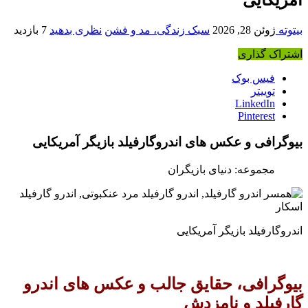
بیتوته
ژوئن 28, 2026
سبک زندگی، مد و فشن
نظری بدهید
7 بازدید
اشتراک گذاری
فیس بوک
توییتر
LinkedIn
Pinterest
بیوگرافی و عکس های اندروگارفیلد بازیگر آمریکایی
مجموعه: دنیای بازیگران
اندروگارفیلد بازیگر آمریکایی
بیوگرافی، حقایق جالب و عکس های اندرو
گارفیلد و نامزدش