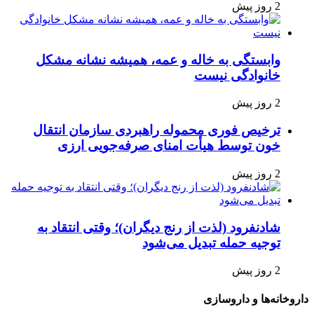
2 روز پیش
وابستگی به خاله و عمه، همیشه نشانه مشکل
خانوادگی نیست
2 روز پیش
ترخیص فوری محموله راهبردی سازمان انتقال
خون توسط هیأت امنای صرفه‌جویی ارزی
2 روز پیش
شادنفرود (لذت از رنج دیگران)؛ وقتی انتقاد به
توجیه حمله تبدیل می‌شود
2 روز پیش
داروخانه‌ها و داروسازی