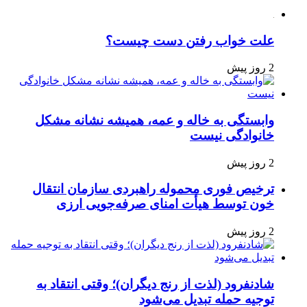
علت خواب رفتن دست چیست؟
2 روز پیش
وابستگی به خاله و عمه، همیشه نشانه مشکل
خانوادگی نیست
2 روز پیش
ترخیص فوری محموله راهبردی سازمان انتقال
خون توسط هیأت امنای صرفه‌جویی ارزی
2 روز پیش
شادنفرود (لذت از رنج دیگران)؛ وقتی انتقاد به
توجیه حمله تبدیل می‌شود