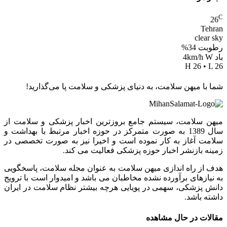
C
26
Tehran
clear sky
رطوبت 34%
باد 4km/h W
H 26 • L 26
شما با میهن سلامت، به دنیای پزشکی و سلامت پا می‌گذارید!
میهن سلامت، سیستم جامع بروزترین اخبار پزشکی و سلامت از
سال 1389 به صورت متمرکز در حوزه اخبار مرتبط با بهداشت و
سلامت آغاز به کار نموده است و اخیرا نیز به صورت تخصصی در
زمینه بازنشر اخبار حوزه پزشکی فعالیت می کند.
هدف از راه اندازی میهن سلامت به عنوان مجله سلامت، پاسخگویی
به نیازهای برآورده نشده مخاطبان می باشد و امیدوار است با ترویج
دانش پزشکی، سهمی در پویایی هرچه بیشتر نظام سلامت در ایران
داشته باشد.
مقالات در حال مشاهده