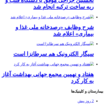
نخستین جراحی موفق با دستگاه قلب و
ریه ساخت ترکیه انجام شد
شرح وظایف «رصدخانه ملی غذا و
بیماری» اعلام شد
سیگار الکترونیک هم سرطانزا است
هفتاد و نهمین مجمع جهانی بهداشت آغاز
به کار کرد
بیمارستان و کلینیک‌ها
2 روز پیش