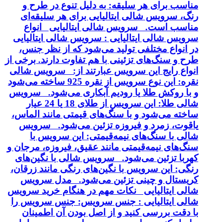
مناسب برای هر سلیقه: به دلیل تنوع در طرح و
رنگ، سرویس شالی ایتالیایی برای هر سلیقه‌ای
مناسب است. سرویس شالی ایتالیایی انواع
سرویس شالی ایتالیایی : سرویس شالی ایتالیایی
در انواع مختلفی تولید می‌شود که از نظر جنس،
طرح و سنگ‌های تزئینی با هم تفاوت دارند. برخی از
انواع رایج این سرویس عبارتند از: سرویس شالی
نقره: این نوع سرویس از نقره 925 ساخته می‌شود
و با روکش طلا یا رودیم آبکاری می‌شود. سرویس
شالی طلا: این سرویس از طلای 18 یا 24 عیار
ساخته می‌شود و با سنگ‌های قیمتی مانند الماس،
یاقوت، زمرد و فیروزه تزئین می‌شود. سرویس
شالی با سنگ‌های نیمه‌قیمتی: این سرویس با
سنگ‌های نیمه‌قیمتی مانند عقیق، فیروزه، مرجان و
کهربا تزئین می‌شود. سرویس شالی با نگین‌های
رنگی: این سرویس با نگین‌های رنگی مانند زرقان،
کریستال و چینی تزئین می‌شود. مدل سرویس
شالی ایتالیایی نکات مهم در هنگام خرید سرویس
شالی ایتالیایی : جنس سرویس: جنس سرویس را
با دقت بررسی کنید و از اصل بودن آن اطمینان