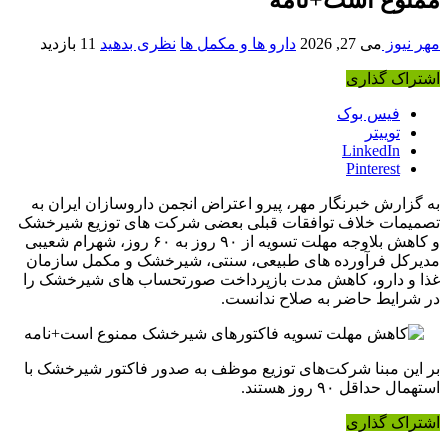
مهر نیوز
می 27, 2026
دارو ها و مکمل ها
نظری بدهید
11 بازدید
اشتراک گذاری
فیس بوک
توییتر
LinkedIn
Pinterest
به گزارش خبرنگار مهر، پیرو اعتراض انجمن داروسازان ایران به
تصمیمات خلاف توافقات قبلی بعضی شرکت های توزیع شیرخشک
و کاهش بلاوجه مهلت تسویه از ۹۰ روز به ۶۰ روز، شهرام شعیبی
مدیرکل فرآورده های طبیعی، سنتی، شیرخشک و مکمل سازمان
غذا و دارو، کاهش مدت بازپرداخت صورتحساب های شیرخشک را
در شرایط حاضر به صلاح ندانست.
بر این مبنا شرکت‌های توزیع موظف به صدور فاکتور شیرخشک با
استهمال حداقل ۹۰ روز هستند.
اشتراک گذاری