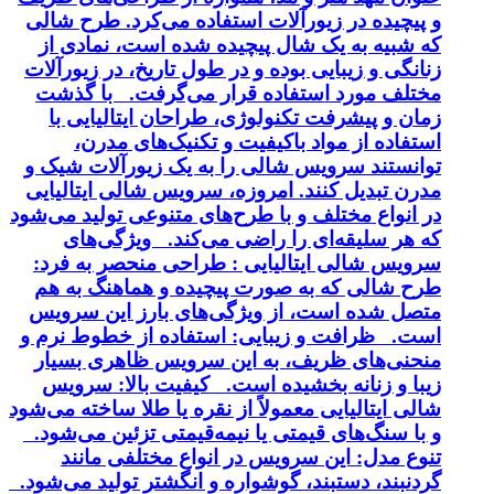
و پیچیده در زیورآلات استفاده می‌کرد. طرح شالی
که شبیه به یک شال پیچیده شده است، نمادی از
زنانگی و زیبایی بوده و در طول تاریخ، در زیورآلات
مختلف مورد استفاده قرار می‌گرفت. با گذشت
زمان و پیشرفت تکنولوژی، طراحان ایتالیایی با
استفاده از مواد باکیفیت و تکنیک‌های مدرن،
توانستند سرویس شالی را به یک زیورآلات شیک و
مدرن تبدیل کنند. امروزه، سرویس شالی ایتالیایی
در انواع مختلف و با طرح‌های متنوعی تولید می‌شود
که هر سلیقه‌ای را راضی می‌کند. ویژگی‌های
سرویس شالی ایتالیایی : طراحی منحصر به فرد:
طرح شالی که به صورت پیچیده و هماهنگ به هم
متصل شده است، از ویژگی‌های بارز این سرویس
است. ظرافت و زیبایی: استفاده از خطوط نرم و
منحنی‌های ظریف، به این سرویس ظاهری بسیار
زیبا و زنانه بخشیده است. کیفیت بالا: سرویس
شالی ایتالیایی معمولاً از نقره یا طلا ساخته می‌شود
و با سنگ‌های قیمتی یا نیمه‌قیمتی تزئین می‌شود.
تنوع مدل: این سرویس در انواع مختلفی مانند
گردنبند، دستبند، گوشواره و انگشتر تولید می‌شود.