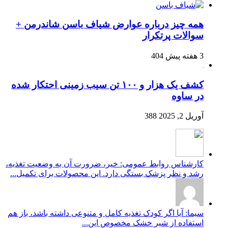
همه چیز درباره عوارض شیاف باسن شاندرمن +
سوالات پرتکرار
3 هفته پیش
404
کشف یک هزار و ۱۰۰ تن سیب زمینی احتکار شده
در ساوه
آوریل 2, 2025
388
کارشناس روابط عمومی: خیر، ضرورت آن به وضعیت تغذیه،
رشد و نظر پزشک بستگی دارد. این محصولات برای تکمیل...
سیما: آیا اگر کودک تغذیه کامل و متنوعی داشته باشد، باز هم
استفاده از شیر خشک مخصوص این...