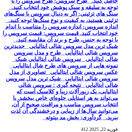
حاصل کنید. طرح سرویس: طرح سرویس را با
توجه به سلیقه و سبک پوشش خود انتخاب کنید.
سنگ های تزئینی: اگر به دنبال سرویس با سنگ‌های
تزئینی هستید، به کیفیت و نوع سنگ‌ها توجه کنید.
اندازه سرویس: اندازه سرویس را متناسب با اندام
خود انتخاب کنید. قیمت سرویس: قیمت سرویس را
با توجه به جنس، طرح و برند آن مقایسه کنید.
شیک ترین مدل سرویس شالی ایتالیایی جدیدترین
سرویس شالی ایتالیایی طرح و مدل سرویس
شالی ایتالیایی سرویس شالی ایتالیایی شیک
نمونه هایی از سرویس های طرح شال ایتالیایی
عکس سرویس شالی ایتالیایی تصاویری از مدل
سرویس شالی ایتالیایی شیک ترین مدل سرویس
شالی ایتالیایی نتیجه گیری : سرویس شالی
ایتالیایی، یک زیورآلات زیبا و کلاسیک است که
می‌تواند به هر استایلی جلوه‌ای خاص ببخشد. با
انتخاب سرویس مناسب و مراقبت صحیح از آن،
می‌توانید سال‌ها از زیبایی و درخشندگی آن لذت
ببرید. گردآوری: بخش مد بیتوته
فوریه 22, 2025
412