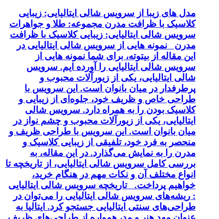
مدل های زیبا از سرویس شالی ایتالیایی: زیبایی
کلاسیک با ظرافت مدرن مجموعه: طلا و جواهرات
سرویس شالی ایتالیایی: زیبایی کلاسیک با ظرافت
مدرن نمونه هایی از سرویس شالی ایتالیایی در
این مقاله از بیتوته، برای شما نمونه هایی از
سرویس شالی ایتالیایی را آورده ایم. سرویس
شالی ایتالیایی، یکی از زیورآلات محبوب و
پرطرفدار در میان بانوان است. این سرویس با
طراحی خاص و ظریف خود، جلوه‌ای از زیبایی و
کلاسیک بودن را به همراه دارد. سرویس شالی
ایتالیایی، یکی از زیورآلات محبوب و چشم نواز در
میان بانوان است. این سرویس با طراحی ظریف و
منحصر به فرد خود، تلفیقی از زیبایی کلاسیک و
مدرن را به نمایش می‌گذارد. در این مقاله، به
بررسی کامل سرویس شالی ایتالیایی، از تاریخچه تا
انواع مختلف آن و نکات مهم در هنگام خرید،
خواهیم پرداخت. تاریخچه سرویس شالی ایتالیایی
: ریشه‌های سرویس شالی ایتالیایی را می‌توان در
طراحی‌های سنتی ایتالیایی جستجو کرد. ایتالیا به
عنوان مهد هنر و مد، همواره از طراحی‌های ظریف