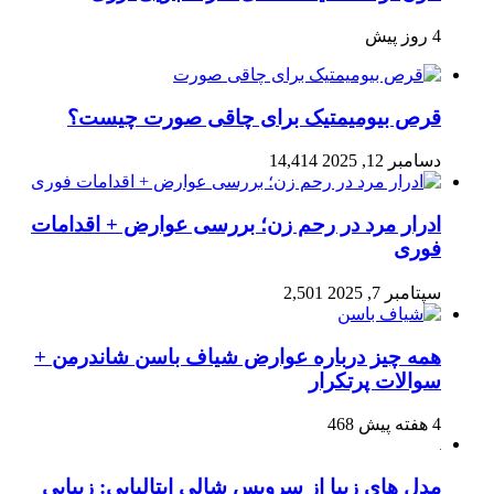
4 روز پیش
قرص بیومیمتیک برای چاقی صورت چیست؟
دسامبر 12, 2025
14,414
ادرار مرد در رحم زن؛ بررسی عوارض + اقدامات
فوری
سپتامبر 7, 2025
2,501
همه چیز درباره عوارض شیاف باسن شاندرمن +
سوالات پرتکرار
4 هفته پیش
468
مدل های زیبا از سرویس شالی ایتالیایی: زیبایی