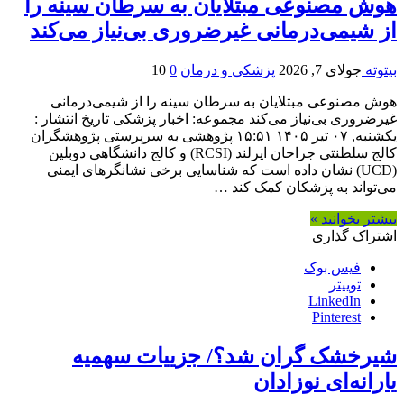
هوش مصنوعی مبتلایان به سرطان سینه را
از شیمی‌درمانی غیرضروری بی‌نیاز می‌کند
بیتوته
جولای 7, 2026
پزشکی و درمان
0
10
هوش مصنوعی مبتلایان به سرطان سینه را از شیمی‌درمانی
غیرضروری بی‌نیاز می‌کند مجموعه: اخبار پزشکی تاریخ انتشار :
یکشنبه, ۰۷ تیر ۱۴۰۵ ۱۵:۵۱ پژوهشی به سرپرستی پژوهشگران
کالج سلطنتی جراحان ایرلند (RCSI) و کالج دانشگاهی دوبلین
(UCD) نشان داده است که شناسایی برخی نشانگرهای ایمنی
می‌تواند به پزشکان کمک کند …
بیشتر بخوانید »
اشتراک گذاری
فیس بوک
توییتر
LinkedIn
Pinterest
شیرخشک گران شد؟/ جزییات سهمیه
یارانه‌ای نوزادان