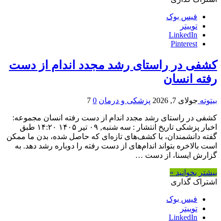
فیس بوک
توییتر
LinkedIn
Pinterest
کشفی در راستای رشد مجدد اندام از دست
رفته انسان
بیتوته
جولای 7, 2026
پزشکی و درمان
0
7
کشفی در راستای رشد مجدد اندام از دست رفته انسان مجموعه:
اخبار پزشکی تاریخ انتشار : سه شنبه, ۰۹ تیر ۱۴۰۵ ۱۴:۲۰ طبق
گفته دانشمندان، با کشف‌های تازه‌ای که حاصل شده، بدن ما ممکن
است بالاخره بتواند اندام‌های از دست رفته را دوباره رشد دهد. به
گزارش ایسنا، از دست …
بیشتر بخوانید »
اشتراک گذاری
فیس بوک
توییتر
LinkedIn