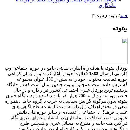
ماندگاری
خانه
/
بیتوته (پەڕە 5)
بیتوته
پورتال بیتوته با هدف راه اندازی سایتی جامع در حوزه اجتماعی وب
فارسی از سال
1388
فعالیت خود را آغاز کرده و در زمان کوتاهی
حوزه فعالیت محتوایی خود را به بیش از 150 عنوان مجموعه
گسترش داده است. همچنین بیتوته چندین سال است که در جایگاه
پربیننده ترین پورتال خبری اجتماعی کشور قرار دارد و در حال
حاضر روزانه نزدیک به 700 هزار نفر بازدید کننده دارد. پایگاه خبری
بیتوته بدون هرگونه گرایش سیاسی به حزب یا گروه خاصی همواره
سعی در تحقق اهداف ذیل داشته است: ارتقاء سطح آگاهی های
علمی، فرهنگی، اجتماعی، اقتصادی و سایر حوزه های دانش
عمومی حفظ صداقت و امانتداری در انتشار محتوای خبری نگاه
فراگير، همه‌جانبه و متنوع به مسائل خبري و همچنین طرح
ديدگاه‌هاي مختلف با رويكرد كارشناسانه در چارچوب قانون