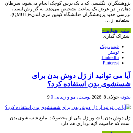
پژوهشگران انگلیسی که با یک برس کوچک انجام می‌شود، سرطان
دهان را در عرض یک ساعت تشخیص می‌دهد. به گزارش ایسنا،
بررسی جدید پژوهشگران «دانشگاه کوئین مری لندن»(QMUL)،
استفاده از …
بیشتر بخوانید »
اشتراک گذاری
فیس بوک
توییتر
LinkedIn
Pinterest
آیا می توانید از ژل دوش بدن برای
شستشوی بدن استفاده کرد؟
بیتوته
جولای 8, 2026
پوست، مو و زیبایی
0
9
ژل دوش بدن یا شاور ژل یکی از محصولات مایع شستشوی بدن
است که خاصیت لایه برداری هم دارد.