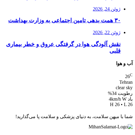
ژوئن 24, 2026
۳۰ همت بدهی تامین اجتماعی به وزارت بهداشت
ژوئن 22, 2026
نقش آلودگی هوا در گرفتگی عروق و خطر بیماری
قلبی
آب و هوا
C
26
Tehran
clear sky
رطوبت 34%
باد 4km/h W
H 26 • L 26
شما با میهن سلامت، به دنیای پزشکی و سلامت پا می‌گذارید!