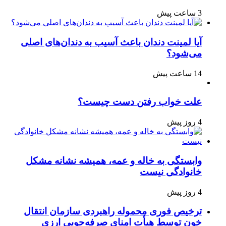
3 ساعت پیش
آیا لمینت دندان باعث آسیب به دندان‌های اصلی
می‌شود؟
14 ساعت پیش
علت خواب رفتن دست چیست؟
4 روز پیش
وابستگی به خاله و عمه، همیشه نشانه مشکل
خانوادگی نیست
4 روز پیش
ترخیص فوری محموله راهبردی سازمان انتقال
خون توسط هیأت امنای صرفه‌جویی ارزی