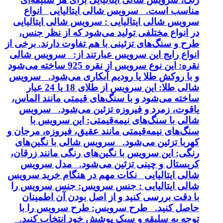
مناسب است. سرویس شالی ایتالیایی انواع
سرویس شالی ایتالیایی : سرویس شالی ایتالیایی
در انواع مختلفی تولید می‌شود که از نظر جنس،
طرح و سنگ‌های تزئینی با هم تفاوت دارند. برخی از
انواع رایج این سرویس عبارتند از: سرویس شالی
نقره: این نوع سرویس از نقره 925 ساخته می‌شود
و با روکش طلا یا رودیم آبکاری می‌شود. سرویس
شالی طلا: این سرویس از طلای 18 یا 24 عیار
ساخته می‌شود و با سنگ‌های قیمتی مانند الماس،
یاقوت، زمرد و فیروزه تزئین می‌شود. سرویس
شالی با سنگ‌های نیمه‌قیمتی: این سرویس با
سنگ‌های نیمه‌قیمتی مانند عقیق، فیروزه، مرجان و
کهربا تزئین می‌شود. سرویس شالی با نگین‌های
رنگی: این سرویس با نگین‌های رنگی مانند زرقان،
کریستال و چینی تزئین می‌شود. مدل سرویس
شالی ایتالیایی نکات مهم در هنگام خرید سرویس
شالی ایتالیایی : جنس سرویس: جنس سرویس را
با دقت بررسی کنید و از اصل بودن آن اطمینان
حاصل کنید. طرح سرویس: طرح سرویس را با
توجه به سلیقه و سبک پوشش خود انتخاب کنید.