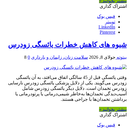
بیشتر بخوانید »
اشتراک گذاری
فیس بوک
توییتر
LinkedIn
Pinterest
شیوه های کاهش خطرات یائسگی زودرس
بیتوته
جولای 8, 2026
سلامت زنان، زایمان و بارداری
0
8
وقتی یائسگی قبل از 45 سالگی اتفاق می‌افتد، به آن یائسگی
زودرس می‌گویند. یکی از دلایل پزشکی یائسگی زودرس نارسایی
زودرس تخمدان است. دلایل دیگر یائسگی زودرس شامل
آسیب‌دیدگی تخمدان‌ها به‌خاطر شیمی‌درمانی یا پرتودرمانی یا
برداشتن تخمدان‌ها با جراحی هستند.
بیشتر بخوانید »
اشتراک گذاری
فیس بوک