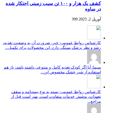
کشف یک هزار و ۱۰۰ تن سیب زمینی احتکار شده
در ساوه
آوریل 2, 2025
399
کارشناس روابط عمومی: خیر، ضرورت آن به وضعیت تغذیه،
رشد و نظر پزشک بستگی دارد. این محصولات برای تکمیل...
سیما: آیا اگر کودک تغذیه کامل و متنوعی داشته باشد، باز هم
استفاده از شیر خشک مخصوص این...
کارشناس روابط عمومی: بسته به نوع بیمه‌نامه و سقف
تعهدات، پوشش خدمات متفاوت است. بهتر است قبل از
مراجع...