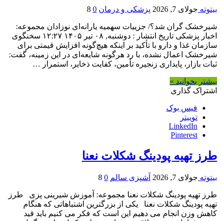
بیتوته
جولای 7, 2026
پزشکی و درمان
0
8
شیرخشک گران شد؟/ جزییات سهمیه یارانه‌ای نوزادان مجموعه:
اخبار پزشکی تاریخ انتشار : دوشنبه, ۰۸ تیر ۱۴۰۵ ۱۲:۲۷ سخنگوی
سازمان غذا و دارو با تأکید بر اینکه هیچ‌گونه افزایش قیمتی برای
شیرخشک اعمال نشده، با رد هرگونه شایعه‌ای در این زمینه، گفت:
ثبات بازار، پایداری زنجیره تأمین، کفایت ذخایر، استمرار …
بیشتر بخوانید »
اشتراک گذاری
فیس بوک
توییتر
LinkedIn
Pinterest
طرز تهیه پودینگ شکلات نعنا
بیتوته
جولای 7, 2026
آشپزی سالم
0
8
طرز تهیه پودینگ شکلات نعنا مجموعه: آموزش شیرینی پزی طرز
تهیه پودینگ شکلات نعنا یکی از بزرگترین اشتباهاتی که هنگام
کاهش وزن انجام می دهیم این است که فکر می کنیم باید قید