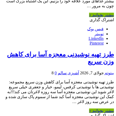
بیشتر غذاهای مورد علاقه خود را بزنیم. این یک اشتباه بزرگ است
چون به مرور …
بیشتر بخوانید »
اشتراک گذاری
فیس بوک
توییتر
LinkedIn
Pinterest
طرز تهیه نوشیدنی معجزه آسا برای کاهش
وزن سریع
بیتوته
جولای 7, 2026
آشپزی سالم
0
8
طرز تهیه نوشیدنی معجزه آسا برای کاهش وزن سریع مجموعه:
نوشیدنی ها با نوشیدنی کرفس، لیمو، خیار و جعفری خیلی سریع
لاغر شوید این نوشیدنی معجزه آسا سه روزه لاغرتان می کند!!!به
کمک این نوشیدنی معجزه آسا کبد شما از سموم پاک سازی شده و
در عرض سه روز لاغر …
بیشتر بخوانید »
اشتراک گذاری