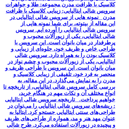
کلاسیک با ظرافت مدرن مجموعه: طلا و جواهرات
سرویس شالی ایتالیایی: زیبایی کلاسیک با ظرافت
مدرن نمونه هایی از سرویس شالی ایتالیایی در
این مقاله از بیتوته، برای شما نمونه هایی از
سرویس شالی ایتالیایی را آورده ایم. سرویس
شالی ایتالیایی، یکی از زیورآلات محبوب و
پرطرفدار در میان بانوان است. این سرویس با
طراحی خاص و ظریف خود، جلوه‌ای از زیبایی و
کلاسیک بودن را به همراه دارد. سرویس شالی
ایتالیایی، یکی از زیورآلات محبوب و چشم نواز در
میان بانوان است. این سرویس با طراحی ظریف و
منحصر به فرد خود، تلفیقی از زیبایی کلاسیک و
مدرن را به نمایش می‌گذارد. در این مقاله، به
بررسی کامل سرویس شالی ایتالیایی، از تاریخچه تا
انواع مختلف آن و نکات مهم در هنگام خرید،
خواهیم پرداخت. تاریخچه سرویس شالی ایتالیایی
: ریشه‌های سرویس شالی ایتالیایی را می‌توان در
طراحی‌های سنتی ایتالیایی جستجو کرد. ایتالیا به
عنوان مهد هنر و مد، همواره از طراحی‌های ظریف
و پیچیده در زیورآلات استفاده می‌کرد. طرح شالی