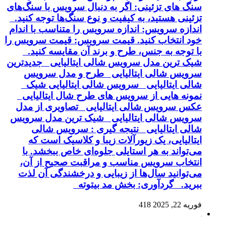
سنگ های تزئینی: اگر به دنبال سرویس با سنگ‌های
تزئینی هستید، به کیفیت و نوع سنگ‌ها توجه کنید.
اندازه سرویس: اندازه سرویس را متناسب با اندام
خود انتخاب کنید. قیمت سرویس: قیمت سرویس را
با توجه به جنس، طرح و برند آن مقایسه کنید.
شیک ترین مدل سرویس شالی ایتالیایی جدیدترین
سرویس شالی ایتالیایی طرح و مدل سرویس
شالی ایتالیایی سرویس شالی ایتالیایی شیک
نمونه هایی از سرویس های طرح شال ایتالیایی
عکس سرویس شالی ایتالیایی تصاویری از مدل
سرویس شالی ایتالیایی شیک ترین مدل سرویس
شالی ایتالیایی نتیجه گیری : سرویس شالی
ایتالیایی، یک زیورآلات زیبا و کلاسیک است که
می‌تواند به هر استایلی جلوه‌ای خاص ببخشد. با
انتخاب سرویس مناسب و مراقبت صحیح از آن،
می‌توانید سال‌ها از زیبایی و درخشندگی آن لذت
ببرید. گردآوری: بخش مد بیتوته
فوریه 22, 2025
418