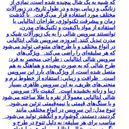
که شبیه به یک شال پیچیده شده است، نمادی از
زنانگی و زیبایی بوده و در طول تاریخ، در زیورآلات
مختلف مورد استفاده قرار می‌گرفت. با گذشت
زمان و پیشرفت تکنولوژی، طراحان ایتالیایی با
استفاده از مواد باکیفیت و تکنیک‌های مدرن،
توانستند سرویس شالی را به یک زیورآلات شیک و
مدرن تبدیل کنند. امروزه، سرویس شالی ایتالیایی
در انواع مختلف و با طرح‌های متنوعی تولید می‌شود
که هر سلیقه‌ای را راضی می‌کند. ویژگی‌های
سرویس شالی ایتالیایی : طراحی منحصر به فرد:
طرح شالی که به صورت پیچیده و هماهنگ به هم
متصل شده است، از ویژگی‌های بارز این سرویس
است. ظرافت و زیبایی: استفاده از خطوط نرم و
منحنی‌های ظریف، به این سرویس ظاهری بسیار
زیبا و زنانه بخشیده است. کیفیت بالا: سرویس
شالی ایتالیایی معمولاً از نقره یا طلا ساخته می‌شود
و با سنگ‌های قیمتی یا نیمه‌قیمتی تزئین می‌شود.
تنوع مدل: این سرویس در انواع مختلفی مانند
گردنبند، دستبند، گوشواره و انگشتر تولید می‌شود.
مناسب برای هر سلیقه: به دلیل تنوع در طرح و
رنگ، سرویس شالی ایتالیایی برای هر سلیقه‌ای