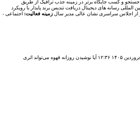
 جستجو و کسب جایگاه برتر در زمینه جذب ترافیک از طریق
المللی رسانه های دیجیتال دریافت تندیس برند پایدار با رویکرد
دیر از اجلاس سراسری نشان عالی مدیر سال
زمینه فعالیت:
اجتماعی -
محققان: نوشیدن روزانه ۲ فنجان قهوه می‌تواند ریسک ابتلا به اختلالات روانی را کاهش دهد مجموعه: اخبار پزشکی تاریخ انتشار : جمعه, ۲۸ فروردین ۱۴۰۵ ۱۲:۳۶ آیا نوشیدن روزانه قهوه می‌تواند اثری