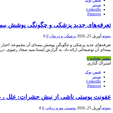
فیس بوک
توییتر
LinkedIn
Pinterest
تعرفه‌های جدید پزشکی و چگونگی پوشش بیمه
بیتوته
آوریل 25, 2026
پزشکی و درمان
0
6
بیمه‌ای آن توضیحاتی ارائه داد. به گزارش ایسنا،سید سجاد رضوی، د
بیشتر بخوانید »
اشتراک گذاری
فیس بوک
توییتر
LinkedIn
Pinterest
عفونت پوستی ناشی از نیش حشرات: علل ، عل
بیتوته
آوریل 25, 2026
پوست، مو و زیبایی
0
8