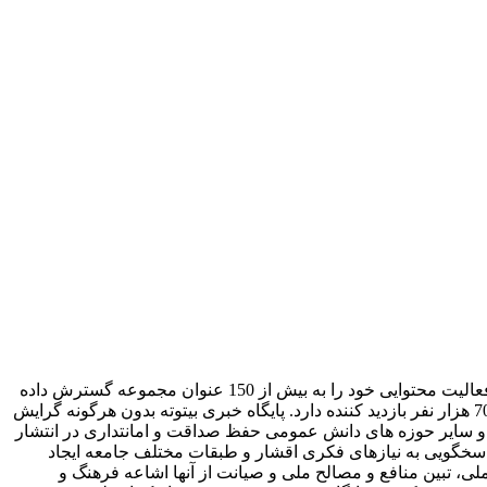
فعالیت خود را آغاز کرده و در زمان کوتاهی حوزه فعالیت محتوایی خود را به بیش از 150 عنوان مجموعه گسترش داده
است. همچنین بیتوته چندین سال است که در جایگاه پربیننده ترین پورتال خبری اجتماعی کشور قرار دارد و در حال حاضر روزانه نزدیک به 700 هزار نفر بازدید کننده دارد. پایگاه خبری بیتوته بدون هرگونه گرایش
 سایر حوزه های دانش عمومی حفظ صداقت و امانتداری در انتشار
پاسخگویی به نیازهای فکری اقشار و طبقات مختلف جامعه ایجاد
ی، تبین منافع و مصالح ملی و صیانت از آنها اشاعه فرهنگ و