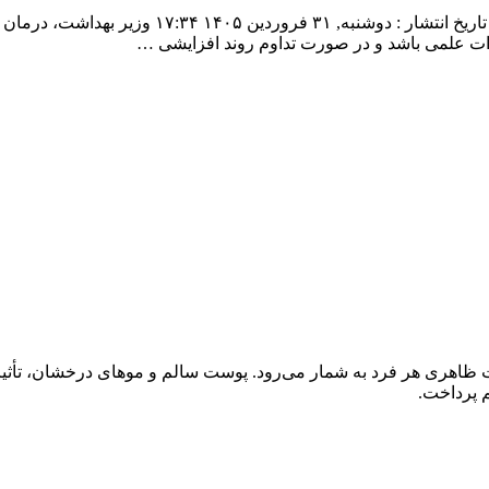
افزایش تا ۳۵درصدی هزینه‌های اقلام سلامت مجموعه: 
دات علمی باشد و در صورت تداوم روند افزایشی …
ظاهری هر فرد به شمار می‌رود. پوست سالم و موهای درخشان، تأثیر زی
م پرداخت.