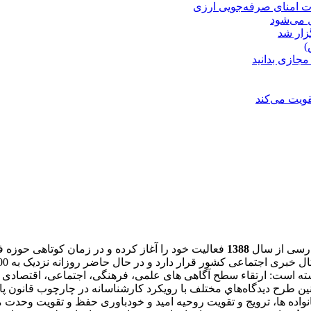
ت امنای صرفه‌جویی ارزی
ل می‌شود
زار شد
)
مجازی بدانید
ویت می‌کند
فارسی از سال
1388
ه است: ارتقاء سطح آگاهی های علمی، فرهنگی، اجتماعی، اقتصادی و
نین طرح ديدگاه‌هاي مختلف با رويكرد كارشناسانه در چارچوب قانون 
ده ها، ترویج و تقویت روحیه امید و خودباوری حفظ و تقویت وحدت مل