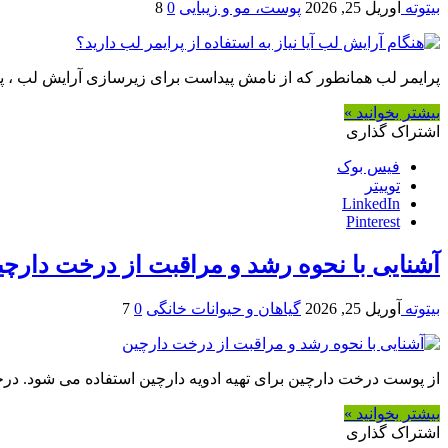
بیتوته
آوریل 25, 2026
پوست، مو و زیبایی
0
8
پرایمر لب همانطور که از نامش پیداست برای زیرسازی آرایش لب ،
بیشتر بخوانید »
اشتراک گذاری
فیس بوک
توییتر
LinkedIn
Pinterest
آشنایی با نحوه رشد و مراقبت از درخت دارچی
بیتوته
آوریل 25, 2026
گیاهان و حیوانات خانگی
0
7
از پوست درخت دارچین برای تهیه ادویه دارچین استفاده می شود. درخت دارچین رشد سریع
بیشتر بخوانید »
اشتراک گذاری