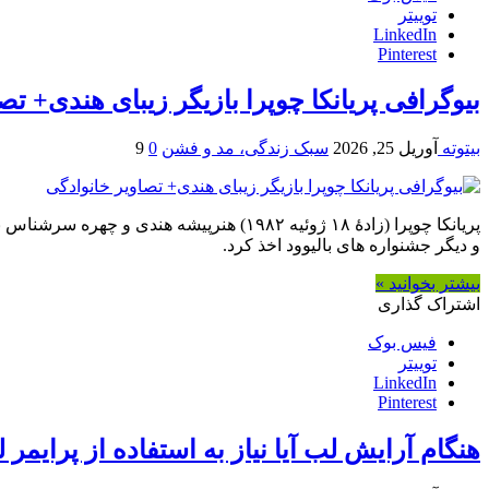
توییتر
LinkedIn
Pinterest
بیوگرافی پریانکا چوپرا بازیگر زیبای هندی+ تص
بیتوته
آوریل 25, 2026
سبک زندگی، مد و فشن
0
9
و ديگر جشنواره های بالیوود اخذ کرد.
بیشتر بخوانید »
اشتراک گذاری
فیس بوک
توییتر
LinkedIn
Pinterest
هنگام آرایش لب آیا نیاز به استفاده از پرایمر 