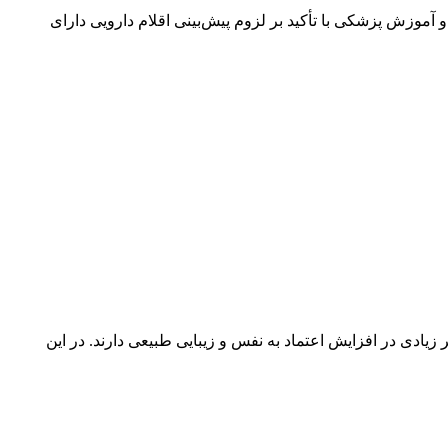
اخبار پزشکی تاریخ انتشار : دوشنبه, ۳۱ فروردین ۱۴۰۵ ۱۷:۳۴ وزیر بهداشت، درمان و آموزش پزشکی با تأکید بر لزوم پیش‌بینی اقلام دارویی دارای
ادی در افزایش اعتماد به نفس و زیبایی طبیعی دارند. در این