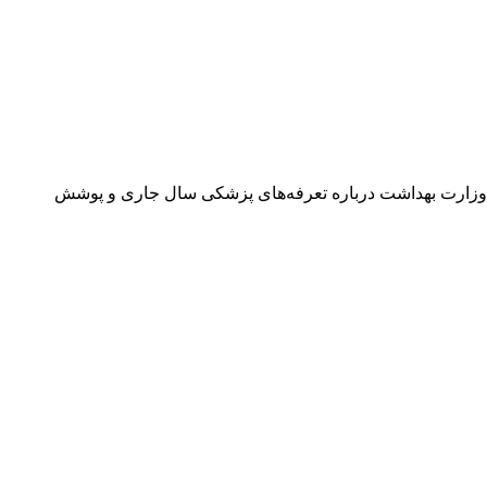
 بیمه‌ای آن مجموعه: اخبار پزشکی تاریخ انتشار : جمعه, ۰۴ اردیبهشت ۱۴۰۵ ۱۰:۲۴ معاون درمان وزارت بهداشت درباره تعرفه‌های پزشکی سال جاری و پوشش