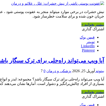
نیش حشرات در برخی موارد میتواند منجر به عفونت پوستی شود ، ع
جریان خون شده و برای سلامت خطرساز شود.
بیشتر بخوانید »
اشتراک گذاری
فیس بوک
توییتر
LinkedIn
Pinterest
آیا ویپ می‌تواند راه‌حلی برای ترک سیگار باش
بیتوته
آوریل 25, 2026
پزشکی و درمان
0
7
آیا ویپ می‌تواند راه‌حلی برای ترک سیگار باشد؟ مجموعه: ایدز و ان
بسیاری از افراد چالش‌برانگیز و دشوار است. آمارها نشان می‌دهند که
بیشتر بخوانید »
اشتراک گذاری
فیس بوک