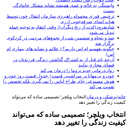
وابستگی به خاله و عمه، همیشه نشانه مشکل خانوادگی
نیست
ترخیص فوری محموله راهبردی سازمان انتقال خون توسط
هیأت امنای صرفه‌جویی ارزی
شادنفرود (لذت از رنج دیگران)؛ وقتی انتقاد به توجیه حمله
تبدیل می‌شود
صد و پنجاه‌ و ششمین شب از تجمع‌های مردمی در کردکوی
برگزار شد
چگونه بفهمیم ام اس داریم؟ ( علائم و نشانه های بیماری ام
اس)
آن‌چه باید قبل از به اشتراک گذاشتن زندگی فرزندتان در
فضای مجازی بدانید
روان‌درمانی جدید تروما را درمان می‌کند
خودرو بی‌مهابا در سراشیبی قیمت+ جدول قیمت روز خودرو
هوش مصنوعی جای طراح لباس را نمی‌گیرد، بلکه تخصص را
تقویت می‌کند
خانه
/
پزشکی و درمان
/
انتخاب ویلچر؛ تصمیمی ساده که می‌تواند
کیفیت زندگی را تغییر دهد
انتخاب ویلچر؛ تصمیمی ساده که می‌تواند
کیفیت زندگی را تغییر دهد