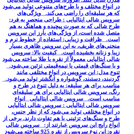
در انواع مختلف و با طرح‌های متنوعی تولید می‌شود
که هر سلیقه‌ای را راضی می‌کند. ویژگی‌های
سرویس شالی ایتالیایی : طراحی منحصر به فرد:
طرح شالی که به صورت پیچیده و هماهنگ به هم
متصل شده است، از ویژگی‌های بارز این سرویس
است. ظرافت و زیبایی: استفاده از خطوط نرم و
منحنی‌های ظریف، به این سرویس ظاهری بسیار
زیبا و زنانه بخشیده است. کیفیت بالا: سرویس
شالی ایتالیایی معمولاً از نقره یا طلا ساخته می‌شود
و با سنگ‌های قیمتی یا نیمه‌قیمتی تزئین می‌شود.
تنوع مدل: این سرویس در انواع مختلفی مانند
گردنبند، دستبند، گوشواره و انگشتر تولید می‌شود.
مناسب برای هر سلیقه: به دلیل تنوع در طرح و
رنگ، سرویس شالی ایتالیایی برای هر سلیقه‌ای
مناسب است. سرویس شالی ایتالیایی انواع
سرویس شالی ایتالیایی : سرویس شالی ایتالیایی
در انواع مختلفی تولید می‌شود که از نظر جنس،
طرح و سنگ‌های تزئینی با هم تفاوت دارند. برخی از
انواع رایج این سرویس عبارتند از: سرویس شالی
نقره: این نوع سرویس از نقره 925 ساخته می‌شود