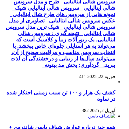
سرویس شالی ایتالیایی طرح و مدل سرویس
شالی ایتالیایی سرویس شالی ایتالیایی شیک
نمونه هایی از سرویس های طرح شال ایتالیایی
عکس سرویس شالی ایتالیایی تصاویری از مدل
سرویس شالی ایتالیایی شیک ترین مدل سرویس
شالی ایتالیایی نتیجه گیری : سرویس شالی
ایتالیایی، یک زیورآلات زیبا و کلاسیک است که
می‌تواند به هر استایلی جلوه‌ای خاص ببخشد. با
انتخاب سرویس مناسب و مراقبت صحیح از آن،
می‌توانید سال‌ها از زیبایی و درخشندگی آن لذت
ببرید. گردآوری: بخش مد بیتوته
فوریه 22, 2025
411
کشف یک هزار و ۱۰۰ تن سیب زمینی احتکار شده
در ساوه
آوریل 2, 2025
382
همه چیز درباره عوارض شیاف باسن شاندرمن +