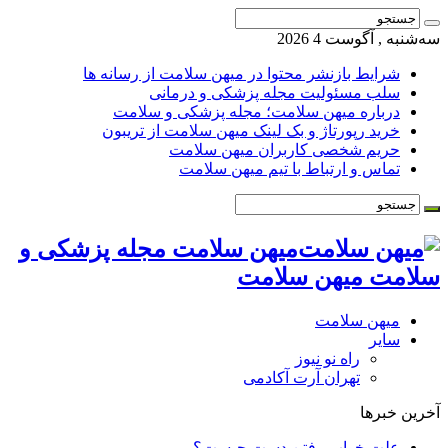
سه‌شنبه , آگوست 4 2026
شرایط بازنشر محتوا در میهن سلامت از رسانه ها
سلب مسئولیت مجله پزشکی و درمانی
درباره میهن سلامت؛ مجله پزشکی و سلامت
خرید رپورتاژ و بک لینک میهن سلامت از تریبون
حریم شخصی کاربران میهن سلامت
تماس و ارتباط با تیم میهن سلامت
میهن سلامت مجله پزشکی و
سلامت میهن سلامت
میهن سلامت
سایر
راه نو نیوز
تهران آرت آکادمی
آخرین خبرها
علت خواب رفتن دست چیست؟