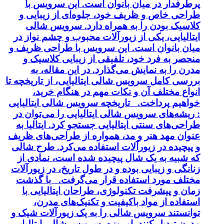
پرطرفدار در میان بانوان است. این سرویس با
طراحی خاص و ظریف خود، جلوه‌ای از زیبایی و
کلاسیک بودن را به همراه دارد. سرویس شالی
ایتالیایی، یکی از زیورآلات محبوب و چشم نواز در
میان بانوان است. این سرویس با طراحی ظریف و
منحصر به فرد خود، تلفیقی از زیبایی کلاسیک و
مدرن را به نمایش می‌گذارد. در این مقاله، به
بررسی کامل سرویس شالی ایتالیایی، از تاریخچه تا
انواع مختلف آن و نکات مهم در هنگام خرید،
خواهیم پرداخت. تاریخچه سرویس شالی ایتالیایی
: ریشه‌های سرویس شالی ایتالیایی را می‌توان در
طراحی‌های سنتی ایتالیایی جستجو کرد. ایتالیا به
عنوان مهد هنر و مد، همواره از طراحی‌های ظریف
و پیچیده در زیورآلات استفاده می‌کرد. طرح شالی
که شبیه به یک شال پیچیده شده است، نمادی از
زنانگی و زیبایی بوده و در طول تاریخ، در زیورآلات
مختلف مورد استفاده قرار می‌گرفت. با گذشت
زمان و پیشرفت تکنولوژی، طراحان ایتالیایی با
استفاده از مواد باکیفیت و تکنیک‌های مدرن،
توانستند سرویس شالی را به یک زیورآلات شیک و
مدرن تبدیل کنند. امروزه، سرویس شالی ایتالیایی