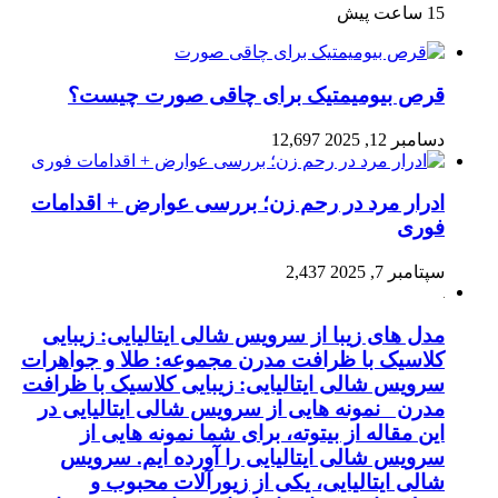
15 ساعت پیش
قرص بیومیمتیک برای چاقی صورت چیست؟
دسامبر 12, 2025
12,697
ادرار مرد در رحم زن؛ بررسی عوارض + اقدامات
فوری
سپتامبر 7, 2025
2,437
مدل های زیبا از سرویس شالی ایتالیایی: زیبایی
کلاسیک با ظرافت مدرن مجموعه: طلا و جواهرات
سرویس شالی ایتالیایی: زیبایی کلاسیک با ظرافت
مدرن نمونه هایی از سرویس شالی ایتالیایی در
این مقاله از بیتوته، برای شما نمونه هایی از
سرویس شالی ایتالیایی را آورده ایم. سرویس
شالی ایتالیایی، یکی از زیورآلات محبوب و