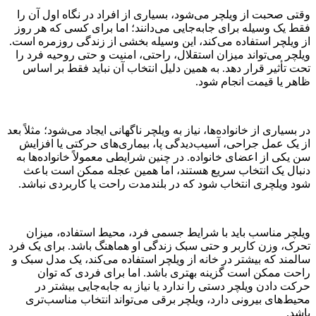
وقتی صحبت از ویلچر می‌شود، بسیاری از افراد در نگاه اول آن را
فقط یک وسیله برای جابه‌جایی می‌دانند؛ اما برای کسی که هر روز
از ویلچر استفاده می‌کند، این وسیله بخشی از زندگی روزمره است.
ویلچر می‌تواند میزان استقلال، راحتی، امنیت و حتی روحیه فرد را
تحت تأثیر قرار دهد. به همین دلیل انتخاب آن نباید فقط بر اساس
ظاهر یا قیمت انجام شود.
در بسیاری از خانواده‌ها، نیاز به ویلچر ناگهانی ایجاد می‌شود؛ مثلاً بعد
از یک عمل جراحی، آسیب‌دیدگی پا، بیماری‌های حرکتی یا افزایش
سن یکی از اعضای خانواده. در چنین شرایطی معمولاً خانواده‌ها به
دنبال یک انتخاب سریع هستند، اما همین عجله ممکن است باعث
شود ویلچری انتخاب شود که در بلندمدت راحت یا کاربردی نباشد.
ویلچر مناسب باید با شرایط جسمی فرد، محیط استفاده، میزان
تحرک، وزن کاربر و حتی سبک زندگی او هماهنگ باشد. برای یک فرد
سالمند که بیشتر در خانه از ویلچر استفاده می‌کند، یک مدل سبک و
راحت ممکن است گزینه بهتری باشد. اما برای فردی که توان
حرکت دادن ویلچر دستی را ندارد یا نیاز به جابه‌جایی بیشتر در
محیط‌های بیرونی دارد، ویلچر برقی می‌تواند انتخاب مناسب‌تری
باشد.