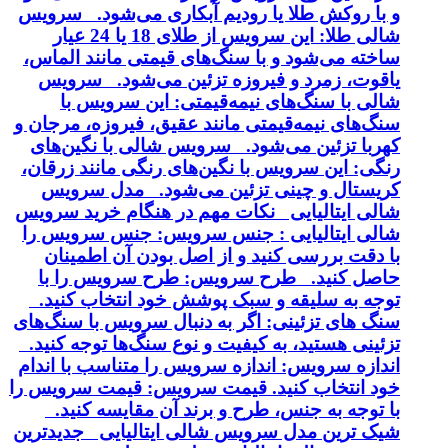
و با روکش طلا یا رودیم آبکاری می‌شود. سرویس
شالی طلا: این سرویس از طلای 18 یا 24 عیار
ساخته می‌شود و با سنگ‌های قیمتی مانند الماس،
یاقوت، زمرد و فیروزه تزئین می‌شود. سرویس
شالی با سنگ‌های نیمه‌قیمتی: این سرویس با
سنگ‌های نیمه‌قیمتی مانند عقیق، فیروزه، مرجان و
کهربا تزئین می‌شود. سرویس شالی با نگین‌های
رنگی: این سرویس با نگین‌های رنگی مانند زرقان،
کریستال و چینی تزئین می‌شود. مدل سرویس
شالی ایتالیایی نکات مهم در هنگام خرید سرویس
شالی ایتالیایی : جنس سرویس: جنس سرویس را
با دقت بررسی کنید و از اصل بودن آن اطمینان
حاصل کنید. طرح سرویس: طرح سرویس را با
توجه به سلیقه و سبک پوشش خود انتخاب کنید.
سنگ های تزئینی: اگر به دنبال سرویس با سنگ‌های
تزئینی هستید، به کیفیت و نوع سنگ‌ها توجه کنید.
اندازه سرویس: اندازه سرویس را متناسب با اندام
خود انتخاب کنید. قیمت سرویس: قیمت سرویس را
با توجه به جنس، طرح و برند آن مقایسه کنید.
شیک ترین مدل سرویس شالی ایتالیایی جدیدترین