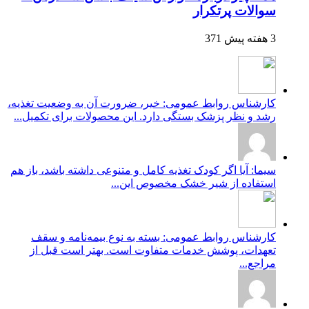
سوالات پرتکرار
3 هفته پیش
371
کارشناس روابط عمومی: خیر، ضرورت آن به وضعیت تغذیه،
رشد و نظر پزشک بستگی دارد. این محصولات برای تکمیل...
سیما: آیا اگر کودک تغذیه کامل و متنوعی داشته باشد، باز هم
استفاده از شیر خشک مخصوص این...
کارشناس روابط عمومی: بسته به نوع بیمه‌نامه و سقف
تعهدات، پوشش خدمات متفاوت است. بهتر است قبل از
مراجع...