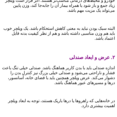
خودرو و محیط‌های درمانی مناسب‌تر هستند. اگر قرار است ویلچر
زیاد جمع و باز شود یا همراه بیمار آن را جابه‌جا کند، وزن پایین
می‌تواند یک مزیت مهم باشد.
البته سبک بودن نباید به معنی کاهش استحکام باشد. یک ویلچر خوب
باید هم وزن مناسبی داشته باشد و هم از نظر کیفیت بدنه قابل
اعتماد باشد.
۲. عرض و ابعاد صندلی
اندازه صندلی باید با بدن کاربر هماهنگ باشد. صندلی خیلی تنگ باعث
فشار و ناراحتی می‌شود و صندلی خیلی بزرگ نیز کنترل بدن را
دشوار می‌کند. عرض ویلچر همچنین باید با فضای خانه، آسانسور،
درها و مسیرهای عبور هماهنگ باشد.
در خانه‌هایی که راهروها یا درها باریک هستند، توجه به ابعاد ویلچر
اهمیت بیشتری دارد.