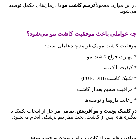
در این موارد، معمولاً
ترمیم کاشت مو
یا درمان‌های مکمل توصیه
می‌شود.
چه عواملی باعث موفقیت کاشت مو می‌شود؟
موفقیت کاشت مو یک فرآیند چندعاملی است:
* مهارت جراح کاشت مو
* کیفیت بانک مو
* تکنیک کاشت (FUE، DHI)
* مراقبت صحیح بعد از کاشت
* رعایت داروها و توصیه‌ها
در
کلینیک پوست و مو
آفرینش
، تمامی مراحل از انتخاب تکنیک تا
پیگیری‌های پس از کاشت، تحت نظر تیم پزشکی انجام می‌شود.
مراقبت های بعد از کاشت برای رسیدن به نتیجه موفق