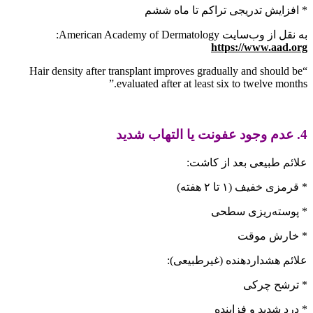
* افزایش تدریجی تراکم تا ماه ششم
به نقل از وب‌سایت American Academy of Dermatology:
https://www.aad.org
“Hair density after transplant improves gradually and should be
evaluated after at least six to twelve months.”
4. عدم وجود عفونت یا التهاب شدید
علائم طبیعی بعد از کاشت:
* قرمزی خفیف (۱ تا ۲ هفته)
* پوسته‌ریزی سطحی
* خارش موقت
علائم هشداردهنده (غیرطبیعی):
* ترشح چرکی
* درد شدید و فزاینده