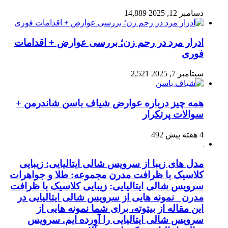
دسامبر 12, 2025
14,889
ادرار مرد در رحم زن؛ بررسی عوارض + اقدامات
فوری
سپتامبر 7, 2025
2,521
همه چیز درباره عوارض شیاف باسن شاندرمن +
سوالات پرتکرار
4 هفته پیش
492
مدل های زیبا از سرویس شالی ایتالیایی: زیبایی
کلاسیک با ظرافت مدرن مجموعه: طلا و جواهرات
سرویس شالی ایتالیایی: زیبایی کلاسیک با ظرافت
مدرن نمونه هایی از سرویس شالی ایتالیایی در
این مقاله از بیتوته، برای شما نمونه هایی از
سرویس شالی ایتالیایی را آورده ایم. سرویس