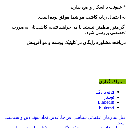
* عفونت یا اسکار واضح ندارید
به احتمال زیاد،
کاشت مو شما موفق بوده است
.
اگر هنوز مطمئن نیستید یا می‌خواهید نتیجه کاشت‌تان به‌صورت
تخصصی بررسی شود:
دریافت مشاوره رایگان در کلینیک پوست و مو آفرینش
اشتراک گذاری
فیس بوک
توییتر
LinkedIn
Pinterest
قبل
سازمان عقیدتی سیاسی فراجا: غدیر، نماد پیوند دین و سیاست
است