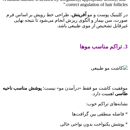
correct angulation of hair follicles.”
در کلینیک پوست و مو
آفرینش
، طراحی خط رویش بر اساس فرم
صورت، سن بیمار و الگوی ریزش انجام می‌شود تا نتیجه نهایی
غیرقابل تشخیص از موی طبیعی باشد.
3. تراکم مناسب موها
موفقیت کاشت مو فقط «درآمدن مو» نیست؛
پوشش مناسب ناحیه
طاسی
اهمیت دارد.
نشانه‌های تراکم خوب:
* فاصله منطقی بین گرافت‌ها
* پوشش یکنواخت بدون نواحی خالی