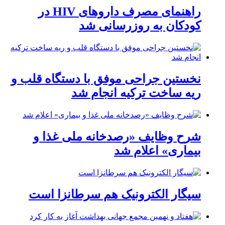
راهنمای مصرف داروهای HIV در
کودکان به روزرسانی شد
نخستین جراحی موفق با دستگاه قلب و
ریه ساخت ترکیه انجام شد
شرح وظایف «رصدخانه ملی غذا و
بیماری» اعلام شد
سیگار الکترونیک هم سرطانزا است