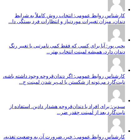
کارشناس روابط عمومی: انتخاب روش کاملاً به شرایط
دندان، میزان تغییرات موردنیاز و انتظارات فرد بستگی دا...
یحیی پور: آیا برای کسی که فقط کمی نامرتبی یا تغییر رنگ
دندان دارد، همیشه لمینت انتخاب بهتر...
کارشناس روابط عمومی: اگر دندان‌قروچه وجود داشته باشه،
نایت‌گارد می‌تونه از شکستن یا لب‌پر شدن لمینت ج...
سیدین: برای افراد با دندان‌قروچه هشدار دادین. استفاده از
نایت‌گارد بعد از لمینت چقدر ضر...
کارشناس روابط عمومی: خیر، ضرورت آن به وضعیت تغذیه،