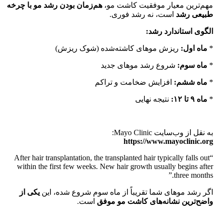
مهم‌ترین معیار موفقیت کاشت مو،
هم‌زمان بودن رشد مو با چرخه
طبیعی رشد
است، نه رشد فوری.
الگوی استاندارد رشد
:
*
ماه اول
:
ریزش موهای کاشته‌شده (شوک ریزش)
*
ماه سوم
:
شروع رشد موهای جدید
*
ماه ششم
:
افزایش ضخامت و تراکم
*
ماه
۹
تا
۱۲
:
نتیجه نهایی
به نقل از وب‌سایت Mayo Clinic:
https://www.mayoclinic.org
“After hair transplantation, the transplanted hair typically falls out
within the first few weeks. New hair growth usually begins after
three months.”
اگر رشد موهای شما تقریباً از ماه سوم شروع شده، این
یکی از
واضح‌ترین نشانه‌های کاشت مو موفق
است.