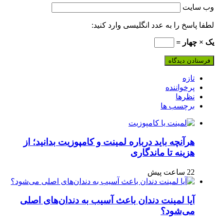
وب‌ سایت
لطفا پاسخ را به عدد انگلیسی وارد کنید:
یک × چهار =
تازه
پرخواننده
نظرها
برچسب ها
هرآنچه باید درباره لمینت و کامپوزیت بدانید؛ از
هزینه تا ماندگاری
22 ساعت پیش
آیا لمینت دندان باعث آسیب به دندان‌های اصلی
می‌شود؟