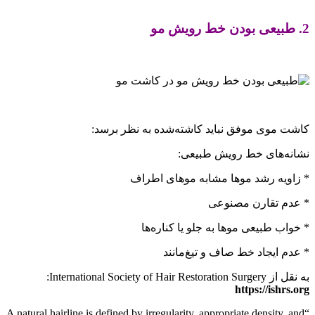
2. طبیعی بودن خط رویش مو
کاشت موی موفق نباید کاشته‌شده به نظر برسد:
نشانه‌های خط رویش طبیعی:
* زاویه رشد موها مشابه موهای اطراف
* عدم تقارن مصنوعی
* خواب طبیعی موها به جلو یا کناره‌ها
* عدم ایجاد خط صاف و تیغ‌مانند
به نقل از International Society of Hair Restoration Surgery:
https://ishrs.org
“A natural hairline is defined by irregularity, appropriate density, and