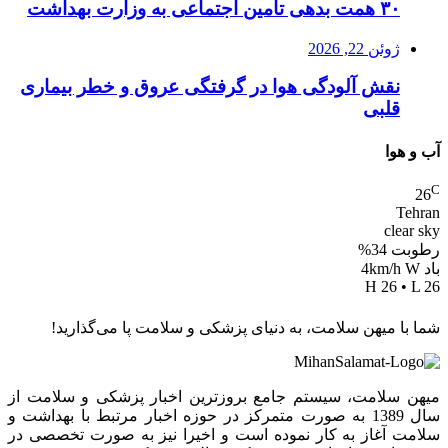
۳۰ همت بدهی تامین اجتماعی به وزارت بهداشت
ژوئن 22, 2026
نقش آلودگی هوا در گرفتگی عروق و خطر بیماری
قلبی
آب و هوا
C
26
Tehran
clear sky
رطوبت 34%
باد 4km/h W
H 26 • L 26
شما با میهن سلامت، به دنیای پزشکی و سلامت پا می‌گذارید!
میهن سلامت، سیستم جامع بروزترین اخبار پزشکی و سلامت از
سال 1389 به صورت متمرکز در حوزه اخبار مرتبط با بهداشت و
سلامت آغاز به کار نموده است و اخیرا نیز به صورت تخصصی در