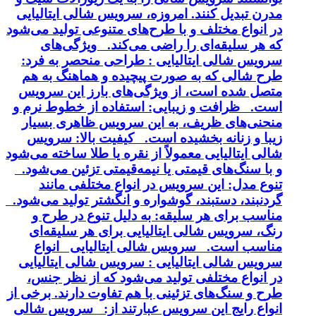
مدرن تبدیل کنند. امروزه، سرویس شالی ایتالیایی
در انواع مختلف و با طرح‌های متنوعی تولید می‌شود
که هر سلیقه‌ای را راضی می‌کند. ویژگی‌های
سرویس شالی ایتالیایی : طراحی منحصر به فرد:
طرح شالی که به صورت پیچیده و هماهنگ به هم
متصل شده است، از ویژگی‌های بارز این سرویس
است. ظرافت و زیبایی: استفاده از خطوط نرم و
منحنی‌های ظریف، به این سرویس ظاهری بسیار
زیبا و زنانه بخشیده است. کیفیت بالا: سرویس
شالی ایتالیایی معمولاً از نقره یا طلا ساخته می‌شود
و با سنگ‌های قیمتی یا نیمه‌قیمتی تزئین می‌شود.
تنوع مدل: این سرویس در انواع مختلفی مانند
گردنبند، دستبند، گوشواره و انگشتر تولید می‌شود.
مناسب برای هر سلیقه: به دلیل تنوع در طرح و
رنگ، سرویس شالی ایتالیایی برای هر سلیقه‌ای
مناسب است. سرویس شالی ایتالیایی انواع
سرویس شالی ایتالیایی : سرویس شالی ایتالیایی
در انواع مختلفی تولید می‌شود که از نظر جنس،
طرح و سنگ‌های تزئینی با هم تفاوت دارند. برخی از
انواع رایج این سرویس عبارتند از: سرویس شالی