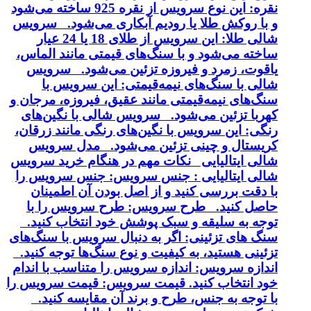
نقره: این نوع سرویس از نقره 925 ساخته می‌شود
و با روکش طلا یا رودیم آبکاری می‌شود. سرویس
شالی طلا: این سرویس از طلای 18 یا 24 عیار
ساخته می‌شود و با سنگ‌های قیمتی مانند الماس،
یاقوت، زمرد و فیروزه تزئین می‌شود. سرویس
شالی با سنگ‌های نیمه‌قیمتی: این سرویس با
سنگ‌های نیمه‌قیمتی مانند عقیق، فیروزه، مرجان و
کهربا تزئین می‌شود. سرویس شالی با نگین‌های
رنگی: این سرویس با نگین‌های رنگی مانند زرقان،
کریستال و چینی تزئین می‌شود. مدل سرویس
شالی ایتالیایی نکات مهم در هنگام خرید سرویس
شالی ایتالیایی : جنس سرویس: جنس سرویس را
با دقت بررسی کنید و از اصل بودن آن اطمینان
حاصل کنید. طرح سرویس: طرح سرویس را با
توجه به سلیقه و سبک پوشش خود انتخاب کنید.
سنگ های تزئینی: اگر به دنبال سرویس با سنگ‌های
تزئینی هستید، به کیفیت و نوع سنگ‌ها توجه کنید.
اندازه سرویس: اندازه سرویس را متناسب با اندام
خود انتخاب کنید. قیمت سرویس: قیمت سرویس را
با توجه به جنس، طرح و برند آن مقایسه کنید.