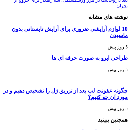
بعد
داروخانه‌ها در مرز ورشکستگی؛ سه راهکار برای خروج از
بحران
نوشته های مشابه
10 لوازم آرایشی ضروری برای آرایش تابستانی بدون
ماسیدن
5 روز پیش
طراحی ابرو به صورت حرفه ای ها
5 روز پیش
چگونه عفونت لب بعد از تزریق ژل را تشخیص دهیم و در
مورد آن چه کنیم؟
5 روز پیش
همچنین ببینید