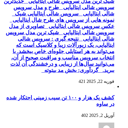
شیک ترین مدل سرویس شالی ایتالیایی جدیدترین
سرویس شالی ایتالیایی طرح و مدل سرویس
شالی ایتالیایی سرویس شالی ایتالیایی شیک
نمونه هایی از سرویس های طرح شال ایتالیایی
عکس سرویس شالی ایتالیایی تصاویری از مدل
سرویس شالی ایتالیایی شیک ترین مدل سرویس
شالی ایتالیایی نتیجه گیری : سرویس شالی
ایتالیایی، یک زیورآلات زیبا و کلاسیک است که
می‌تواند به هر استایلی جلوه‌ای خاص ببخشد. با
انتخاب سرویس مناسب و مراقبت صحیح از آن،
می‌توانید سال‌ها از زیبایی و درخشندگی آن لذت
ببرید. گردآوری: بخش مد بیتوته
فوریه 22, 2025
421
کشف یک هزار و ۱۰۰ تن سیب زمینی احتکار شده
در ساوه
آوریل 2, 2025
402