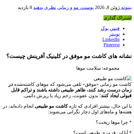
بیتوته
ژوئن 8, 2026
پوست، مو و زیبایی
نظری بدهید
8 بازدید
اشتراک گذاری
فیس بوک
توییتر
LinkedIn
Pinterest
نشانه های کاشت مو موفق در کلینیک آفرینش چیست؟
مجموعه: سلامت موها
کاشت مو زمانی «موفق» تلقی می‌شود که موهای کاشته‌شده
در
زمان درست رشد کنند، ظاهر طبیعی داشته باشند و تراکم قابل
قبولی ایجاد کنند
؛ بدون عفونت، زخم زیاد یا ریزش دائمی.
با این حال، بیشتر افرادی که تازه
کاشت مو طبیعی
انجام داده‌اند، در
هفته‌ها و ماه‌های اول دچار نگرانی می‌شوند:
* چرا موها ریخت؟
* آیا این قرمزی طبیعی است؟