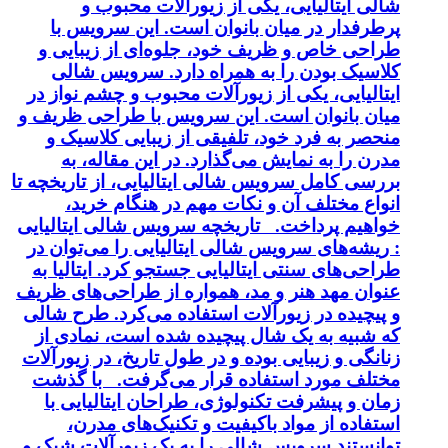
شالی ایتالیایی، یکی از زیورآلات محبوب و
پرطرفدار در میان بانوان است. این سرویس با
طراحی خاص و ظریف خود، جلوه‌ای از زیبایی و
کلاسیک بودن را به همراه دارد. سرویس شالی
ایتالیایی، یکی از زیورآلات محبوب و چشم نواز در
میان بانوان است. این سرویس با طراحی ظریف و
منحصر به فرد خود، تلفیقی از زیبایی کلاسیک و
مدرن را به نمایش می‌گذارد. در این مقاله، به
بررسی کامل سرویس شالی ایتالیایی، از تاریخچه تا
انواع مختلف آن و نکات مهم در هنگام خرید،
خواهیم پرداخت. تاریخچه سرویس شالی ایتالیایی
: ریشه‌های سرویس شالی ایتالیایی را می‌توان در
طراحی‌های سنتی ایتالیایی جستجو کرد. ایتالیا به
عنوان مهد هنر و مد، همواره از طراحی‌های ظریف
و پیچیده در زیورآلات استفاده می‌کرد. طرح شالی
که شبیه به یک شال پیچیده شده است، نمادی از
زنانگی و زیبایی بوده و در طول تاریخ، در زیورآلات
مختلف مورد استفاده قرار می‌گرفت. با گذشت
زمان و پیشرفت تکنولوژی، طراحان ایتالیایی با
استفاده از مواد باکیفیت و تکنیک‌های مدرن،
توانستند سرویس شالی را به یک زیورآلات شیک و