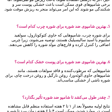
رخی شامپوهای قوی ممکن است باعث خشکی پوست سر و
کنندگی مو شوند که این امر می‌تواند منجر به ریزش موقت شود.
مپوی ضد شوره برای شوره چرب کدام است؟
رای شوره چرب، شامپوهایی که حاوی کتوکونازول، سولفید
لنیوم یا اسید سالیسیلیک هستند، توصیه می‌شوند، زیرا چربی
ضافی را کنترل کرده و قارچ‌های مولد شوره را کاهش می‌دهند.
مپوی ضد شوره برای پوست خشک کدام است؟
امپوهایی که مرطوب‌کننده و فاقد سولفات هستند، مانند
امپوهای حاوی آلوئه‌ورا، روغن نارگیل و روغن درخت چای، برای
وره ناشی از خشکی مناسب‌اند.
ی‌کشد تا شامپو ضد شوره تأثیر بگذارد؟
نتایج اولیه معمولاً بعد از ۱ تا ۲ هفته استفاده منظم قابل مشاهده
است. در موارد شدید، ممکن است ۴ تا ۶ هفته زمان ببرد تا شوره