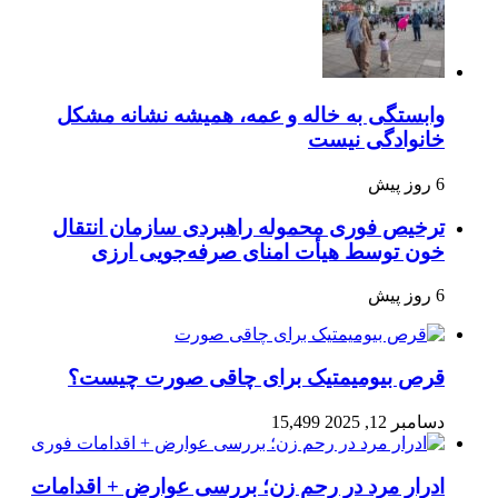
وابستگی به خاله و عمه، همیشه نشانه مشکل
خانوادگی نیست
6 روز پیش
ترخیص فوری محموله راهبردی سازمان انتقال
خون توسط هیأت امنای صرفه‌جویی ارزی
6 روز پیش
قرص بیومیمتیک برای چاقی صورت چیست؟
دسامبر 12, 2025
15,499
ادرار مرد در رحم زن؛ بررسی عوارض + اقدامات