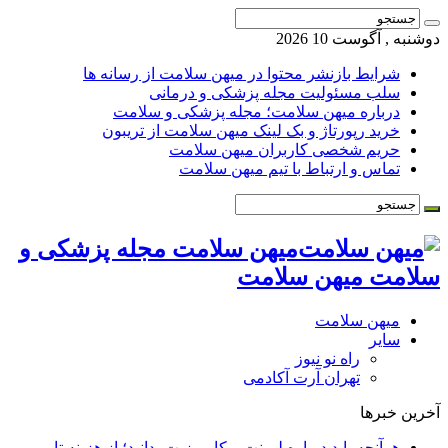
وشنبه , آگوست 10 2026
شرایط بازنشر محتوا در میهن سلامت از رسانه ها
سلب مسئولیت مجله پزشکی و درمانی
درباره میهن سلامت؛ مجله پزشکی و سلامت
خرید رپورتاژ و بک لینک میهن سلامت از تریبون
حریم شخصی کاربران میهن سلامت
تماس و ارتباط با تیم میهن سلامت
میهن سلامت مجله پزشکی و
لامت میهن سلامت
میهن سلامت
سایر
راه نو نیوز
تهران آرت آکادمی
خرین خبرها
هرآنچه باید درباره لمینت و کامپوزیت بدانید؛ از هزینه تا