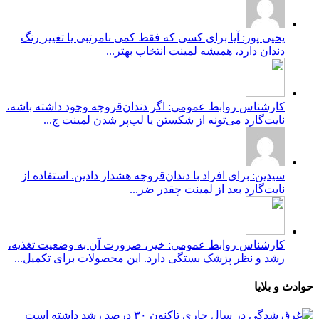
یحیی پور: آیا برای کسی که فقط کمی نامرتبی یا تغییر رنگ
دندان دارد، همیشه لمینت انتخاب بهتر...
کارشناس روابط عمومی: اگر دندان‌قروچه وجود داشته باشه،
نایت‌گارد می‌تونه از شکستن یا لب‌پر شدن لمینت ج...
سیدین: برای افراد با دندان‌قروچه هشدار دادین. استفاده از
نایت‌گارد بعد از لمینت چقدر ضر...
کارشناس روابط عمومی: خیر، ضرورت آن به وضعیت تغذیه،
رشد و نظر پزشک بستگی دارد. این محصولات برای تکمیل...
وادث و بلایا