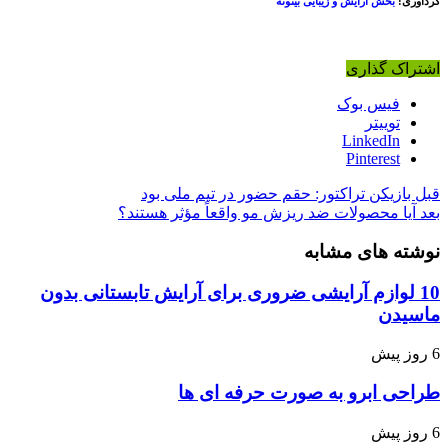
ردآوری:
بخش آرایش و زیبایی بیتوته
شتراک گذاری
فیس بوک
توییتر
LinkedIn
Pinterest
بل
بازیکن تراکتور: حقم حضور در تیم ملی بود
عد
آیا محصولات ضد ریزش مو واقعاً مؤثر هستند؟
وشته های مشابه
10 لوازم آرایشی ضروری برای آرایش تابستانی بدون
اسیدن
وز پیش
راحی ابرو به صورت حرفه ای ها
وز پیش