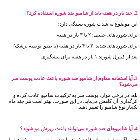
هفته باید از شامپو ضد شوره استفاده کرد؟
ین موضوع به شدت شوره بستگی دارد:
رای شوره‌های خفیف: ۲ تا ۳ بار در هفته
رای شوره‌های شدید: ۳ تا ۴ بار در هفته (یا طبق توصیه پزشک)
عد از کنترل شوره: ۱ بار در هفته برای پیشگیری
3. آیا استفاده مداوم از شامپو ضد شوره باعث عادت پوست سر
ی‌شود؟
له، در برخی موارد پوست سر به ترکیبات شامپو عادت کرده و
ثرگذاری آن کاهش می‌یابد. در این صورت، بهتر است هر چند ماه
ک‌بار نوع شامپو را تغییر دهید.
ای ضد شوره می‌توانند باعث ریزش مو شوند؟
یر، اگر به درستی استفاده شوند، باعث ریزش مو نمی‌شوند. اما