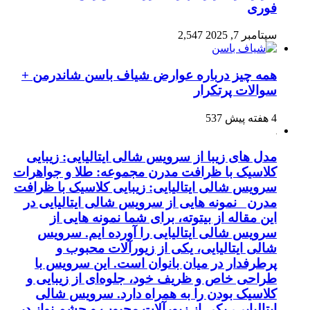
فوری
سپتامبر 7, 2025
2,547
همه چیز درباره عوارض شیاف باسن شاندرمن +
سوالات پرتکرار
4 هفته پیش
537
مدل های زیبا از سرویس شالی ایتالیایی: زیبایی
کلاسیک با ظرافت مدرن مجموعه: طلا و جواهرات
سرویس شالی ایتالیایی: زیبایی کلاسیک با ظرافت
مدرن نمونه هایی از سرویس شالی ایتالیایی در
این مقاله از بیتوته، برای شما نمونه هایی از
سرویس شالی ایتالیایی را آورده ایم. سرویس
شالی ایتالیایی، یکی از زیورآلات محبوب و
پرطرفدار در میان بانوان است. این سرویس با
طراحی خاص و ظریف خود، جلوه‌ای از زیبایی و
کلاسیک بودن را به همراه دارد. سرویس شالی
ایتالیایی، یکی از زیورآلات محبوب و چشم نواز در