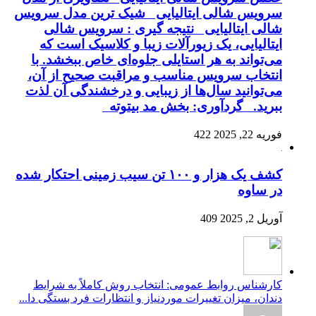
سرویس شالی ایتالیایی شیک ترین مدل سرویس
شالی ایتالیایی نتیجه گیری : سرویس شالی
ایتالیایی، یک زیورآلات زیبا و کلاسیک است که
می‌تواند به هر استایلی جلوه‌ای خاص ببخشد. با
انتخاب سرویس مناسب و مراقبت صحیح از آن،
می‌توانید سال‌ها از زیبایی و درخشندگی آن لذت
ببرید. گردآوری: بخش مد بیتوته
فوریه 22, 2025
422
کشف یک هزار و ۱۰۰ تن سیب زمینی احتکار شده
در ساوه
آوریل 2, 2025
409
کارشناس روابط عمومی: انتخاب روش کاملاً به شرایط
دندان، میزان تغییرات موردنیاز و انتظارات فرد بستگی دا...