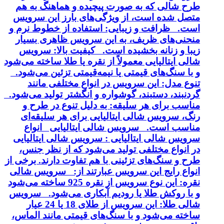
طرح شالی که به صورت پیچیده و هماهنگ به هم
متصل شده است، از ویژگی‌های بارز این سرویس
است. ظرافت و زیبایی: استفاده از خطوط نرم و
منحنی‌های ظریف، به این سرویس ظاهری بسیار
زیبا و زنانه بخشیده است. کیفیت بالا: سرویس
شالی ایتالیایی معمولاً از نقره یا طلا ساخته می‌شود
و با سنگ‌های قیمتی یا نیمه‌قیمتی تزئین می‌شود.
تنوع مدل: این سرویس در انواع مختلفی مانند
گردنبند، دستبند، گوشواره و انگشتر تولید می‌شود.
مناسب برای هر سلیقه: به دلیل تنوع در طرح و
رنگ، سرویس شالی ایتالیایی برای هر سلیقه‌ای
مناسب است. سرویس شالی ایتالیایی انواع
سرویس شالی ایتالیایی : سرویس شالی ایتالیایی
در انواع مختلفی تولید می‌شود که از نظر جنس،
طرح و سنگ‌های تزئینی با هم تفاوت دارند. برخی از
انواع رایج این سرویس عبارتند از: سرویس شالی
نقره: این نوع سرویس از نقره 925 ساخته می‌شود
و با روکش طلا یا رودیم آبکاری می‌شود. سرویس
شالی طلا: این سرویس از طلای 18 یا 24 عیار
ساخته می‌شود و با سنگ‌های قیمتی مانند الماس،