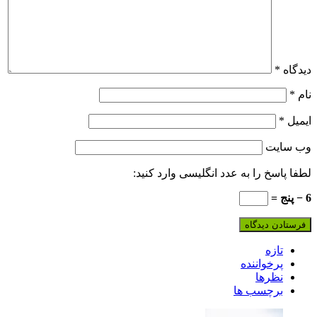
یدگاه
*
ام
*
یمیل
*
ب‌ سایت
طفا پاسخ را به عدد انگلیسی وارد کنید:
 پنج =
تازه
پرخواننده
نظرها
برچسب ها