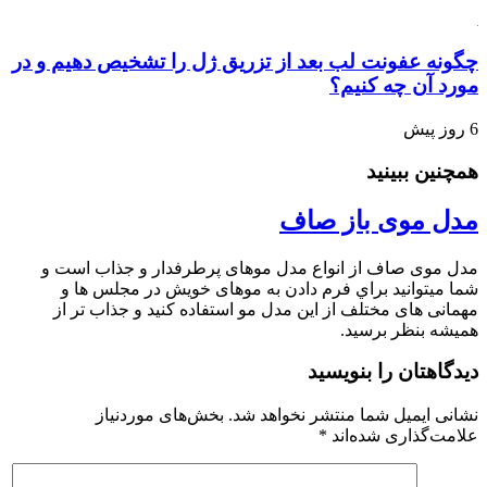
گونه عفونت لب بعد از تزریق ژل را تشخیص دهیم و در
ورد آن چه کنیم؟
وز پیش
مچنین ببینید
دل موی باز صاف
دل موی صاف از انواع مدل موهای پرطرفدار و جذاب است و
ما میتوانید براي فرم دادن به موهای خویش در مجلس ها و
همانی های مختلف از این مدل مو استفاده کنید و جذاب تر از
میشه بنظر برسید.
یدگاهتان را بنویسید
شانی ایمیل شما منتشر نخواهد شد.
بخش‌های موردنیاز
لامت‌گذاری شده‌اند
*