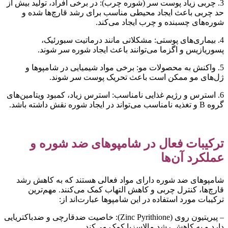
3. چربی زیاد پوست سر (شوره چرب): در برخی افراد، تولید بیش از
د چربی باعث ایجاد محیطی مناسب برای رشد قارچ‌ها شده و
وره‌های چسبنده و چرب ایجاد می‌کند.
4. بیماری‌های پوستی: مشکلاتی مانند درماتیت سبورئیک،
سوریازیس و اگزما می‌توانند باعث ایجاد شوره سر شوند.
5. واکنش به محصولات مو: برخی مواد شیمیایی در شامپوها و
ل‌های مو ممکن است باعث تحریک پوست سر شوند.
6. استرس و رژیم غذایی نامناسب: استرس زیاد، کمبود ویتامین‌های
 B و تغذیه نامناسب می‌تواند در ایجاد شوره نقش داشته باشد.
رکیبات فعال در شامپوهای ضد شوره و
ملکرد آن‌ها
امپوهای ضد شوره دارای مواد فعالی هستند که به کاهش رشد
ارچ‌ها، کنترل چربی و کاهش التهاب کمک می‌کنند. مهم‌ترین
رکیبات مورد استفاده در این شامپوها عبارت‌اند از:
– پیریتیون روی (Zinc Pyrithione): خاصیت ضدقارچی و ضدباکتریایی
ارد و به کاهش رشد مالاسزیا کمک می‌کند.