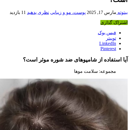
یتوته
مارس 17, 2025
پوست، مو و زیبایی
نظری بدهید
11 بازدید
شتراک گذاری
فیس بوک
توییتر
LinkedIn
Pinterest
یا استفاده از شامپوهای ضد شوره موثر است؟
مجموعه: سلامت موها