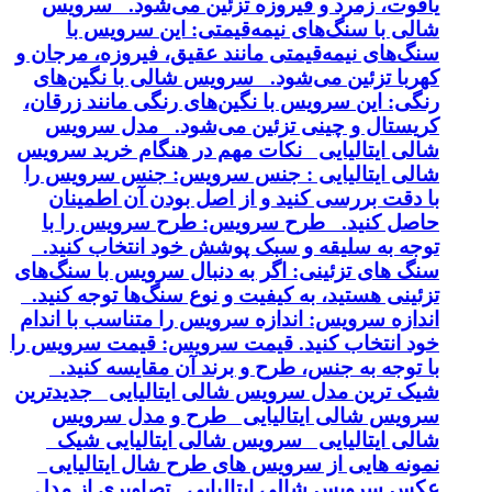
یاقوت، زمرد و فیروزه تزئین می‌شود. سرویس
شالی با سنگ‌های نیمه‌قیمتی: این سرویس با
سنگ‌های نیمه‌قیمتی مانند عقیق، فیروزه، مرجان و
کهربا تزئین می‌شود. سرویس شالی با نگین‌های
رنگی: این سرویس با نگین‌های رنگی مانند زرقان،
کریستال و چینی تزئین می‌شود. مدل سرویس
شالی ایتالیایی نکات مهم در هنگام خرید سرویس
شالی ایتالیایی : جنس سرویس: جنس سرویس را
با دقت بررسی کنید و از اصل بودن آن اطمینان
حاصل کنید. طرح سرویس: طرح سرویس را با
توجه به سلیقه و سبک پوشش خود انتخاب کنید.
سنگ های تزئینی: اگر به دنبال سرویس با سنگ‌های
تزئینی هستید، به کیفیت و نوع سنگ‌ها توجه کنید.
اندازه سرویس: اندازه سرویس را متناسب با اندام
خود انتخاب کنید. قیمت سرویس: قیمت سرویس را
با توجه به جنس، طرح و برند آن مقایسه کنید.
شیک ترین مدل سرویس شالی ایتالیایی جدیدترین
سرویس شالی ایتالیایی طرح و مدل سرویس
شالی ایتالیایی سرویس شالی ایتالیایی شیک
نمونه هایی از سرویس های طرح شال ایتالیایی
عکس سرویس شالی ایتالیایی تصاویری از مدل