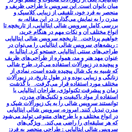
میان بانوان است. این سرویس با طراحی ظریف و
منحصر به فرد خود، تلفیقی از زیبایی کلاسیک و
مدرن را به نمایش می‌گذارد. در این مقاله، به
بررسی کامل سرویس شالی ایتالیایی، از تاریخچه تا
انواع مختلف آن و نکات مهم در هنگام خرید،
خواهیم پرداخت. تاریخچه سرویس شالی ایتالیایی
: ریشه‌های سرویس شالی ایتالیایی را می‌توان در
طراحی‌های سنتی ایتالیایی جستجو کرد. ایتالیا به
عنوان مهد هنر و مد، همواره از طراحی‌های ظریف
و پیچیده در زیورآلات استفاده می‌کرد. طرح شالی
که شبیه به یک شال پیچیده شده است، نمادی از
زنانگی و زیبایی بوده و در طول تاریخ، در زیورآلات
مختلف مورد استفاده قرار می‌گرفت. با گذشت
زمان و پیشرفت تکنولوژی، طراحان ایتالیایی با
استفاده از مواد باکیفیت و تکنیک‌های مدرن،
توانستند سرویس شالی را به یک زیورآلات شیک و
مدرن تبدیل کنند. امروزه، سرویس شالی ایتالیایی
در انواع مختلف و با طرح‌های متنوعی تولید می‌شود
که هر سلیقه‌ای را راضی می‌کند. ویژگی‌های
سرویس شالی ایتالیایی : طراحی منحصر به فرد: