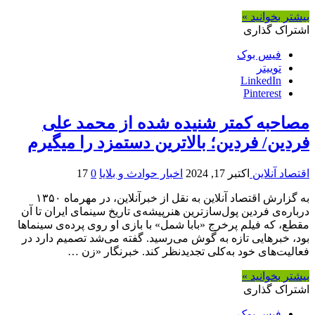
بیشتر بخوانید »
اشتراک گذاری
فیس بوک
توییتر
LinkedIn
Pinterest
مصاحبه کمتر شنیده شده از محمد علی
فردین/ فردین؛ بالاترین دستمزد را میگیرم
اقتصاد آنلاین
اکتبر 17, 2024
اخبار حوادث و بلایا
0
17
به گزارش اقتصاد آنلاین به نقل از خبرآنلاین، در مهرماه ۱۳۵۰
درباره‌ی فردین پول‌سازترین هنرپیشه‌ی تاریخ سینمای ایران تا آن
مقطع، که فیلم پرخرج «بابا شمل» با بازی او روی پرده‌ی سینماها
بود، خبرهایی تازه به گوش می‌رسید. گفته می‌شد تصمیم دارد در
فعالیت‌های خود به‌کلی تجدیدنظر کند. خبرنگار «زن …
بیشتر بخوانید »
اشتراک گذاری
فیس بوک