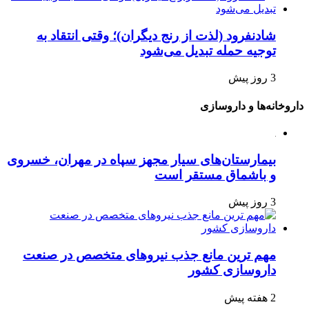
شادنفرود (لذت از رنج دیگران)؛ وقتی انتقاد به
توجیه حمله تبدیل می‌شود
3 روز پیش
داروخانه‌ها و داروسازی
بیمارستان‌های سیار مجهز سپاه در مهران، خسروی
و باشماق مستقر است
3 روز پیش
مهم ترین مانع جذب نیروهای متخصص در صنعت
داروسازی کشور
2 هفته پیش