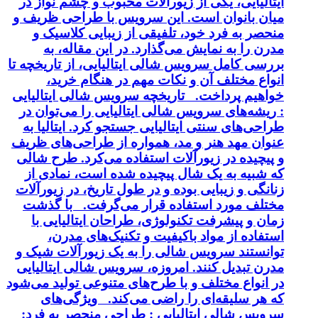
ایتالیایی، یکی از زیورآلات محبوب و چشم نواز در
میان بانوان است. این سرویس با طراحی ظریف و
منحصر به فرد خود، تلفیقی از زیبایی کلاسیک و
مدرن را به نمایش می‌گذارد. در این مقاله، به
بررسی کامل سرویس شالی ایتالیایی، از تاریخچه تا
انواع مختلف آن و نکات مهم در هنگام خرید،
خواهیم پرداخت. تاریخچه سرویس شالی ایتالیایی
: ریشه‌های سرویس شالی ایتالیایی را می‌توان در
طراحی‌های سنتی ایتالیایی جستجو کرد. ایتالیا به
عنوان مهد هنر و مد، همواره از طراحی‌های ظریف
و پیچیده در زیورآلات استفاده می‌کرد. طرح شالی
که شبیه به یک شال پیچیده شده است، نمادی از
زنانگی و زیبایی بوده و در طول تاریخ، در زیورآلات
مختلف مورد استفاده قرار می‌گرفت. با گذشت
زمان و پیشرفت تکنولوژی، طراحان ایتالیایی با
استفاده از مواد باکیفیت و تکنیک‌های مدرن،
توانستند سرویس شالی را به یک زیورآلات شیک و
مدرن تبدیل کنند. امروزه، سرویس شالی ایتالیایی
در انواع مختلف و با طرح‌های متنوعی تولید می‌شود
که هر سلیقه‌ای را راضی می‌کند. ویژگی‌های
سرویس شالی ایتالیایی : طراحی منحصر به فرد: