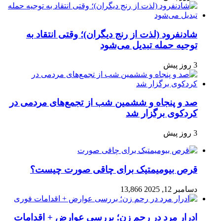
شادنفرود (لذت از رنج دیگران)؛ وقتی انتقاد به
توجیه حمله تبدیل می‌شود
3 روز پیش
صد و پنجاه‌ و ششمین شب از تجمع‌های مردمی در
کردکوی برگزار شد
3 روز پیش
قرص بیومیمتیک برای چاقی صورت چیست؟
دسامبر 12, 2025
13,866
ادرار مرد در رحم زن؛ بررسی عوارض + اقدامات