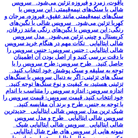
یاقوت، زمرد و فیروزه تزئین می‌شود. سرویس
شالی با سنگ‌های نیمه‌قیمتی: این سرویس با
سنگ‌های نیمه‌قیمتی مانند عقیق، فیروزه، مرجان و
کهربا تزئین می‌شود. سرویس شالی با نگین‌های
رنگی: این سرویس با نگین‌های رنگی مانند زرقان،
کریستال و چینی تزئین می‌شود. مدل سرویس
شالی ایتالیایی نکات مهم در هنگام خرید سرویس
شالی ایتالیایی : جنس سرویس: جنس سرویس را
با دقت بررسی کنید و از اصل بودن آن اطمینان
حاصل کنید. طرح سرویس: طرح سرویس را با
توجه به سلیقه و سبک پوشش خود انتخاب کنید.
سنگ های تزئینی: اگر به دنبال سرویس با سنگ‌های
تزئینی هستید، به کیفیت و نوع سنگ‌ها توجه کنید.
اندازه سرویس: اندازه سرویس را متناسب با اندام
خود انتخاب کنید. قیمت سرویس: قیمت سرویس را
با توجه به جنس، طرح و برند آن مقایسه کنید.
شیک ترین مدل سرویس شالی ایتالیایی جدیدترین
سرویس شالی ایتالیایی طرح و مدل سرویس
شالی ایتالیایی سرویس شالی ایتالیایی شیک
نمونه هایی از سرویس های طرح شال ایتالیایی