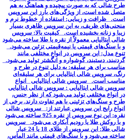
طرح شالی که به صورت پیچیده و هماهنگ به هم
متصل شده است، از ویژگی‌های بارز این سرویس
است. ظرافت و زیبایی: استفاده از خطوط نرم و
منحنی‌های ظریف، به این سرویس ظاهری بسیار
زیبا و زنانه بخشیده است. کیفیت بالا: سرویس
شالی ایتالیایی معمولاً از نقره یا طلا ساخته می‌شود
و با سنگ‌های قیمتی یا نیمه‌قیمتی تزئین می‌شود.
تنوع مدل: این سرویس در انواع مختلفی مانند
گردنبند، دستبند، گوشواره و انگشتر تولید می‌شود.
مناسب برای هر سلیقه: به دلیل تنوع در طرح و
رنگ، سرویس شالی ایتالیایی برای هر سلیقه‌ای
مناسب است. سرویس شالی ایتالیایی انواع
سرویس شالی ایتالیایی : سرویس شالی ایتالیایی
در انواع مختلفی تولید می‌شود که از نظر جنس،
طرح و سنگ‌های تزئینی با هم تفاوت دارند. برخی از
انواع رایج این سرویس عبارتند از: سرویس شالی
نقره: این نوع سرویس از نقره 925 ساخته می‌شود
و با روکش طلا یا رودیم آبکاری می‌شود. سرویس
شالی طلا: این سرویس از طلای 18 یا 24 عیار
ساخته می‌شود و با سنگ‌های قیمتی مانند الماس،