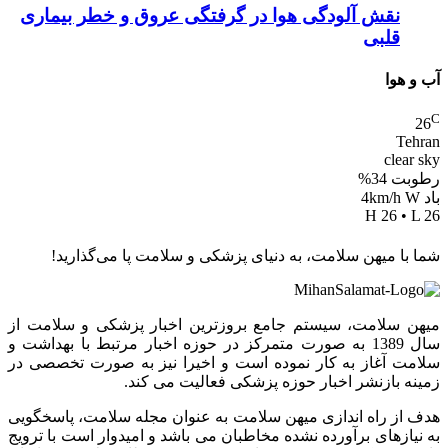
نقش آلودگی هوا در گرفتگی عروق و خطر بیماری
قلبی
آب و هوا
C
26
Tehran
clear sky
رطوبت 34%
باد 4km/h W
H 26 • L 26
شما با میهن سلامت، به دنیای پزشکی و سلامت پا می‌گذارید!
میهن سلامت، سیستم جامع بروزترین اخبار پزشکی و سلامت از
سال 1389 به صورت متمرکز در حوزه اخبار مرتبط با بهداشت و
سلامت آغاز به کار نموده است و اخیرا نیز به صورت تخصصی در
زمینه بازنشر اخبار حوزه پزشکی فعالیت می کند.
هدف از راه اندازی میهن سلامت به عنوان مجله سلامت، پاسخگویی
به نیازهای برآورده نشده مخاطبان می باشد و امیدوار است با ترویج