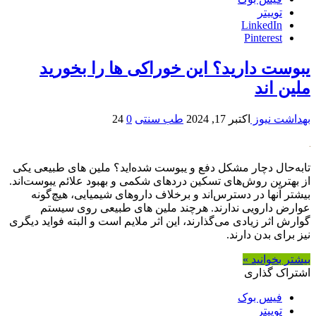
توییتر
LinkedIn
Pinterest
یبوست دارید؟ این خوراکی ها را بخورید
ملین اند
بهداشت نیوز
اکتبر 17, 2024
طب سنتی
0
24
تابه‌حال دچار مشکل دفع و یبوست شده‌اید؟ ملین های طبیعی یکی
از بهترین روش‌های تسکین دردهای شکمی و بهبود علائم یبوست‌اند.
بیشتر آنها در دسترس‌اند و برخلاف داروهای شیمیایی، هیچ‌گونه
عوارض دارویی ندارند. هرچند ملین های طبیعی روی سیستم
گوارش اثر زیادی می‌گذارند، این اثر ملایم است و البته فواید دیگری
نیز برای بدن دارند.
بیشتر بخوانید »
اشتراک گذاری
فیس بوک
توییتر