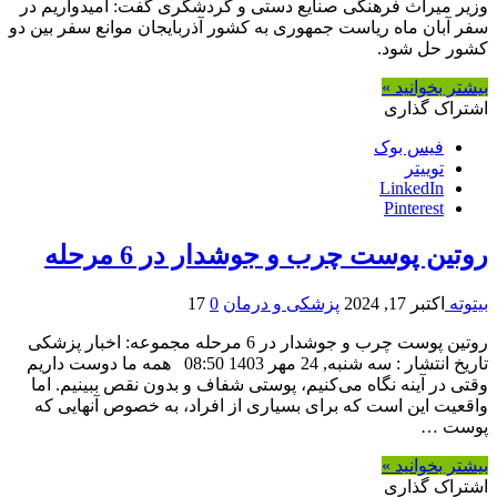
وزیر میراث فرهنگی صنایع دستی و گردشگری گفت: امیدواریم در
سفر آبان ماه ریاست جمهوری به کشور آذربایجان موانع سفر بین دو
کشور حل شود.
بیشتر بخوانید »
اشتراک گذاری
فیس بوک
توییتر
LinkedIn
Pinterest
روتین پوست چرب و جوشدار در 6 مرحله
بیتوته
اکتبر 17, 2024
پزشکی و درمان
0
17
روتین پوست چرب و جوشدار در 6 مرحله مجموعه: اخبار پزشکی
تاریخ انتشار : سه شنبه, 24 مهر 1403 08:50 همه ما دوست داریم
وقتی در آینه نگاه می‌کنیم، پوستی شفاف و بدون نقص ببینیم. اما
واقعیت این است که برای بسیاری از افراد، به خصوص آنهایی که
پوست …
بیشتر بخوانید »
اشتراک گذاری