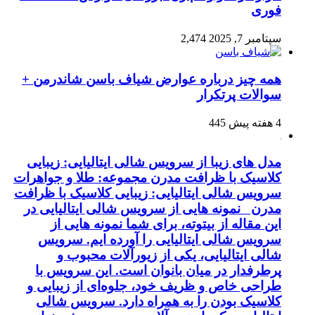
فوری
سپتامبر 7, 2025
2,474
همه چیز درباره عوارض شیاف باسن شاندرمن +
سوالات پرتکرار
4 هفته پیش
445
مدل های زیبا از سرویس شالی ایتالیایی: زیبایی
کلاسیک با ظرافت مدرن مجموعه: طلا و جواهرات
سرویس شالی ایتالیایی: زیبایی کلاسیک با ظرافت
مدرن نمونه هایی از سرویس شالی ایتالیایی در
این مقاله از بیتوته، برای شما نمونه هایی از
سرویس شالی ایتالیایی را آورده ایم. سرویس
شالی ایتالیایی، یکی از زیورآلات محبوب و
پرطرفدار در میان بانوان است. این سرویس با
طراحی خاص و ظریف خود، جلوه‌ای از زیبایی و
کلاسیک بودن را به همراه دارد. سرویس شالی