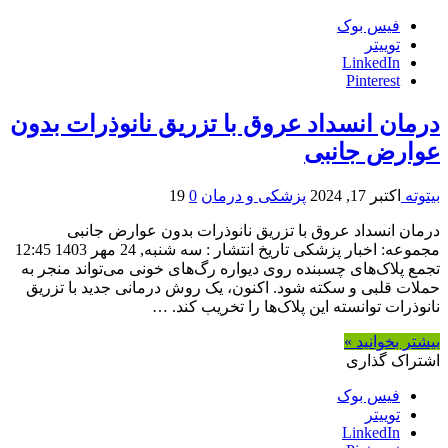
فیس بوک
توییتر
LinkedIn
Pinterest
درمان انسداد عروق با تزریق نانوذرات بدون
عوارض جانبی
بیتوته
اکتبر 17, 2024
پزشکی و درمان
0
19
درمان انسداد عروق با تزریق نانوذرات بدون عوارض جانبی
مجموعه: اخبار پزشکی تاریخ انتشار : سه شنبه, 24 مهر 1403 12:45
تجمع پلاک‌های چسبنده روی دیواره رگ‌های خونی می‌تواند منجر به
حملات قلبی و سکته شود. اکنون، یک روش درمانی جدید با تزریق
نانوذرات توانسته این پلاک‌ها را تخریب کند. …
بیشتر بخوانید »
اشتراک گذاری
فیس بوک
توییتر
LinkedIn