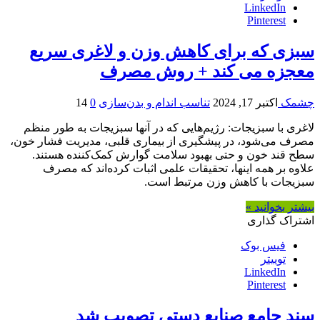
LinkedIn
Pinterest
سبزی که برای کاهش وزن و لاغری سریع
معجزه می کند + روش مصرف
چشمک
اکتبر 17, 2024
تناسب اندام و بدن‌سازی
0
14
لاغری با سبزیجات: رژیم‌هایی که در آنها سبزیجات به طور منظم
مصرف می‌شود، در پیشگیری از بیماری قلبی، مدیریت فشار خون،
سطح قند خون و حتی بهبود سلامت گوارش کمک‌کننده هستند.
علاوه بر همه اینها، تحقیقات علمی اثبات کرده‌اند که مصرف
سبزیجات با کاهش وزن مرتبط است.
بیشتر بخوانید »
اشتراک گذاری
فیس بوک
توییتر
LinkedIn
Pinterest
سند جامع صنایع دستی تصویب شد