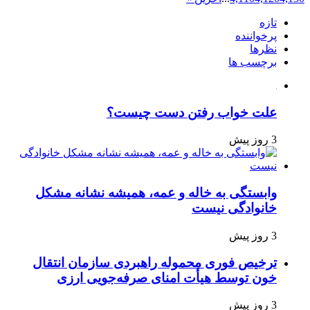
تازه
پرخواننده
نظرها
برچسب ها
علت خواب رفتن دست چیست؟
3 روز پیش
وابستگی به خاله و عمه، همیشه نشانه مشکل
خانوادگی نیست
3 روز پیش
ترخیص فوری محموله راهبردی سازمان انتقال
خون توسط هیأت امنای صرفه‌جویی ارزی
3 روز پیش