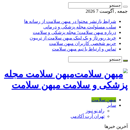
جمعه , آگوست 7 2026
شرایط بازنشر محتوا در میهن سلامت از رسانه ها
سلب مسئولیت مجله پزشکی و درمانی
درباره میهن سلامت؛ مجله پزشکی و سلامت
خرید رپورتاژ و بک لینک میهن سلامت از تریبون
حریم شخصی کاربران میهن سلامت
تماس و ارتباط با تیم میهن سلامت
میهن سلامت مجله
پزشکی و سلامت میهن سلامت
میهن سلامت
سایر
راه نو نیوز
تهران آرت آکادمی
آخرین خبرها