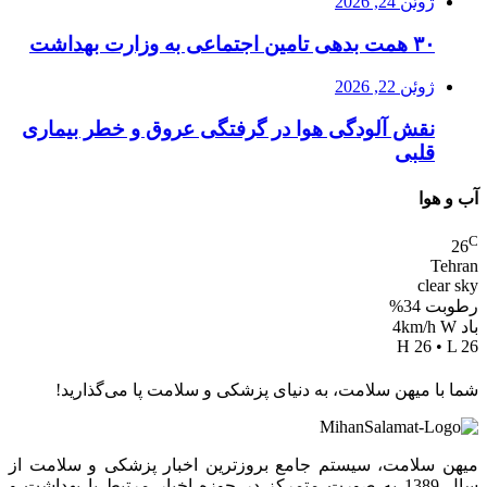
ژوئن 24, 2026
۳۰ همت بدهی تامین اجتماعی به وزارت بهداشت
ژوئن 22, 2026
نقش آلودگی هوا در گرفتگی عروق و خطر بیماری
قلبی
آب و هوا
C
26
Tehran
clear sky
رطوبت 34%
باد 4km/h W
H 26 • L 26
شما با میهن سلامت، به دنیای پزشکی و سلامت پا می‌گذارید!
میهن سلامت، سیستم جامع بروزترین اخبار پزشکی و سلامت از
سال 1389 به صورت متمرکز در حوزه اخبار مرتبط با بهداشت و