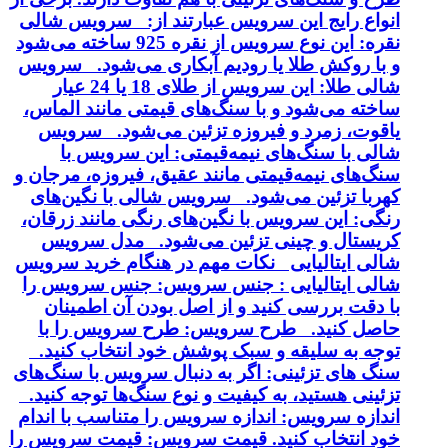
انواع رایج این سرویس عبارتند از: سرویس شالی
نقره: این نوع سرویس از نقره 925 ساخته می‌شود
و با روکش طلا یا رودیم آبکاری می‌شود. سرویس
شالی طلا: این سرویس از طلای 18 یا 24 عیار
ساخته می‌شود و با سنگ‌های قیمتی مانند الماس،
یاقوت، زمرد و فیروزه تزئین می‌شود. سرویس
شالی با سنگ‌های نیمه‌قیمتی: این سرویس با
سنگ‌های نیمه‌قیمتی مانند عقیق، فیروزه، مرجان و
کهربا تزئین می‌شود. سرویس شالی با نگین‌های
رنگی: این سرویس با نگین‌های رنگی مانند زرقان،
کریستال و چینی تزئین می‌شود. مدل سرویس
شالی ایتالیایی نکات مهم در هنگام خرید سرویس
شالی ایتالیایی : جنس سرویس: جنس سرویس را
با دقت بررسی کنید و از اصل بودن آن اطمینان
حاصل کنید. طرح سرویس: طرح سرویس را با
توجه به سلیقه و سبک پوشش خود انتخاب کنید.
سنگ های تزئینی: اگر به دنبال سرویس با سنگ‌های
تزئینی هستید، به کیفیت و نوع سنگ‌ها توجه کنید.
اندازه سرویس: اندازه سرویس را متناسب با اندام
خود انتخاب کنید. قیمت سرویس: قیمت سرویس را