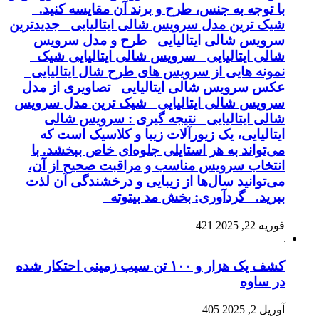
با توجه به جنس، طرح و برند آن مقایسه کنید.
شیک ترین مدل سرویس شالی ایتالیایی جدیدترین
سرویس شالی ایتالیایی طرح و مدل سرویس
شالی ایتالیایی سرویس شالی ایتالیایی شیک
نمونه هایی از سرویس های طرح شال ایتالیایی
عکس سرویس شالی ایتالیایی تصاویری از مدل
سرویس شالی ایتالیایی شیک ترین مدل سرویس
شالی ایتالیایی نتیجه گیری : سرویس شالی
ایتالیایی، یک زیورآلات زیبا و کلاسیک است که
می‌تواند به هر استایلی جلوه‌ای خاص ببخشد. با
انتخاب سرویس مناسب و مراقبت صحیح از آن،
می‌توانید سال‌ها از زیبایی و درخشندگی آن لذت
ببرید. گردآوری: بخش مد بیتوته
فوریه 22, 2025
421
کشف یک هزار و ۱۰۰ تن سیب زمینی احتکار شده
در ساوه
آوریل 2, 2025
405