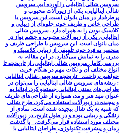
سرویس شالی ایتالیایی را آورده ایم. سرویس
شالی ایتالیایی، یکی از زیورآلات محبوب و
پرطرفدار در میان بانوان است. این سرویس با
طراحی خاص و ظریف خود، جلوه‌ای از زیبایی و
کلاسیک بودن را به همراه دارد. سرویس شالی
ایتالیایی، یکی از زیورآلات محبوب و چشم نواز در
میان بانوان است. این سرویس با طراحی ظریف و
منحصر به فرد خود، تلفیقی از زیبایی کلاسیک و
مدرن را به نمایش می‌گذارد. در این مقاله، به
بررسی کامل سرویس شالی ایتالیایی، از تاریخچه تا
انواع مختلف آن و نکات مهم در هنگام خرید،
خواهیم پرداخت. تاریخچه سرویس شالی ایتالیایی
: ریشه‌های سرویس شالی ایتالیایی را می‌توان در
طراحی‌های سنتی ایتالیایی جستجو کرد. ایتالیا به
عنوان مهد هنر و مد، همواره از طراحی‌های ظریف
و پیچیده در زیورآلات استفاده می‌کرد. طرح شالی
که شبیه به یک شال پیچیده شده است، نمادی از
زنانگی و زیبایی بوده و در طول تاریخ، در زیورآلات
مختلف مورد استفاده قرار می‌گرفت. با گذشت
زمان و پیشرفت تکنولوژی، طراحان ایتالیایی با