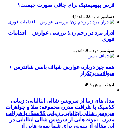
قرص بیومیمتیک برای چاقی صورت چیست؟
دسامبر 12, 2025
14,953
ادرار مرد در رحم زن؛ بررسی عوارض + اقدامات
فوری
سپتامبر 7, 2025
2,529
همه چیز درباره عوارض شیاف باسن شاندرمن +
سوالات پرتکرار
4 هفته پیش
495
مدل های زیبا از سرویس شالی ایتالیایی: زیبایی
کلاسیک با ظرافت مدرن مجموعه: طلا و جواهرات
سرویس شالی ایتالیایی: زیبایی کلاسیک با ظرافت
مدرن نمونه هایی از سرویس شالی ایتالیایی در
این مقاله از بیتوته، برای شما نمونه هایی از