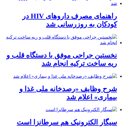
راهنمای مصرف داروهای HIV در
کودکان به روزرسانی شد
نخستین جراحی موفق با دستگاه قلب و
ریه ساخت ترکیه انجام شد
شرح وظایف «رصدخانه ملی غذا و
بیماری» اعلام شد
سیگار الکترونیک هم سرطانزا است