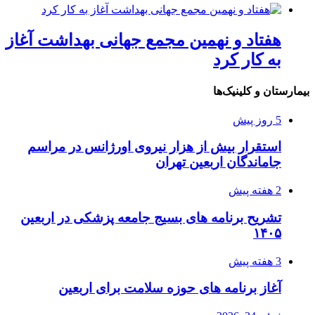
هفتاد و نهمین مجمع جهانی بهداشت آغاز
به کار کرد
بیمارستان و کلینیک‌ها
5 روز پیش
استقرار بیش از هزار نیروی اورژانس در مراسم
جاماندگان اربعین تهران
2 هفته پیش
تشریح برنامه های بسیج جامعه پزشکی در اربعین
۱۴۰۵
3 هفته پیش
آغاز برنامه های حوزه سلامت برای اربعین