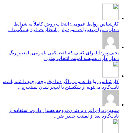
کارشناس روابط عمومی: انتخاب روش کاملاً به شرایط
دندان، میزان تغییرات موردنیاز و انتظارات فرد بستگی دا...
یحیی پور: آیا برای کسی که فقط کمی نامرتبی یا تغییر رنگ
دندان دارد، همیشه لمینت انتخاب بهتر...
کارشناس روابط عمومی: اگر دندان‌قروچه وجود داشته باشه،
نایت‌گارد می‌تونه از شکستن یا لب‌پر شدن لمینت ج...
سیدین: برای افراد با دندان‌قروچه هشدار دادین. استفاده از
نایت‌گارد بعد از لمینت چقدر ضر...