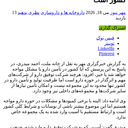
مهر نیوز
می 18, 2026
داروخانه ها و داروسازی
نظری بدهید
13
بازدید
اشتراک گذاری
فیس بوک
توییتر
LinkedIn
Pinterest
به گزارش خبرگزاری مهر به نقل از خانه ملت، احمد میدری، در
پاسخ به این پرسش که آیا کشور در تأمین دارو با مشکل مواجه
خواهد شد یا خیر، افزود: هرچند شرکت توفیق دارو از شرکت‌های
مهم و اثرگذار در حوزه دارو است اما ظرفیت تولید و تأمین دارو در
کشور تنها محدود به این مجموعه نیست و امکان تأمین نیازها از
سایر شرکت‌ها و مجموعه‌های داخلی نیز وجود دارد.
وی ادامه داد: البته با برخی کمبودها و مشکلات در حوزه دارو مواجه
هستیم اما این موضوع بیشتر ناشی از نوسانات و شرایط کلی کشور
است و ارتباط مستقیم با آسیب وارد شده به یک مجموعه خاص
ندارد.
میدری گفت: آسیبی که به شرکت توفیق دارو وارد شده، صنعت