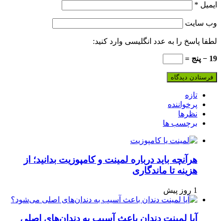
ایمیل
*
وب‌ سایت
لطفا پاسخ را به عدد انگلیسی وارد کنید:
19 − پنج =
تازه
پرخواننده
نظرها
برچسب ها
هرآنچه باید درباره لمینت و کامپوزیت بدانید؛ از
هزینه تا ماندگاری
1 روز پیش
آیا لمینت دندان باعث آسیب به دندان‌های اصلی