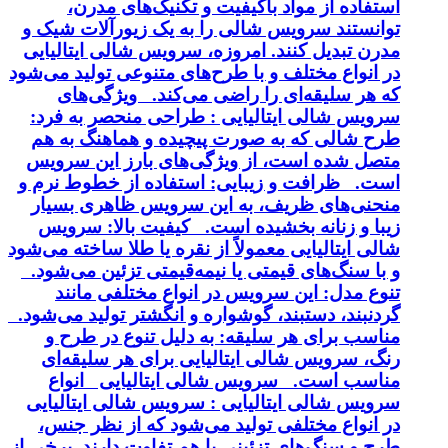
استفاده از مواد باکیفیت و تکنیک‌های مدرن،
توانستند سرویس شالی را به یک زیورآلات شیک و
مدرن تبدیل کنند. امروزه، سرویس شالی ایتالیایی
در انواع مختلف و با طرح‌های متنوعی تولید می‌شود
که هر سلیقه‌ای را راضی می‌کند. ویژگی‌های
سرویس شالی ایتالیایی : طراحی منحصر به فرد:
طرح شالی که به صورت پیچیده و هماهنگ به هم
متصل شده است، از ویژگی‌های بارز این سرویس
است. ظرافت و زیبایی: استفاده از خطوط نرم و
منحنی‌های ظریف، به این سرویس ظاهری بسیار
زیبا و زنانه بخشیده است. کیفیت بالا: سرویس
شالی ایتالیایی معمولاً از نقره یا طلا ساخته می‌شود
و با سنگ‌های قیمتی یا نیمه‌قیمتی تزئین می‌شود.
تنوع مدل: این سرویس در انواع مختلفی مانند
گردنبند، دستبند، گوشواره و انگشتر تولید می‌شود.
مناسب برای هر سلیقه: به دلیل تنوع در طرح و
رنگ، سرویس شالی ایتالیایی برای هر سلیقه‌ای
مناسب است. سرویس شالی ایتالیایی انواع
سرویس شالی ایتالیایی : سرویس شالی ایتالیایی
در انواع مختلفی تولید می‌شود که از نظر جنس،
طرح و سنگ‌های تزئینی با هم تفاوت دارند. برخی از