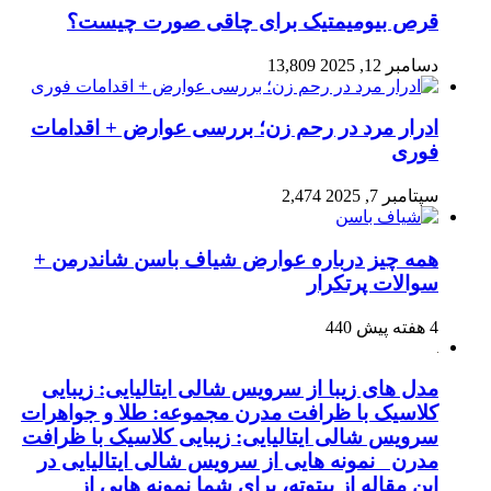
قرص بیومیمتیک برای چاقی صورت چیست؟
دسامبر 12, 2025
13,809
ادرار مرد در رحم زن؛ بررسی عوارض + اقدامات
فوری
سپتامبر 7, 2025
2,474
همه چیز درباره عوارض شیاف باسن شاندرمن +
سوالات پرتکرار
4 هفته پیش
440
مدل های زیبا از سرویس شالی ایتالیایی: زیبایی
کلاسیک با ظرافت مدرن مجموعه: طلا و جواهرات
سرویس شالی ایتالیایی: زیبایی کلاسیک با ظرافت
مدرن نمونه هایی از سرویس شالی ایتالیایی در
این مقاله از بیتوته، برای شما نمونه هایی از