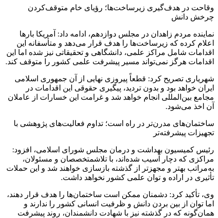
وقاحت در هدف‌گیری زیرساخت‌ها؛ رؤیای خام متوقف‌کردن
چرخش دانش
نماینده مردم زاهدان در مجلس دوازدهم، ادامه داد: آمریکا بارها
اعلام کرده که زیرساخت‌ها را هدف قرار می‌دهد و متأسفانه این
اقدامات شامل مراکز علمی، دانشگاهی و تحقیقاتی نیز شده اما این
اقدامات هرگز نمی‌تواند مسیر پیشرفت علمی کشور را متوقف کند.
شهریاری تصریح کرد: قطعاً پیروزی نهایی از آن جمهوری اسلامی
ایران خواهد بود و بدون تردید، پیگیری حقوقی این اقدامات در
مجامع بین‌المللی انجام خواهد شد و غرامت این خسارات از عاملان
آن اخذ می‌شود.
ساختمان‌های مدرن‌تر در راه است؛ تداوم فعالیت‌های پژوهشی با
تجهیزات پیشرفته‌تر
رئیس کمیسیون بهداشت و درمان مجلس شورای اسلامی، افزود:
مراکزی که دچار آسیب شده‌اند، با تلاشمتخصصان و مسئولان،
به‌مراتب بهتر و مجهزتر از گذشته بازسازی خواهند شد و این حملات
تأثیری در اراده و توان علمی کشور نخواهد داشت.
وی، تأکید کرد: دشمنان ممکن است ساختمان‌ها را هدف قرار دهند،
اما توان از بین بردن دانش و ظرفیت انسانی کشور را ندارند و
همان‌گونه که در گذشته نیز با شهادت دانشمندان، روند پیشرفت