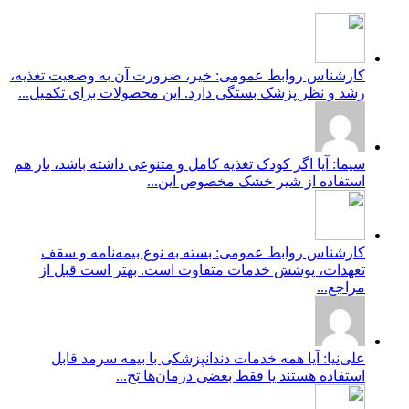
کارشناس روابط عمومی: خیر، ضرورت آن به وضعیت تغذیه،
رشد و نظر پزشک بستگی دارد. این محصولات برای تکمیل...
سیما: آیا اگر کودک تغذیه کامل و متنوعی داشته باشد، باز هم
استفاده از شیر خشک مخصوص این...
کارشناس روابط عمومی: بسته به نوع بیمه‌نامه و سقف
تعهدات، پوشش خدمات متفاوت است. بهتر است قبل از
مراجع...
علی‌نیا: آیا همه خدمات دندانپزشکی با بیمه سرمد قابل
استفاده هستند یا فقط بعضی درمان‌ها تح...