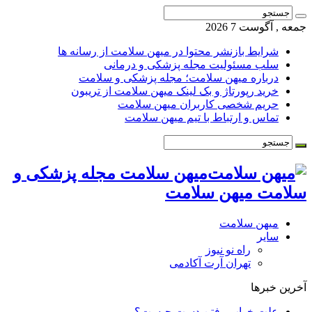
جمعه , آگوست 7 2026
شرایط بازنشر محتوا در میهن سلامت از رسانه ها
سلب مسئولیت مجله پزشکی و درمانی
درباره میهن سلامت؛ مجله پزشکی و سلامت
خرید رپورتاژ و بک لینک میهن سلامت از تریبون
حریم شخصی کاربران میهن سلامت
تماس و ارتباط با تیم میهن سلامت
میهن سلامت مجله پزشکی و
سلامت میهن سلامت
میهن سلامت
سایر
راه نو نیوز
تهران آرت آکادمی
آخرین خبرها
علت خواب رفتن دست چیست؟