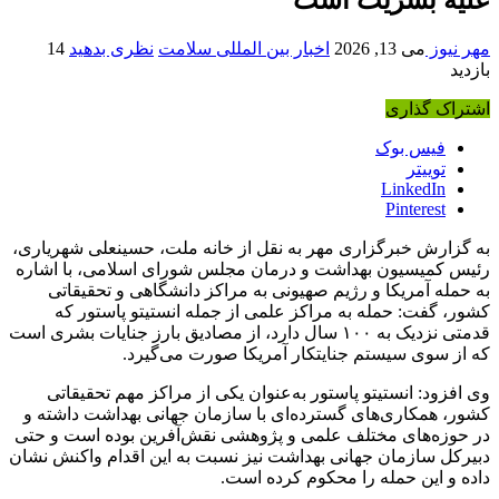
مهر نیوز
می 13, 2026
اخبار بین المللی سلامت
نظری بدهید
14
بازدید
اشتراک گذاری
فیس بوک
توییتر
LinkedIn
Pinterest
به گزارش خبرگزاری مهر به نقل از خانه ملت، حسینعلی شهریاری،
رئیس کمیسیون بهداشت و درمان مجلس شورای اسلامی، با اشاره
به حمله آمریکا و رژیم صهیونی به مراکز دانشگاهی و تحقیقاتی
کشور، گفت: حمله به مراکز علمی از جمله انستیتو پاستور که
قدمتی نزدیک به ۱۰۰ سال دارد، از مصادیق بارز جنایات بشری است
که از سوی سیستم جنایتکار آمریکا صورت می‌گیرد.
وی افزود: انستیتو پاستور به‌عنوان یکی از مراکز مهم تحقیقاتی
کشور، همکاری‌های گسترده‌ای با سازمان جهانی بهداشت داشته و
در حوزه‌های مختلف علمی و پژوهشی نقش‌آفرین بوده است و حتی
دبیرکل سازمان جهانی بهداشت نیز نسبت به این اقدام واکنش نشان
داده و این حمله را محکوم کرده است.