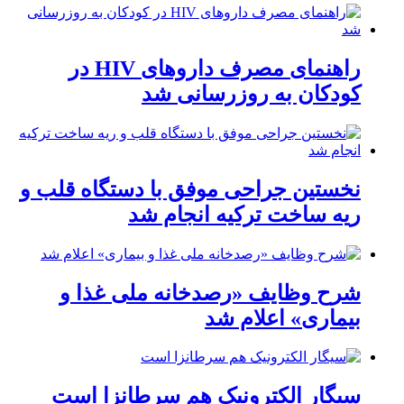
راهنمای مصرف داروهای HIV در
کودکان به روزرسانی شد
نخستین جراحی موفق با دستگاه قلب و
ریه ساخت ترکیه انجام شد
شرح وظایف «رصدخانه ملی غذا و
بیماری» اعلام شد
سیگار الکترونیک هم سرطانزا است