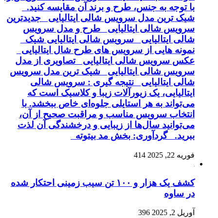
با توجه به جنس، طرح و برند آن مقایسه کنید.
شیک ترین مدل سرویس شالی ایتالیایی جدیدترین
سرویس شالی ایتالیایی طرح و مدل سرویس
شالی ایتالیایی سرویس شالی ایتالیایی شیک
نمونه هایی از سرویس های طرح شال ایتالیایی
عکس سرویس شالی ایتالیایی تصاویری از مدل
سرویس شالی ایتالیایی شیک ترین مدل سرویس
شالی ایتالیایی نتیجه گیری : سرویس شالی
ایتالیایی، یک زیورآلات زیبا و کلاسیک است که
می‌تواند به هر استایلی جلوه‌ای خاص ببخشد. با
انتخاب سرویس مناسب و مراقبت صحیح از آن،
می‌توانید سال‌ها از زیبایی و درخشندگی آن لذت
ببرید. گردآوری: بخش مد بیتوته
فوریه 22, 2025
414
کشف یک هزار و ۱۰۰ تن سیب زمینی احتکار شده
در ساوه
آوریل 2, 2025
396