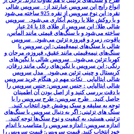
طرح و سنگ‌های تزئینی با هم تفاوت دارند. برخی از
انواع رایج این سرویس عبارتند از: سرویس شالی
نقره: این نوع سرویس از نقره 925 ساخته می‌شود
و با روکش طلا یا رودیم آبکاری می‌شود. سرویس
شالی طلا: این سرویس از طلای 18 یا 24 عیار
ساخته می‌شود و با سنگ‌های قیمتی مانند الماس،
یاقوت، زمرد و فیروزه تزئین می‌شود. سرویس
شالی با سنگ‌های نیمه‌قیمتی: این سرویس با
سنگ‌های نیمه‌قیمتی مانند عقیق، فیروزه، مرجان و
کهربا تزئین می‌شود. سرویس شالی با نگین‌های
رنگی: این سرویس با نگین‌های رنگی مانند زرقان،
کریستال و چینی تزئین می‌شود. مدل سرویس
شالی ایتالیایی نکات مهم در هنگام خرید سرویس
شالی ایتالیایی : جنس سرویس: جنس سرویس را
با دقت بررسی کنید و از اصل بودن آن اطمینان
حاصل کنید. طرح سرویس: طرح سرویس را با
توجه به سلیقه و سبک پوشش خود انتخاب کنید.
سنگ های تزئینی: اگر به دنبال سرویس با سنگ‌های
تزئینی هستید، به کیفیت و نوع سنگ‌ها توجه کنید.
اندازه سرویس: اندازه سرویس را متناسب با اندام
خود انتخاب کنید. قیمت سرویس: قیمت سرویس را