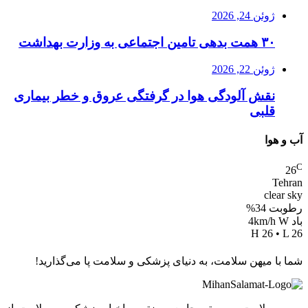
ژوئن 24, 2026
۳۰ همت بدهی تامین اجتماعی به وزارت بهداشت
ژوئن 22, 2026
نقش آلودگی هوا در گرفتگی عروق و خطر بیماری
قلبی
آب و هوا
C
26
Tehran
clear sky
رطوبت 34%
باد 4km/h W
H 26 • L 26
شما با میهن سلامت، به دنیای پزشکی و سلامت پا می‌گذارید!