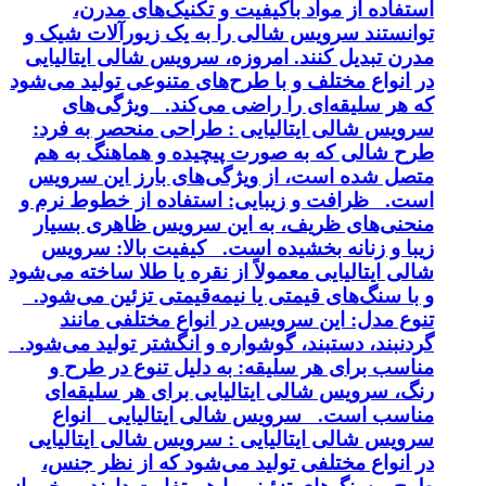
استفاده از مواد باکیفیت و تکنیک‌های مدرن،
توانستند سرویس شالی را به یک زیورآلات شیک و
مدرن تبدیل کنند. امروزه، سرویس شالی ایتالیایی
در انواع مختلف و با طرح‌های متنوعی تولید می‌شود
که هر سلیقه‌ای را راضی می‌کند. ویژگی‌های
سرویس شالی ایتالیایی : طراحی منحصر به فرد:
طرح شالی که به صورت پیچیده و هماهنگ به هم
متصل شده است، از ویژگی‌های بارز این سرویس
است. ظرافت و زیبایی: استفاده از خطوط نرم و
منحنی‌های ظریف، به این سرویس ظاهری بسیار
زیبا و زنانه بخشیده است. کیفیت بالا: سرویس
شالی ایتالیایی معمولاً از نقره یا طلا ساخته می‌شود
و با سنگ‌های قیمتی یا نیمه‌قیمتی تزئین می‌شود.
تنوع مدل: این سرویس در انواع مختلفی مانند
گردنبند، دستبند، گوشواره و انگشتر تولید می‌شود.
مناسب برای هر سلیقه: به دلیل تنوع در طرح و
رنگ، سرویس شالی ایتالیایی برای هر سلیقه‌ای
مناسب است. سرویس شالی ایتالیایی انواع
سرویس شالی ایتالیایی : سرویس شالی ایتالیایی
در انواع مختلفی تولید می‌شود که از نظر جنس،