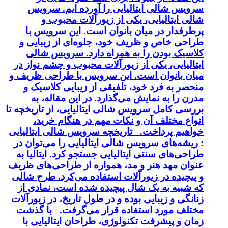
سرویس شالی ایتالیایی را آورده ایم. سرویس
شالی ایتالیایی، یکی از زیورآلات محبوب و
پرطرفدار در میان بانوان است. این سرویس با
طراحی خاص و ظریف خود، جلوه‌ای از زیبایی و
کلاسیک بودن را به همراه دارد. سرویس شالی
ایتالیایی، یکی از زیورآلات محبوب و چشم نواز در
میان بانوان است. این سرویس با طراحی ظریف و
منحصر به فرد خود، تلفیقی از زیبایی کلاسیک و
مدرن را به نمایش می‌گذارد. در این مقاله، به
بررسی کامل سرویس شالی ایتالیایی، از تاریخچه تا
انواع مختلف آن و نکات مهم در هنگام خرید،
خواهیم پرداخت. تاریخچه سرویس شالی ایتالیایی
: ریشه‌های سرویس شالی ایتالیایی را می‌توان در
طراحی‌های سنتی ایتالیایی جستجو کرد. ایتالیا به
عنوان مهد هنر و مد، همواره از طراحی‌های ظریف
و پیچیده در زیورآلات استفاده می‌کرد. طرح شالی
که شبیه به یک شال پیچیده شده است، نمادی از
زنانگی و زیبایی بوده و در طول تاریخ، در زیورآلات
مختلف مورد استفاده قرار می‌گرفت. با گذشت
زمان و پیشرفت تکنولوژی، طراحان ایتالیایی با