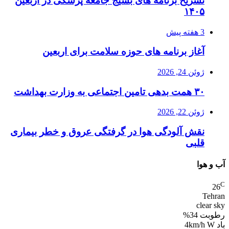
تشریح برنامه های بسیج جامعه پزشکی در اربعین
۱۴۰۵
3 هفته پیش
آغاز برنامه های حوزه سلامت برای اربعین
ژوئن 24, 2026
۳۰ همت بدهی تامین اجتماعی به وزارت بهداشت
ژوئن 22, 2026
نقش آلودگی هوا در گرفتگی عروق و خطر بیماری
قلبی
آب و هوا
C
26
Tehran
clear sky
رطوبت 34%
باد 4km/h W