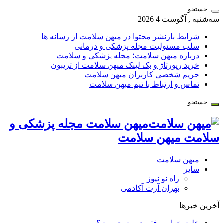
سه‌شنبه , آگوست 4 2026
شرایط بازنشر محتوا در میهن سلامت از رسانه ها
سلب مسئولیت مجله پزشکی و درمانی
درباره میهن سلامت؛ مجله پزشکی و سلامت
خرید رپورتاژ و بک لینک میهن سلامت از تریبون
حریم شخصی کاربران میهن سلامت
تماس و ارتباط با تیم میهن سلامت
میهن سلامت مجله پزشکی و
سلامت میهن سلامت
میهن سلامت
سایر
راه نو نیوز
تهران آرت آکادمی
آخرین خبرها
علت خواب رفتن دست چیست؟