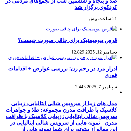
صد و پنجاه‌ و ششمین شب از تجمع‌های مردمی در
کردکوی برگزار شد
21 ساعت پیش
قرص بیومیمتیک برای چاقی صورت چیست؟
دسامبر 12, 2025
12,829
ادرار مرد در رحم زن؛ بررسی عوارض + اقدامات
فوری
سپتامبر 7, 2025
2,443
مدل های زیبا از سرویس شالی ایتالیایی: زیبایی
کلاسیک با ظرافت مدرن مجموعه: طلا و جواهرات
سرویس شالی ایتالیایی: زیبایی کلاسیک با ظرافت
مدرن نمونه هایی از سرویس شالی ایتالیایی در
این مقاله از بیتوته، برای شما نمونه هایی از