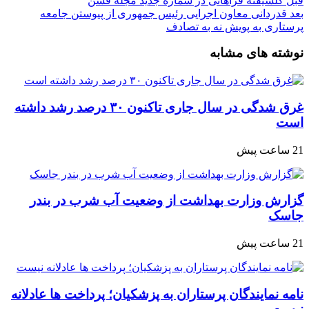
قبل
گلشیفته فراهانی در شماره جدید مجله فشن
بعد
قدردانی معاون اجرایی رئیس جمهوری از پیوستن جامعه
پرستاری به پویش نه به تصادف
نوشته های مشابه
غرق شدگی در سال جاری تاکنون ۳۰ درصد رشد داشته
است
21 ساعت پیش
گزارش وزارت بهداشت از وضعیت آب شرب در بندر
جاسک
21 ساعت پیش
نامه نمایندگان پرستاران به پزشکیان؛ پرداخت ها عادلانه