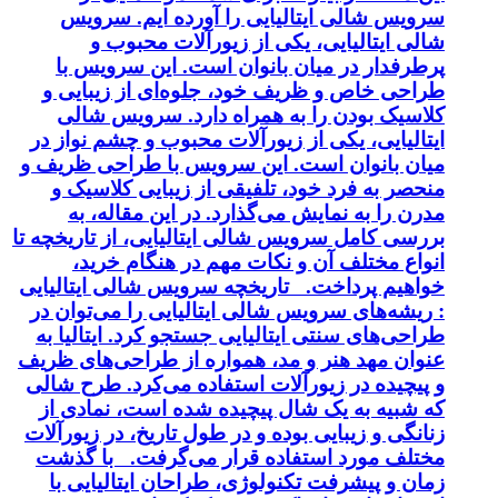
سرویس شالی ایتالیایی را آورده ایم. سرویس
شالی ایتالیایی، یکی از زیورآلات محبوب و
پرطرفدار در میان بانوان است. این سرویس با
طراحی خاص و ظریف خود، جلوه‌ای از زیبایی و
کلاسیک بودن را به همراه دارد. سرویس شالی
ایتالیایی، یکی از زیورآلات محبوب و چشم نواز در
میان بانوان است. این سرویس با طراحی ظریف و
منحصر به فرد خود، تلفیقی از زیبایی کلاسیک و
مدرن را به نمایش می‌گذارد. در این مقاله، به
بررسی کامل سرویس شالی ایتالیایی، از تاریخچه تا
انواع مختلف آن و نکات مهم در هنگام خرید،
خواهیم پرداخت. تاریخچه سرویس شالی ایتالیایی
: ریشه‌های سرویس شالی ایتالیایی را می‌توان در
طراحی‌های سنتی ایتالیایی جستجو کرد. ایتالیا به
عنوان مهد هنر و مد، همواره از طراحی‌های ظریف
و پیچیده در زیورآلات استفاده می‌کرد. طرح شالی
که شبیه به یک شال پیچیده شده است، نمادی از
زنانگی و زیبایی بوده و در طول تاریخ، در زیورآلات
مختلف مورد استفاده قرار می‌گرفت. با گذشت
زمان و پیشرفت تکنولوژی، طراحان ایتالیایی با