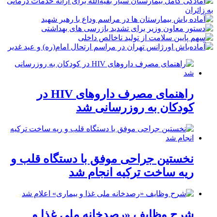
راهنمای مصرف داروهای HIV در
کودکان به روزرسانی شد
نخستین جراحی موفق با دستگاه قلب و
ریه ساخت ترکیه انجام شد
شرح وظایف «رصدخانه ملی غذا و