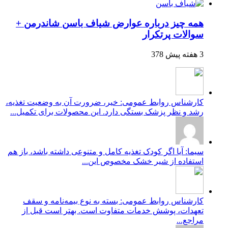
همه چیز درباره عوارض شیاف باسن شاندرمن +
سوالات پرتکرار
3 هفته پیش
378
کارشناس روابط عمومی: خیر، ضرورت آن به وضعیت تغذیه،
رشد و نظر پزشک بستگی دارد. این محصولات برای تکمیل...
سیما: آیا اگر کودک تغذیه کامل و متنوعی داشته باشد، باز هم
استفاده از شیر خشک مخصوص این...
کارشناس روابط عمومی: بسته به نوع بیمه‌نامه و سقف
تعهدات، پوشش خدمات متفاوت است. بهتر است قبل از
مراجع...