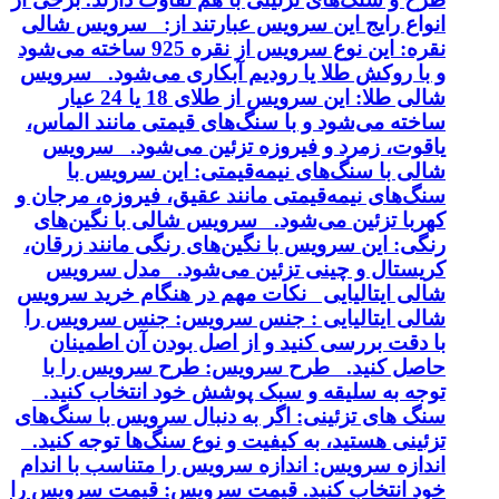
انواع رایج این سرویس عبارتند از: سرویس شالی
نقره: این نوع سرویس از نقره 925 ساخته می‌شود
و با روکش طلا یا رودیم آبکاری می‌شود. سرویس
شالی طلا: این سرویس از طلای 18 یا 24 عیار
ساخته می‌شود و با سنگ‌های قیمتی مانند الماس،
یاقوت، زمرد و فیروزه تزئین می‌شود. سرویس
شالی با سنگ‌های نیمه‌قیمتی: این سرویس با
سنگ‌های نیمه‌قیمتی مانند عقیق، فیروزه، مرجان و
کهربا تزئین می‌شود. سرویس شالی با نگین‌های
رنگی: این سرویس با نگین‌های رنگی مانند زرقان،
کریستال و چینی تزئین می‌شود. مدل سرویس
شالی ایتالیایی نکات مهم در هنگام خرید سرویس
شالی ایتالیایی : جنس سرویس: جنس سرویس را
با دقت بررسی کنید و از اصل بودن آن اطمینان
حاصل کنید. طرح سرویس: طرح سرویس را با
توجه به سلیقه و سبک پوشش خود انتخاب کنید.
سنگ های تزئینی: اگر به دنبال سرویس با سنگ‌های
تزئینی هستید، به کیفیت و نوع سنگ‌ها توجه کنید.
اندازه سرویس: اندازه سرویس را متناسب با اندام
خود انتخاب کنید. قیمت سرویس: قیمت سرویس را