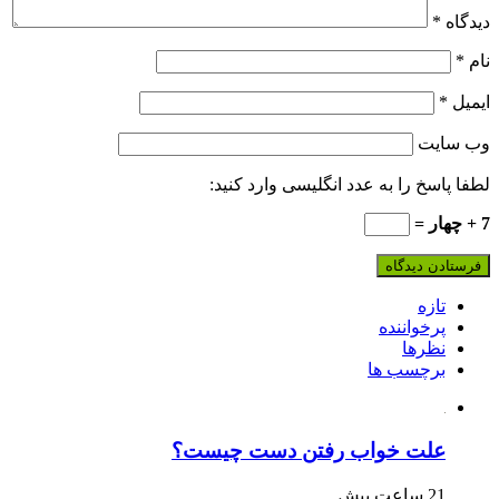
دیدگاه
*
نام
*
ایمیل
*
وب‌ سایت
لطفا پاسخ را به عدد انگلیسی وارد کنید:
7 + چهار =
تازه
پرخواننده
نظرها
برچسب ها
علت خواب رفتن دست چیست؟
21 ساعت پیش