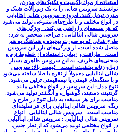
استفاده از مواد باکیفیت و تکنیک‌های مدرن،
توانستند سرویس شالی را به یک زیورآلات شیک و
مدرن تبدیل کنند. امروزه، سرویس شالی ایتالیایی
در انواع مختلف و با طرح‌های متنوعی تولید می‌شود
که هر سلیقه‌ای را راضی می‌کند. ویژگی‌های
سرویس شالی ایتالیایی : طراحی منحصر به فرد:
طرح شالی که به صورت پیچیده و هماهنگ به هم
متصل شده است، از ویژگی‌های بارز این سرویس
است. ظرافت و زیبایی: استفاده از خطوط نرم و
منحنی‌های ظریف، به این سرویس ظاهری بسیار
زیبا و زنانه بخشیده است. کیفیت بالا: سرویس
شالی ایتالیایی معمولاً از نقره یا طلا ساخته می‌شود
و با سنگ‌های قیمتی یا نیمه‌قیمتی تزئین می‌شود.
تنوع مدل: این سرویس در انواع مختلفی مانند
گردنبند، دستبند، گوشواره و انگشتر تولید می‌شود.
مناسب برای هر سلیقه: به دلیل تنوع در طرح و
رنگ، سرویس شالی ایتالیایی برای هر سلیقه‌ای
مناسب است. سرویس شالی ایتالیایی انواع
سرویس شالی ایتالیایی : سرویس شالی ایتالیایی
در انواع مختلفی تولید می‌شود که از نظر جنس،
طرح و سنگ‌های تزئینی با هم تفاوت دارند. برخی از