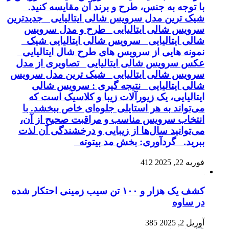
با توجه به جنس، طرح و برند آن مقایسه کنید.
شیک ترین مدل سرویس شالی ایتالیایی جدیدترین
سرویس شالی ایتالیایی طرح و مدل سرویس
شالی ایتالیایی سرویس شالی ایتالیایی شیک
نمونه هایی از سرویس های طرح شال ایتالیایی
عکس سرویس شالی ایتالیایی تصاویری از مدل
سرویس شالی ایتالیایی شیک ترین مدل سرویس
شالی ایتالیایی نتیجه گیری : سرویس شالی
ایتالیایی، یک زیورآلات زیبا و کلاسیک است که
می‌تواند به هر استایلی جلوه‌ای خاص ببخشد. با
انتخاب سرویس مناسب و مراقبت صحیح از آن،
می‌توانید سال‌ها از زیبایی و درخشندگی آن لذت
ببرید. گردآوری: بخش مد بیتوته
فوریه 22, 2025
412
کشف یک هزار و ۱۰۰ تن سیب زمینی احتکار شده
در ساوه
آوریل 2, 2025
385