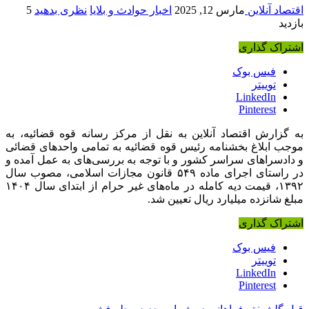
اقتصاد آنلاین
مارس 12, 2025
اخبار حوادث و بلایا
نظری بدهید
5
بازدید
اشتراک گذاری
فیس بوک
توییتر
LinkedIn
Pinterest
به گزارش اقتصاد آنلاین به نقل از مرکز رسانه قوه قضائیه، به
موجب ابلاغ بخشنامه رئیس قوه قضائیه به تمامی واحدهای قضائی
و دادسراهای سراسر کشور و با توجه به بررسی‌های به عمل آمده و
در راستای اجرای ماده ۵۴۹ قانون مجازات اسلامی، مصوب سال
۱۳۹۲، قیمت دیه کامله در ماه‌های غیر حرام از ابتدای سال ۱۴۰۴
مبلغ شانزده میلیارد ریال تعیین شد.
اشتراک گذاری
فیس بوک
توییتر
LinkedIn
Pinterest