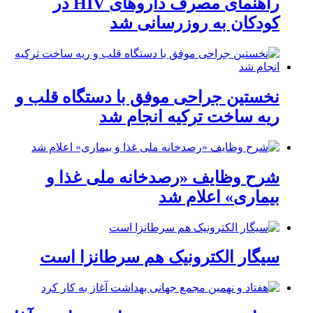
راهنمای مصرف داروهای HIV در
کودکان به روزرسانی شد
نخستین جراحی موفق با دستگاه قلب و
ریه ساخت ترکیه انجام شد
شرح وظایف «رصدخانه ملی غذا و
بیماری» اعلام شد
سیگار الکترونیک هم سرطانزا است