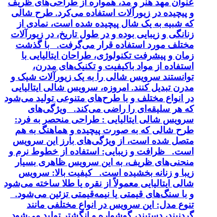
عنوان مهد هنر و مد، همواره از طراحی‌های ظریف
و پیچیده در زیورآلات استفاده می‌کرد. طرح شالی
که شبیه به یک شال پیچیده شده است، نمادی از
زنانگی و زیبایی بوده و در طول تاریخ، در زیورآلات
مختلف مورد استفاده قرار می‌گرفت. با گذشت
زمان و پیشرفت تکنولوژی، طراحان ایتالیایی با
استفاده از مواد باکیفیت و تکنیک‌های مدرن،
توانستند سرویس شالی را به یک زیورآلات شیک و
مدرن تبدیل کنند. امروزه، سرویس شالی ایتالیایی
در انواع مختلف و با طرح‌های متنوعی تولید می‌شود
که هر سلیقه‌ای را راضی می‌کند. ویژگی‌های
سرویس شالی ایتالیایی : طراحی منحصر به فرد:
طرح شالی که به صورت پیچیده و هماهنگ به هم
متصل شده است، از ویژگی‌های بارز این سرویس
است. ظرافت و زیبایی: استفاده از خطوط نرم و
منحنی‌های ظریف، به این سرویس ظاهری بسیار
زیبا و زنانه بخشیده است. کیفیت بالا: سرویس
شالی ایتالیایی معمولاً از نقره یا طلا ساخته می‌شود
و با سنگ‌های قیمتی یا نیمه‌قیمتی تزئین می‌شود.
تنوع مدل: این سرویس در انواع مختلفی مانند
گردنبند، دستبند، گوشواره و انگشتر تولید می‌شود.