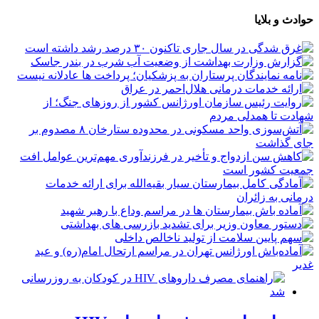
حوادث و بلایا