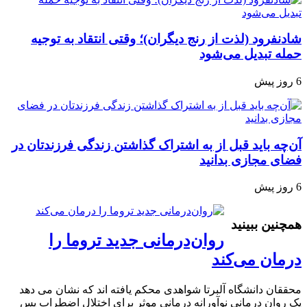
شادنفرود (لذت از رنج دیگران)؛ وقتی انتقاد به توجیه
حمله تبدیل می‌شود
6 روز پیش
آن‌چه باید قبل از به اشتراک گذاشتن زندگی فرزندتان در
فضای مجازی بدانید
6 روز پیش
همچنین ببینید
روان‌درمانی جدید تروما را
درمان می‌کند
محققان دانشگاه آلبرتا شواهدی محکم یافته اند که نشان می دهد
یک روان درمانی نوآورانه درمانی موثر برای اختلال اضطراب پس