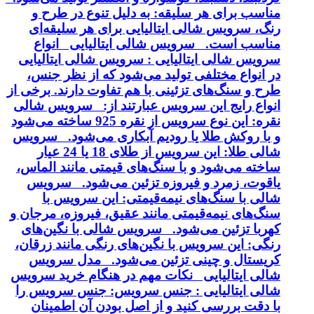
مناسب برای هر سلیقه: به دلیل تنوع در طرح و
رنگ، سرویس شالی ایتالیایی برای هر سلیقه‌ای
مناسب است. سرویس شالی ایتالیایی انواع
سرویس شالی ایتالیایی : سرویس شالی ایتالیایی
در انواع مختلفی تولید می‌شود که از نظر جنس،
طرح و سنگ‌های تزئینی با هم تفاوت دارند. برخی از
انواع رایج این سرویس عبارتند از: سرویس شالی
نقره: این نوع سرویس از نقره 925 ساخته می‌شود
و با روکش طلا یا رودیم آبکاری می‌شود. سرویس
شالی طلا: این سرویس از طلای 18 یا 24 عیار
ساخته می‌شود و با سنگ‌های قیمتی مانند الماس،
یاقوت، زمرد و فیروزه تزئین می‌شود. سرویس
شالی با سنگ‌های نیمه‌قیمتی: این سرویس با
سنگ‌های نیمه‌قیمتی مانند عقیق، فیروزه، مرجان و
کهربا تزئین می‌شود. سرویس شالی با نگین‌های
رنگی: این سرویس با نگین‌های رنگی مانند زرقان،
کریستال و چینی تزئین می‌شود. مدل سرویس
شالی ایتالیایی نکات مهم در هنگام خرید سرویس
شالی ایتالیایی : جنس سرویس: جنس سرویس را
با دقت بررسی کنید و از اصل بودن آن اطمینان