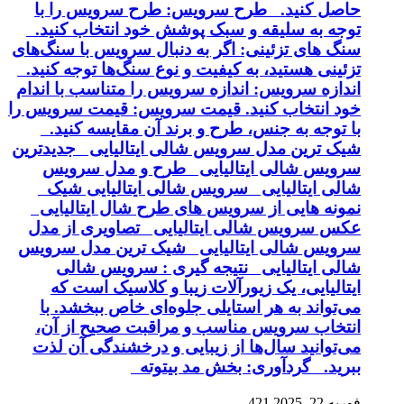
حاصل کنید. طرح سرویس: طرح سرویس را با
توجه به سلیقه و سبک پوشش خود انتخاب کنید.
سنگ های تزئینی: اگر به دنبال سرویس با سنگ‌های
تزئینی هستید، به کیفیت و نوع سنگ‌ها توجه کنید.
اندازه سرویس: اندازه سرویس را متناسب با اندام
خود انتخاب کنید. قیمت سرویس: قیمت سرویس را
با توجه به جنس، طرح و برند آن مقایسه کنید.
شیک ترین مدل سرویس شالی ایتالیایی جدیدترین
سرویس شالی ایتالیایی طرح و مدل سرویس
شالی ایتالیایی سرویس شالی ایتالیایی شیک
نمونه هایی از سرویس های طرح شال ایتالیایی
عکس سرویس شالی ایتالیایی تصاویری از مدل
سرویس شالی ایتالیایی شیک ترین مدل سرویس
شالی ایتالیایی نتیجه گیری : سرویس شالی
ایتالیایی، یک زیورآلات زیبا و کلاسیک است که
می‌تواند به هر استایلی جلوه‌ای خاص ببخشد. با
انتخاب سرویس مناسب و مراقبت صحیح از آن،
می‌توانید سال‌ها از زیبایی و درخشندگی آن لذت
ببرید. گردآوری: بخش مد بیتوته
فوریه 22, 2025
421