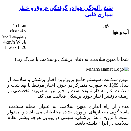
نقش آلودگی هوا در گرفتگی عروق و خطر
بیماری قلبی
Tehran
C
26
clear sky
آب و هوا
رطوبت 34%
باد 4km/h W
H 26 • L 26
شما با میهن سلامت، به دنیای پزشکی و سلامت پا می‌گذارید!
میهن سلامت، سیستم جامع بروزترین اخبار پزشکی و سلامت از
سال 1389 به صورت متمرکز در حوزه اخبار مرتبط با بهداشت و
سلامت آغاز به کار نموده است و اخیرا نیز به صورت تخصصی در
زمینه بازنشر اخبار حوزه پزشکی فعالیت می کند.
هدف از راه اندازی میهن سلامت به عنوان مجله سلامت،
پاسخگویی به نیازهای برآورده نشده مخاطبان می باشد و امیدوار
است با ترویج دانش پزشکی، سهمی در پویایی هرچه بیشتر نظام
سلامت در ایران داشته باشد.