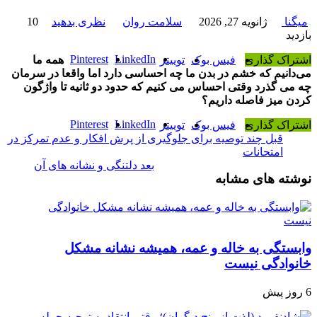
میگنا
ژانویه 27, 2026
سلامت روان
نظری بدهید
10
بازدید
Pinterest
LinkedIn
اشتراک گذاری
فیس بوک
توییتر
همه ما
می‌‌دانیم که خشم در بدن ما چه احساسی دارد اما واقعا در سرمان
چه می‌ گذرد وقتی احساس می‌ کنیم که حدود دو ثانیه تا واژگون
کردن میز فاصله داریم؟
Pinterest
LinkedIn
اشتراک گذاری
فیس بوک
توییتر
قبل
چند توصیه برای جلوگیری از پرش افکار و عدم تمرکز در
امتحانات
بعد
دلتنگی و نشانه های آن
نوشته های مشابه
وابستگی به خاله و عمه، همیشه نشانه مشکل
خانوادگی نیست
6 روز پیش