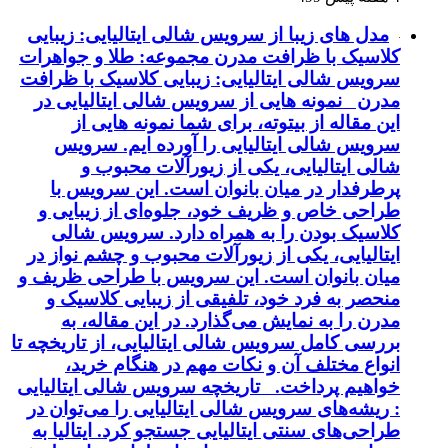
مدل های زیبا از سرویس شالی ایتالیایی: زیبایی
کلاسیک با ظرافت مدرن مجموعه: طلا و جواهرات
سرویس شالی ایتالیایی: زیبایی کلاسیک با ظرافت
مدرن نمونه هایی از سرویس شالی ایتالیایی در
این مقاله از بیتوته، برای شما نمونه هایی از
سرویس شالی ایتالیایی را آورده ایم. سرویس
شالی ایتالیایی، یکی از زیورآلات محبوب و
پرطرفدار در میان بانوان است. این سرویس با
طراحی خاص و ظریف خود، جلوه‌ای از زیبایی و
کلاسیک بودن را به همراه دارد. سرویس شالی
ایتالیایی، یکی از زیورآلات محبوب و چشم نواز در
میان بانوان است. این سرویس با طراحی ظریف و
منحصر به فرد خود، تلفیقی از زیبایی کلاسیک و
مدرن را به نمایش می‌گذارد. در این مقاله، به
بررسی کامل سرویس شالی ایتالیایی، از تاریخچه تا
انواع مختلف آن و نکات مهم در هنگام خرید،
خواهیم پرداخت. تاریخچه سرویس شالی ایتالیایی
: ریشه‌های سرویس شالی ایتالیایی را می‌توان در
طراحی‌های سنتی ایتالیایی جستجو کرد. ایتالیا به