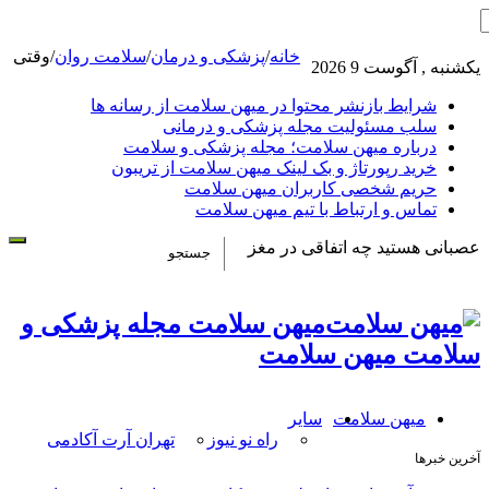
خانه
/
پزشکی و درمان
/
سلامت روان
/
وقتی
یکشنبه , آگوست 9 2026
شرایط بازنشر محتوا در میهن سلامت از رسانه ها
سلب مسئولیت مجله پزشکی و درمانی
درباره میهن سلامت؛ مجله پزشکی و سلامت
خرید رپورتاژ و بک لینک میهن سلامت از تریبون
حریم شخصی کاربران میهن سلامت
تماس و ارتباط با تیم میهن سلامت
عصبانی هستید چه اتفاقی در مغز
میهن سلامت مجله پزشکی و
سلامت میهن سلامت
میهن سلامت
سایر
راه نو نیوز
تهران آرت آکادمی
آخرین خبرها