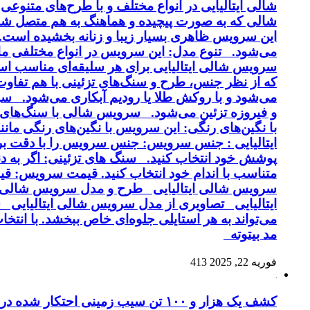
شالی ایتالیایی در انواع مختلف و با طرح‌های متنوع
شالی که به صورت پیچیده و هماهنگ به هم متصل شد
این سرویس ظاهری بسیار زیبا و زنانه بخشیده است. کی
می‌شود. تنوع مدل: این سرویس در انواع مختلفی مانن
سرویس شالی ایتالیایی برای هر سلیقه‌ای مناسب اس
و فیروزه تزئین می‌شود. سرویس شالی با سنگ‌های ن
با نگین‌های رنگی: این سرویس با نگین‌های رنگی م
ایتالیایی : جنس سرویس: جنس سرویس را با دقت بر
پوشش خود انتخاب کنید. سنگ های تزئینی: اگر به دن
متناسب با اندام خود انتخاب کنید. قیمت سرویس: ق
سرویس شالی ایتالیایی طرح و مدل سرویس شالی ا
ایتالیایی تصاویری از مدل سرویس شالی ایتالیایی ش
می‌تواند به هر استایلی جلوه‌ای خاص ببخشد. با ان
مد بیتوته
فوریه 22, 2025
413
کشف یک هزار و ۱۰۰ تن سیب زمینی احتکار شده در ساوه