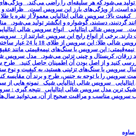
ی تولید می‌شود که هر سلیقه‌ای را راضی می‌کند. ویژگی‌ه
ه است، از ویژگی‌های بارز این سرویس است. ظرافت و زی
فیت بالا: سرویس شالی ایتالیایی معمولاً از نقره یا طلا 
د گردنبند، دستبند، گوشواره و انگشتر تولید می‌شود. منا
ت. سرویس شالی ایتالیایی انواع سرویس شالی ایتالیایی :
می‌شود و با روکش طلا یا ر
یمه‌قیمتی: این سرویس با سنگ‌های نیمه‌قیمتی مانند عقی
انند زرقان، کریستال و چینی تزئین می‌شود. مدل سرویس 
رسی کنید و از اصل بودن آن اطمینان حاصل کنید. طرح 
بال سرویس با سنگ‌های تزئینی هستید، به کیفیت و نوع سن
یمت سرویس را با توجه به جنس، طرح و برند آن مقایسه ک
یتالیایی سرویس شالی ایتالیایی شیک نمونه هایی از
یک ترین مدل سرویس شالی ایتالیایی نتیجه گیری : سرویس
تخاب سرویس مناسب و مراقبت صحیح از آن، می‌توانید سال‌ه