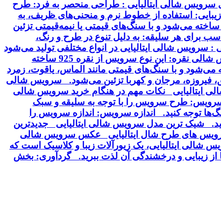
ای سرویس شالی ایتالیایی : طراحی منحصر به فرد: طرح
بایی: استفاده از خطوط نرم و منحنی‌های ظریف، به
ساخته می‌شود و با سنگ‌های قیمتی یا نیمه‌قیمتی تزئین
سب برای هر سلیقه: به دلیل تنوع در طرح و رنگ،
 سرویس شالی ایتالیایی در انواع مختلفی تولید می‌شود
که از نظر جنس، طرح و سنگ‌های تزئینی با هم تفاوت دارند. برخی از انواع رایج این سرویس عبارتند از: سرویس شالی نقره: این نوع سرویس از نقره 925 ساخته
ودیم آبکاری می‌شود. سرویس شالی طلا: این سرویس از طلای 18 یا 24 عیار ساخته می‌شود و با سنگ‌های قیمتی مانند الماس، یاقوت، زمرد
ق، فیروزه، مرجان و کهربا تزئین می‌شود. سرویس شالی
شالی ایتالیایی نکات مهم در هنگام خرید سرویس شالی
سرویس: طرح سرویس را با توجه به سلیقه و سبک
گ‌ها توجه کنید. اندازه سرویس: اندازه سرویس را
نید. شیک ترین مدل سرویس شالی ایتالیایی جدیدترین
 سرویس های طرح شال ایتالیایی عکس سرویس شالی
 شالی ایتالیایی، یک زیورآلات زیبا و کلاسیک است که
ا از زیبایی و درخشندگی آن لذت ببرید. گردآوری: بخش