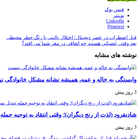
فیس بوک
توییتر
LinkedIn
Pinterest
قبل
اضطراب در عصر دیجیتال؛ اختلال بالینی یا زنگ خطر محیطی
بعد
وقتی عصبانی هستید چه اتفاقی در مغز شما می‌ افتد؟
نوشته های مشابه
وابستگی به خاله و عمه، همیشه نشانه مشکل خانوادگی 
3 روز پیش
شادنفرود (لذت از رنج دیگران)؛ وقتی انتقاد به توجیه حمله
3 روز پیش