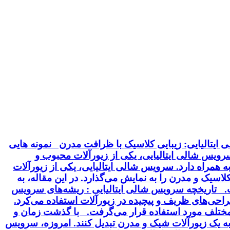
ایتالیایی: زیبایی کلاسیک با ظرافت مدرن نمونه هایی
 سرویس شالی ایتالیایی، یکی از زیورآلات محبوب و
 همراه دارد. سرویس شالی ایتالیایی، یکی از زیورآلات
سیک و مدرن را به نمایش می‌گذارد. در این مقاله، به
خت. تاریخچه سرویس شالی ایتالیایی : ریشه‌های سرویس
 طراحی‌های ظریف و پیچیده در زیورآلات استفاده می‌کرد.
ت مختلف مورد استفاده قرار می‌گرفت. با گذشت زمان و
 به یک زیورآلات شیک و مدرن تبدیل کنند. امروزه، سرویس