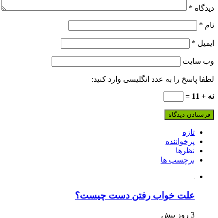
دیدگاه
*
نام
*
ایمیل
*
وب‌ سایت
لطفا پاسخ را به عدد انگلیسی وارد کنید:
نه + 11 =
تازه
پرخواننده
نظرها
برچسب ها
علت خواب رفتن دست چیست؟
3 روز پیش