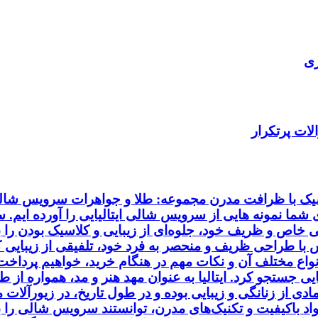
ری
ات پرتکرار
اسیک با ظرافت مدرن مجموعه: طلا و جواهرات سرویس شالی 
ای شما نمونه هایی از سرویس شالی ایتالیایی را آورده ایم.
خاص و ظریف خود، جلوه‌ای از زیبایی و کلاسیک بودن را به
ا طراحی ظریف و منحصر به فرد خود، تلفیقی از زیبایی کلا
انواع مختلف آن و نکات مهم در هنگام خرید، خواهیم پردا
ایی جستجو کرد. ایتالیا به عنوان مهد هنر و مد، همواره از
ی از زنانگی و زیبایی بوده و در طول تاریخ، در زیورآلا
مواد باکیفیت و تکنیک‌های مدرن، توانستند سرویس شالی را