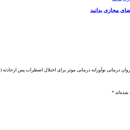
ضای مجازی بدانید
 نوآورانه درمانی موثر برای اختلال اضطراب پس ازحادثه (PTSD)به حساب می آید.
شده‌اند
*