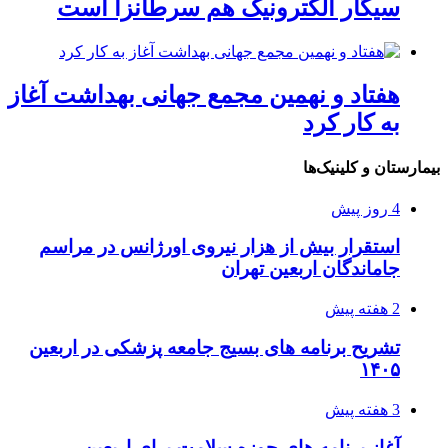
سیگار الکترونیک هم سرطانزا است
هفتاد و نهمین مجمع جهانی بهداشت آغاز
به کار کرد
بیمارستان و کلینیک‌ها
4 روز پیش
استقرار بیش از هزار نیروی اورژانس در مراسم
جاماندگان اربعین تهران
2 هفته پیش
تشریح برنامه های بسیج جامعه پزشکی در اربعین
۱۴۰۵
3 هفته پیش
آغاز برنامه های حوزه سلامت برای اربعین