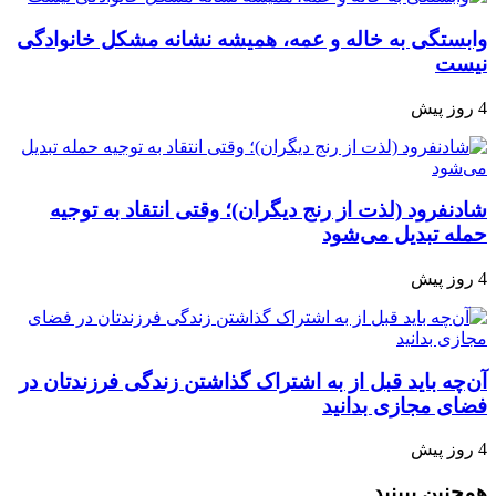
وابستگی به خاله و عمه، همیشه نشانه مشکل خانوادگی
نیست
4 روز پیش
شادنفرود (لذت از رنج دیگران)؛ وقتی انتقاد به توجیه
حمله تبدیل می‌شود
4 روز پیش
آن‌چه باید قبل از به اشتراک گذاشتن زندگی فرزندتان در
فضای مجازی بدانید
4 روز پیش
همچنین ببینید