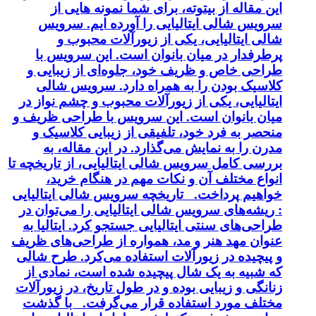
این مقاله از بیتوته، برای شما نمونه هایی از
سرویس شالی ایتالیایی را آورده ایم. سرویس
شالی ایتالیایی، یکی از زیورآلات محبوب و
پرطرفدار در میان بانوان است. این سرویس با
طراحی خاص و ظریف خود، جلوه‌ای از زیبایی و
کلاسیک بودن را به همراه دارد. سرویس شالی
ایتالیایی، یکی از زیورآلات محبوب و چشم نواز در
میان بانوان است. این سرویس با طراحی ظریف و
منحصر به فرد خود، تلفیقی از زیبایی کلاسیک و
مدرن را به نمایش می‌گذارد. در این مقاله، به
بررسی کامل سرویس شالی ایتالیایی، از تاریخچه تا
انواع مختلف آن و نکات مهم در هنگام خرید،
خواهیم پرداخت. تاریخچه سرویس شالی ایتالیایی
: ریشه‌های سرویس شالی ایتالیایی را می‌توان در
طراحی‌های سنتی ایتالیایی جستجو کرد. ایتالیا به
عنوان مهد هنر و مد، همواره از طراحی‌های ظریف
و پیچیده در زیورآلات استفاده می‌کرد. طرح شالی
که شبیه به یک شال پیچیده شده است، نمادی از
زنانگی و زیبایی بوده و در طول تاریخ، در زیورآلات
مختلف مورد استفاده قرار می‌گرفت. با گذشت