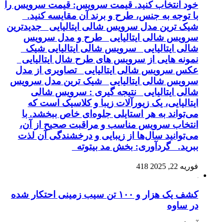
خود انتخاب کنید. قیمت سرویس: قیمت سرویس را
با توجه به جنس، طرح و برند آن مقایسه کنید.
شیک ترین مدل سرویس شالی ایتالیایی جدیدترین
سرویس شالی ایتالیایی طرح و مدل سرویس
شالی ایتالیایی سرویس شالی ایتالیایی شیک
نمونه هایی از سرویس های طرح شال ایتالیایی
عکس سرویس شالی ایتالیایی تصاویری از مدل
سرویس شالی ایتالیایی شیک ترین مدل سرویس
شالی ایتالیایی نتیجه گیری : سرویس شالی
ایتالیایی، یک زیورآلات زیبا و کلاسیک است که
می‌تواند به هر استایلی جلوه‌ای خاص ببخشد. با
انتخاب سرویس مناسب و مراقبت صحیح از آن،
می‌توانید سال‌ها از زیبایی و درخشندگی آن لذت
ببرید. گردآوری: بخش مد بیتوته
فوریه 22, 2025
418
کشف یک هزار و ۱۰۰ تن سیب زمینی احتکار شده
در ساوه