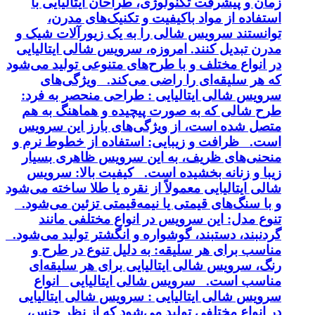
زمان و پیشرفت تکنولوژی، طراحان ایتالیایی با
استفاده از مواد باکیفیت و تکنیک‌های مدرن،
توانستند سرویس شالی را به یک زیورآلات شیک و
مدرن تبدیل کنند. امروزه، سرویس شالی ایتالیایی
در انواع مختلف و با طرح‌های متنوعی تولید می‌شود
که هر سلیقه‌ای را راضی می‌کند. ویژگی‌های
سرویس شالی ایتالیایی : طراحی منحصر به فرد:
طرح شالی که به صورت پیچیده و هماهنگ به هم
متصل شده است، از ویژگی‌های بارز این سرویس
است. ظرافت و زیبایی: استفاده از خطوط نرم و
منحنی‌های ظریف، به این سرویس ظاهری بسیار
زیبا و زنانه بخشیده است. کیفیت بالا: سرویس
شالی ایتالیایی معمولاً از نقره یا طلا ساخته می‌شود
و با سنگ‌های قیمتی یا نیمه‌قیمتی تزئین می‌شود.
تنوع مدل: این سرویس در انواع مختلفی مانند
گردنبند، دستبند، گوشواره و انگشتر تولید می‌شود.
مناسب برای هر سلیقه: به دلیل تنوع در طرح و
رنگ، سرویس شالی ایتالیایی برای هر سلیقه‌ای
مناسب است. سرویس شالی ایتالیایی انواع
سرویس شالی ایتالیایی : سرویس شالی ایتالیایی
در انواع مختلفی تولید می‌شود که از نظر جنس،