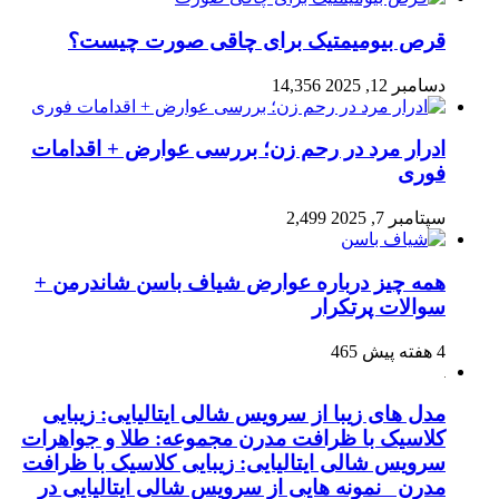
قرص بیومیمتیک برای چاقی صورت چیست؟
دسامبر 12, 2025
14,356
ادرار مرد در رحم زن؛ بررسی عوارض + اقدامات
فوری
سپتامبر 7, 2025
2,499
همه چیز درباره عوارض شیاف باسن شاندرمن +
سوالات پرتکرار
4 هفته پیش
465
مدل های زیبا از سرویس شالی ایتالیایی: زیبایی
کلاسیک با ظرافت مدرن مجموعه: طلا و جواهرات
سرویس شالی ایتالیایی: زیبایی کلاسیک با ظرافت
مدرن نمونه هایی از سرویس شالی ایتالیایی در