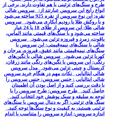
طرح و سنگ‌های تزئینی با هم تفاوت دارند. برخی از
انواع رایج این سرویس عبارتند از: سرویس شالی
نقره: این نوع سرویس از نقره 925 ساخته می‌شود
و با روکش طلا یا رودیم آبکاری می‌شود. سرویس
شالی طلا: این سرویس از طلای 18 یا 24 عیار
ساخته می‌شود و با سنگ‌های قیمتی مانند الماس،
یاقوت، زمرد و فیروزه تزئین می‌شود. سرویس
شالی با سنگ‌های نیمه‌قیمتی: این سرویس با
سنگ‌های نیمه‌قیمتی مانند عقیق، فیروزه، مرجان و
کهربا تزئین می‌شود. سرویس شالی با نگین‌های
رنگی: این سرویس با نگین‌های رنگی مانند زرقان،
کریستال و چینی تزئین می‌شود. مدل سرویس
شالی ایتالیایی نکات مهم در هنگام خرید سرویس
شالی ایتالیایی : جنس سرویس: جنس سرویس را
با دقت بررسی کنید و از اصل بودن آن اطمینان
حاصل کنید. طرح سرویس: طرح سرویس را با
توجه به سلیقه و سبک پوشش خود انتخاب کنید.
سنگ های تزئینی: اگر به دنبال سرویس با سنگ‌های
تزئینی هستید، به کیفیت و نوع سنگ‌ها توجه کنید.
اندازه سرویس: اندازه سرویس را متناسب با اندام