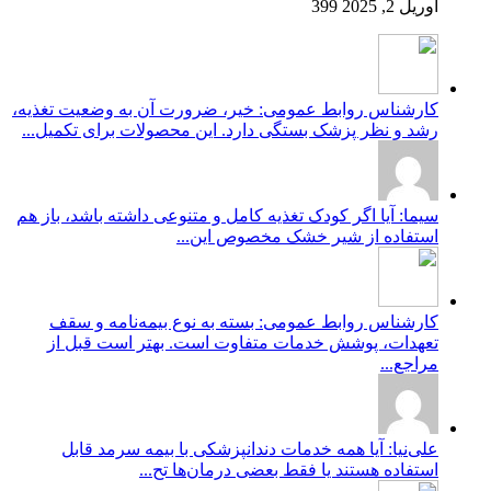
آوریل 2, 2025
399
کارشناس روابط عمومی: خیر، ضرورت آن به وضعیت تغذیه،
رشد و نظر پزشک بستگی دارد. این محصولات برای تکمیل...
سیما: آیا اگر کودک تغذیه کامل و متنوعی داشته باشد، باز هم
استفاده از شیر خشک مخصوص این...
کارشناس روابط عمومی: بسته به نوع بیمه‌نامه و سقف
تعهدات، پوشش خدمات متفاوت است. بهتر است قبل از
مراجع...
علی‌نیا: آیا همه خدمات دندانپزشکی با بیمه سرمد قابل
استفاده هستند یا فقط بعضی درمان‌ها تح...