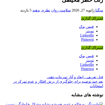
میگنا
ژانویه 27, 2026
سلامت روان
نظری بدهید
5 بازدید
اشتراک گذاری
فیس بوک
توییتر
LinkedIn
Pinterest
اشتراک گذاری
فیس بوک
توییتر
LinkedIn
Pinterest
قبل
تعریف ، ابعاد و آثار تمرینات ذهنی
بعد
چند توصیه برای جلوگیری از پرش افکار و عدم تمرکز در
امتحانات
نوشته های مشابه