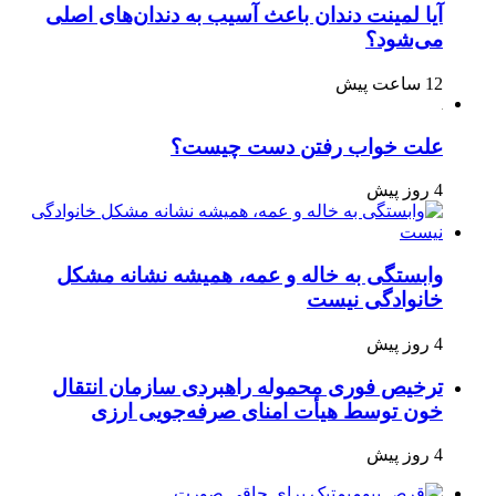
آیا لمینت دندان باعث آسیب به دندان‌های اصلی
می‌شود؟
12 ساعت پیش
علت خواب رفتن دست چیست؟
4 روز پیش
وابستگی به خاله و عمه، همیشه نشانه مشکل
خانوادگی نیست
4 روز پیش
ترخیص فوری محموله راهبردی سازمان انتقال
خون توسط هیأت امنای صرفه‌جویی ارزی
4 روز پیش