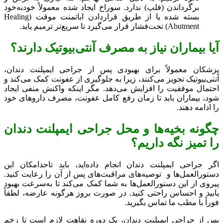
برگرداندن (فلپ) ندارد. سوراخ ایجاد شده معمولاً خودبه‌خود
بسته شده یا از طریق قراردادن اباتمنت موقت (Healing
Abutment) تحت‌فشار قرار می‌گیرد تا سریع‌تر ترمیم یابد.
آیا بیماران نیاز به مصرف آنتی‌بیوتیک دارند؟
پزشکان معمولاً برای بهبودی پس از جراحی ایمپلنت دندان،
آنتی‌بیوتیک تجویز می‌کنند، زیرا به جلوگیری از عفونت کمک می‌کند و
احتمال موفقیت را افزایش می‌دهد. مگر اینکه واکنش منفی ایجاد
شود، بیماران باید تا زمان رفع کامل عفونت، مصرف داروهای خود
را ادامه دهند.
چگونه بخیه‌ها و محل جراحی ایمپلنت دندان
را تمیز نگه داریم؟
اگر جراحی ایمپلنت دندان انجام داده‌اید، باید تاحدامکان این
دستورالعمل‌ها و توصیه‌های مراقبت‌های پس از آن را رعایت کنید.
پیروی از این دستورالعمل‌ها به شما کمک می‌کند تا به‌سرعت بهبود
یابید و احساس راحتی کنید. در صورت بروز هرگونه عارضه، لطفاً
فوراً با مطب ما تماس بگیرید.
پس از جراحی ایمپلنت دندان، یک دوره نقاهت لازم است تا زخم