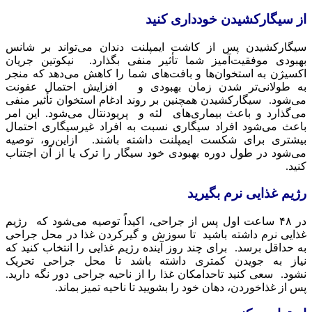
از سیگارکشیدن خودداری کنید
سیگارکشیدن پس از کاشت ایمپلنت دندان می‌تواند بر شانس
بهبودی موفقیت‌آمیز شما تأثیر منفی بگذارد. نیکوتین جریان
اکسیژن به استخوان‌ها و بافت‌های شما را کاهش می‌دهد که منجر
به طولانی‌تر شدن زمان بهبودی و افزایش احتمال عفونت
می‌شود. سیگارکشیدن همچنین بر روند ادغام استخوان تأثیر منفی
می‌گذارد و باعث بیماری‌های لثه و پریودنتال می‌شود. این امر
باعث می‌شود افراد سیگاری نسبت به افراد غیرسیگاری احتمال
بیشتری برای شکست ایمپلنت داشته باشند. ازاین‌رو، توصیه
می‌شود در طول دوره بهبودی خود سیگار را ترک یا از آن اجتناب
کنید.
رژیم غذایی نرم بگیرید
در ۴۸ ساعت اول پس از جراحی، اکیداً توصیه می‌شود که رژیم
غذایی نرم داشته باشید تا سوزش و گیرکردن غذا در محل جراحی
به حداقل برسد. برای چند روز آینده رژیم غذایی را انتخاب کنید که
نیاز به جویدن کمتری داشته باشد تا محل جراحی تحریک
نشود. سعی کنید تاحدامکان غذا را از ناحیه جراحی دور نگه دارید.
پس از غذاخوردن، دهان خود را بشویید تا ناحیه تمیز بماند.