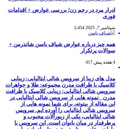
ادرار مرد در رحم زن؛ بررسی عوارض + اقدامات
فوری
سپتامبر 7, 2025
2,454
همه چیز درباره عوارض شیاف باسن شاندرمن +
سوالات پرتکرار
4 هفته پیش
417
مدل های زیبا از سرویس شالی ایتالیایی: زیبایی
کلاسیک با ظرافت مدرن مجموعه: طلا و جواهرات
سرویس شالی ایتالیایی: زیبایی کلاسیک با ظرافت
مدرن نمونه هایی از سرویس شالی ایتالیایی در
این مقاله از بیتوته، برای شما نمونه هایی از
سرویس شالی ایتالیایی را آورده ایم. سرویس
شالی ایتالیایی، یکی از زیورآلات محبوب و
پرطرفدار در میان بانوان است. این سرویس با