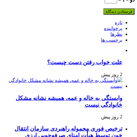
تازه
پرخواننده
نظرها
برچسب ها
علت خواب رفتن دست چیست؟
2 روز پیش
وابستگی به خاله و عمه، همیشه نشانه مشکل
خانوادگی نیست
2 روز پیش
ترخیص فوری محموله راهبردی سازمان انتقال
خون توسط هیأت امنای صرفه‌جویی ارزی