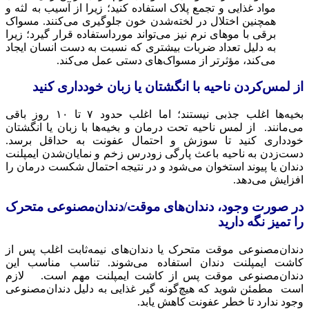
مواد غذایی و تجمع پلاک استفاده کنید؛ زیرا از آسیب به لثه و
همچنین اختلال در لخته‌شدن خون جلوگیری می‌کنند. مسواک
برقی با موهای نرم نیز می‌تواند مورداستفاده قرار گیرد؛ زیرا
به دلیل تعداد ضربات بیشتری که نسبت به دست انسان ایجاد
می‌کند، مؤثرتر از مسواک‌های دستی عمل می‌کند.
از لمس‌کردن ناحیه با انگشتان یا زبان خودداری کنید
بخیه‌ها اغلب جذبی نیستند؛ اما اغلب حدود ۷ تا ۱۰ روز باقی
می‌مانند. از لمس ناحیه تحت درمان و بخیه‌ها با زبان یا انگشتان
خودداری کنید تا سوزش و احتمال عفونت به حداقل برسد.
دست‌زدن به ناحیه باعث پارگی زودرس زخم و نمایان‌شدن ایمپلنت
دندان یا پیوند استخوان می‌شود و در نتیجه احتمال شکست درمان را
افزایش می‌دهد.
در صورت وجود، دندان‌های موقت/دندان‌مصنوعی متحرک
را تمیز نگه دارید
دندان‌مصنوعی موقت متحرک یا دندان‌های نیمه‌ثابت اغلب پس از
کاشت ایمپلنت دندان استفاده می‌شوند. تناسب مناسب این
دندان‌مصنوعی موقت پس از کاشت ایمپلنت مهم است. لازم
است مطمئن شوید که هیچ‌گونه گیر غذایی به دلیل دندان‌مصنوعی
وجود ندارد تا خطر عفونت کاهش یابد.