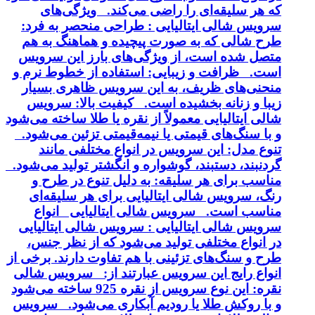
که هر سلیقه‌ای را راضی می‌کند. ویژگی‌های
سرویس شالی ایتالیایی : طراحی منحصر به فرد:
طرح شالی که به صورت پیچیده و هماهنگ به هم
متصل شده است، از ویژگی‌های بارز این سرویس
است. ظرافت و زیبایی: استفاده از خطوط نرم و
منحنی‌های ظریف، به این سرویس ظاهری بسیار
زیبا و زنانه بخشیده است. کیفیت بالا: سرویس
شالی ایتالیایی معمولاً از نقره یا طلا ساخته می‌شود
و با سنگ‌های قیمتی یا نیمه‌قیمتی تزئین می‌شود.
تنوع مدل: این سرویس در انواع مختلفی مانند
گردنبند، دستبند، گوشواره و انگشتر تولید می‌شود.
مناسب برای هر سلیقه: به دلیل تنوع در طرح و
رنگ، سرویس شالی ایتالیایی برای هر سلیقه‌ای
مناسب است. سرویس شالی ایتالیایی انواع
سرویس شالی ایتالیایی : سرویس شالی ایتالیایی
در انواع مختلفی تولید می‌شود که از نظر جنس،
طرح و سنگ‌های تزئینی با هم تفاوت دارند. برخی از
انواع رایج این سرویس عبارتند از: سرویس شالی
نقره: این نوع سرویس از نقره 925 ساخته می‌شود
و با روکش طلا یا رودیم آبکاری می‌شود. سرویس