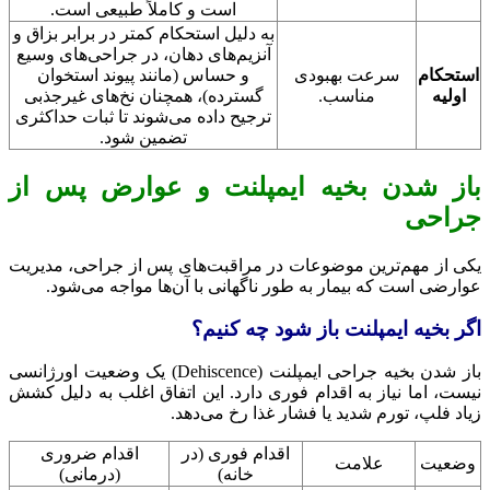
است و کاملاً طبیعی است.
به دلیل استحکام کمتر در برابر بزاق و
آنزیم‌های دهان، در جراحی‌های وسیع
استحکام
سرعت بهبودی
و حساس (مانند پیوند استخوان
اولیه
مناسب.
گسترده)، همچنان نخ‌های غیرجذبی
ترجیح داده می‌شوند تا ثبات حداکثری
تضمین شود.
باز شدن بخیه ایمپلنت و عوارض پس از
جراحی
یکی از مهم‌ترین موضوعات در مراقبت‌های پس از جراحی، مدیریت
عوارضی است که بیمار به طور ناگهانی با آن‌ها مواجه می‌شود.
اگر بخیه ایمپلنت باز شود چه کنیم؟
باز شدن بخیه جراحی ایمپلنت (Dehiscence) یک وضعیت اورژانسی
نیست، اما نیاز به اقدام فوری دارد. این اتفاق اغلب به دلیل کشش
زیاد فلپ، تورم شدید یا فشار غذا رخ می‌دهد.
اقدام فوری (در
اقدام ضروری
وضعیت
علامت
خانه)
(درمانی)