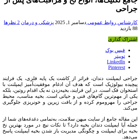
جراحی
کارشناس روابط عمومی
دسامبر 1, 2025
پزشکی و درمان
2 نظرها
88 بازدید
اشتراک گذاری
فیس بوک
توییتر
LinkedIn
Pinterest
جراحی ایمپلنت دندان، فراتر از کاشت یک پایه فلزی، یک فرایند
پیچیده بیولوژیک است که هدف آن ادغام موفقیت‌آمیز ایمپلنت با
استخوان فک است. در این فرایند، بخیه‌زدن نه یک اقدام روتین، بلکه
یکی از مهم‌ترین گام‌های فنی و حیاتی است. بخیه مناسب، محیط
جراحی را مهروموم کرده و از بافت زیرین و خونریزی جلوگیری
می‌کند.
این مقاله جامع از سایت میهن سلامت، به‌تمامی دغدغه‌های شما از
جمله آیا ایمپلنت دندان بخیه دارد؟ تا نکات نیچ در مورد بهترین نخ
بخیه برای ایمپلنت و چگونگی مدیریت باز شدن بخیه ایمپلنت پاسخ
می‌دهد.