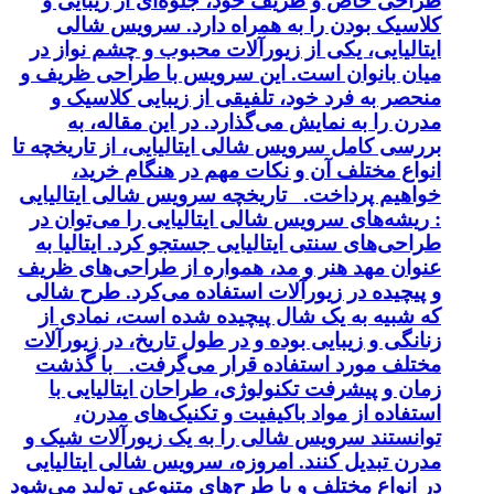
طراحی خاص و ظریف خود، جلوه‌ای از زیبایی و
کلاسیک بودن را به همراه دارد. سرویس شالی
ایتالیایی، یکی از زیورآلات محبوب و چشم نواز در
میان بانوان است. این سرویس با طراحی ظریف و
منحصر به فرد خود، تلفیقی از زیبایی کلاسیک و
مدرن را به نمایش می‌گذارد. در این مقاله، به
بررسی کامل سرویس شالی ایتالیایی، از تاریخچه تا
انواع مختلف آن و نکات مهم در هنگام خرید،
خواهیم پرداخت. تاریخچه سرویس شالی ایتالیایی
: ریشه‌های سرویس شالی ایتالیایی را می‌توان در
طراحی‌های سنتی ایتالیایی جستجو کرد. ایتالیا به
عنوان مهد هنر و مد، همواره از طراحی‌های ظریف
و پیچیده در زیورآلات استفاده می‌کرد. طرح شالی
که شبیه به یک شال پیچیده شده است، نمادی از
زنانگی و زیبایی بوده و در طول تاریخ، در زیورآلات
مختلف مورد استفاده قرار می‌گرفت. با گذشت
زمان و پیشرفت تکنولوژی، طراحان ایتالیایی با
استفاده از مواد باکیفیت و تکنیک‌های مدرن،
توانستند سرویس شالی را به یک زیورآلات شیک و
مدرن تبدیل کنند. امروزه، سرویس شالی ایتالیایی
در انواع مختلف و با طرح‌های متنوعی تولید می‌شود