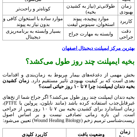
زمان
طولانی‌تر (نیاز به کشیدن
کوتاه‌تر و راحت‌تر
بهبودی
بخیه)
موارد پیچیده، پیوند
موارد ساده با استخوان کافی و
کاربرد
استخوان، سینوس لیفت
بدون نیاز به پیوند
دقت
بسیار وابسته به برنامه‌ریزی
وابسته به مهارت جراح
جراحی
دیجیتال
بهترین مرکز ایمپلنت دیجیتال اصفهان
بخیه ایمپلنت چند روز طول می‌کشد؟
بخش مهمی از دغدغه‌های بیمار مربوط به زمان‌بندی و اقدامات
بعدی است که بر کیفیت بهبودی تأثیر مستقیم دارد.
زمان کشیدن
بخیه دندان ایمپلنت: چرا ۷ تا ۱۰ روز حیاتی است؟
بخیه دندان ایمپلنت چند روز طول می‌کشد؟ اگر جراح شما از نخ‌های
غیرقابل‌جذب استفاده کرده باشد (مانند نایلون، پرولین یا PTFE)،
زمان استاندارد برای کشیدن بخیه بین ۷ تا ۱۰ روز پس از جراحی
است. این بازه زمانی تصادفی نیست و بر اساس اصول
زیست‌شناسی ترمیم زخم (Wound Healing Biology) تعیین می‌شود:
زمان
وضعیت بافت
کاربرد کلیدی