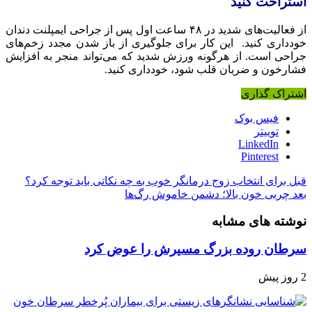
استراحت کنید
از فعالیت‌های شدید در ۴۸ ساعت اول پس از جراحی ایمپلنت دندان
خودداری کنید. این کار برای جلوگیری از باز شدن مجدد زخم‌های
جراحی است. از هرگونه ورزش شدید که می‌تواند منجر به افزایش
فشارخون و ضربان قلب شود، خودداری کنید.
اشتراک گذاری
فیس بوک
توییتر
LinkedIn
Pinterest
قبل
برای انتخاب زوج درمانگر خوب به چه نکاتی باید توجه کرد؟
بعد
چربی خون بالا؛ دشمن خاموش رگ‌ها
نوشته های مشابه
سرطان روده بزرگ مسیرش را عوض کرد
2 روز پیش