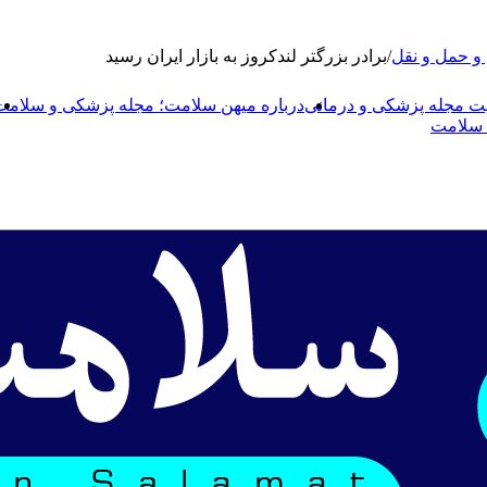
 حمل و نقل
/
برادر بزرگتر لندکروز به بازار ایران رسید
 مجله پزشکی و درمانی
درباره میهن سلامت؛ مجله پزشکی و سلامت
ن سلامت