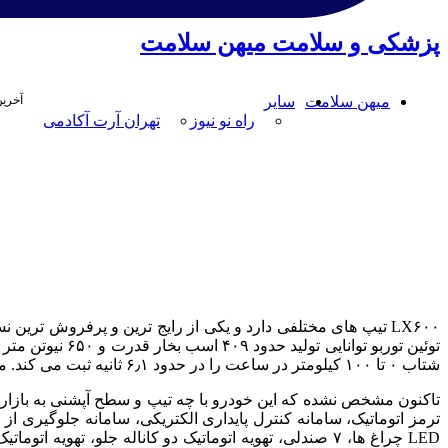
پزشکی و سلامت میهن سلامت
میهن سلامت
سایر
آخرین
راه نو نیوز
تهران آرت آکادمی
شتاب ۰ تا ۱۰۰ کیلومتر در ساعت را در حدود ۶٫۱ ثانیه ثبت می کند. مصرف سوخت ترکیبی LX۶۰۰ نزدیک به ۱۲ لیتر در هر ۱۰۰ کیلومتر اعلام شده است.
ترمز اتوماتیک، سامانه کنترل پایداری الکتریکی، سامانه جلوگیری از
LED چراغ ها، ۷ صندلی، تهویه اتوماتیک دو کاناله جلو