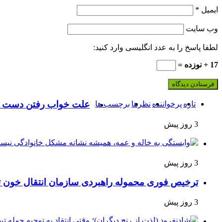
ایمیل
*
وب‌ سایت
لطفا پاسخ را به عدد انگلیسی وارد کنید:
17 + نوزده =
علت خواب رفتن دست
تازه
پرخواننده
نظرها
برچسب ها
3 روز پیش
3 روز پیش
ترخیص فوری محموله راهبردی سازمان انتقال خون 
3 روز پیش