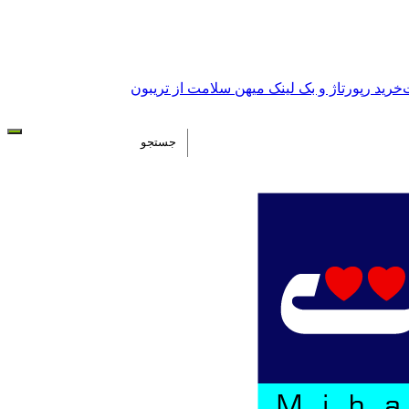
خرید رپورتاژ و بک لینک میهن سلامت از تریبون