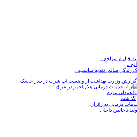
 قبل از مراجع...
ح...
ک زندگی سالم، تغذیه مناسب...