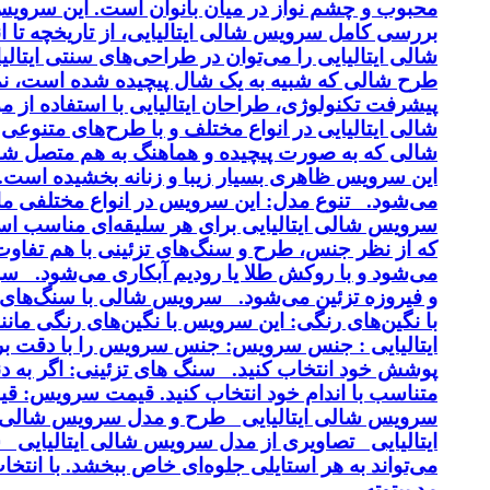
محبوب و چشم نواز در میان بانوان است. این سرویس ب
بررسی کامل سرویس شالی ایتالیایی، از تاریخچه تا 
شالی ایتالیایی را می‌توان در طراحی‌های سنتی ایتالی
طرح شالی که شبیه به یک شال پیچیده شده است، نماد
پیشرفت تکنولوژی، طراحان ایتالیایی با استفاده از 
شالی ایتالیایی در انواع مختلف و با طرح‌های متنوع
شالی که به صورت پیچیده و هماهنگ به هم متصل شد
این سرویس ظاهری بسیار زیبا و زنانه بخشیده است. کی
می‌شود. تنوع مدل: این سرویس در انواع مختلفی مانن
سرویس شالی ایتالیایی برای هر سلیقه‌ای مناسب اس
و فیروزه تزئین می‌شود. سرویس شالی با سنگ‌های ن
با نگین‌های رنگی: این سرویس با نگین‌های رنگی م
ایتالیایی : جنس سرویس: جنس سرویس را با دقت بر
پوشش خود انتخاب کنید. سنگ های تزئینی: اگر به دن
متناسب با اندام خود انتخاب کنید. قیمت سرویس: ق
سرویس شالی ایتالیایی طرح و مدل سرویس شالی ا
ایتالیایی تصاویری از مدل سرویس شالی ایتالیایی ش
می‌تواند به هر استایلی جلوه‌ای خاص ببخشد. با ان
مد بیتوته