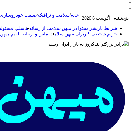
خانه
/
سلامت و ترافیک
/
صنعت خودروسازی و
پنج‌شنبه , آگوست 6 2026
شرایط بازنشر محتوا در میهن سلامت از رسانه ها
سلب مسئولیت
حریم شخصی کاربران میهن سلامت
تماس و ارتباط با تیم میه