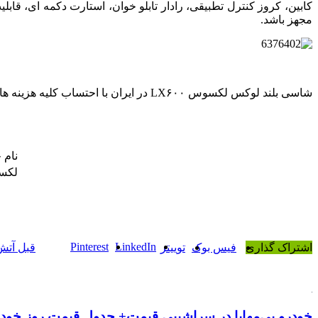
کابین، کروز کنترل تطبیقی، رادار تابلو خوان، استارت دکمه ای، 
مجهز باشد.
شاسی بلند لوکس لکسوس LX۶۰۰ در ایران با احتساب کلیه هزینه های جانبی ۵۹,۰۰۰,۰۰۰,۰۰۰ تومان قیمت‌گذاری شده است.
نام 
لکسوس ۶۰۰
Pinterest
LinkedIn
اشتراک گذاری
فیس بوک
توییتر
قبل
آتش‌
خودرو بی‌مهابا در سراشیبی قیمت+ جدول قیمت روز خود