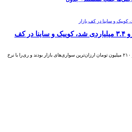
قیمت خودرو امروز ۱۷ تیر ۱۴۰۵؛ این خودرو ۳.۴ میلیاردی شد، کوییک و ساینا در کف
بازار خودرو امروز چهارشنبه ۱۷ تیر ۱۴۰۵ تغییر محسوسی نسبت به روز گذشته نداشت؛ کوییک GXL و ساینا S دنده‌ای با قیمت یک میلیارد و ۲۱۰ میلیون تومان ارزان‌ترین سواری‌های بازار بودند و ری‌را با نرخ