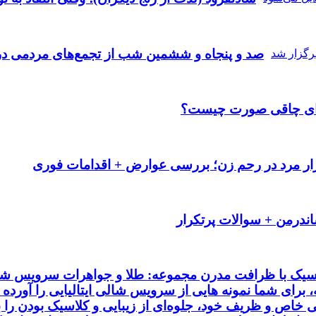
صد و پنجاه‌ و ششمین شب از تجمع‌های مردمی در
رای چاقی صورت چیست؟
ار مرد در رحم زن؛ بررسی عوارض + اقدامات فوری
ندرمن + سوالات پرتکرار
کلاسیک با ظرافت مدرن مجموعه: طلا و جواهرات سرویس شال
ه، برای شما نمونه هایی از سرویس شالی ایتالیایی را آورده
خاص و ظریف خود، جلوه‌ای از زیبایی و کلاسیک بودن را به