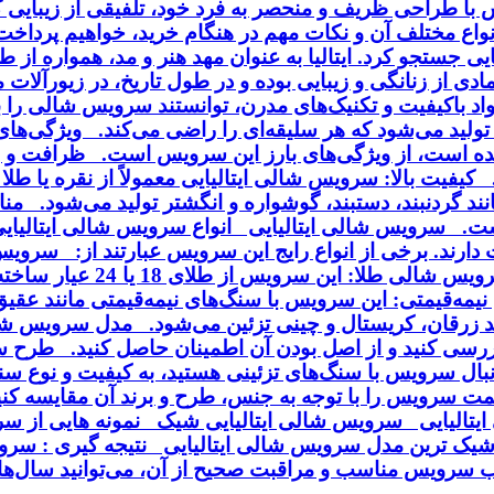
ا طراحی ظریف و منحصر به فرد خود، تلفیقی از زیبایی کلا
انواع مختلف آن و نکات مهم در هنگام خرید، خواهیم پردا
ایی جستجو کرد. ایتالیا به عنوان مهد هنر و مد، همواره از
ی از زنانگی و زیبایی بوده و در طول تاریخ، در زیورآلا
مواد باکیفیت و تکنیک‌های مدرن، توانستند سرویس شالی را
ی تولید می‌شود که هر سلیقه‌ای را راضی می‌کند. ویژگی‌ه
ه است، از ویژگی‌های بارز این سرویس است. ظرافت و زی
فیت بالا: سرویس شالی ایتالیایی معمولاً از نقره یا طلا 
د گردنبند، دستبند، گوشواره و انگشتر تولید می‌شود. منا
ت. سرویس شالی ایتالیایی انواع سرویس شالی ایتالیایی :
می‌شود و با روکش طلا یا ر
یمه‌قیمتی: این سرویس با سنگ‌های نیمه‌قیمتی مانند عقی
انند زرقان، کریستال و چینی تزئین می‌شود. مدل سرویس 
رسی کنید و از اصل بودن آن اطمینان حاصل کنید. طرح 
بال سرویس با سنگ‌های تزئینی هستید، به کیفیت و نوع سن
یمت سرویس را با توجه به جنس، طرح و برند آن مقایسه ک
یتالیایی سرویس شالی ایتالیایی شیک نمونه هایی از
یک ترین مدل سرویس شالی ایتالیایی نتیجه گیری : سرویس
تخاب سرویس مناسب و مراقبت صحیح از آن، می‌توانید سال‌ه