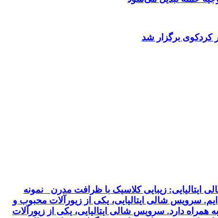
 کردکوی برگزار شد
ی ایتالیایی: زیبایی کلاسیک با ظرافت مدرن نمونه
 ایم. سرویس شالی ایتالیایی، یکی از زیورآلات محبوب و
 همراه دارد. سرویس شالی ایتالیایی، یکی از زیورآلات