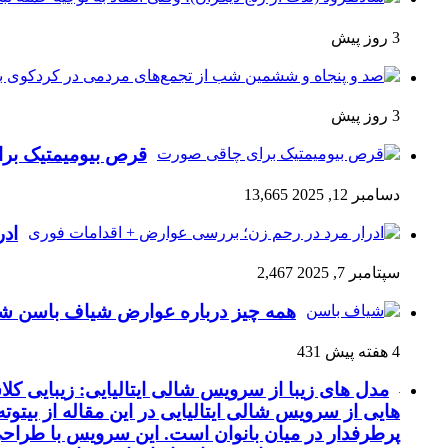
3 روز پیش
3 روز پیش
قرص بیومیمتیک ب
دسامبر 12, 2025
13,665
ادر
سپتامبر 7, 2025
2,467
همه چیز درباره عوارض شیاف باسن شا
4 هفته پیش
431
مدل های زیبا از سرویس شالی ایتالیایی: زیبایی 
هایی از سرویس شالی ایتالیایی در این مقاله از بیتوت
پرطرفدار در میان بانوان است. این سرویس با طراحی 