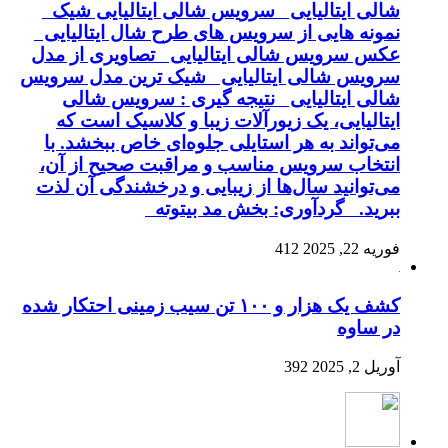
شالی ایتالیایی سرویس شالی ایتالیایی شیک
نمونه هایی از سرویس های طرح شال ایتالیایی
عکس سرویس شالی ایتالیایی تصاویری از مدل
سرویس شالی ایتالیایی شیک ترین مدل سرویس
شالی ایتالیایی نتیجه گیری : سرویس شالی
ایتالیایی، یک زیورآلات زیبا و کلاسیک است که
می‌تواند به هر استایلی جلوه‌ای خاص ببخشد. با
انتخاب سرویس مناسب و مراقبت صحیح از آن،
می‌توانید سال‌ها از زیبایی و درخشندگی آن لذت
ببرید. گردآوری: بخش مد بیتوته
فوریه 22, 2025
412
کشف یک هزار و ۱۰۰ تن سیب زمینی احتکار شده
در ساوه
آوریل 2, 2025
392