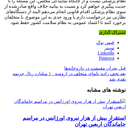
نظام پزشکی نیست و از جایگاه نمایندگی مجلس، این مسئله را با
جدیت پیگیری خواهم کرد و نسبت به بیانیه خلاف واقع صادرشده از
سوی نظام پزشکی اقدام قانونی انجام می‌دهم البته از دستگاه‌های
نظارتی نیز درخواست دارم با ورود جدی به این موضوع، با متخلفان
برخورد کنند تا اعتماد
عمومی
به نظام سلامت کشور حفظ شود.
اشتراک گذاری
فیس بوک
توییتر
LinkedIn
Pinterest
قبل
بحران معیشت در داروخانه‌ها
بعد
نجف زاده: نانوای متخلف در ارومیه ۱۰ میلیارد ریال جریمه
نقدی شد
نوشته های مشابه
استقرار بیش از هزار نیروی اورژانس در مراسم
جاماندگان اربعین تهران