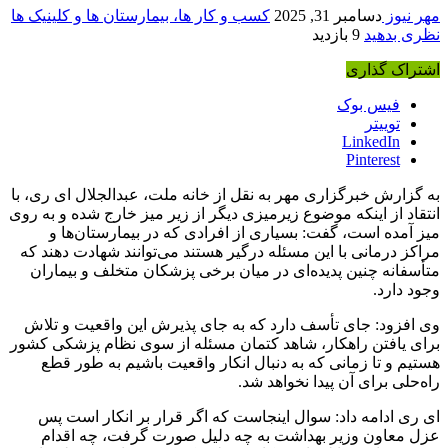
مهر نیوز
دسامبر 31, 2025
کسب و کار ها، بیمارستان ها و کلینیک ها
نظری بدهید
9 بازدید
اشتراک گذاری
فیس بوک
توییتر
LinkedIn
Pinterest
به گزارش خبرگزاری مهر به نقل از خانه ملت، عبدالجلال
ای
ری، با
انتقاد از اینکه موضوع زیرمیزی دیگر از زیر
میز
خارج شده و به روی
میز
آمده است، گفت: بسیاری از افرادی که در بیمارستان‌ها و
مراکز درمانی با این مسئله درگیر هستند می‌توانند شهادت دهند که
متأسفانه چنین پدیده‌ای در میان برخی پزشکان متخلف و بیماران
وجود دارد.
وی افزود: جای تأسف دارد که به جای پذیرش این واقعیت و تلاش
برای یافتن راهکار، شاهد کتمان مسئله از سوی نظام پزشکی کشور
هستیم و تا زمانی که به دنبال انکار واقعیت باشیم به طور قطع
راه‌حلی برای آن پیدا نخواهد شد.
ای
ری ادامه داد: سوال اینجاست که اگر قرار بر انکار است پس
عزل معاون وزیر بهداشت به چه دلیل صورت گرفت، چه اقدام