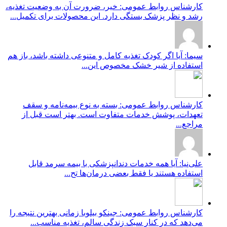
کارشناس روابط عمومی: خیر، ضرورت آن به وضعیت تغذیه،
رشد و نظر پزشک بستگی دارد. این محصولات برای تکمیل...
سیما: آیا اگر کودک تغذیه کامل و متنوعی داشته باشد، باز هم
استفاده از شیر خشک مخصوص این...
کارشناس روابط عمومی: بسته به نوع بیمه‌نامه و سقف
تعهدات، پوشش خدمات متفاوت است. بهتر است قبل از
مراجع...
علی‌نیا: آیا همه خدمات دندانپزشکی با بیمه سرمد قابل
استفاده هستند یا فقط بعضی درمان‌ها تح...
کارشناس روابط عمومی: جینکو بیلوبا زمانی بهترین نتیجه را
می‌دهد که در کنار سبک زندگی سالم، تغذیه مناسب...