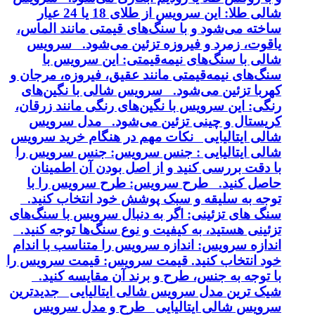
شالی طلا: این سرویس از طلای 18 یا 24 عیار
ساخته می‌شود و با سنگ‌های قیمتی مانند الماس،
یاقوت، زمرد و فیروزه تزئین می‌شود. سرویس
شالی با سنگ‌های نیمه‌قیمتی: این سرویس با
سنگ‌های نیمه‌قیمتی مانند عقیق، فیروزه، مرجان و
کهربا تزئین می‌شود. سرویس شالی با نگین‌های
رنگی: این سرویس با نگین‌های رنگی مانند زرقان،
کریستال و چینی تزئین می‌شود. مدل سرویس
شالی ایتالیایی نکات مهم در هنگام خرید سرویس
شالی ایتالیایی : جنس سرویس: جنس سرویس را
با دقت بررسی کنید و از اصل بودن آن اطمینان
حاصل کنید. طرح سرویس: طرح سرویس را با
توجه به سلیقه و سبک پوشش خود انتخاب کنید.
سنگ های تزئینی: اگر به دنبال سرویس با سنگ‌های
تزئینی هستید، به کیفیت و نوع سنگ‌ها توجه کنید.
اندازه سرویس: اندازه سرویس را متناسب با اندام
خود انتخاب کنید. قیمت سرویس: قیمت سرویس را
با توجه به جنس، طرح و برند آن مقایسه کنید.
شیک ترین مدل سرویس شالی ایتالیایی جدیدترین
سرویس شالی ایتالیایی طرح و مدل سرویس