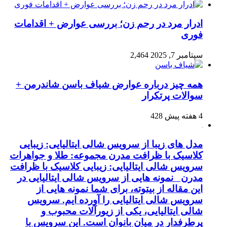
ادرار مرد در رحم زن؛ بررسی عوارض + اقدامات
فوری
سپتامبر 7, 2025
2,464
همه چیز درباره عوارض شیاف باسن شاندرمن +
سوالات پرتکرار
4 هفته پیش
428
مدل های زیبا از سرویس شالی ایتالیایی: زیبایی
کلاسیک با ظرافت مدرن مجموعه: طلا و جواهرات
سرویس شالی ایتالیایی: زیبایی کلاسیک با ظرافت
مدرن نمونه هایی از سرویس شالی ایتالیایی در
این مقاله از بیتوته، برای شما نمونه هایی از
سرویس شالی ایتالیایی را آورده ایم. سرویس
شالی ایتالیایی، یکی از زیورآلات محبوب و
پرطرفدار در میان بانوان است. این سرویس با