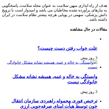
هدف از راه اندازی میهن سلامت به عنوان مجله سلامت، پاسخگویی
به نیازهای برآورده نشده مخاطبان می باشد و امیدوار است با ترویج
دانش پزشکی، سهمی در پویایی هرچه بیشتر نظام سلامت در ایران
داشته باشد.
مقالات در حال مشاهده
علت خواب رفتن دست چیست؟
3 روز پیش
وابستگی به خاله و عمه، همیشه نشانه مشکل
خانوادگی نیست
3 روز پیش
ترخیص فوری محموله راهبردی سازمان انتقال
خون توسط هیأت امنای صرفه‌جویی ارزی