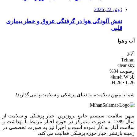
ژوئن 22, 2026
نقش آلودگی هوا در گرفتگی عروق و خطر بیماری
قلبی
آب و هوا
C
26
Tehran
clear sky
رطوبت 34%
باد 4km/h W
H 26 • L 26
شما با میهن سلامت، به دنیای پزشکی و سلامت پا می‌گذارید!
میهن سلامت، سیستم جامع بروزترین اخبار پزشکی و سلامت از
سال 1389 به صورت متمرکز در حوزه اخبار مرتبط با بهداشت و
سلامت آغاز به کار نموده است و اخیرا نیز به صورت تخصصی در
زمینه بازنشر اخبار حوزه پزشکی فعالیت می کند.