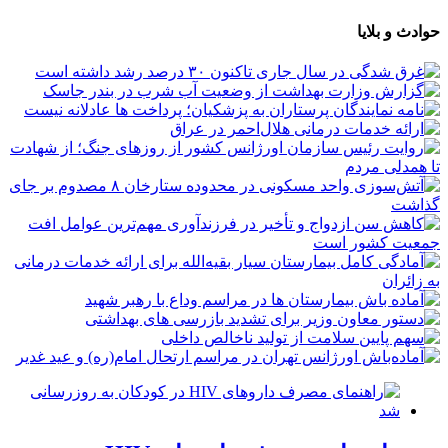
حوادث و بلایا