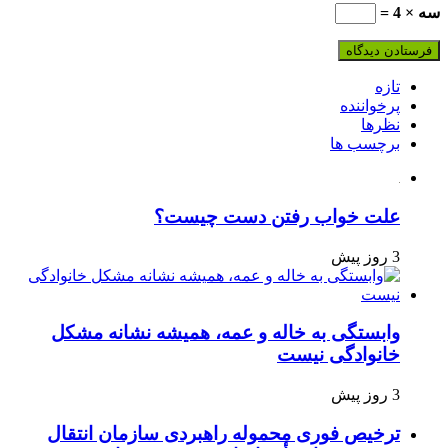
سه × 4 =
تازه
پرخواننده
نظرها
برچسب ها
علت خواب رفتن دست چیست؟
3 روز پیش
وابستگی به خاله و عمه، همیشه نشانه مشکل
خانوادگی نیست
3 روز پیش
ترخیص فوری محموله راهبردی سازمان انتقال