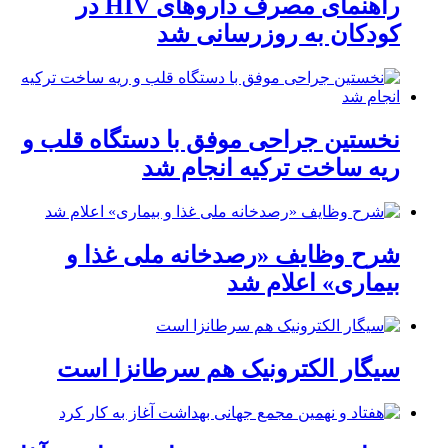
راهنمای مصرف داروهای HIV در
کودکان به روزرسانی شد
نخستین جراحی موفق با دستگاه قلب و
ریه ساخت ترکیه انجام شد
شرح وظایف «رصدخانه ملی غذا و
بیماری» اعلام شد
سیگار الکترونیک هم سرطانزا است