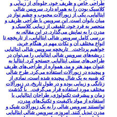
طراحی خاص و ظریف خود، جلوه‌ای از زیبایی و
کلاسیک بودن را به همراه دارد. سرویس شالی
ایتالیایی، یکی از زیورآلات محبوب و چشم نواز در
میان بانوان است. این سرویس با طراحی ظریف و
منحصر به فرد خود، تلفیقی از زیبایی کلاسیک و
مدرن را به نمایش می‌گذارد. در این مقاله، به
بررسی کامل سرویس شالی ایتالیایی، از تاریخچه تا
انواع مختلف آن و نکات مهم در هنگام خرید،
خواهیم پرداخت. تاریخچه سرویس شالی ایتالیایی
: ریشه‌های سرویس شالی ایتالیایی را می‌توان در
طراحی‌های سنتی ایتالیایی جستجو کرد. ایتالیا به
عنوان مهد هنر و مد، همواره از طراحی‌های ظریف
و پیچیده در زیورآلات استفاده می‌کرد. طرح شالی
که شبیه به یک شال پیچیده شده است، نمادی از
زنانگی و زیبایی بوده و در طول تاریخ، در زیورآلات
مختلف مورد استفاده قرار می‌گرفت. با گذشت
زمان و پیشرفت تکنولوژی، طراحان ایتالیایی با
استفاده از مواد باکیفیت و تکنیک‌های مدرن،
توانستند سرویس شالی را به یک زیورآلات شیک و
مدرن تبدیل کنند. امروزه، سرویس شالی ایتالیایی