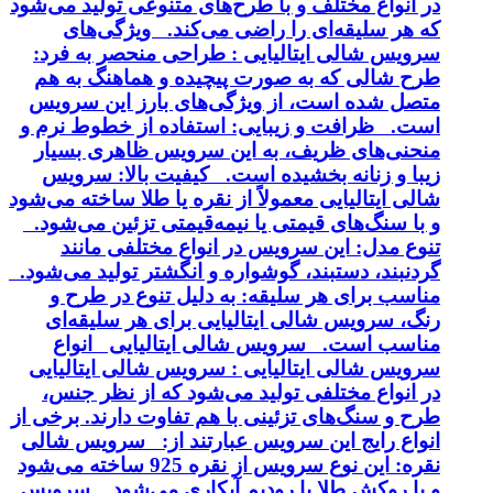
در انواع مختلف و با طرح‌های متنوعی تولید می‌شود
که هر سلیقه‌ای را راضی می‌کند. ویژگی‌های
سرویس شالی ایتالیایی : طراحی منحصر به فرد:
طرح شالی که به صورت پیچیده و هماهنگ به هم
متصل شده است، از ویژگی‌های بارز این سرویس
است. ظرافت و زیبایی: استفاده از خطوط نرم و
منحنی‌های ظریف، به این سرویس ظاهری بسیار
زیبا و زنانه بخشیده است. کیفیت بالا: سرویس
شالی ایتالیایی معمولاً از نقره یا طلا ساخته می‌شود
و با سنگ‌های قیمتی یا نیمه‌قیمتی تزئین می‌شود.
تنوع مدل: این سرویس در انواع مختلفی مانند
گردنبند، دستبند، گوشواره و انگشتر تولید می‌شود.
مناسب برای هر سلیقه: به دلیل تنوع در طرح و
رنگ، سرویس شالی ایتالیایی برای هر سلیقه‌ای
مناسب است. سرویس شالی ایتالیایی انواع
سرویس شالی ایتالیایی : سرویس شالی ایتالیایی
در انواع مختلفی تولید می‌شود که از نظر جنس،
طرح و سنگ‌های تزئینی با هم تفاوت دارند. برخی از
انواع رایج این سرویس عبارتند از: سرویس شالی
نقره: این نوع سرویس از نقره 925 ساخته می‌شود
و با روکش طلا یا رودیم آبکاری می‌شود. سرویس