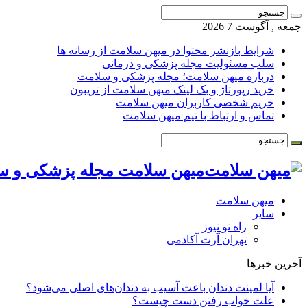
جمعه , آگوست 7 2026
شرایط بازنشر محتوا در میهن سلامت از رسانه ها
سلب مسئولیت مجله پزشکی و درمانی
درباره میهن سلامت؛ مجله پزشکی و سلامت
خرید رپورتاژ و بک لینک میهن سلامت از تریبون
حریم شخصی کاربران میهن سلامت
تماس و ارتباط با تیم میهن سلامت
میهن سلامت مجله پزشکی و س
میهن سلامت
سایر
راه نو نیوز
تهران آرت آکادمی
آخرین خبرها
آیا لمینت دندان باعث آسیب به دندان‌های اصلی می‌شود؟
علت خواب رفتن دست چیست؟