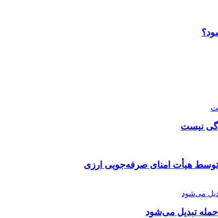
ود؟
دگی نیست
توسط هیأت امنای صرفه‌جویی ارزی
 حمله تبدیل می‌شود