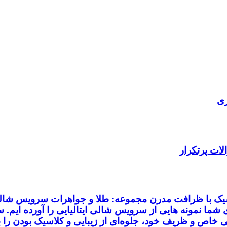
ری
ات پرتکرار
اسیک با ظرافت مدرن مجموعه: طلا و جواهرات سرویس شالی 
ای شما نمونه هایی از سرویس شالی ایتالیایی را آورده ایم.
خاص و ظریف خود، جلوه‌ای از زیبایی و کلاسیک بودن را به