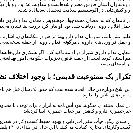
داروسازان استان فارس مطرح شده‌است و معاونت غذا و دارو بار دیگر 
و واکنش‌هایی در اکوسیستم سلامت دیجیتال به‌دنبال داشت.
در نامه‌ای که به امضای محمدجواد خوشنویس، معاون غذا و داروی دان
حمل اقلام دارویی دریافت شده بود. او بیان کرد بررسی‌ها نشان می‌دهد ب
و حمل فرآورده‌های دارویی، هرگونه اقدام دارویی از جمله نسخه‌پیچ
معاون غذا و داروی شیراز در ادامه تاکید کرد: اگر همکاری داروخانه‌ه
هم استناد کرده است؛ از جمله قانون تعزیرات حکومتی امور بهداشتی و
برنامه‌های توسعه.
تکرار یک ممنوعیت قدیمی؛ با وجود اختلاف نظ
این ابلاغ دوباره در حالی انجام شده‌است که حدود یک سال قبل هم نامه
پلتفرم‌های آنلاین را ندارند.
در عمل، منتقدان میگویند نبود آیین‌نامه به ابزاری برای توقف یا م
غیرحضوری دارو و کاهش مراجعات حضوری ایفا کرده‌اند.
کسب‌وکارهای مجازی کفایت می‌کند. با این حال، در ابتدای ۱۴۰۵ پلتفرم‌های دارورسانی آنلاین بار دیگر با این ممنوعیت مواجه شده‌اند.