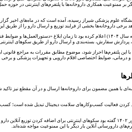
بر ممنوعیت همکاری داروخانه‌ها با پلتفرم‌های اینترنتی در حوزه حمل
شگاه علوم پزشکی شیراز رسیده، آمده است که در ماه‌های اخیر گزارش‌
رخی داروخانه‌ها بخشی از فرایند توزیع و ارسال دارو را از طریق این پل
طبق متن نامه، سازمان غذا و دارو پیش‌تر هم در مکاتبه‌ای (با اشاره به سال ۱۴۰۴) اعلام کرد
ی، پردازش سفارش، بسته‌بندی و ارسال دارو از طریق سکوهای اینترنت
ا با این پلتفرم‌ها احراز شود، موضوع مطابق مقررات به مراجع قانونی ار
 درمانی، ضوابط اختصاصی اقلام دارویی و تجهیزات پزشکی و برخی بندها
رها
‌ای با همین مضمون برای داروخانه‌ها ارسال و در آن مقطع نیز تاکید شد
حدود کردن فعالیت کسب‌وکارهای سلامت دیجیتال تبدیل شده است؛ کسب‌وک
از سوی دیگر، هیأت مقررات‌زدایی و بهبود محیط کسب‌وکار در شهریور ۱۴۰۲ گفته بود سکوهای اینترنتی ب