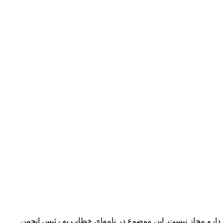
ل دارو مجاز نیست. این موضوع در نامه‌ای خطاب به رئیس انجمن