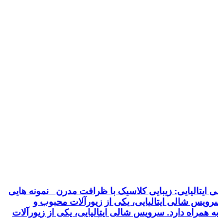
ایتالیایی: زیبایی کلاسیک با ظرافت مدرن نمونه هایی
 سرویس شالی ایتالیایی، یکی از زیورآلات محبوب و
 همراه دارد. سرویس شالی ایتالیایی، یکی از زیورآلات