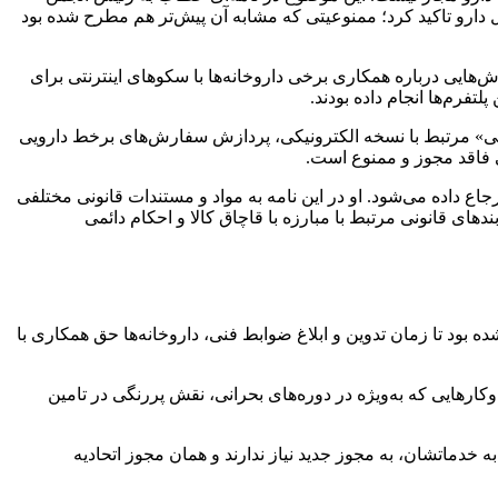
 دارو تاکید کرد؛ ممنوعیتی که مشابه آن پیش‌تر هم مطرح شده بود
هایی درباره همکاری برخی داروخانه‌ها با سکوهای اینترنتی برای
تفرم‌ها انجام داده بودند.
ه بود تا زمان ابلاغ «دستورالعمل‌ها و ضوابط فنی» مرتبط با نسخه الکترونیکی، پردازش سفارش‌های برخط دارویی
ی فاقد مجوز و ممنوع است.
جاع داده می‌شود. او در این نامه به مواد و مستندات قانونی مختلفی
ی قانونی مرتبط با مبارزه با قاچاق کالا و احکام دائمی
ه بود تا زمان تدوین و ابلاغ ضوابط فنی، داروخانه‌ها حق همکاری با
ارهایی که به‌ویژه در دوره‌های بحرانی، نقش پررنگی در تامین
رای اضافه کردن توزیع آنلاین دارو به خدماتشان، به مجوز جدید نیاز ندارند و همان مجوز اتحادیه