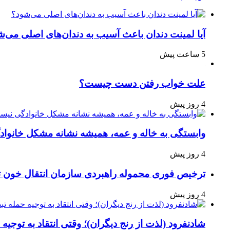
آیا لمینت دندان باعث آسیب به دندان‌های اصلی می‌ش
5 ساعت پیش
علت خواب رفتن دست چیست؟
4 روز پیش
وابستگی به خاله و عمه، همیشه نشانه مشکل خانوا
4 روز پیش
ترخیص فوری محموله راهبردی سازمان انتقال خون 
4 روز پیش
شادنفرود (لذت از رنج دیگران)؛ وقتی انتقاد به توجیه