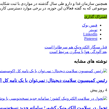
همچنین سازمان غذا و دارو طی سال گذشته در مواردی با ثبت شکایت در
موضوعی که به گفته فعالان این حوزه، در برخی موارد دسترسی کار
اشتراک گذاری
فیس بوک
توییتر
LinkedIn
Pinterest
قبل
سیگار الکترونیک هم سرطانزا است
بعد
آلودگی هوا با میگرن مرتبط است
نوشته های مشابه
رئیس کمیسیون سلامت دیجیتال: نمی‌توان با یک نامه کل ا
4 روز پیش
تحول در سلامت الکترونیک کشور؛ سامانه جدید نسخه‌نویس