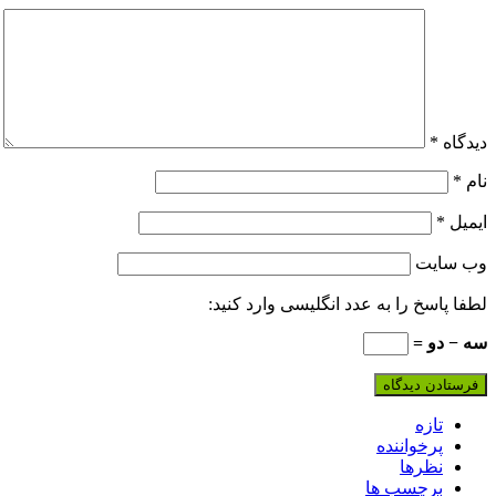
دیدگاه
*
نام
*
ایمیل
*
وب‌ سایت
لطفا پاسخ را به عدد انگلیسی وارد کنید:
سه − دو =
تازه
پرخواننده
نظرها
برچسب ها