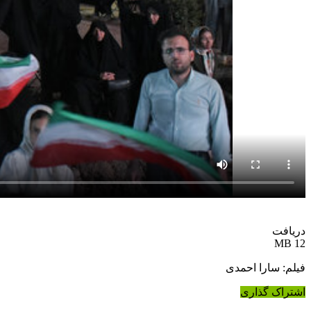
دریافت
12 MB
فیلم: سارا احمدی
اشتراک گذاری