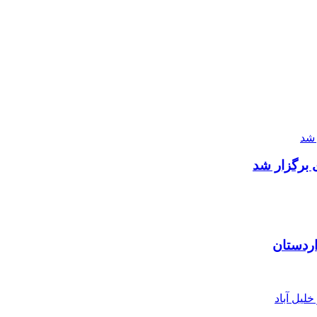
 برگزار شد
اردستان