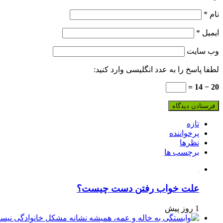
نام
*
ایمیل
*
وب‌ سایت
لطفا پاسخ را به عدد انگلیسی وارد کنید:
20 − 14 =
تازه
پرخواننده
نظرها
برچسب ها
علت خواب رفتن دست چیست؟
1 روز پیش