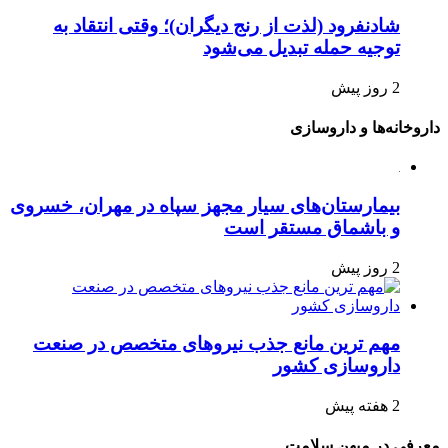
شادنفرود (لذت از رنج دیگران)؛ وقتی انتقاد به
توجیه حمله تبدیل می‌شود
2 روز پیش
داروخانه‌ها و داروسازی
بیمارستان‌های سیار مجهز سپاه در مهران، خسروی
و باشماق مستقر است
2 روز پیش
مهم ترین مانع جذب نیروهای متخصص در صنعت
داروسازی کشور
2 هفته پیش
معرفی در میهن سلامت