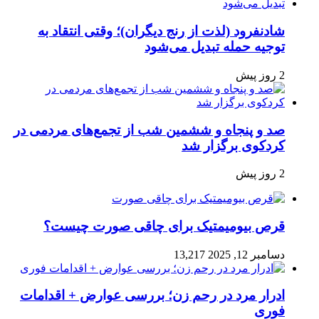
شادنفرود (لذت از رنج دیگران)؛ وقتی انتقاد به
توجیه حمله تبدیل می‌شود
2 روز پیش
صد و پنجاه‌ و ششمین شب از تجمع‌های مردمی در
کردکوی برگزار شد
2 روز پیش
قرص بیومیمتیک برای چاقی صورت چیست؟
دسامبر 12, 2025
13,217
ادرار مرد در رحم زن؛ بررسی عوارض + اقدامات
فوری