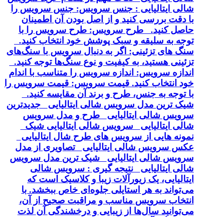
شالی ایتالیایی : جنس سرویس: جنس سرویس را
با دقت بررسی کنید و از اصل بودن آن اطمینان
حاصل کنید. طرح سرویس: طرح سرویس را با
توجه به سلیقه و سبک پوشش خود انتخاب کنید.
سنگ های تزئینی: اگر به دنبال سرویس با سنگ‌های
تزئینی هستید، به کیفیت و نوع سنگ‌ها توجه کنید.
اندازه سرویس: اندازه سرویس را متناسب با اندام
خود انتخاب کنید. قیمت سرویس: قیمت سرویس را
با توجه به جنس، طرح و برند آن مقایسه کنید.
شیک ترین مدل سرویس شالی ایتالیایی جدیدترین
سرویس شالی ایتالیایی طرح و مدل سرویس
شالی ایتالیایی سرویس شالی ایتالیایی شیک
نمونه هایی از سرویس های طرح شال ایتالیایی
عکس سرویس شالی ایتالیایی تصاویری از مدل
سرویس شالی ایتالیایی شیک ترین مدل سرویس
شالی ایتالیایی نتیجه گیری : سرویس شالی
ایتالیایی، یک زیورآلات زیبا و کلاسیک است که
می‌تواند به هر استایلی جلوه‌ای خاص ببخشد. با
انتخاب سرویس مناسب و مراقبت صحیح از آن،
می‌توانید سال‌ها از زیبایی و درخشندگی آن لذت