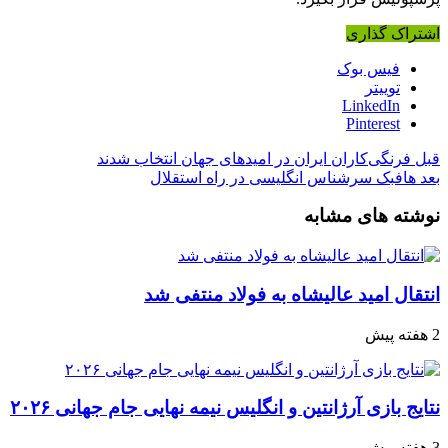
اشتراک گذاری
فیس بوک
توییتر
LinkedIn
Pinterest
قبل
فرنگی‌کاران ایران در امیدهای جهان انتخاب شدند
بعد
هافبک سرشناس انگلیسی در راه استقلال
نوشته های مشابه
انتقال امید عالیشاه به فولاد منتفی شد
2 هفته پیش
نتایج بازی آرژانتین و انگلیس نیمه نهایی جام جهانی ۲۰۲۶
3 هفته پیش