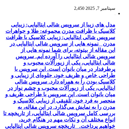
سپتامبر 7, 2025
2,450
مدل های زیبا از سرویس شالی ایتالیایی: زیبایی
کلاسیک با ظرافت مدرن مجموعه: طلا و جواهرات
سرویس شالی ایتالیایی: زیبایی کلاسیک با ظرافت
مدرن نمونه هایی از سرویس شالی ایتالیایی در
این مقاله از بیتوته، برای شما نمونه هایی از
سرویس شالی ایتالیایی را آورده ایم. سرویس
شالی ایتالیایی، یکی از زیورآلات محبوب و
پرطرفدار در میان بانوان است. این سرویس با
طراحی خاص و ظریف خود، جلوه‌ای از زیبایی و
کلاسیک بودن را به همراه دارد. سرویس شالی
ایتالیایی، یکی از زیورآلات محبوب و چشم نواز در
میان بانوان است. این سرویس با طراحی ظریف و
منحصر به فرد خود، تلفیقی از زیبایی کلاسیک و
مدرن را به نمایش می‌گذارد. در این مقاله، به
بررسی کامل سرویس شالی ایتالیایی، از تاریخچه تا
انواع مختلف آن و نکات مهم در هنگام خرید،
خواهیم پرداخت. تاریخچه سرویس شالی ایتالیایی