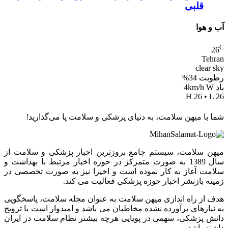
قلبی
آب و هوا
C
26
Tehran
clear sky
رطوبت 34%
باد 4km/h W
H 26 • L 26
شما با میهن سلامت، به دنیای پزشکی و سلامت پا می‌گذارید!
میهن سلامت، سیستم جامع بروزترین اخبار پزشکی و سلامت از
سال 1389 به صورت متمرکز در حوزه اخبار مرتبط با بهداشت و
سلامت آغاز به کار نموده است و اخیرا نیز به صورت تخصصی در
زمینه بازنشر اخبار حوزه پزشکی فعالیت می کند.
هدف از راه اندازی میهن سلامت به عنوان مجله سلامت، پاسخگویی
به نیازهای برآورده نشده مخاطبان می باشد و امیدوار است با ترویج
دانش پزشکی، سهمی در پویایی هرچه بیشتر نظام سلامت در ایران
داشته باشد.