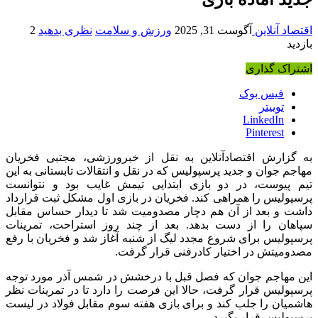
اقتصاد آنلاین
آگوست 31, 2025
ورزش و سلامت
نظری بدهید
2
بازدید
اشتراک گذاری
فیس بوک
توییتر
LinkedIn
Pinterest
به گزارش اقتصادآنلاین به نقل از خبرورزشی، مجتبی فخریان
مهاجم جوان و جدید پرسپولیس که در نقل و انتقالات تابستانی به این
تیم پیوست، در دو بازی ابتدایی تیمش غایب بود و نتوانست
پرسپولیس را همراهی کند. فخریان در بازی اول مشکل ثبت قرارداد
داشت و بعد از آن هم دچار مصدومیت شد تا دیدار حساس مقابل
سپاهان را از دست بدهد. بعد از چند روز استراحت، تمرینات
پرسپولیس برای شروع مجدد لیگ از شنبه آغاز شد و فخریان با رفع
مصدومیتش در اختیار کادرفنی قرار گرفت.
این مهاجم جوان که فصل قبل با درخشش در شمس آذر مورد توجه
پرسپولیس قرار گرفت، حالا این فرصت را دارد تا در تمرینات نظر
هاشمیان را جلب کند و برای بازی هفته سوم مقابل فولاد در لیست
پرسپولیس قرار بگیرد.