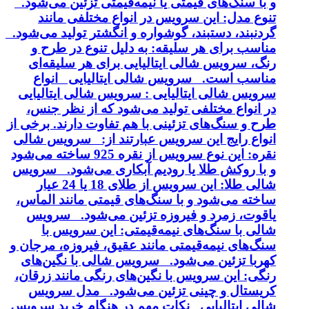
و با سنگ‌های قیمتی یا نیمه‌قیمتی تزئین می‌شود.
تنوع مدل: این سرویس در انواع مختلفی مانند
گردنبند، دستبند، گوشواره و انگشتر تولید می‌شود.
مناسب برای هر سلیقه: به دلیل تنوع در طرح و
رنگ، سرویس شالی ایتالیایی برای هر سلیقه‌ای
مناسب است. سرویس شالی ایتالیایی انواع
سرویس شالی ایتالیایی : سرویس شالی ایتالیایی
در انواع مختلفی تولید می‌شود که از نظر جنس،
طرح و سنگ‌های تزئینی با هم تفاوت دارند. برخی از
انواع رایج این سرویس عبارتند از: سرویس شالی
نقره: این نوع سرویس از نقره 925 ساخته می‌شود
و با روکش طلا یا رودیم آبکاری می‌شود. سرویس
شالی طلا: این سرویس از طلای 18 یا 24 عیار
ساخته می‌شود و با سنگ‌های قیمتی مانند الماس،
یاقوت، زمرد و فیروزه تزئین می‌شود. سرویس
شالی با سنگ‌های نیمه‌قیمتی: این سرویس با
سنگ‌های نیمه‌قیمتی مانند عقیق، فیروزه، مرجان و
کهربا تزئین می‌شود. سرویس شالی با نگین‌های
رنگی: این سرویس با نگین‌های رنگی مانند زرقان،
کریستال و چینی تزئین می‌شود. مدل سرویس
شالی ایتالیایی نکات مهم در هنگام خرید سرویس