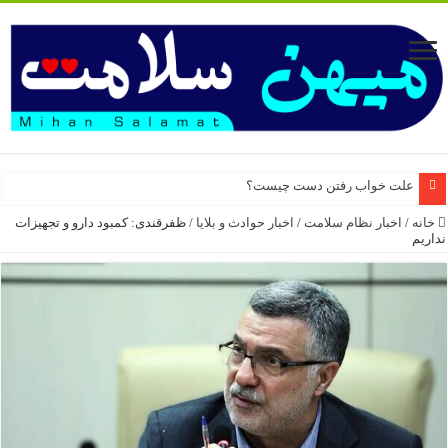
علت خواب رفتن دست چیست؟
خانه
/
اخبار نظام سلامت
/
اخبار حوادث و بلایا
/
ظفرقندی: کمبود دارو و تجهیزات
نداریم