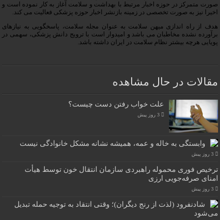
صورت متمرکز در حوزه اخبار مرتبط با بهداشت و سلامت آغاز به کار نموده است و
اخیرا نیز به صورت تخصصی در زمینه بازنشر اخبار حوزه پزشکی فعالیت می کند.
هدف از راه اندازی میهن سلامت به عنوان مجله سلامت، پاسخگویی به نیازهای
برآورده نشده مخاطبان می باشد و امیدوار است با ترویج دانش پزشکی، سهمی در
پویایی هرچه بیشتر نظام سلامت در ایران داشته باشد.
مقالات در حال مشاهده
علت خواب رفتن دست چیست؟
3 روز پیش
وابستگی به خاله و عمه، همیشه نشانه مشکل خانوادگی نیست
3 روز پیش
ترخیص فوری محموله راهبردی سازمان انتقال خون توسط هیأت
امنای صرفه‌جویی ارزی
3 روز پیش
شادنفرود (لذت از رنج دیگران)؛ وقتی انتقاد به توجیه حمله تبدیل
می‌شود