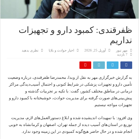
ظفرقندی: کمبود دارو و تجهیزات
نداریم
مهر نیوز
آوریل 25, 2026
اخبار حوادث و بلایا
نظری بدهید
7 بازدید
به گزارش خبرگزاری مهر به نقل از وبدا، محمدرضا ظفرقندی، درباره وضعیت
تأمین دارو و تجهیزات پزشکی در شرایط کنونی و احتمال آسیب‌دیدگی مراکز
درمانی در مناطق مختلف کشور، گفت: با تکیه بر تجربیات گذشته و
پیش‌بینی‌های صورت‌ گرفته برای مدیریت حوادث، خوشبختانه با کمبود دارو و
تجهیزات مواجه نیستیم.
وی افزود: با تمهیدات اندیشیده شده و ابلاغ دستورالعمل‌های لازم، مدیریت
توزیع در استان‌های آسیب‌ دیده از جمله تهران، اصفهان و کرمانشاه به‌ خوبی
انجام شده و در حال حاضر هیچ‌گونه کمبودی در این زمینه وجود ندارد.