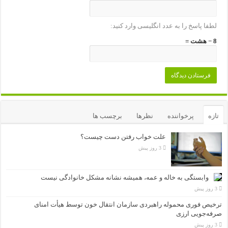
لطفا پاسخ را به عدد انگلیسی وارد کنید:
8 − هشت =
تازه
پرخواننده
نظرها
برچسب ها
علت خواب رفتن دست چیست؟
3 روز پیش
وابستگی به خاله و عمه، همیشه نشانه مشکل خانوادگی نیست
3 روز پیش
ترخیص فوری محموله راهبردی سازمان انتقال خون توسط هیأت امنای
صرفه‌جویی ارزی
3 روز پیش