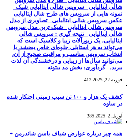
سرویس شالی ایتالیایی طرح و مدل سرویس
شالی ایتالیایی سرویس شالی ایتالیایی شیک
نمونه هایی از سرویس های طرح شال ایتالیایی
عکس سرویس شالی ایتالیایی تصاویری از مدل
سرویس شالی ایتالیایی شیک ترین مدل سرویس
شالی ایتالیایی نتیجه گیری : سرویس شالی
ایتالیایی، یک زیورآلات زیبا و کلاسیک است که
می‌تواند به هر استایلی جلوه‌ای خاص ببخشد. با
انتخاب سرویس مناسب و مراقبت صحیح از آن،
می‌توانید سال‌ها از زیبایی و درخشندگی آن لذت
ببرید. گردآوری: بخش مد بیتوته
فوریه 22, 2025
412
کشف یک هزار و ۱۰۰ تن سیب زمینی احتکار شده
در ساوه
آوریل 2, 2025
385
همه چیز درباره عوارض شیاف باسن شاندرمن +