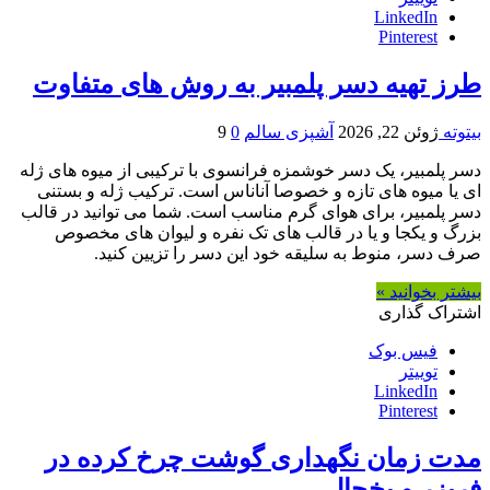
LinkedIn
Pinterest
طرز تهیه دسر پلمبیر به روش های متفاوت
بیتوته
ژوئن 22, 2026
آشپزی سالم
0
9
دسر پلمبیر، یک دسر خوشمزه فرانسوی با ترکیبی از میوه های ژله
ای یا میوه های تازه و خصوصا آناناس است. ترکیب ژله و بستنی
دسر پلمبیر، برای هوای گرم مناسب است. شما می توانید در قالب
بزرگ و یکجا و یا در قالب های تک نفره و لیوان های مخصوص
صرف دسر، منوط به سلیقه خود این دسر را تزیین کنید.
بیشتر بخوانید »
اشتراک گذاری
فیس بوک
توییتر
LinkedIn
Pinterest
مدت زمان نگهداری گوشت چرخ کرده در
فریزر و یخچال