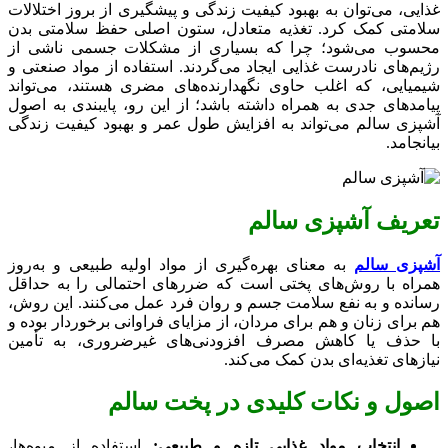
غذایی، می‌توان به بهبود کیفیت زندگی و پیشگیری از بروز اختلالات
سلامتی کمک کرد. تغذیه متعادل، ستون اصلی حفظ سلامتی بدن
محسوب می‌شود؛ چرا که بسیاری از مشکلات جسمی ناشی از
رژیم‌های نادرست غذایی ایجاد می‌گردند. استفاده از مواد صنعتی و
شیمیایی، که اغلب حاوی نگهدارنده‌های مضری هستند، می‌تواند
پیامدهای جدی به همراه داشته باشد؛ از این رو، پایبندی به اصول
آشپزی سالم می‌تواند به افزایش طول عمر و بهبود کیفیت زندگی
بیانجامد.
تعریف آشپزی سالم
آشپزی سالم
به معنای بهره‌گیری از مواد اولیه طبیعی و به‌روز
همراه با روش‌های پختی است که ضررهای احتمالی را به حداقل
رسانده و به نفع سلامت جسم و روان فرد عمل می‌کنند. این روش،
هم برای زنان و هم برای مردان، از مزایای فراوانی برخوردار بوده و
با حذف یا کاهش مصرف افزودنی‌های غیرضروری، به تأمین
نیازهای تغذیه‌ای بدن کمک می‌کند.
اصول و نکات کلیدی در پخت سالم
انتخاب مواد غذایی تازه و طبیعی:
استفاده از میوه‌ها،