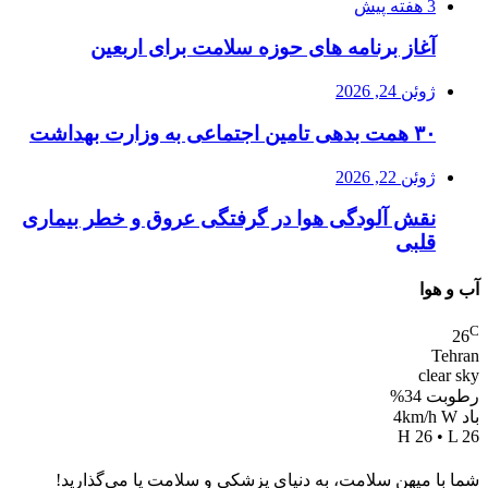
3 هفته پیش
آغاز برنامه های حوزه سلامت برای اربعین
ژوئن 24, 2026
۳۰ همت بدهی تامین اجتماعی به وزارت بهداشت
ژوئن 22, 2026
نقش آلودگی هوا در گرفتگی عروق و خطر بیماری
قلبی
آب و هوا
C
26
Tehran
clear sky
رطوبت 34%
باد 4km/h W
H 26 • L 26
شما با میهن سلامت، به دنیای پزشکی و سلامت پا می‌گذارید!