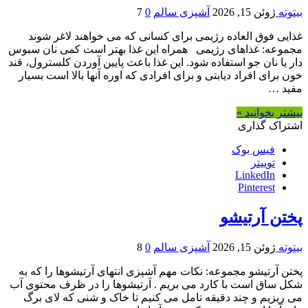
بیتوته
ژوئن 15, 2026
آشپزی سالم
0
7
غذایی فوق العاده رژیمی برای کسانی که می خواهند لاغر شوند
مجموعه: غذاهای رژیمی همراه این غذا بهتر است کمی نان سبوس
دار یا نان جو استفاده شود. این غذا باعث پایین آوردن کلسترول، قند
خون برای افراد دیابتی و برای افرادی که اوره آنها بالا است بسیار
مفید …
بیشتر بخوانید »
اشتراک گذاری
فیس بوک
توییتر
LinkedIn
Pinterest
پختن آرتیشو
بیتوته
ژوئن 15, 2026
آشپزی سالم
0
8
پختن آرتیشو مجموعه: نکات مهم آشپزی انتهای آرتیشوها را که به
شکل ساق است با کارد می بریم . آرتیشوها را در ظرف محتوی آب
می ریزیم و چند دقیقه تامل می کنیم تا خاک و شنی که لای برگ