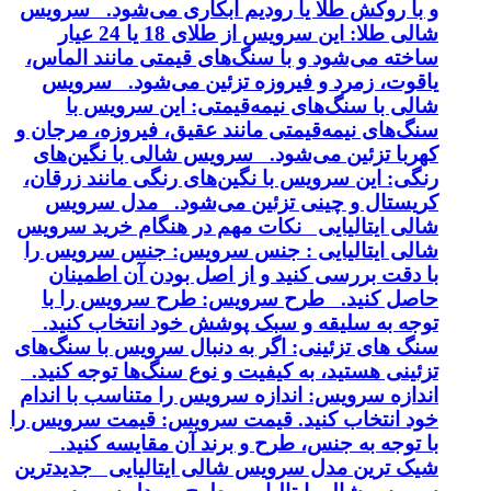
و با روکش طلا یا رودیم آبکاری می‌شود. سرویس
شالی طلا: این سرویس از طلای 18 یا 24 عیار
ساخته می‌شود و با سنگ‌های قیمتی مانند الماس،
یاقوت، زمرد و فیروزه تزئین می‌شود. سرویس
شالی با سنگ‌های نیمه‌قیمتی: این سرویس با
سنگ‌های نیمه‌قیمتی مانند عقیق، فیروزه، مرجان و
کهربا تزئین می‌شود. سرویس شالی با نگین‌های
رنگی: این سرویس با نگین‌های رنگی مانند زرقان،
کریستال و چینی تزئین می‌شود. مدل سرویس
شالی ایتالیایی نکات مهم در هنگام خرید سرویس
شالی ایتالیایی : جنس سرویس: جنس سرویس را
با دقت بررسی کنید و از اصل بودن آن اطمینان
حاصل کنید. طرح سرویس: طرح سرویس را با
توجه به سلیقه و سبک پوشش خود انتخاب کنید.
سنگ های تزئینی: اگر به دنبال سرویس با سنگ‌های
تزئینی هستید، به کیفیت و نوع سنگ‌ها توجه کنید.
اندازه سرویس: اندازه سرویس را متناسب با اندام
خود انتخاب کنید. قیمت سرویس: قیمت سرویس را
با توجه به جنس، طرح و برند آن مقایسه کنید.
شیک ترین مدل سرویس شالی ایتالیایی جدیدترین