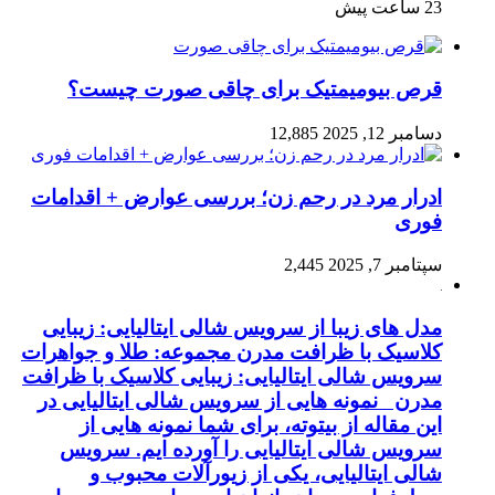
23 ساعت پیش
قرص بیومیمتیک برای چاقی صورت چیست؟
دسامبر 12, 2025
12,885
ادرار مرد در رحم زن؛ بررسی عوارض + اقدامات
فوری
سپتامبر 7, 2025
2,445
مدل های زیبا از سرویس شالی ایتالیایی: زیبایی
کلاسیک با ظرافت مدرن مجموعه: طلا و جواهرات
سرویس شالی ایتالیایی: زیبایی کلاسیک با ظرافت
مدرن نمونه هایی از سرویس شالی ایتالیایی در
این مقاله از بیتوته، برای شما نمونه هایی از
سرویس شالی ایتالیایی را آورده ایم. سرویس
شالی ایتالیایی، یکی از زیورآلات محبوب و