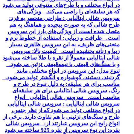
در انواع مختلف و با طرح‌های متنوعی تولید می‌شود
که هر سلیقه‌ای را راضی می‌کند. ویژگی‌های
سرویس شالی ایتالیایی : طراحی منحصر به فرد:
طرح شالی که به صورت پیچیده و هماهنگ به هم
متصل شده است، از ویژگی‌های بارز این سرویس
است. ظرافت و زیبایی: استفاده از خطوط نرم و
منحنی‌های ظریف، به این سرویس ظاهری بسیار
زیبا و زنانه بخشیده است. کیفیت بالا: سرویس
شالی ایتالیایی معمولاً از نقره یا طلا ساخته می‌شود
و با سنگ‌های قیمتی یا نیمه‌قیمتی تزئین می‌شود.
تنوع مدل: این سرویس در انواع مختلفی مانند
گردنبند، دستبند، گوشواره و انگشتر تولید می‌شود.
مناسب برای هر سلیقه: به دلیل تنوع در طرح و
رنگ، سرویس شالی ایتالیایی برای هر سلیقه‌ای
مناسب است. سرویس شالی ایتالیایی انواع
سرویس شالی ایتالیایی : سرویس شالی ایتالیایی
در انواع مختلفی تولید می‌شود که از نظر جنس،
طرح و سنگ‌های تزئینی با هم تفاوت دارند. برخی از
انواع رایج این سرویس عبارتند از: سرویس شالی
نقره: این نوع سرویس از نقره 925 ساخته می‌شود