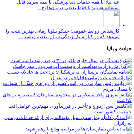
علی‌نیا: آیا همه خدمات دندانپزشکی با بیمه سرمد قابل
استفاده هستند یا فقط بعضی درمان‌ها تح...
کارشناس روابط عمومی: جینکو بیلوبا زمانی بهترین نتیجه را
می‌دهد که در کنار سبک زندگی سالم، تغذیه مناسب...
حوادث و بلایا