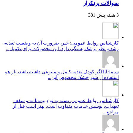
سوالات پرتکرار
3 هفته پیش
381
کارشناس روابط عمومی: خیر، ضرورت آن به وضعیت تغذیه،
رشد و نظر پزشک بستگی دارد. این محصولات برای تکمیل...
سیما: آیا اگر کودک تغذیه کامل و متنوعی داشته باشد، باز هم
استفاده از شیر خشک مخصوص این...
کارشناس روابط عمومی: بسته به نوع بیمه‌نامه و سقف
تعهدات، پوشش خدمات متفاوت است. بهتر است قبل از
مراجع...