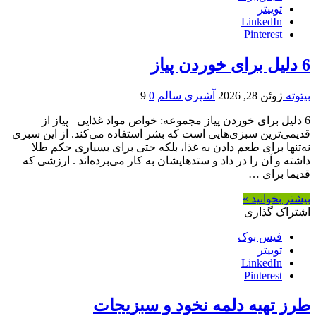
توییتر
LinkedIn
Pinterest
6 دلیل برای خوردن پیاز
بیتوته
ژوئن 28, 2026
آشپزی سالم
0
9
6 دلیل برای خوردن پیاز مجموعه: خواص مواد غذایی پیاز از
قدیمی‌ترین سبزی‌هایی است که بشر استفاده می‌كند. از این سبزی
نه‌تنها برای طعم دادن به غذا، بلکه حتی برای بسیاری حکم طلا
داشته و آن را در داد و ستدهایشان به كار می‌برده‌اند . ارزشی که
قدیما برای …
بیشتر بخوانید »
اشتراک گذاری
فیس بوک
توییتر
LinkedIn
Pinterest
طرز تهیه دلمه نخود و سبزیجات