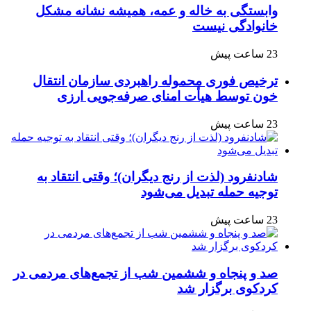
وابستگی به خاله و عمه، همیشه نشانه مشکل
خانوادگی نیست
23 ساعت پیش
ترخیص فوری محموله راهبردی سازمان انتقال
خون توسط هیأت امنای صرفه‌جویی ارزی
23 ساعت پیش
شادنفرود (لذت از رنج دیگران)؛ وقتی انتقاد به
توجیه حمله تبدیل می‌شود
23 ساعت پیش
صد و پنجاه‌ و ششمین شب از تجمع‌های مردمی در
کردکوی برگزار شد