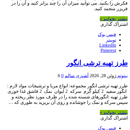
فکرش را بکنید. می توانید میزان آن را چند برابر کنید و آن را در
فریزر منجمد کنید.
بیشتر بخوانید »
اشتراک گذاری
فیس بوک
توییتر
LinkedIn
Pinterest
طرز تهیه ترشی انگور
بیتوته
ژوئن 28, 2026
آشپزی سالم
0
6
طرز تهیه ترشی انگور مجموعه: انواع مربا و ترشیجات مواد لازم :
انگور سفید 2 کیلو گرم سرکه 2 لیوان نمک 2 قاشق غذا خوری
طرز تهیه :انگورهای شسته شده را در ظرف مورد نظر ریخته و
سپس سرکه و نمک را جوشانده و روی آن بریزید به طوری که …
بیشتر بخوانید »
اشتراک گذاری
فیس بوک