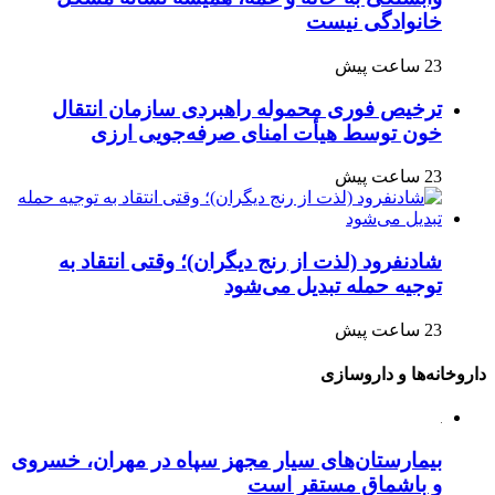
خانوادگی نیست
23 ساعت پیش
ترخیص فوری محموله راهبردی سازمان انتقال
خون توسط هیأت امنای صرفه‌جویی ارزی
23 ساعت پیش
شادنفرود (لذت از رنج دیگران)؛ وقتی انتقاد به
توجیه حمله تبدیل می‌شود
23 ساعت پیش
داروخانه‌ها و داروسازی
بیمارستان‌های سیار مجهز سپاه در مهران، خسروی
و باشماق مستقر است