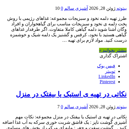
بیتوته
ژوئن 28, 2026
آشپزی سالم
0
10
طرز تهیه دلمه نخود و سبزیجات مجموعه: غذاهای رژیمی با روش
پخت دلمه ی نخود و سبزیجات مناسب برای گیاهخواران و افراد
وگان آشنا شوید دلمه گیاهی کاملا متفاوت. اگر طرفدار غذاهای
گیاهی هستید با نخود، کرفس و گشنیز یک دلمه شیک و خوشمزه
درست کنید. مواد لازم برای تهیه …
بیشتر بخوانید »
اشتراک گذاری
فیس بوک
توییتر
LinkedIn
Pinterest
نکاتی در تهیه ی استیک یا بیفتک در منزل
بیتوته
ژوئن 28, 2026
آشپزی سالم
0
7
نکاتی در تهیه ی استیک یا بیفتک در منزل مجموعه: نکات مهم
آشپزی گوشت ناپز : یک قاشق شربت خوری سرکه به آب غذا اضافه
کنید . گوشت سفت و چغر : مایه ای مرکب از بخش های مساوی