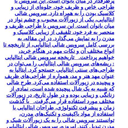
پرطرفدار در میان بانوان است. این سرویس با
طراحی خاص و ظریف خود، جلوه‌ای از زیبایی و
کلاسیک بودن را به همراه دارد. سرویس شالی
ایتالیایی، یکی از زیورآلات محبوب و چشم نواز در
میان بانوان است. این سرویس با طراحی ظریف و
منحصر به فرد خود، تلفیقی از زیبایی کلاسیک و
مدرن را به نمایش می‌گذارد. در این مقاله، به
بررسی کامل سرویس شالی ایتالیایی، از تاریخچه تا
انواع مختلف آن و نکات مهم در هنگام خرید،
خواهیم پرداخت. تاریخچه سرویس شالی ایتالیایی
: ریشه‌های سرویس شالی ایتالیایی را می‌توان در
طراحی‌های سنتی ایتالیایی جستجو کرد. ایتالیا به
عنوان مهد هنر و مد، همواره از طراحی‌های ظریف
و پیچیده در زیورآلات استفاده می‌کرد. طرح شالی
که شبیه به یک شال پیچیده شده است، نمادی از
زنانگی و زیبایی بوده و در طول تاریخ، در زیورآلات
مختلف مورد استفاده قرار می‌گرفت. با گذشت
زمان و پیشرفت تکنولوژی، طراحان ایتالیایی با
استفاده از مواد باکیفیت و تکنیک‌های مدرن،
توانستند سرویس شالی را به یک زیورآلات شیک و
مدرن تبدیل کنند. امروزه، سرویس شالی ایتالیایی