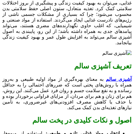
غذایی، می‌توان به بهبود کیفیت زندگی و پیشگیری از بروز اختلالات
سلامتی کمک کرد. تغذیه متعادل، ستون اصلی حفظ سلامتی بدن
محسوب می‌شود؛ چرا که بسیاری از مشکلات جسمی ناشی از
رژیم‌های نادرست غذایی ایجاد می‌گردند. استفاده از مواد صنعتی و
شیمیایی، که اغلب حاوی نگهدارنده‌های مضری هستند، می‌تواند
پیامدهای جدی به همراه داشته باشد؛ از این رو، پایبندی به اصول
آشپزی سالم می‌تواند به افزایش طول عمر و بهبود کیفیت زندگی
بیانجامد.
تعریف آشپزی سالم
آشپزی سالم
به معنای بهره‌گیری از مواد اولیه طبیعی و به‌روز
همراه با روش‌های پختی است که ضررهای احتمالی را به حداقل
رسانده و به نفع سلامت جسم و روان فرد عمل می‌کنند. این روش،
هم برای زنان و هم برای مردان، از مزایای فراوانی برخوردار بوده و
با حذف یا کاهش مصرف افزودنی‌های غیرضروری، به تأمین
نیازهای تغذیه‌ای بدن کمک می‌کند.
اصول و نکات کلیدی در پخت سالم
انتخاب مواد غذایی تازه و طبیعی:
استفاده از میوه‌ها،