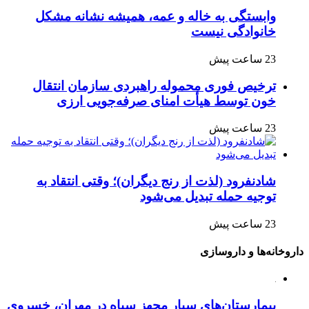
وابستگی به خاله و عمه، همیشه نشانه مشکل
خانوادگی نیست
23 ساعت پیش
ترخیص فوری محموله راهبردی سازمان انتقال
خون توسط هیأت امنای صرفه‌جویی ارزی
23 ساعت پیش
شادنفرود (لذت از رنج دیگران)؛ وقتی انتقاد به
توجیه حمله تبدیل می‌شود
23 ساعت پیش
داروخانه‌ها و داروسازی
بیمارستان‌های سیار مجهز سپاه در مهران، خسروی