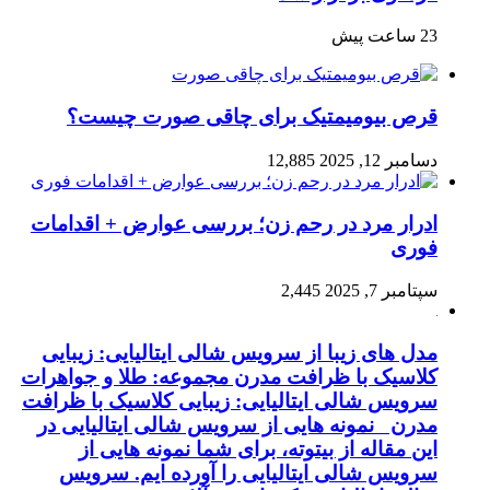
23 ساعت پیش
قرص بیومیمتیک برای چاقی صورت چیست؟
دسامبر 12, 2025
12,885
ادرار مرد در رحم زن؛ بررسی عوارض + اقدامات
فوری
سپتامبر 7, 2025
2,445
مدل های زیبا از سرویس شالی ایتالیایی: زیبایی
کلاسیک با ظرافت مدرن مجموعه: طلا و جواهرات
سرویس شالی ایتالیایی: زیبایی کلاسیک با ظرافت
مدرن نمونه هایی از سرویس شالی ایتالیایی در
این مقاله از بیتوته، برای شما نمونه هایی از
سرویس شالی ایتالیایی را آورده ایم. سرویس