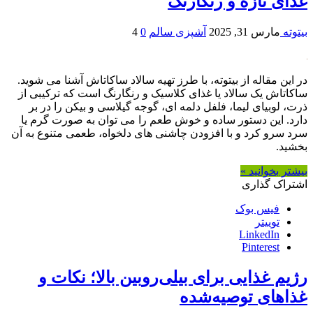
غذای تازه و رنگارنگ
بیتوته
مارس 31, 2025
آشپزی سالم
0
4
در این مقاله از بیتوته، با طرز تهیه سالاد ساکاتاش آشنا می شوید.
ساکاتاش یک سالاد یا غذای کلاسیک و رنگارنگ است که ترکیبی از
ذرت، لوبیای لیما، فلفل دلمه ای، گوجه گیلاسی و بیکن را در بر
دارد. این دستور ساده و خوش طعم را می توان به صورت گرم یا
سرد سرو کرد و با افزودن چاشنی های دلخواه، طعمی متنوع به آن
بخشید.
بیشتر بخوانید »
اشتراک گذاری
فیس بوک
توییتر
LinkedIn
Pinterest
رژیم غذایی برای بیلی‌روبین بالا؛ نکات و
غذاهای توصیه‌شده