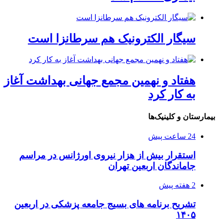
سیگار الکترونیک هم سرطانزا است
هفتاد و نهمین مجمع جهانی بهداشت آغاز
به کار کرد
بیمارستان و کلینیک‌ها
24 ساعت پیش
استقرار بیش از هزار نیروی اورژانس در مراسم
جاماندگان اربعین تهران
2 هفته پیش
تشریح برنامه های بسیج جامعه پزشکی در اربعین
۱۴۰۵