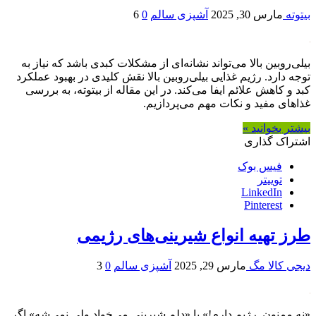
بیتوته
مارس 30, 2025
آشپزی سالم
0
6
بیلی‌روبین بالا می‌تواند نشانه‌ای از مشکلات کبدی باشد که نیاز به
توجه دارد. رژیم غذایی بیلی‌روبین بالا نقش کلیدی در بهبود عملکرد
کبد و کاهش علائم ایفا می‌کند. در این مقاله از بیتوته، به بررسی
غذاهای مفید و نکات مهم می‌پردازیم.
بیشتر بخوانید »
اشتراک گذاری
فیس بوک
توییتر
LinkedIn
Pinterest
طرز تهیه انواع شیرینی‌های رژیمی
دیجی کالا مگ
مارس 29, 2025
آشپزی سالم
0
3
«نه ممنون. رژیم دارم!» یا «دلم شیرینی می‌خواد ولی نمی‌شه» اگر