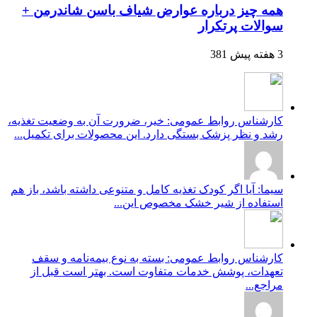
همه چیز درباره عوارض شیاف باسن شاندرمن +
سوالات پرتکرار
3 هفته پیش
381
کارشناس روابط عمومی: خیر، ضرورت آن به وضعیت تغذیه،
رشد و نظر پزشک بستگی دارد. این محصولات برای تکمیل...
سیما: آیا اگر کودک تغذیه کامل و متنوعی داشته باشد، باز هم
استفاده از شیر خشک مخصوص این...
کارشناس روابط عمومی: بسته به نوع بیمه‌نامه و سقف
تعهدات، پوشش خدمات متفاوت است. بهتر است قبل از
مراجع...