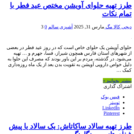
طرز تهیه حلوای آویشن مختص عید فطر با
تمام نکات
دیجی کالا مگ
مارس 31, 2025
آشپزی سالم
0
3
حلوای آویشن یک حلوای خاص است که در روز عید فطر در بعضی
از شهرهای استان فارس همچون شیراز، فسا، جهرم و … تهیه
می‌شود. در گذشته، مردم بر این باور بودند که مصرف این حلوا به
دلیل خواص دارویی آویشن به تقویت بدن بعد از یک ماه روزه‌داری
کمک …
بیشتر بخوانید »
اشتراک گذاری
فیس بوک
توییتر
LinkedIn
Pinterest
طرز تهیه سالاد ساکاتاش: یک سالاد یا پیش