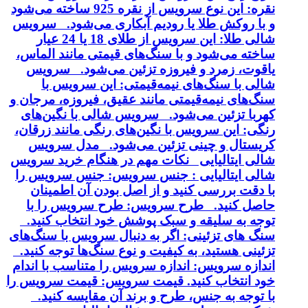
نقره: این نوع سرویس از نقره 925 ساخته می‌شود
و با روکش طلا یا رودیم آبکاری می‌شود. سرویس
شالی طلا: این سرویس از طلای 18 یا 24 عیار
ساخته می‌شود و با سنگ‌های قیمتی مانند الماس،
یاقوت، زمرد و فیروزه تزئین می‌شود. سرویس
شالی با سنگ‌های نیمه‌قیمتی: این سرویس با
سنگ‌های نیمه‌قیمتی مانند عقیق، فیروزه، مرجان و
کهربا تزئین می‌شود. سرویس شالی با نگین‌های
رنگی: این سرویس با نگین‌های رنگی مانند زرقان،
کریستال و چینی تزئین می‌شود. مدل سرویس
شالی ایتالیایی نکات مهم در هنگام خرید سرویس
شالی ایتالیایی : جنس سرویس: جنس سرویس را
با دقت بررسی کنید و از اصل بودن آن اطمینان
حاصل کنید. طرح سرویس: طرح سرویس را با
توجه به سلیقه و سبک پوشش خود انتخاب کنید.
سنگ های تزئینی: اگر به دنبال سرویس با سنگ‌های
تزئینی هستید، به کیفیت و نوع سنگ‌ها توجه کنید.
اندازه سرویس: اندازه سرویس را متناسب با اندام
خود انتخاب کنید. قیمت سرویس: قیمت سرویس را
با توجه به جنس، طرح و برند آن مقایسه کنید.