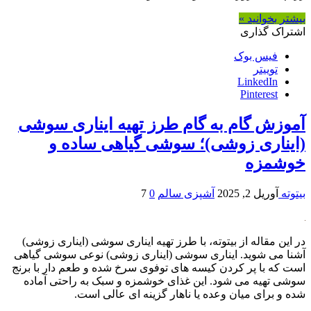
بیشتر بخوانید »
اشتراک گذاری
فیس بوک
توییتر
LinkedIn
Pinterest
آموزش گام به گام طرز تهیه ایناری سوشی
(ایناری زوشی)؛ سوشی گیاهی ساده و
خوشمزه
بیتوته
آوریل 2, 2025
آشپزی سالم
0
7
در این مقاله از بیتوته، با طرز تهیه ایناری سوشی (ایناری زوشی)
آشنا می شوید. ایناری سوشی (ایناری زوشی) نوعی سوشی گیاهی
است که با پر کردن کیسه های توفوی سرخ شده و طعم دار با برنج
سوشی تهیه می شود. این غذای خوشمزه و سبک به راحتی آماده
شده و برای میان وعده یا ناهار گزینه ای عالی است.