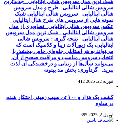
شیک ترین مدل سرویس شالی ایتالیایی جدیدترین
سرویس شالی ایتالیایی طرح و مدل سرویس
شالی ایتالیایی سرویس شالی ایتالیایی شیک
نمونه هایی از سرویس های طرح شال ایتالیایی
عکس سرویس شالی ایتالیایی تصاویری از مدل
سرویس شالی ایتالیایی شیک ترین مدل سرویس
شالی ایتالیایی نتیجه گیری : سرویس شالی
ایتالیایی، یک زیورآلات زیبا و کلاسیک است که
می‌تواند به هر استایلی جلوه‌ای خاص ببخشد. با
انتخاب سرویس مناسب و مراقبت صحیح از آن،
می‌توانید سال‌ها از زیبایی و درخشندگی آن لذت
ببرید. گردآوری: بخش مد بیتوته
فوریه 22, 2025
412
کشف یک هزار و ۱۰۰ تن سیب زمینی احتکار شده
در ساوه
آوریل 2, 2025
385