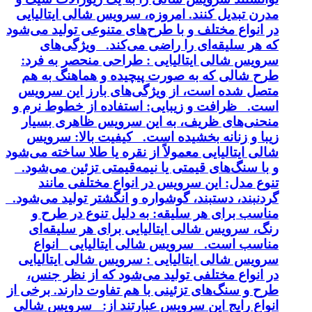
مدرن تبدیل کنند. امروزه، سرویس شالی ایتالیایی
در انواع مختلف و با طرح‌های متنوعی تولید می‌شود
که هر سلیقه‌ای را راضی می‌کند. ویژگی‌های
سرویس شالی ایتالیایی : طراحی منحصر به فرد:
طرح شالی که به صورت پیچیده و هماهنگ به هم
متصل شده است، از ویژگی‌های بارز این سرویس
است. ظرافت و زیبایی: استفاده از خطوط نرم و
منحنی‌های ظریف، به این سرویس ظاهری بسیار
زیبا و زنانه بخشیده است. کیفیت بالا: سرویس
شالی ایتالیایی معمولاً از نقره یا طلا ساخته می‌شود
و با سنگ‌های قیمتی یا نیمه‌قیمتی تزئین می‌شود.
تنوع مدل: این سرویس در انواع مختلفی مانند
گردنبند، دستبند، گوشواره و انگشتر تولید می‌شود.
مناسب برای هر سلیقه: به دلیل تنوع در طرح و
رنگ، سرویس شالی ایتالیایی برای هر سلیقه‌ای
مناسب است. سرویس شالی ایتالیایی انواع
سرویس شالی ایتالیایی : سرویس شالی ایتالیایی
در انواع مختلفی تولید می‌شود که از نظر جنس،
طرح و سنگ‌های تزئینی با هم تفاوت دارند. برخی از
انواع رایج این سرویس عبارتند از: سرویس شالی