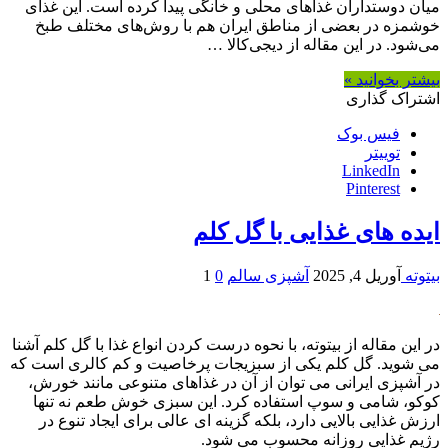
میان دوستداران غذاهای محلی و خانگی پیدا کرده است. این غذای
خوشمزه در بعضی از مناطق ایران هم با روش‌های مختلف طبخ
می‌شود. در این مقاله از دیجی‌کالا …
بیشتر بخوانید »
اشتراک گذاری
فیس بوک
توییتر
LinkedIn
Pinterest
ایده های غذایی با گل کلم
بیتوته
آوریل 4, 2025
آشپزی سالم
0
1
در این مقاله از بیتوته، با نحوه درست کردن انواع غذا با گل کلم آشنا
می شوید. گل کلم یکی از سبزیجات پرخاصیت و کم کالری است که
در آشپزی ایرانی می توان از آن در غذاهای متنوعی مانند خورش،
کوکو، شامی و سوپ استفاده کرد. این سبزی خوش طعم نه تنها
ارزش غذایی بالایی دارد، بلکه گزینه ای عالی برای ایجاد تنوع در
رژیم غذایی روزانه محسوب می شود.