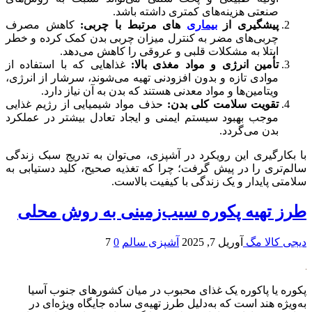
صنعتی هزینه‌های کمتری داشته باشد.
پیشگیری از
بیماری‌
های مرتبط با چربی:
کاهش مصرف
چربی‌های مضر به کنترل میزان چربی بدن کمک کرده و خطر
ابتلا به مشکلات قلبی و عروقی را کاهش می‌دهد.
تأمین انرژی و مواد مغذی بالا:
غذاهایی که با استفاده از
موادی تازه و بدون افزودنی تهیه می‌شوند، سرشار از انرژی،
ویتامین‌ها و مواد معدنی هستند که بدن به آن نیاز دارد.
تقویت سلامت کلی بدن:
حذف مواد شیمیایی از رژیم غذایی
موجب بهبود سیستم ایمنی و ایجاد تعادل بیشتر در عملکرد
بدن می‌گردد.
با بکارگیری این رویکرد در آشپزی، می‌توان به تدریج سبک زندگی
سالم‌تری را در پیش گرفت؛ چرا که تغذیه صحیح، کلید دستیابی به
سلامتی پایدار و یک زندگی با کیفیت بالاست.
طرز تهیه پکوره سیب‌زمینی به روش محلی
دیجی کالا مگ
آوریل 7, 2025
آشپزی سالم
0
7
پکوره یا پاکوره یک غذای محبوب در میان کشورهای جنوب آسیا
به‌ویژه هند است که به‌دلیل طرز تهیه‌ی ساده جایگاه ویژه‌ای در