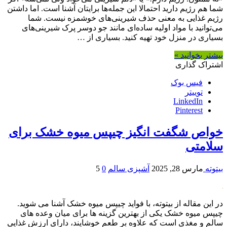
شما هم رژیم دارید احتمالا این جمله‌ها برایتان آشنا است. اما داشتن
رژیم غذایی به معنی حذف شیرینی‌های خوشمزه نیست. شما
می‌توانید با مواد اولیه ساده‌ای مانند جو دوسر پرک شیرینی‌های
بسیاری در منزل خود تهیه کنید. بسیاری از …
بیشتر بخوانید »
اشتراک گذاری
فیس بوک
توییتر
LinkedIn
Pinterest
خواص شگفت انگیز چیپس میوه خشک برای
سلامتی
بیتوته
مارس 28, 2025
آشپزی سالم
0
5
در این مقاله از بیتوته، با فواید چیپس میوه خشک آشنا می شوید.
چیپس میوه خشک یکی از بهترین گزینه ها برای میان وعده های
سالم و مغذی است که علاوه بر طعم خوشایند، دارای ارزش غذایی