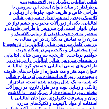
شالی ایتالیایی، یکی از زیورآلات محبوب و
پرطرفدار در میان بانوان است. این سرویس با
طراحی خاص و ظریف خود، جلوه‌ای از زیبایی و
کلاسیک بودن را به همراه دارد. سرویس شالی
ایتالیایی، یکی از زیورآلات محبوب و چشم نواز در
میان بانوان است. این سرویس با طراحی ظریف و
منحصر به فرد خود، تلفیقی از زیبایی کلاسیک و
مدرن را به نمایش می‌گذارد. در این مقاله، به
بررسی کامل سرویس شالی ایتالیایی، از تاریخچه تا
انواع مختلف آن و نکات مهم در هنگام خرید،
خواهیم پرداخت. تاریخچه سرویس شالی ایتالیایی
: ریشه‌های سرویس شالی ایتالیایی را می‌توان در
طراحی‌های سنتی ایتالیایی جستجو کرد. ایتالیا به
عنوان مهد هنر و مد، همواره از طراحی‌های ظریف
و پیچیده در زیورآلات استفاده می‌کرد. طرح شالی
که شبیه به یک شال پیچیده شده است، نمادی از
زنانگی و زیبایی بوده و در طول تاریخ، در زیورآلات
مختلف مورد استفاده قرار می‌گرفت. با گذشت
زمان و پیشرفت تکنولوژی، طراحان ایتالیایی با
استفاده از مواد باکیفیت و تکنیک‌های مدرن،
توانستند سرویس شالی را به یک زیورآلات شیک و