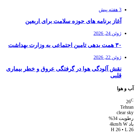
3 هفته پیش
آغاز برنامه های حوزه سلامت برای اربعین
ژوئن 24, 2026
۳۰ همت بدهی تامین اجتماعی به وزارت بهداشت
ژوئن 22, 2026
نقش آلودگی هوا در گرفتگی عروق و خطر بیماری
قلبی
آب و هوا
C
26
Tehran
clear sky
رطوبت 34%
باد 4km/h W
H 26 • L 26