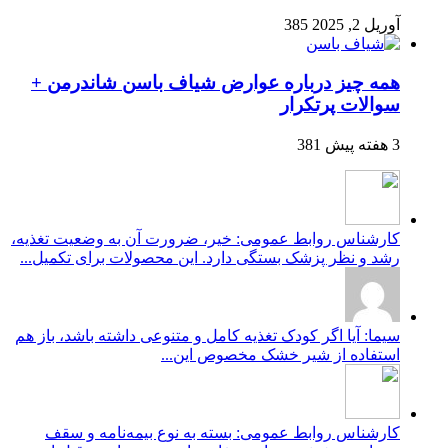
آوریل 2, 2025
385
همه چیز درباره عوارض شیاف باسن شاندرمن +
سوالات پرتکرار
3 هفته پیش
381
کارشناس روابط عمومی: خیر، ضرورت آن به وضعیت تغذیه،
رشد و نظر پزشک بستگی دارد. این محصولات برای تکمیل...
سیما: آیا اگر کودک تغذیه کامل و متنوعی داشته باشد، باز هم
استفاده از شیر خشک مخصوص این...
کارشناس روابط عمومی: بسته به نوع بیمه‌نامه و سقف