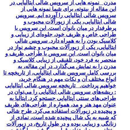
مدرن نمونه هایی از سرویس شالی ایتالیایی در
این مقاله از بیتوته، برای شما نمونه هایی از
سرویس شالی ایتالیایی را آورده ایم. سرویس
شالی ایتالیایی، یکی از زیورآلات محبوب و
پرطرفدار در میان بانوان است. این سرویس با
طراحی خاص و ظریف خود، جلوه‌ای از زیبایی و
کلاسیک بودن را به همراه دارد. سرویس شالی
ایتالیایی، یکی از زیورآلات محبوب و چشم نواز در
میان بانوان است. این سرویس با طراحی ظریف و
منحصر به فرد خود، تلفیقی از زیبایی کلاسیک و
مدرن را به نمایش می‌گذارد. در این مقاله، به
بررسی کامل سرویس شالی ایتالیایی، از تاریخچه تا
انواع مختلف آن و نکات مهم در هنگام خرید،
خواهیم پرداخت. تاریخچه سرویس شالی ایتالیایی
: ریشه‌های سرویس شالی ایتالیایی را می‌توان در
طراحی‌های سنتی ایتالیایی جستجو کرد. ایتالیا به
عنوان مهد هنر و مد، همواره از طراحی‌های ظریف
و پیچیده در زیورآلات استفاده می‌کرد. طرح شالی
که شبیه به یک شال پیچیده شده است، نمادی از
زنانگی و زیبایی بوده و در طول تاریخ، در زیورآلات