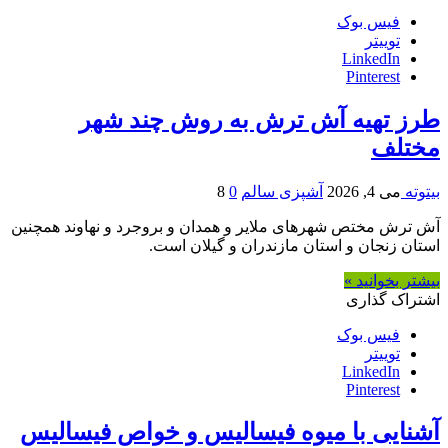
فیس بوک
توییتر
LinkedIn
Pinterest
طرز تهیه آش ترش به روش چند شهر
مختلف
بیتوته
می 4, 2026
آشپزی سالم
0
8
آش ترش مختص شهرهای ملایر و همدان و بروجرد و نهاوند همچنین
استان زنجان و استان مازندران و گیلان است.
بیشتر بخوانید »
اشتراک گذاری
فیس بوک
توییتر
LinkedIn
Pinterest
آشنایی با میوه فیسالیس و خواص فیسالیس