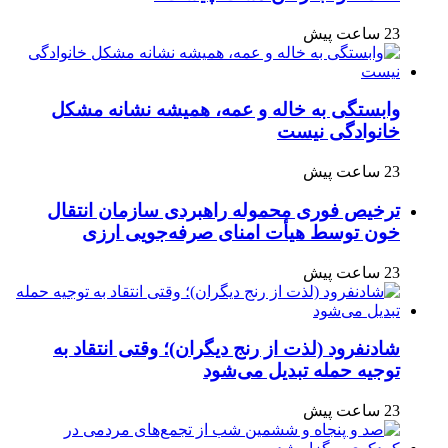
23 ساعت پیش
وابستگی به خاله و عمه، همیشه نشانه مشکل
خانوادگی نیست
23 ساعت پیش
ترخیص فوری محموله راهبردی سازمان انتقال
خون توسط هیأت امنای صرفه‌جویی ارزی
23 ساعت پیش
شادنفرود (لذت از رنج دیگران)؛ وقتی انتقاد به
توجیه حمله تبدیل می‌شود
23 ساعت پیش