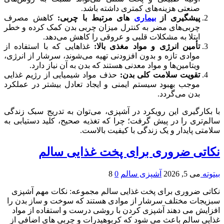
صنعتی هزینه‌های کمتری داشته باشد.
پیشگیری از
بیماری‌
های مرتبط با چربی:
کاهش مصرف
چربی‌های مضر به کنترل میزان چربی بدن کمک کرده و خطر
ابتلا به مشکلات قلبی و عروقی را کاهش می‌دهد.
تأمین انرژی و مواد مغذی بالا:
غذاهایی که با استفاده از
موادی تازه و بدون افزودنی تهیه می‌شوند، سرشار از انرژی،
ویتامین‌ها و مواد معدنی هستند که بدن به آن نیاز دارد.
تقویت سلامت کلی بدن:
حذف مواد شیمیایی از رژیم غذایی
موجب بهبود سیستم ایمنی و ایجاد تعادل بیشتر در عملکرد
بدن می‌گردد.
با بکارگیری این رویکرد در آشپزی، می‌توان به تدریج سبک زندگی
سالم‌تری را در پیش گرفت؛ چرا که تغذیه صحیح، کلید دستیابی به
سلامتی پایدار و یک زندگی با کیفیت بالاست.
نکاتی ضروری برای پخت غذایی سالم
بیتوته
می 5, 2026
آشپزی سالم
0
8
نکاتی ضروری برای پخت غذایی سالم مجموعه: نکات مهم آشپزی
سبزیجات مختلف سرشار از موادی هستند که سوخت و ساز بدن را
افزایش می دهند آشپزی کردن با روشی درست و استفاده از مواد
غذایی سالم باعث می شود که کربوهیدرات و چربی های اضافی از