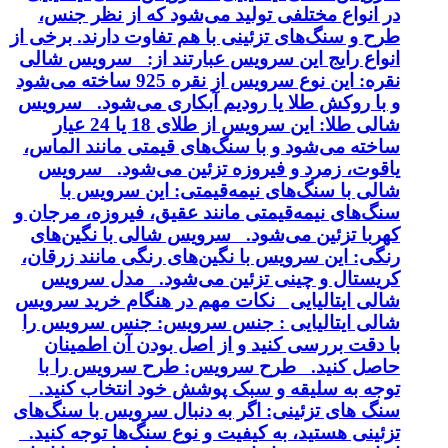
در انواع مختلفی تولید می‌شود که از نظر جنس،
طرح و سنگ‌های تزئینی با هم تفاوت دارند. برخی از
انواع رایج این سرویس عبارتند از: سرویس شالی
نقره: این نوع سرویس از نقره 925 ساخته می‌شود
و با روکش طلا یا رودیم آبکاری می‌شود. سرویس
شالی طلا: این سرویس از طلای 18 یا 24 عیار
ساخته می‌شود و با سنگ‌های قیمتی مانند الماس،
یاقوت، زمرد و فیروزه تزئین می‌شود. سرویس
شالی با سنگ‌های نیمه‌قیمتی: این سرویس با
سنگ‌های نیمه‌قیمتی مانند عقیق، فیروزه، مرجان و
کهربا تزئین می‌شود. سرویس شالی با نگین‌های
رنگی: این سرویس با نگین‌های رنگی مانند زرقان،
کریستال و چینی تزئین می‌شود. مدل سرویس
شالی ایتالیایی نکات مهم در هنگام خرید سرویس
شالی ایتالیایی : جنس سرویس: جنس سرویس را
با دقت بررسی کنید و از اصل بودن آن اطمینان
حاصل کنید. طرح سرویس: طرح سرویس را با
توجه به سلیقه و سبک پوشش خود انتخاب کنید.
سنگ های تزئینی: اگر به دنبال سرویس با سنگ‌های
تزئینی هستید، به کیفیت و نوع سنگ‌ها توجه کنید.