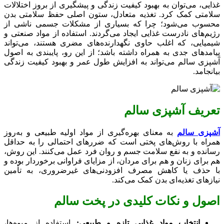
غذایی، می‌توان به بهبود کیفیت زندگی و پیشگیری از بروز اختلالات
سلامتی کمک کرد. تغذیه متعادل، ستون اصلی حفظ سلامتی بدن
محسوب می‌شود؛ چرا که بسیاری از مشکلات جسمی ناشی از
رژیم‌های نادرست غذایی ایجاد می‌گردند. استفاده از مواد صنعتی و
شیمیایی، که اغلب حاوی نگهدارنده‌های مضری هستند، می‌تواند
پیامدهای جدی به همراه داشته باشد؛ از این رو، پایبندی به اصول
آشپزی سالم می‌تواند به افزایش طول عمر و بهبود کیفیت زندگی
بیانجامد.
تعریف آشپزی سالم
آشپزی سالم
به معنای بهره‌گیری از مواد اولیه طبیعی و به‌روز
همراه با روش‌های پختی است که ضررهای احتمالی را به حداقل
رسانده و به نفع سلامت جسم و روان فرد عمل می‌کنند. این روش،
هم برای زنان و هم برای مردان، از مزایای فراوانی برخوردار بوده و
با حذف یا کاهش مصرف افزودنی‌های غیرضروری، به تأمین
نیازهای تغذیه‌ای بدن کمک می‌کند.
اصول و نکات کلیدی در پخت سالم
انتخاب مواد غذایی تازه و طبیعی:
استفاده از میوه‌ها،