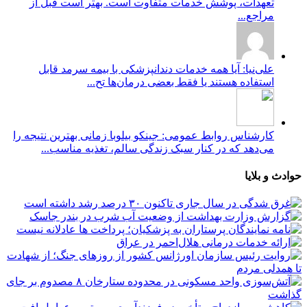
تعهدات، پوشش خدمات متفاوت است. بهتر است قبل از
مراجع...
علی‌نیا: آیا همه خدمات دندانپزشکی با بیمه سرمد قابل
استفاده هستند یا فقط بعضی درمان‌ها تح...
کارشناس روابط عمومی: جینکو بیلوبا زمانی بهترین نتیجه را
می‌دهد که در کنار سبک زندگی سالم، تغذیه مناسب...
حوادث و بلایا