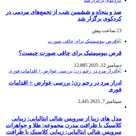
صد و پنجاه‌ و ششمین شب از تجمع‌های مردمی در
کردکوی برگزار شد
23 ساعت پیش
قرص بیومیمتیک برای چاقی صورت چیست؟
دسامبر 12, 2025
12,885
ادرار مرد در رحم زن؛ بررسی عوارض + اقدامات
فوری
سپتامبر 7, 2025
2,445
مدل های زیبا از سرویس شالی ایتالیایی: زیبایی
کلاسیک با ظرافت مدرن مجموعه: طلا و جواهرات
سرویس شالی ایتالیایی: زیبایی کلاسیک با ظرافت