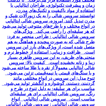
مختلف مورد استفاده قرار می‌گرفت. با گذشت
زمان و پیشرفت تکنولوژی، طراحان ایتالیایی با
استفاده از مواد باکیفیت و تکنیک‌های مدرن،
توانستند سرویس شالی را به یک زیورآلات شیک و
مدرن تبدیل کنند. امروزه، سرویس شالی ایتالیایی
در انواع مختلف و با طرح‌های متنوعی تولید می‌شود
که هر سلیقه‌ای را راضی می‌کند. ویژگی‌های
سرویس شالی ایتالیایی : طراحی منحصر به فرد:
طرح شالی که به صورت پیچیده و هماهنگ به هم
متصل شده است، از ویژگی‌های بارز این سرویس
است. ظرافت و زیبایی: استفاده از خطوط نرم و
منحنی‌های ظریف، به این سرویس ظاهری بسیار
زیبا و زنانه بخشیده است. کیفیت بالا: سرویس
شالی ایتالیایی معمولاً از نقره یا طلا ساخته می‌شود
و با سنگ‌های قیمتی یا نیمه‌قیمتی تزئین می‌شود.
تنوع مدل: این سرویس در انواع مختلفی مانند
گردنبند، دستبند، گوشواره و انگشتر تولید می‌شود.
مناسب برای هر سلیقه: به دلیل تنوع در طرح و
رنگ، سرویس شالی ایتالیایی برای هر سلیقه‌ای
مناسب است. سرویس شالی ایتالیایی انواع
سرویس شالی ایتالیایی : سرویس شالی ایتالیایی