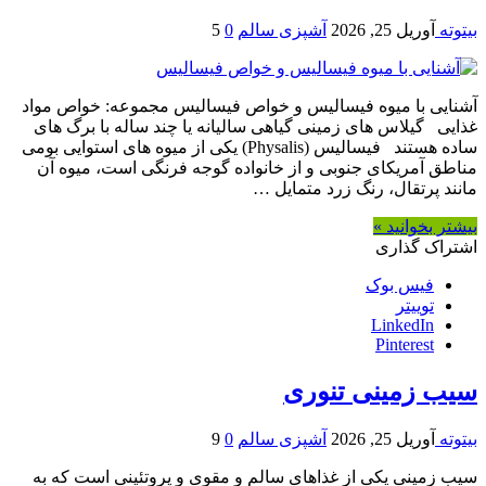
بیتوته
آوریل 25, 2026
آشپزی سالم
0
5
آشنایی با میوه فیسالیس و خواص فیسالیس مجموعه: خواص مواد
غذایی گیلاس های زمینی گیاهی سالیانه یا چند ساله با برگ های
ساده هستند فیسالیس (Physalis) یکی از میوه های استوایی بومی
مناطق آمریکای جنوبی و از خانواده گوجه فرنگی است، میوه آن
مانند پرتقال، رنگ زرد متمایل …
بیشتر بخوانید »
اشتراک گذاری
فیس بوک
توییتر
LinkedIn
Pinterest
سیب زمینی تنوری
بیتوته
آوریل 25, 2026
آشپزی سالم
0
9
سیب زمینی یکی از غذاهای سالم و مقوی و پروتئینی است که به