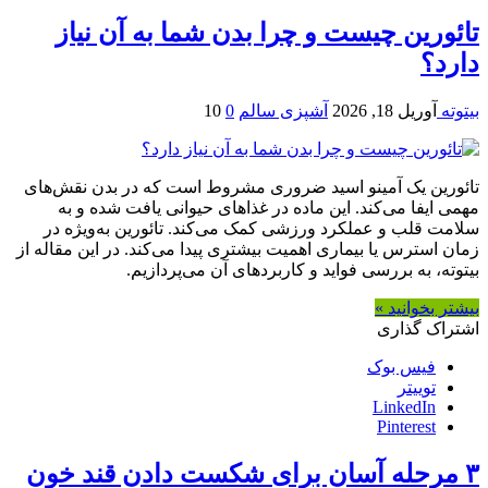
تائورین چیست و چرا بدن شما به آن نیاز
دارد؟
بیتوته
آوریل 18, 2026
آشپزی سالم
0
10
تائورین یک آمینو اسید ضروری مشروط است که در بدن نقش‌های
مهمی ایفا می‌کند. این ماده در غذاهای حیوانی یافت شده و به
سلامت قلب و عملکرد ورزشی کمک می‌کند. تائورین به‌ویژه در
زمان استرس یا بیماری اهمیت بیشتری پیدا می‌کند. در این مقاله از
بیتوته، به بررسی فواید و کاربردهای آن می‌پردازیم.
بیشتر بخوانید »
اشتراک گذاری
فیس بوک
توییتر
LinkedIn
Pinterest
۳ مرحله آسان برای شکست دادن قند خون