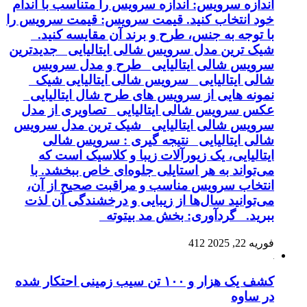
اندازه سرویس: اندازه سرویس را متناسب با اندام
خود انتخاب کنید. قیمت سرویس: قیمت سرویس را
با توجه به جنس، طرح و برند آن مقایسه کنید.
شیک ترین مدل سرویس شالی ایتالیایی جدیدترین
سرویس شالی ایتالیایی طرح و مدل سرویس
شالی ایتالیایی سرویس شالی ایتالیایی شیک
نمونه هایی از سرویس های طرح شال ایتالیایی
عکس سرویس شالی ایتالیایی تصاویری از مدل
سرویس شالی ایتالیایی شیک ترین مدل سرویس
شالی ایتالیایی نتیجه گیری : سرویس شالی
ایتالیایی، یک زیورآلات زیبا و کلاسیک است که
می‌تواند به هر استایلی جلوه‌ای خاص ببخشد. با
انتخاب سرویس مناسب و مراقبت صحیح از آن،
می‌توانید سال‌ها از زیبایی و درخشندگی آن لذت
ببرید. گردآوری: بخش مد بیتوته
فوریه 22, 2025
412
کشف یک هزار و ۱۰۰ تن سیب زمینی احتکار شده
در ساوه