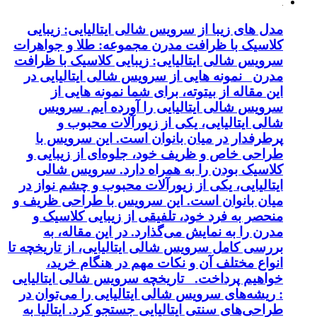
مدل های زیبا از سرویس شالی ایتالیایی: زیبایی
کلاسیک با ظرافت مدرن مجموعه: طلا و جواهرات
سرویس شالی ایتالیایی: زیبایی کلاسیک با ظرافت
مدرن نمونه هایی از سرویس شالی ایتالیایی در
این مقاله از بیتوته، برای شما نمونه هایی از
سرویس شالی ایتالیایی را آورده ایم. سرویس
شالی ایتالیایی، یکی از زیورآلات محبوب و
پرطرفدار در میان بانوان است. این سرویس با
طراحی خاص و ظریف خود، جلوه‌ای از زیبایی و
کلاسیک بودن را به همراه دارد. سرویس شالی
ایتالیایی، یکی از زیورآلات محبوب و چشم نواز در
میان بانوان است. این سرویس با طراحی ظریف و
منحصر به فرد خود، تلفیقی از زیبایی کلاسیک و
مدرن را به نمایش می‌گذارد. در این مقاله، به
بررسی کامل سرویس شالی ایتالیایی، از تاریخچه تا
انواع مختلف آن و نکات مهم در هنگام خرید،
خواهیم پرداخت. تاریخچه سرویس شالی ایتالیایی
: ریشه‌های سرویس شالی ایتالیایی را می‌توان در
طراحی‌های سنتی ایتالیایی جستجو کرد. ایتالیا به