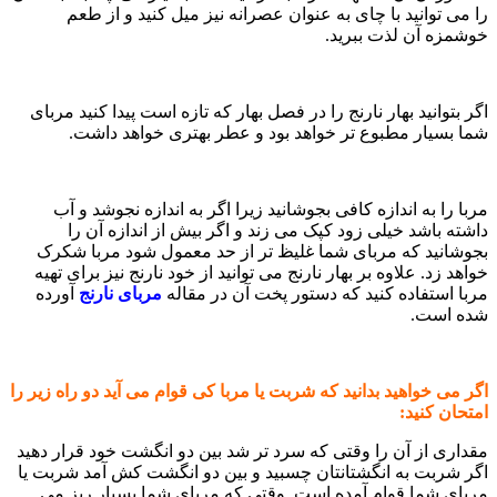
را می ‌توانید با چای به‌ عنوان عصرانه نیز میل کنید و از طعم
خوشمزه آن لذت ببرید.
اگر بتوانید بهار نارنج را در فصل بهار که تازه است پیدا کنید مربای
شما بسیار مطبوع تر خواهد بود و عطر بهتری خواهد داشت.
مربا را به اندازه کافی بجوشانید زیرا اگر به اندازه نجوشد و آب
داشته باشد خیلی زود کپک می زند و اگر بیش از اندازه آن را
بجوشانید که مربای شما غلیظ تر از حد معمول شود مربا شکرک
خواهد زد. علاوه بر بهار نارنج می توانید از خود نارنج نیز برای تهیه
مربا استفاده کنید که دستور پخت آن در مقاله
مربای نارنج
آورده
شده است.
اگر می خواهید بدانید که شربت یا مربا کی قوام می آید دو راه زیر را
امتحان کنید:
مقداری از آن را وقتی که سرد تر شد بین دو انگشت خود قرار دهید
اگر شربت به انگشتانتان چسبید و بین دو انگشت کش آمد شربت یا
مربای شما قوام آمده است. وقتی که مربای شما بسیار ریز می