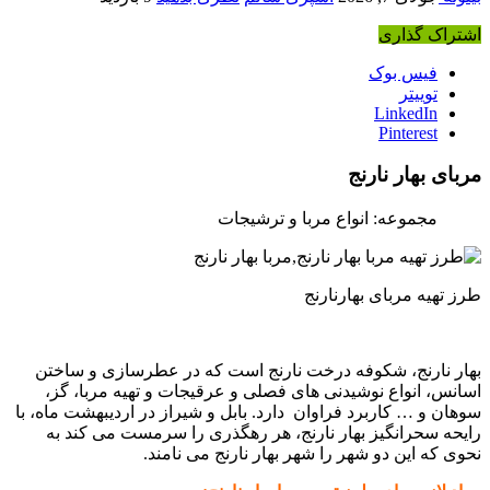
اشتراک گذاری
فیس بوک
توییتر
LinkedIn
Pinterest
مربای بهار نارنج
مجموعه: انواع مربا و ترشیجات
طرز تهیه مربای بهارنارنج
بهار نارنج، شکوفه درخت نارنج است که در عطرسازی و ساختن
اسانس، انواع نوشیدنی های فصلی و عرقیجات و تهیه مربا، گز،
سوهان و … کاربرد فراوان دارد. بابل و شیراز در اردیبهشت‏ ماه، با
رایحه سحرانگیز بهار نارنج، هر رهگذری را سرمست می کند به
نحوی که این دو شهر را شهر بهار نارنج می نامند.