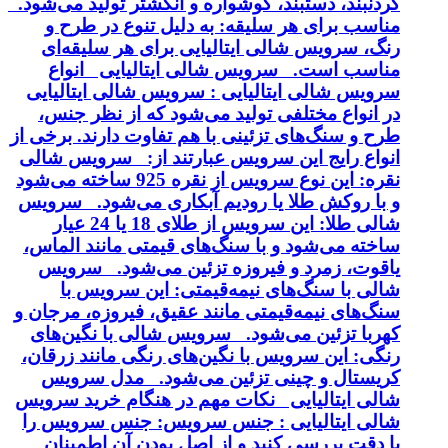
گردنبند، دستبند، گوشواره و انگشتر تولید می‌شود.
مناسب برای هر سلیقه: به دلیل تنوع در طرح و
رنگ، سرویس شالی ایتالیایی برای هر سلیقه‌ای
مناسب است. سرویس شالی ایتالیایی انواع
سرویس شالی ایتالیایی : سرویس شالی ایتالیایی
در انواع مختلفی تولید می‌شود که از نظر جنس،
طرح و سنگ‌های تزئینی با هم تفاوت دارند. برخی از
انواع رایج این سرویس عبارتند از: سرویس شالی
نقره: این نوع سرویس از نقره 925 ساخته می‌شود
و با روکش طلا یا رودیم آبکاری می‌شود. سرویس
شالی طلا: این سرویس از طلای 18 یا 24 عیار
ساخته می‌شود و با سنگ‌های قیمتی مانند الماس،
یاقوت، زمرد و فیروزه تزئین می‌شود. سرویس
شالی با سنگ‌های نیمه‌قیمتی: این سرویس با
سنگ‌های نیمه‌قیمتی مانند عقیق، فیروزه، مرجان و
کهربا تزئین می‌شود. سرویس شالی با نگین‌های
رنگی: این سرویس با نگین‌های رنگی مانند زرقان،
کریستال و چینی تزئین می‌شود. مدل سرویس
شالی ایتالیایی نکات مهم در هنگام خرید سرویس
شالی ایتالیایی : جنس سرویس: جنس سرویس را
با دقت بررسی کنید و از اصل بودن آن اطمینان