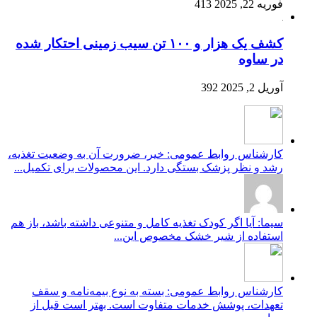
فوریه 22, 2025
413
کشف یک هزار و ۱۰۰ تن سیب زمینی احتکار شده
در ساوه
آوریل 2, 2025
392
کارشناس روابط عمومی: خیر، ضرورت آن به وضعیت تغذیه،
رشد و نظر پزشک بستگی دارد. این محصولات برای تکمیل...
سیما: آیا اگر کودک تغذیه کامل و متنوعی داشته باشد، باز هم
استفاده از شیر خشک مخصوص این...
کارشناس روابط عمومی: بسته به نوع بیمه‌نامه و سقف
تعهدات، پوشش خدمات متفاوت است. بهتر است قبل از