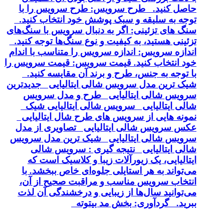
حاصل کنید. طرح سرویس: طرح سرویس را با
توجه به سلیقه و سبک پوشش خود انتخاب کنید.
سنگ های تزئینی: اگر به دنبال سرویس با سنگ‌های
تزئینی هستید، به کیفیت و نوع سنگ‌ها توجه کنید.
اندازه سرویس: اندازه سرویس را متناسب با اندام
خود انتخاب کنید. قیمت سرویس: قیمت سرویس را
با توجه به جنس، طرح و برند آن مقایسه کنید.
شیک ترین مدل سرویس شالی ایتالیایی جدیدترین
سرویس شالی ایتالیایی طرح و مدل سرویس
شالی ایتالیایی سرویس شالی ایتالیایی شیک
نمونه هایی از سرویس های طرح شال ایتالیایی
عکس سرویس شالی ایتالیایی تصاویری از مدل
سرویس شالی ایتالیایی شیک ترین مدل سرویس
شالی ایتالیایی نتیجه گیری : سرویس شالی
ایتالیایی، یک زیورآلات زیبا و کلاسیک است که
می‌تواند به هر استایلی جلوه‌ای خاص ببخشد. با
انتخاب سرویس مناسب و مراقبت صحیح از آن،
می‌توانید سال‌ها از زیبایی و درخشندگی آن لذت
ببرید. گردآوری: بخش مد بیتوته