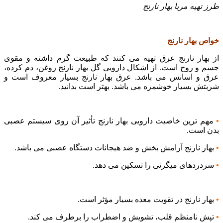
طرز تهیه مربا بهار نارنج
خواص بهار نارنج
از بهار نارنج عرق تهیه می کنند که طبیعت گرم داشته و مقوی
جسم و روح است. از اشکال دارویی گل بهار نارنج روغن، دم کرده،
عرق و اسانس می باشد. عرق بهار نارنج بسیار معروف است و
شربتش بسیار خوشمزه می باشد. بهتر است بدانید.
•
مهم ترین خاصیت دارویی بهار نارنج تأثیر آن روی سیستم عصبی
بدن است.
•
بهار نارنج آرامش بخش و ضد هیجانات دستگاه عصبی می باشد.
•
سردردهای میگرنی را تسکین می دهد.
•
بهار نارنج در تقویت معده بسیار مؤثر است.
•
تپش نامنظم قلب، تشویش و اضطراب را برطرف می کند.