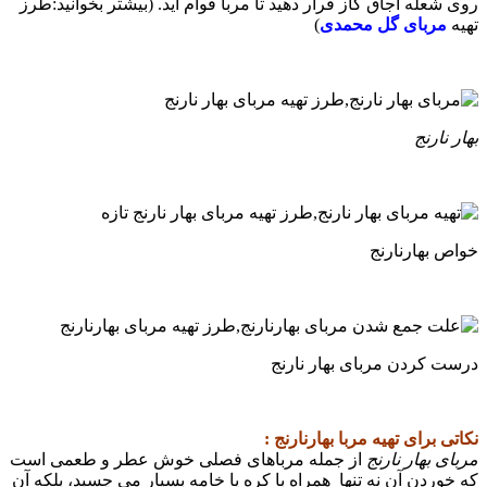
روی شعله اجاق گاز قرار دهید تا مربا قوام آید. (بیشتر بخوانید:طرز
تهیه
مربای گل محمدی
)
بهار نارنج
خواص بهارنارنج
درست کردن مربای بهار نارنج
نکاتی برای تهیه مربا بهارنارنج :
مربای بهار نارنج
از جمله مرباهای فصلی خوش عطر و طعمی است
که خوردن آن نه ‌تنها همراه با کره یا خامه بسیار می‌ چسبد، بلکه آن