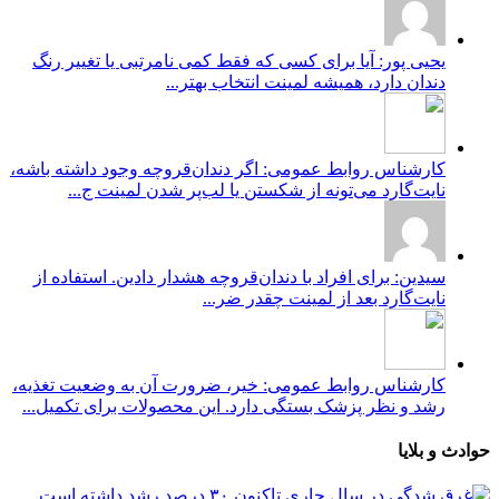
یحیی پور: آیا برای کسی که فقط کمی نامرتبی یا تغییر رنگ
دندان دارد، همیشه لمینت انتخاب بهتر...
کارشناس روابط عمومی: اگر دندان‌قروچه وجود داشته باشه،
نایت‌گارد می‌تونه از شکستن یا لب‌پر شدن لمینت ج...
سیدین: برای افراد با دندان‌قروچه هشدار دادین. استفاده از
نایت‌گارد بعد از لمینت چقدر ضر...
کارشناس روابط عمومی: خیر، ضرورت آن به وضعیت تغذیه،
رشد و نظر پزشک بستگی دارد. این محصولات برای تکمیل...
حوادث و بلایا