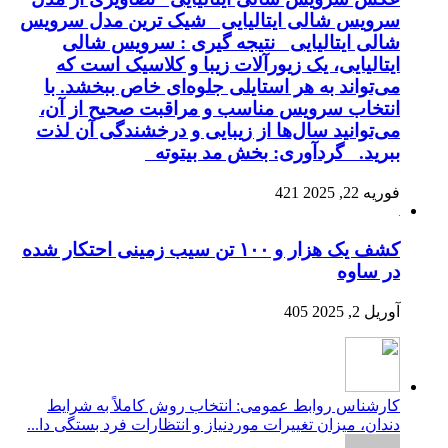
سرویس شالی ایتالیایی شیک ترین مدل سرویس
شالی ایتالیایی نتیجه گیری : سرویس شالی
ایتالیایی، یک زیورآلات زیبا و کلاسیک است که
می‌تواند به هر استایلی جلوه‌ای خاص ببخشد. با
انتخاب سرویس مناسب و مراقبت صحیح از آن،
می‌توانید سال‌ها از زیبایی و درخشندگی آن لذت
ببرید. گردآوری: بخش مد بیتوته
فوریه 22, 2025
421
کشف یک هزار و ۱۰۰ تن سیب زمینی احتکار شده
در ساوه
آوریل 2, 2025
405
کارشناس روابط عمومی: انتخاب روش کاملاً به شرایط
دندان، میزان تغییرات موردنیاز و انتظارات فرد بستگی دا...