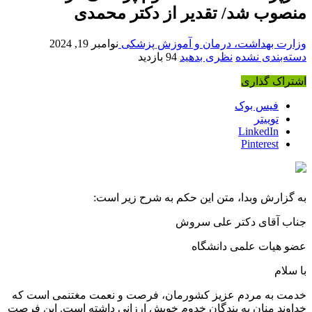
منصوب شد/ تقدیر از دکتر محمدی
وزارت بهداشت، درمان و آموزش پزشکی
نوامبر 19, 2024
دسته‌بندی نشده
نظری بدهید
94 بازدید
اشتراک گذاری
فیس بوک
توییتر
LinkedIn
Pinterest
به گزارش وبدا، متن این حکم به شرح زیر است:
جناب آقای دکتر علی سروش
عضو هیات علمی دانشگاه
با سلام
خدمت به مردم عزیز کشورمان، فرصت و نعمت مغتنمی است که
خداوند منان به بندگان خدوم خویش ارزانی داشته است. این فرصت