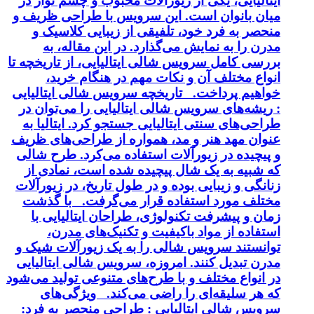
ایتالیایی، یکی از زیورآلات محبوب و چشم نواز در
میان بانوان است. این سرویس با طراحی ظریف و
منحصر به فرد خود، تلفیقی از زیبایی کلاسیک و
مدرن را به نمایش می‌گذارد. در این مقاله، به
بررسی کامل سرویس شالی ایتالیایی، از تاریخچه تا
انواع مختلف آن و نکات مهم در هنگام خرید،
خواهیم پرداخت. تاریخچه سرویس شالی ایتالیایی
: ریشه‌های سرویس شالی ایتالیایی را می‌توان در
طراحی‌های سنتی ایتالیایی جستجو کرد. ایتالیا به
عنوان مهد هنر و مد، همواره از طراحی‌های ظریف
و پیچیده در زیورآلات استفاده می‌کرد. طرح شالی
که شبیه به یک شال پیچیده شده است، نمادی از
زنانگی و زیبایی بوده و در طول تاریخ، در زیورآلات
مختلف مورد استفاده قرار می‌گرفت. با گذشت
زمان و پیشرفت تکنولوژی، طراحان ایتالیایی با
استفاده از مواد باکیفیت و تکنیک‌های مدرن،
توانستند سرویس شالی را به یک زیورآلات شیک و
مدرن تبدیل کنند. امروزه، سرویس شالی ایتالیایی
در انواع مختلف و با طرح‌های متنوعی تولید می‌شود
که هر سلیقه‌ای را راضی می‌کند. ویژگی‌های
سرویس شالی ایتالیایی : طراحی منحصر به فرد: