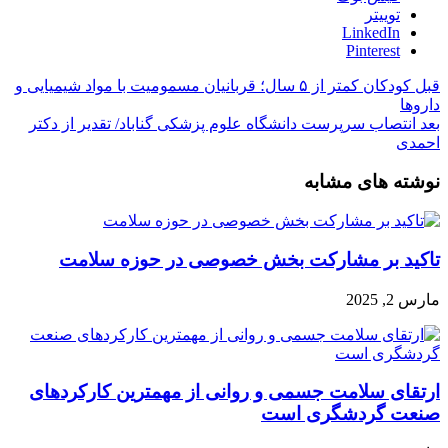
توییتر
LinkedIn
Pinterest
قبل
کودکان کمتر از ۵ سال؛ قربانیان مسمومیت با مواد شیمیایی و
داروها
بعد
انتصاب سرپرست دانشگاه علوم پزشکی گناباد/ تقدیر از دکتر
احمدی
نوشته های مشابه
تاکید بر مشارکت بخش خصوصی در حوزه سلامت
مارس 2, 2025
ارتقای سلامت جسمی و روانی از مهمترین کارکردهای
صنعت گردشگری است