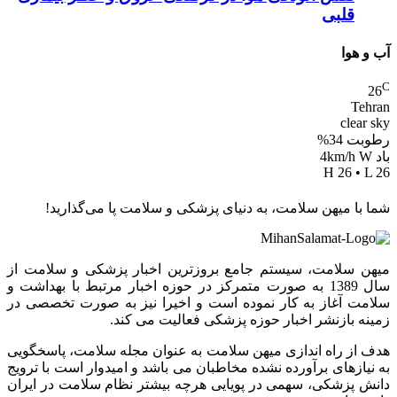
قلبی
آب و هوا
C
26
Tehran
clear sky
رطوبت 34%
باد 4km/h W
H 26 • L 26
شما با میهن سلامت، به دنیای پزشکی و سلامت پا می‌گذارید!
میهن سلامت، سیستم جامع بروزترین اخبار پزشکی و سلامت از
سال 1389 به صورت متمرکز در حوزه اخبار مرتبط با بهداشت و
سلامت آغاز به کار نموده است و اخیرا نیز به صورت تخصصی در
زمینه بازنشر اخبار حوزه پزشکی فعالیت می کند.
هدف از راه اندازی میهن سلامت به عنوان مجله سلامت، پاسخگویی
به نیازهای برآورده نشده مخاطبان می باشد و امیدوار است با ترویج
دانش پزشکی، سهمی در پویایی هرچه بیشتر نظام سلامت در ایران