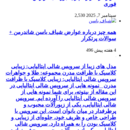
فوری
سپتامبر 7, 2025
2,530
همه چیز درباره عوارض شیاف باسن شاندرمن +
سوالات پرتکرار
4 هفته پیش
496
مدل های زیبا از سرویس شالی ایتالیایی: زیبایی
کلاسیک با ظرافت مدرن مجموعه: طلا و جواهرات
سرویس شالی ایتالیایی: زیبایی کلاسیک با ظرافت
مدرن نمونه هایی از سرویس شالی ایتالیایی در
این مقاله از بیتوته، برای شما نمونه هایی از
سرویس شالی ایتالیایی را آورده ایم. سرویس
شالی ایتالیایی، یکی از زیورآلات محبوب و
پرطرفدار در میان بانوان است. این سرویس با
طراحی خاص و ظریف خود، جلوه‌ای از زیبایی و
کلاسیک بودن را به همراه دارد. سرویس شالی