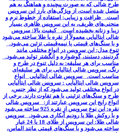
طرح شالی که به صورت پیچیده و هماهنگ به هم
متصل شده است، از ویژگی‌های بارز این سرویس
است. ظرافت و زیبایی: استفاده از خطوط نرم و
منحنی‌های ظریف، به این سرویس ظاهری بسیار
زیبا و زنانه بخشیده است. کیفیت بالا: سرویس
شالی ایتالیایی معمولاً از نقره یا طلا ساخته می‌شود
و با سنگ‌های قیمتی یا نیمه‌قیمتی تزئین می‌شود.
تنوع مدل: این سرویس در انواع مختلفی مانند
گردنبند، دستبند، گوشواره و انگشتر تولید می‌شود.
مناسب برای هر سلیقه: به دلیل تنوع در طرح و
رنگ، سرویس شالی ایتالیایی برای هر سلیقه‌ای
مناسب است. سرویس شالی ایتالیایی انواع
سرویس شالی ایتالیایی : سرویس شالی ایتالیایی
در انواع مختلفی تولید می‌شود که از نظر جنس،
طرح و سنگ‌های تزئینی با هم تفاوت دارند. برخی از
انواع رایج این سرویس عبارتند از: سرویس شالی
نقره: این نوع سرویس از نقره 925 ساخته می‌شود
و با روکش طلا یا رودیم آبکاری می‌شود. سرویس
شالی طلا: این سرویس از طلای 18 یا 24 عیار
ساخته می‌شود و با سنگ‌های قیمتی مانند الماس،