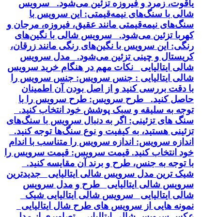
یاقوت، زمرد و فیروزه تزئین می‌شود. سرویس
شالی با سنگ‌های نیمه‌قیمتی: این سرویس با
سنگ‌های نیمه‌قیمتی مانند عقیق، فیروزه، مرجان و
کهربا تزئین می‌شود. سرویس شالی با نگین‌های
رنگی: این سرویس با نگین‌های رنگی مانند زرقان،
کریستال و چینی تزئین می‌شود. مدل سرویس
شالی ایتالیایی نکات مهم در هنگام خرید سرویس
شالی ایتالیایی : جنس سرویس: جنس سرویس را
با دقت بررسی کنید و از اصل بودن آن اطمینان
حاصل کنید. طرح سرویس: طرح سرویس را با
توجه به سلیقه و سبک پوشش خود انتخاب کنید.
سنگ های تزئینی: اگر به دنبال سرویس با سنگ‌های
تزئینی هستید، به کیفیت و نوع سنگ‌ها توجه کنید.
اندازه سرویس: اندازه سرویس را متناسب با اندام
خود انتخاب کنید. قیمت سرویس: قیمت سرویس را
با توجه به جنس، طرح و برند آن مقایسه کنید.
شیک ترین مدل سرویس شالی ایتالیایی جدیدترین
سرویس شالی ایتالیایی طرح و مدل سرویس
شالی ایتالیایی سرویس شالی ایتالیایی شیک
نمونه هایی از سرویس های طرح شال ایتالیایی
عکس سرویس شالی ایتالیایی تصاویری از مدل