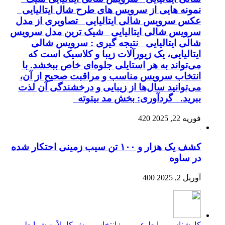
نمونه هایی از سرویس های طرح شال ایتالیایی
عکس سرویس شالی ایتالیایی تصاویری از مدل
سرویس شالی ایتالیایی شیک ترین مدل سرویس
شالی ایتالیایی نتیجه گیری : سرویس شالی
ایتالیایی، یک زیورآلات زیبا و کلاسیک است که
می‌تواند به هر استایلی جلوه‌ای خاص ببخشد. با
انتخاب سرویس مناسب و مراقبت صحیح از آن،
می‌توانید سال‌ها از زیبایی و درخشندگی آن لذت
ببرید. گردآوری: بخش مد بیتوته
فوریه 22, 2025
420
کشف یک هزار و ۱۰۰ تن سیب زمینی احتکار شده
در ساوه
آوریل 2, 2025
400
کارشناس روابط عمومی: انتخاب روش کاملاً به شرایط