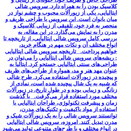
کلاسیک بودن را به همراه دارد. سرویس شالی
ایتالیایی، یکی از زیورآلات محبوب و چشم نواز در
میان بانوان است. این سرویس با طراحی ظریف و
منحصر به فرد خود، تلفیقی از زیبایی کلاسیک و
مدرن را به نمایش می‌گذارد. در این مقاله، به
بررسی کامل سرویس شالی ایتالیایی، از تاریخچه تا
انواع مختلف آن و نکات مهم در هنگام خرید،
خواهیم پرداخت. تاریخچه سرویس شالی ایتالیایی
: ریشه‌های سرویس شالی ایتالیایی را می‌توان در
طراحی‌های سنتی ایتالیایی جستجو کرد. ایتالیا به
عنوان مهد هنر و مد، همواره از طراحی‌های ظریف
و پیچیده در زیورآلات استفاده می‌کرد. طرح شالی
که شبیه به یک شال پیچیده شده است، نمادی از
زنانگی و زیبایی بوده و در طول تاریخ، در زیورآلات
مختلف مورد استفاده قرار می‌گرفت. با گذشت
زمان و پیشرفت تکنولوژی، طراحان ایتالیایی با
استفاده از مواد باکیفیت و تکنیک‌های مدرن،
توانستند سرویس شالی را به یک زیورآلات شیک و
مدرن تبدیل کنند. امروزه، سرویس شالی ایتالیایی
در انواع مختلف و با طرح‌های متنوعی تولید می‌شود