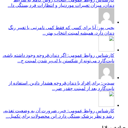
دندان، میزان تغییرات موردنیاز و انتظارات فرد بستگی دا...
یحیی پور: آیا برای کسی که فقط کمی نامرتبی یا تغییر رنگ
دندان دارد، همیشه لمینت انتخاب بهتر...
کارشناس روابط عمومی: اگر دندان‌قروچه وجود داشته باشه،
نایت‌گارد می‌تونه از شکستن یا لب‌پر شدن لمینت ج...
سیدین: برای افراد با دندان‌قروچه هشدار دادین. استفاده از
نایت‌گارد بعد از لمینت چقدر ضر...
کارشناس روابط عمومی: خیر، ضرورت آن به وضعیت تغذیه،
رشد و نظر پزشک بستگی دارد. این محصولات برای تکمیل...
حوادث و بلایا