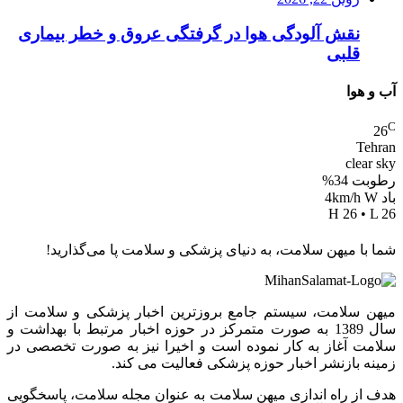
نقش آلودگی هوا در گرفتگی عروق و خطر بیماری
قلبی
آب و هوا
C
26
Tehran
clear sky
رطوبت 34%
باد 4km/h W
H 26 • L 26
شما با میهن سلامت، به دنیای پزشکی و سلامت پا می‌گذارید!
میهن سلامت، سیستم جامع بروزترین اخبار پزشکی و سلامت از
سال 1389 به صورت متمرکز در حوزه اخبار مرتبط با بهداشت و
سلامت آغاز به کار نموده است و اخیرا نیز به صورت تخصصی در
زمینه بازنشر اخبار حوزه پزشکی فعالیت می کند.
هدف از راه اندازی میهن سلامت به عنوان مجله سلامت، پاسخگویی