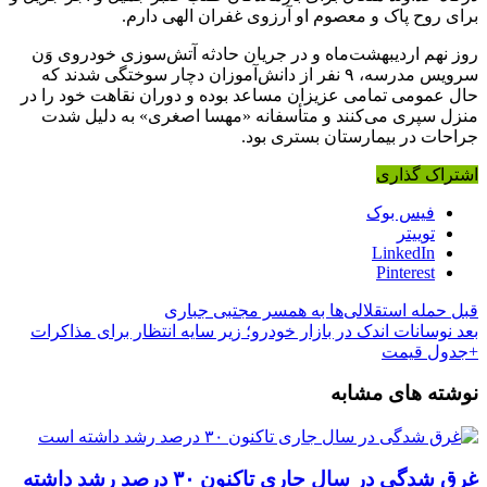
برای روح پاک و معصوم او آرزوی غفران الهی دارم.
روز نهم اردیبهشت‌ماه و در جریان حادثه آتش‌سوزی خودروی وَن
سرویس مدرسه، ۹ نفر از دانش‌آموزان دچار سوختگی شدند که
حال عمومی تمامی عزیزان مساعد بوده و دوران نقاهت خود را در
منزل سپری می‌کنند و متأسفانه «مهسا اصغری» به دلیل شدت
جراحات در بیمارستان بستری بود.
اشتراک گذاری
فیس بوک
توییتر
LinkedIn
Pinterest
قبل
حمله استقلالی‌ها به همسر مجتبی جباری
بعد
نوسانات اندک در بازار خودرو؛ زیر سایه انتظار برای مذاکرات
+جدول قیمت
نوشته های مشابه
غرق شدگی در سال جاری تاکنون ۳۰ درصد رشد داشته