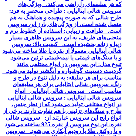
که هر سلیقه‌ای را راضی می‌کند. ویژگی‌های
سرویس شالی ایتالیایی : طراحی منحصر به فرد:
طرح شالی که به صورت پیچیده و هماهنگ به هم
متصل شده است، از ویژگی‌های بارز این سرویس
است. ظرافت و زیبایی: استفاده از خطوط نرم و
منحنی‌های ظریف، به این سرویس ظاهری بسیار
زیبا و زنانه بخشیده است. کیفیت بالا: سرویس
شالی ایتالیایی معمولاً از نقره یا طلا ساخته می‌شود
و با سنگ‌های قیمتی یا نیمه‌قیمتی تزئین می‌شود.
تنوع مدل: این سرویس در انواع مختلفی مانند
گردنبند، دستبند، گوشواره و انگشتر تولید می‌شود.
مناسب برای هر سلیقه: به دلیل تنوع در طرح و
رنگ، سرویس شالی ایتالیایی برای هر سلیقه‌ای
مناسب است. سرویس شالی ایتالیایی انواع
سرویس شالی ایتالیایی : سرویس شالی ایتالیایی
در انواع مختلفی تولید می‌شود که از نظر جنس،
طرح و سنگ‌های تزئینی با هم تفاوت دارند. برخی از
انواع رایج این سرویس عبارتند از: سرویس شالی
نقره: این نوع سرویس از نقره 925 ساخته می‌شود
و با روکش طلا یا رودیم آبکاری می‌شود. سرویس