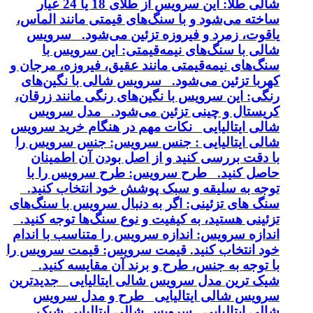
شالی طلا: این سرویس از طلای 18 یا 24 عیار
ساخته می‌شود و با سنگ‌های قیمتی مانند الماس،
یاقوت، زمرد و فیروزه تزئین می‌شود. سرویس
شالی با سنگ‌های نیمه‌قیمتی: این سرویس با
سنگ‌های نیمه‌قیمتی مانند عقیق، فیروزه، مرجان و
کهربا تزئین می‌شود. سرویس شالی با نگین‌های
رنگی: این سرویس با نگین‌های رنگی مانند زرقان،
کریستال و چینی تزئین می‌شود. مدل سرویس
شالی ایتالیایی نکات مهم در هنگام خرید سرویس
شالی ایتالیایی : جنس سرویس: جنس سرویس را
با دقت بررسی کنید و از اصل بودن آن اطمینان
حاصل کنید. طرح سرویس: طرح سرویس را با
توجه به سلیقه و سبک پوشش خود انتخاب کنید.
سنگ های تزئینی: اگر به دنبال سرویس با سنگ‌های
تزئینی هستید، به کیفیت و نوع سنگ‌ها توجه کنید.
اندازه سرویس: اندازه سرویس را متناسب با اندام
خود انتخاب کنید. قیمت سرویس: قیمت سرویس را
با توجه به جنس، طرح و برند آن مقایسه کنید.
شیک ترین مدل سرویس شالی ایتالیایی جدیدترین
سرویس شالی ایتالیایی طرح و مدل سرویس
شالی ایتالیایی سرویس شالی ایتالیایی شیک