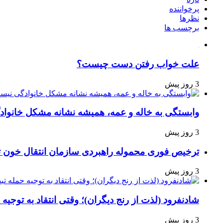
پرخواننده
نظرها
برچسب ها
علت خواب رفتن دست چیست؟
3 روز پیش
وابستگی به خاله و عمه، همیشه نشانه مشکل خانوا
3 روز پیش
ترخیص فوری محموله راهبردی سازمان انتقال خون 
3 روز پیش
شادنفرود (لذت از رنج دیگران)؛ وقتی انتقاد به توجیه
3 روز پیش