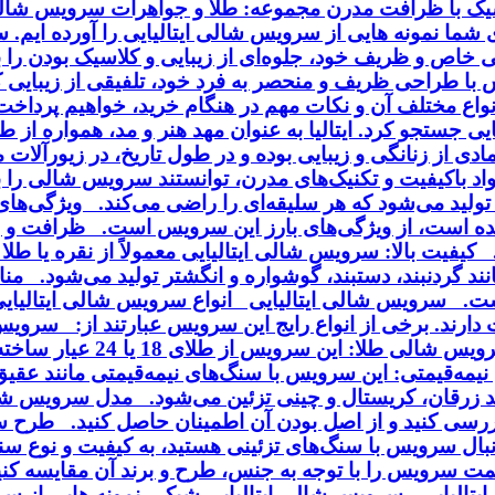
اسیک با ظرافت مدرن مجموعه: طلا و جواهرات سرویس شالی 
ای شما نمونه هایی از سرویس شالی ایتالیایی را آورده ایم.
خاص و ظریف خود، جلوه‌ای از زیبایی و کلاسیک بودن را به
ا طراحی ظریف و منحصر به فرد خود، تلفیقی از زیبایی کلا
انواع مختلف آن و نکات مهم در هنگام خرید، خواهیم پردا
ایی جستجو کرد. ایتالیا به عنوان مهد هنر و مد، همواره از
ی از زنانگی و زیبایی بوده و در طول تاریخ، در زیورآلا
مواد باکیفیت و تکنیک‌های مدرن، توانستند سرویس شالی را
ی تولید می‌شود که هر سلیقه‌ای را راضی می‌کند. ویژگی‌ه
ه است، از ویژگی‌های بارز این سرویس است. ظرافت و زی
فیت بالا: سرویس شالی ایتالیایی معمولاً از نقره یا طلا 
د گردنبند، دستبند، گوشواره و انگشتر تولید می‌شود. منا
ت. سرویس شالی ایتالیایی انواع سرویس شالی ایتالیایی :
می‌شود و با روکش طلا یا ر
یمه‌قیمتی: این سرویس با سنگ‌های نیمه‌قیمتی مانند عقی
انند زرقان، کریستال و چینی تزئین می‌شود. مدل سرویس 
رسی کنید و از اصل بودن آن اطمینان حاصل کنید. طرح 
بال سرویس با سنگ‌های تزئینی هستید، به کیفیت و نوع سن
یمت سرویس را با توجه به جنس، طرح و برند آن مقایسه ک
یتالیایی سرویس شالی ایتالیایی شیک نمونه هایی از