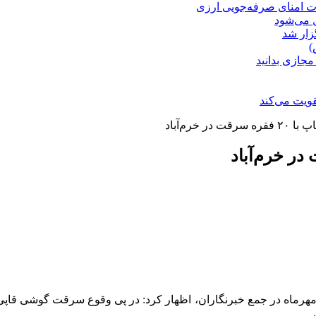
ت امنای صرفه‌جویی ارزی
ل می‌شود
زار شد
)
مجازی بدانید
ویت می‌کند
 خرم‌آباد
ه گزارش اقتصاد آنلاین به نقل از ایسنا، سردار یحیی الهی امروز ۲۴ مهرماه در جمع خبرنگاران، اظه