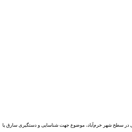
ار کرد: در پی وقوع سرقت گوشی قاپی در سطح شهر خرم‌آباد، موضوع جهت شناسایی و دستگیری سارق یا