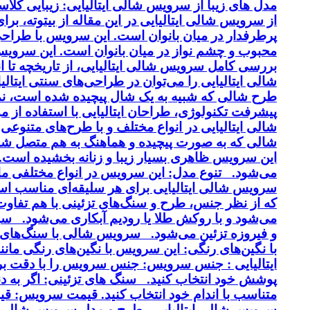
مدل های زیبا از سرویس شالی ایتالیایی: زیبایی کل
از سرویس شالی ایتالیایی در این مقاله از بیتوته، بر
پرطرفدار در میان بانوان است. این سرویس با طراحی 
محبوب و چشم نواز در میان بانوان است. این سرویس ب
بررسی کامل سرویس شالی ایتالیایی، از تاریخچه تا 
شالی ایتالیایی را می‌توان در طراحی‌های سنتی ایتالی
طرح شالی که شبیه به یک شال پیچیده شده است، نماد
پیشرفت تکنولوژی، طراحان ایتالیایی با استفاده از 
شالی ایتالیایی در انواع مختلف و با طرح‌های متنوع
شالی که به صورت پیچیده و هماهنگ به هم متصل شد
این سرویس ظاهری بسیار زیبا و زنانه بخشیده است. کی
می‌شود. تنوع مدل: این سرویس در انواع مختلفی مانن
سرویس شالی ایتالیایی برای هر سلیقه‌ای مناسب اس
و فیروزه تزئین می‌شود. سرویس شالی با سنگ‌های ن
با نگین‌های رنگی: این سرویس با نگین‌های رنگی م
ایتالیایی : جنس سرویس: جنس سرویس را با دقت بر
پوشش خود انتخاب کنید. سنگ های تزئینی: اگر به دن
متناسب با اندام خود انتخاب کنید. قیمت سرویس: ق
سرویس شالی ایتالیایی طرح و مدل سرویس شالی ا