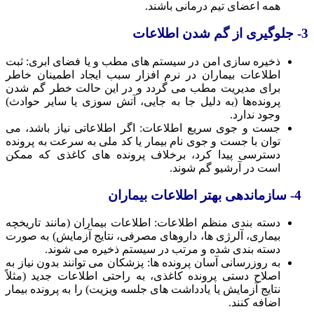
همه اعضای تیم درمانی باشند.
3- جلوگیری از گم شدن اطلاعات
ذخیره‌ سازی امن در سیستم های مطب و یا فضای ابری: ثبت
اطلاعات بیماران در نرم افزار سبب ایجاد اطمینان خاطر
برای مدیریت مطب می گردد و در این حالت خطر گم شدن
پرونده‌ها (به دلیل جا به‌ جایی، آتش‌ سوزی یا سایر حوادث)
وجود ندارد.
جست‌ و جوی سریع اطلاعات: اگر اطلاعاتی نیاز باشد، می‌
توان با جست‌ و جوی نام بیمار یا کد ملی به ‌سرعت به پرونده
دسترسی پیدا کرد، برخلاف پرونده‌ های کاغذی که ممکن
است در آرشیو گم شوند.
4- سازماندهی بهتر اطلاعات بیماران
دسته‌ بندی منظم اطلاعات: اطلاعات بیماران (مانند تاریخچه
بیماری، آلرژی‌ ها، داروهای مصرفی، نتایج آزمایش) به‌ صورت
دسته‌ بندی‌ شده و مرتب در سیستم ذخیره می‌ شوند.
به ‌روزرسانی آسان پرونده ها: پزشکان می‌ توانند بدون نیاز به
اصلاح دستی پرونده کاغذی، به‌ راحتی اطلاعات جدید (مثلاً
نتایج آزمایش یا یادداشت‌ های جلسه ویزیت) را به پرونده بیمار
اضافه کنند.