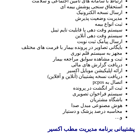
ارتباط با سامانه های تامین اجتماعی و سلامت
استحقاق سنجی پوشش بیمه ای
ارسال نسخه الکترونیک
مدیریت وضعیت پذیرش
ثبت انواع بیمه
سیستم وقت دهی با قابلیت تایم تیبل
سیستم وقت دهی آنلاین
ارسال پیامک ثبت نوبت
بایگانی تصاویر در پرونده بیمار با فرمت های مختلف
مجهز به سیستم قلم نوری
ثبت و مشاهده سوابق مراجعه بیمار
دریافت گزارش های مالی
ارائه اپلیکیشن موبایل اکسیر
دریافت نسخه پشتیبان (آنلاین و آفلاین)
اتصال به pcpos
ثبت اثر انگشت در پرونده
سیستم فراخوان تصویری
باشگاه مشتریان
هوش مصنوعی مبدل صدا
محاسبه درصد پزشک و دستیار
و…
پشتیبانی برنامه مدیریت مطب اکسیر