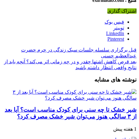
منبع : exirmatab.com
اشتراک گذاری
فیس بوک
توییتر
LinkedIn
Pinterest
قبل
برگزاری سلسله جلسات سبک زندگی در حرم حضرت
عبدالعظیم حسنی
بعد
قرص کاهش اشتها چقدر و در چه زمانی اثر می‌کند؟ آنچه باید از
نتایج واقعی انتظار داشته باشید
نوشته های مشابه
شیر خشک تا چه سنی برای کودک مناسب است؟ آیا بعد
از ۳ سالگی هنوز می‌توان شیر خشک مصرف کرد؟
1 هفته پیش