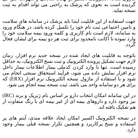
گردیده است به نحوی که پزشک به راحتی می تواند اقدام به ثبت
نسخه نماید.
جهت استفاده از این قابلیت ابتدا باید پزشک در سامانه های سلامت
و تامین اجتماعی ثبت نام خود را تکمیل کرده باشد. در هنگام ورود
به سامانه، لازم است نام کاربری و کلمه ورود بیمه سلامت خود را
وارد نموده تا اکانت نامحدود برای ثبت هر دو بیمه برای ایشان فعال
گردد.
باتوجه به قابلیت های ایجاد شده در نسخه جدید نرم افزار، زمان
لازم جهت تشکیل پرونده الکترونیک و ثبت نسخ الکترونیک، به حداقل
رسیده است. تنها با وارد کردن کدملی بیمار اطلاعات بیمار داخل
نرم افزار نمایش داده می شود، فرآیند استحقاق سنجی انجام می
شود و با استفاده از ماژول نسخه الکترونیک نرم افزار (ERX) که
برای هر دو سامانه واحد می باشد، ثبت نسخه بیمه انجام می شود.
در این سامانه امکان انتخاب دارو بر اساس نام ژنریک و برند (IRC)
نیز وجود دارد و داروهای بیمه ای از غیر بیمه ای با رنگ متفاوت از
هم تفکیک یافته اند.
در نسخه الکترونیک اکسیر امکان ایجاد علاقه مندی، آیتم های پر
استفاده و نسخ پرکاربرد و همچنین تکرار نسخه قبلی بیمار وجود
دارد.