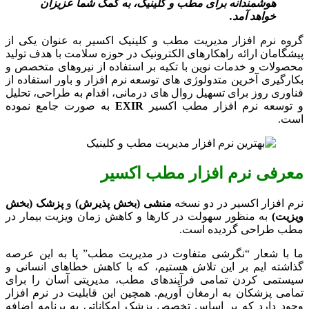
هوشمندانه برای مطب و کلینیک، به کمک شما عزیزان
خواهد آمد.
گروه نرم افزار مدیریت مطب و کلینیک اکسیر به عنوان یکی از
پیشگامان ارائه راهکارهای الکترونیک در حوزه سلامت با هدف تولید
محصولات و خدمات نوین با تکیه بر استفاده از نیروهای متخصص و
بکارگیری آخرین متدولوژی های توسعه نرم افزار و باور استفاده از
فناوری روز برای تسهیل روال های درمانی، اقدام به طراحی، تحلیل
و توسعه نرم افزار مطب اکسیر
EXIR
به صورت جامع نموده
است.
معرفی نرم افزار مطب اکسیر
نرم افزار اکسیر در دو نسخه
منشی (بخش پذیرش)
و
پزشک (بخش
ویزیت)
به منظور سهولت در کارها و کاهش زمان ویزیت بیمار در
مطب طراحی گردیده است.
ما با شعار “نگرشی متفاوت در مدیریت مطب” پا به این عرصه
گذاشته ایم بر این تلاش هستیم، که با کاهش خطاهای انسانی و
سیستمی کردن تمامی فرآیندهای مطب، مدیریتی آسان را برای
تمامی پزشکان به ارمغان آوریم. همچین این قابلیت در نرم افزار
وجود دارد که بر اساس تخصص پزشک امکاناتی به برنامه اضافه