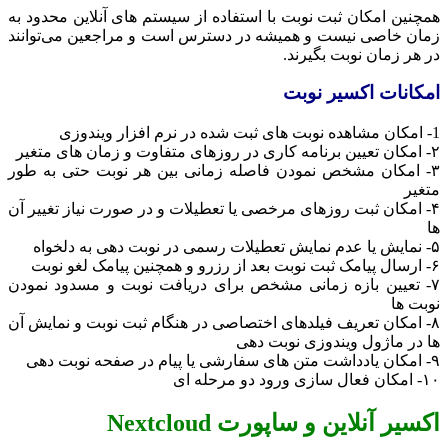
همچنین امکان ثبت نوبت با استفاده از سیستم های آنلاین محدود به
زمان خاصی نیست و همیشه در دسترس است و مراجعین می‌توانند
در هر زمان نوبت بگیرند.
امکانات اکسیر نوبت
1- امکان مشاهده نوبت های ثبت شده در نرم افزار ویندوزی
۲- امکان تعیین برنامه کاری در روزهای متفاوت و زمان های متغیر
۳- امکان مشخص نمودن فاصله زمانی بین هر نوبت حتی به طور
متغیر
۴- امکان ثبت روزهای مرخصی یا تعطیلات و در صورت نیاز تغییر آن
ها
۵- نمایش یا عدم نمایش تعطیلات رسمی در نوبت دهی به دلخواه
۶- ارسال پیامک ثبت نوبت بعد از رزرو و همچنین پیامک لغو نوبت
۷- تعیین بازه زمانی مشخص برای دریافت نوبت و مسدود نمودن
نوبت ها
۸- امکان تعریف فیلدهای اختصاصی در هنگام ثبت نوبت و نمایش آن
ها در ماژول ویندوزی نوبت دهی
۹- امکان یادداشت متن های سفارشی یا پیام در صفحه نوبت دهی
۱۰- امکان فعال سازی ورود دو مرحله ای
اکسیر آنلاین و ساپورت
Nextcloud