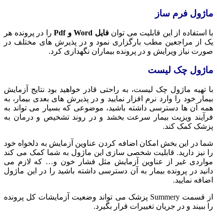
ماژول فرم ساز
با استفاده از این قابلیت می توان
فایل Word و Pdf
را در پرونده هر
یک از مراجعین مطب بارگزاری نمود و در پذیرش های مختلف در
صورت نیاز ویرایش و در پرونده بیماران نگهداری کرد.
ماژول چک لیست
با تهیه ماژول چک لیست، به راحتی قادر خواهید بود نتایج آزمایش
بیمار خود را وارد نرم افزار نمایید و در پذیرش های بعدی بیمار، به
همه آن ها دسترسی داشته باشید، موضوعی که بسیار می تواند به
فرآیند ویزیت بیمار سرعت بخشد و در روند تشخیص و درمان به
پزشک کمک کند.
شما در این بخش امکان اضافه کردن عناوین آزمایش به دلخواه خود
را نیز دارید. قابلیت شخصی سازی این ماژول به شما کمک می کند
مواردی غیر از عناوین آزمایش مثل فشار خون و… که لازم می
دانید در پرونده بیمار به آن دسترسی داشته باشید را در این ماژول
اضافه نمایید.
از قسمت Summery پزشک می تواند وضعیت آزمایشات کل پرونده
را ببیند و در جریان تغییرات قرار بگیرد.