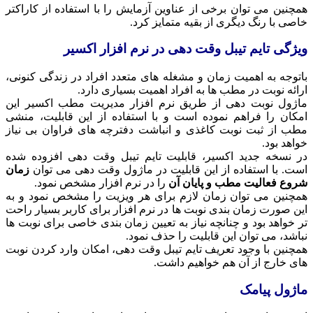
همچنین می توان برخی از عناوین آزمایش را با استفاده از کاراکتر
خاصی با رنگ دیگری از بقیه متمایز کرد.
ویژگی تایم تیبل وقت دهی در نرم افزار اکسیر
باتوجه به اهمیت زمان و مشغله های متعدد افراد در زندگی کنونی،
ارائه نوبت در مطب ها به افراد اهمیت بسیاری دارد.
ماژول نوبت دهی از طریق نرم افزار مدیریت مطب اکسیر این
امکان را فراهم نموده است و با استفاده از این قابلیت، منشی
مطب از ثبت نوبت کاغذی و انباشت دفترچه های فراوان بی نیاز
خواهد بود.
در نسخه جدید اکسیر، قابلیت تایم تیبل وقت دهی افزوده شده
است. با استفاده از این قابلیت در ماژول وقت دهی می توان
زمان
شروع فعالیت مطب
و پایان آن
را در نرم افزار مشخص نمود.
همچنین می توان زمان لازم برای هر ویزیت را مشخص نمود و به
این صورت زمان بندی نوبت ها در نرم افزار برای کاربر بسیار راحت
تر خواهد بود و چنانچه نیاز به تعیین زمان بندی خاصی برای نوبت ها
نباشد، می توان این قابلیت را حذف نمود.
همچنین با وجود تعریف تایم تیبل وقت دهی، امکان وارد کردن نوبت
های خارج از آن هم خواهیم داشت.
ماژول پیامک