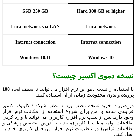
SSD 250 GB
Hard 300
GB or higher
Local network via LAN
Local network
Internet connection
Internet connection
Windows 10/11
Windows 10
نسخه دموی اکسیر چیست؟
با استفاده از نسخه دمو این نرم افزار می‌ توانید تا سقف ایجاد
100
پرونده
و
بدون محدودیت زمانی
از آن استفاده کنید.
در صورت خرید نسخه مطب پایه / مطب شبکه / کلینیک اکسیر
فرآیندی ساده و امن برای شروع استفاده از امکانات نرم‌ افزار
وجود دارد. پس از نصب نرم‌ افزار، کاربران می‌ توانند با وارد کردن
اطلاعات اولیه مطب یا کاربر (مانند نام، آدرس، تخصص پزشکی و
اطلاعات تماس) در تنظیمات نرم افزار، پروفایل کاربری خود را
ایجاد کنند.