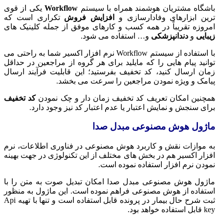
باشگاه مشتریان هوشمند همراه با سیستم
Workflow
یکی از قوی‌
ترین ابزارهای وفادارسازی و
افزایش فروش
تکراری است که
امروزه تقریباً در همه کسب‌ و کارهای موفق از جمله کلینیک های
زیبایی
و
دندانپزشکی
و… استفاده می شود.
با استفاده از سیستم Workflow نرم افزار اکسیر شما به راحتی می
توانید پیام هایی را که مایلید برای هر گروه از مراجعین در حداقل
زمان ارسال کنید، کد تخفیف بفرستید؛ این قابلیت فرآیند ارسال
پیامک و ویژه نمودن مراجعین را سرعت می بخشد.
همچنین امکان تعریف کد تخفیف زمان دار و چک نمودن
کد تخفیف
برای سنجش و نمایش اعتبار یا عدم اعتبار کد نیز وجود دارد.
ماژول هوش مصنوعی مبدل صدا
به موازات نقش و کاربرد هوش مصنوعی در فناوری اطلاعات، نرم
افزار اکسیر هم در بخش های مختلف از این تکنولوژی در جهت بهینه
نمودن نرم افزار استفاده نموده است.
ماژول هوش مصنوعی مبدل صدا امکان تبدیل صوت به متن را با
استفاده از هوش مصنوعی فراهم نموده است. این ماژول به منظور
ثبت شرح حال بیمار در پرونده قابل استفاده است و تنها با تهیه Api
key قابل استفاده خواهد بود.