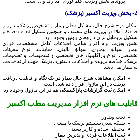
پرونده، بخش ویزیت، قلم نوری، مدارک و… است.
2- بخش ویزیت اکسیر (پزشک)
امکان درج شرح حال، مشکل فعلی بیمار و تشخیص پزشک، دارو و
Plan ،Order در ویزیت های مختلف و همچنین تشکیل Favorite list و
تشکیل پروفایل برای داروهای روتین وجود دارد.
بخش ویزیت نرم افزار شامل اطلاعات کامل مشخصات فردی
بیمار، سوابق بیماری، سوابق بالینی، معاینات، انواع معاینات
تخصصی، انواع پاراکلینیک‌ های تخصصی و تشخیصات و تصمیمات
پزشک، خلاصه پرونده و اطلاعات دستوری پزشک جهت ارائه خدمت
به بیمار می باشد.
امکان
مشاهده شرح حال بیمار در یک نگاه
و قابلیت دریافت
پرینت در این ماژول قرار داده شده است.
امکان
ثبت گزارشات پاراکلینیکی
هم در این ماژول وجود دارد.
قابلیت های نرم افزار مدیریت مطب اکسیر
تحت ویندوز
شبکه شدن سیستم پزشک با منشی
محیطی ساده و کاربر پسند
ثبت اطلاعات فردی و پذیرش بیمار