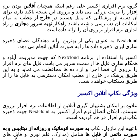
گروه نرم افزاری اکسیر علی رغم اینکه همچنان
آفلاین
بودن نرم
افزار را مزیت بزرگی می داند و برروی این نسخه تاکید دارد، برای
آن دسته از پزشکانی که مایل هستند در
خارج از مطب
به تمام
امکانات آن دسترسی داشته باشند راهکار
تهیه سرور مجازی
و راه
اندازی نرم افزار بر روی آن را ارائه داده است.
Nextcloud به عنوان یکی از بهترین ارائه دهندگان فضای ذخیره
سازی ابری، ذخیره داده ها را به صورت آنلاین انجام می دهد.
اکسیر با استفاده از برنامه Nextcloud که جهت مدیریت، آپلود و
همگام‌ سازی فایل‌ ها از سمت سرور می باشد، فایل های نرم افزار
را برروی آن فضا اجرا و از داده ها محافظت می نماید و به این
طریق پزشک در خارج از مطب امکان دسترسی به فایل ها را از
طریق دسکتاپ خواهد داشت.
ویژگی بکاپ آنلاین اکسیر
علاوه بر امکان پشتیبان گیری آفلاین از اطلاعات نرم افزار برروی
سیستم، امکان اتصال نرم افزار اکسیر به Nextcloud جهت ذخیره
بکاپ نرم افزار فراهم گردیده است.
با تهیه این ماژول، بکاپ
به صورت اتوماتیک و روزانه از دیتابیس و به
صورت دائمی از فایل ها
شامل (مدارک، قلم نوری و فایل های