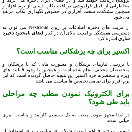
پرونده) دریافت خواهد شد و در فضای ابری ذخیره می گردد و
مخاطراتی از قبیل فراموشی دریافت بکاپ دستی از نرم افزار و
همچنین مشکلات سخت افزاری در خصوص نگهداری بکاپ مرتفع
می شود.
از مزیت های ذخیره اطلاعات بر روی Nextcloud می توان به
دسترسی همیشگی و امنیت بالای آن در کنار
فضای نامحدود ذخیره
سازی
اشاره کرد.
اکسیر برای چه پزشکانی مناسب است؟
با بررسی نیازهای پزشکان و مشورت هایی که با پزشکان و
متخصصان مختلف انجام شده است و همچنین با وجود قابلیت های
ویژه و منحصربه فرد اکسیر این نتیجه حاصل گردیده است که این
نرم افزار برای تمامی تخصص ها مناسب می باشد.
برای الکترونیک نمودن مطب چه مراحلی
باید طی شود؟
در ابتدا مجهز نمودن مطب به یک سیستم کارآمد و مناسب امری
حیاتی است.
دومین مرحله فراهم آوردن شبکه ای مناسب برای استفاده از