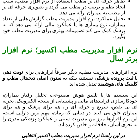
ظاهر حرفه‌ ای‌ تر مطب: استفاده از نرم افزار مطب، سبب
ایجاد نظم و ترتیب در مطب می گردد و تصویری حرفه‌ ای‌ تر
از مطب به بیماران ارائه می‌ دهد.
تحلیل عملکرد: نرم ‌افزار مدیریت مطب گزارش‌ هایی از تعداد
بیماران، نوع بیماری‌ ها یا عملکرد مالی ارائه می‌ دهد که به
پزشک کمک می‌ کند تصمیمات بهتری برای مدیریت مطب خود
بگیرد.
نرم افزار مدیریت مطب اکسیر؛ نرم افزار
برتر سال
نرم ‌افزارهای مدیریت مطب، دیگر صرفاً ابزارهایی برای
نوبت ‌دهی
یا
ثبت پرونده پزشکی
نیستند، بلکه به
ستون اصلی دیجیتال مطب و
کلینیک ‌های هوشمند
تبدیل شده‌ اند.
این سیستم‌ ها با تلفیق هوش مصنوعی، تحلیل رفتار بیماران،
خودکارسازی فرآیندهای مالی و پشتیبانی از نسخه الکترونیک، تجربه‌
ای بی‌ نقص، سریع و حرفه‌ ای را، هم برای پزشک و هم برای
بیماران خلق می‌ کنند. در دنیایی که زمان، مهم‌ ترین دارایی است،
این نرم‌ افزارها مرز بین مدیریت سنتی و عملکرد پزشکی مدرن را
به‌ نحوی آسان، خلاقانه و خاص کرده‌ اند.
در این راستا نرم افرار مدیریت مطب اکسیر انتخابی