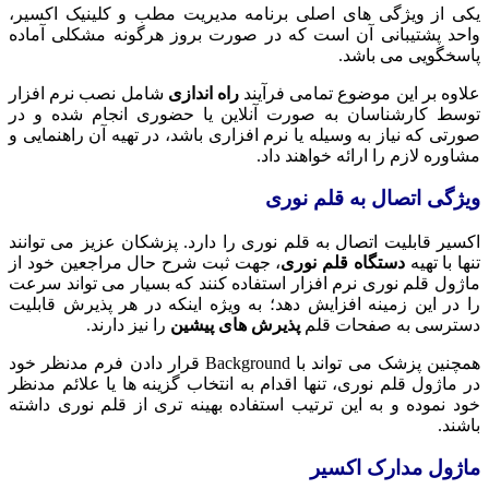
یکی از ویژگی های اصلی برنامه مدیریت مطب و کلینیک اکسیر،
واحد پشتیبانی آن است که در صورت بروز هرگونه مشکلی آماده
پاسخگویی می باشد.
علاوه بر این موضوع تمامی فرآیند
راه اندازی
شامل نصب نرم افزار
توسط کارشناسان به صورت آنلاین یا حضوری انجام شده و در
صورتی که نیاز به وسیله یا نرم افزاری باشد، در تهیه آن راهنمایی و
مشاوره لازم را ارائه خواهند داد.
ویژگی اتصال به قلم نوری
اکسیر قابلیت اتصال به قلم نوری را دارد. پزشکان عزیز می توانند
تنها با تهیه
دستگاه قلم نوری
، جهت ثبت شرح حال مراجعین خود از
ماژول قلم نوری نرم افزار استفاده کنند که بسیار می تواند سرعت
را در این زمینه افزایش دهد؛ به ویژه اینکه در هر پذیرش قابلیت
دسترسی به صفحات قلم
پذیرش های پیشین
را نیز دارند.
همچنین پزشک می تواند با Background قرار دادن فرم مدنظر خود
در ماژول قلم نوری، تنها اقدام به انتخاب گزینه ها یا علائم مدنظر
خود نموده و به این ترتیب استفاده بهینه تری از قلم نوری داشته
باشند.
ماژول مدارک اکسیر