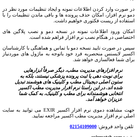
در صورت وارد کردن اطلاعات نمونه و ایجاد تنظیمات مورد نظر در
دمو نرم افزار، امکان حذف پرونده ها و باقی ماندن تنظیمات را با
استفاده از ریست فکتوری خواهیم داشت.
امکان ورود اطلاعات نمونه در نسخه دمو و نصب پلاگین های
اختصاصی در هنگام نصب نرم افزار فراهم شده است.
سپس در صورت تایید نسخه دمو با تماس و هماهنگی با کارشناسان
اکسیر لایسنس منحصربه فرد خود باتوجه به ماژول های موردنیاز
برای شما فعالسازی خواهد شد.
نرم ‌افزارهای مدیریت مطب، دیگر صرفاً ابزارهایی
برای نوبت ‌دهی یا ثبت پرونده پزشکی نیستند، بلکه به
ستون اصلی دیجیتال مطب و کلینیک ‌های هوشمند تبدیل
شده‌ اند. در این راستا نرم افرار مدیریت مطب اکسیر
انتخابی هوشمندانه برای مطب و کلینیک، به کمک شما
عزیزان خواهد آمد.
جهت مشاهده دموی نرم افزار اکسیر EXIR می توانید به سایت
اصلی نرم افزار مدیریت مطب اکسیر مراجعه نمایید.
تلفن واحد فروش:
02154109000