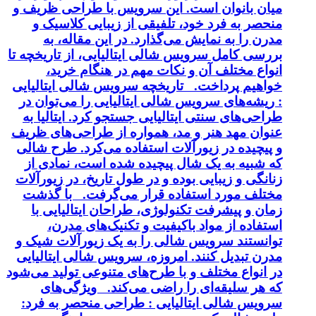
میان بانوان است. این سرویس با طراحی ظریف و
منحصر به فرد خود، تلفیقی از زیبایی کلاسیک و
مدرن را به نمایش می‌گذارد. در این مقاله، به
بررسی کامل سرویس شالی ایتالیایی، از تاریخچه تا
انواع مختلف آن و نکات مهم در هنگام خرید،
خواهیم پرداخت. تاریخچه سرویس شالی ایتالیایی
: ریشه‌های سرویس شالی ایتالیایی را می‌توان در
طراحی‌های سنتی ایتالیایی جستجو کرد. ایتالیا به
عنوان مهد هنر و مد، همواره از طراحی‌های ظریف
و پیچیده در زیورآلات استفاده می‌کرد. طرح شالی
که شبیه به یک شال پیچیده شده است، نمادی از
زنانگی و زیبایی بوده و در طول تاریخ، در زیورآلات
مختلف مورد استفاده قرار می‌گرفت. با گذشت
زمان و پیشرفت تکنولوژی، طراحان ایتالیایی با
استفاده از مواد باکیفیت و تکنیک‌های مدرن،
توانستند سرویس شالی را به یک زیورآلات شیک و
مدرن تبدیل کنند. امروزه، سرویس شالی ایتالیایی
در انواع مختلف و با طرح‌های متنوعی تولید می‌شود
که هر سلیقه‌ای را راضی می‌کند. ویژگی‌های
سرویس شالی ایتالیایی : طراحی منحصر به فرد: