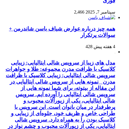
فوری
سپتامبر 7, 2025
2,466
همه چیز درباره عوارض شیاف باسن شاندرمن +
سوالات پرتکرار
4 هفته پیش
428
مدل های زیبا از سرویس شالی ایتالیایی: زیبایی
کلاسیک با ظرافت مدرن مجموعه: طلا و جواهرات
سرویس شالی ایتالیایی: زیبایی کلاسیک با ظرافت
مدرن نمونه هایی از سرویس شالی ایتالیایی در
این مقاله از بیتوته، برای شما نمونه هایی از
سرویس شالی ایتالیایی را آورده ایم. سرویس
شالی ایتالیایی، یکی از زیورآلات محبوب و
پرطرفدار در میان بانوان است. این سرویس با
طراحی خاص و ظریف خود، جلوه‌ای از زیبایی و
کلاسیک بودن را به همراه دارد. سرویس شالی
ایتالیایی، یکی از زیورآلات محبوب و چشم نواز در