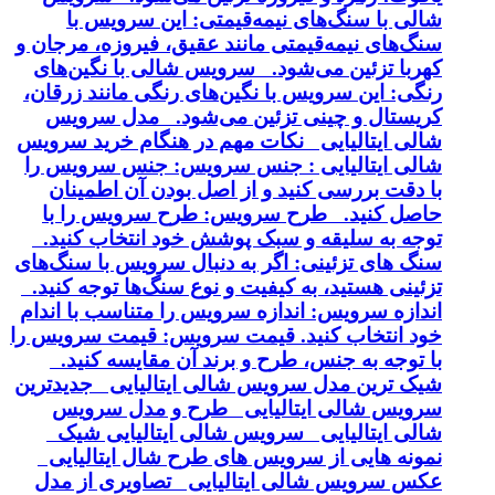
شالی با سنگ‌های نیمه‌قیمتی: این سرویس با
سنگ‌های نیمه‌قیمتی مانند عقیق، فیروزه، مرجان و
کهربا تزئین می‌شود. سرویس شالی با نگین‌های
رنگی: این سرویس با نگین‌های رنگی مانند زرقان،
کریستال و چینی تزئین می‌شود. مدل سرویس
شالی ایتالیایی نکات مهم در هنگام خرید سرویس
شالی ایتالیایی : جنس سرویس: جنس سرویس را
با دقت بررسی کنید و از اصل بودن آن اطمینان
حاصل کنید. طرح سرویس: طرح سرویس را با
توجه به سلیقه و سبک پوشش خود انتخاب کنید.
سنگ های تزئینی: اگر به دنبال سرویس با سنگ‌های
تزئینی هستید، به کیفیت و نوع سنگ‌ها توجه کنید.
اندازه سرویس: اندازه سرویس را متناسب با اندام
خود انتخاب کنید. قیمت سرویس: قیمت سرویس را
با توجه به جنس، طرح و برند آن مقایسه کنید.
شیک ترین مدل سرویس شالی ایتالیایی جدیدترین
سرویس شالی ایتالیایی طرح و مدل سرویس
شالی ایتالیایی سرویس شالی ایتالیایی شیک
نمونه هایی از سرویس های طرح شال ایتالیایی
عکس سرویس شالی ایتالیایی تصاویری از مدل