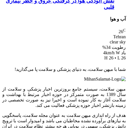
نقش آلودگی هوا در گرفتگی عروق و خطر بیماری
قلبی
آب و هوا
C
26
Tehran
clear sky
رطوبت 34%
باد 4km/h W
H 26 • L 26
شما با میهن سلامت، به دنیای پزشکی و سلامت پا می‌گذارید!
میهن سلامت، سیستم جامع بروزترین اخبار پزشکی و سلامت از
سال 1389 به صورت متمرکز در حوزه اخبار مرتبط با بهداشت و
سلامت آغاز به کار نموده است و اخیرا نیز به صورت تخصصی در
زمینه بازنشر اخبار حوزه پزشکی فعالیت می کند.
هدف از راه اندازی میهن سلامت به عنوان مجله سلامت، پاسخگویی
به نیازهای برآورده نشده مخاطبان می باشد و امیدوار است با ترویج
دانش پزشکی، سهمی در پویایی هرچه بیشتر نظام سلامت در ایران