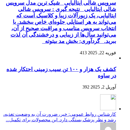
سرویس شالی ایتالیایی شیک ترین مدل سرویس
شالی ایتالیایی نتیجه گیری : سرویس شالی
ایتالیایی، یک زیورآلات زیبا و کلاسیک است که
می‌تواند به هر استایلی جلوه‌ای خاص ببخشد. با
انتخاب سرویس مناسب و مراقبت صحیح از آن،
می‌توانید سال‌ها از زیبایی و درخشندگی آن لذت
ببرید. گردآوری: بخش مد بیتوته
فوریه 22, 2025
413
کشف یک هزار و ۱۰۰ تن سیب زمینی احتکار شده
در ساوه
آوریل 2, 2025
392
کارشناس روابط عمومی: خیر، ضرورت آن به وضعیت تغذیه،
رشد و نظر پزشک بستگی دارد. این محصولات برای تکمیل...