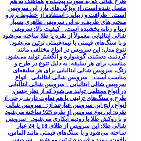
طرح شالی که به صورت پیچیده و هماهنگ به هم
متصل شده است، از ویژگی‌های بارز این سرویس
است. ظرافت و زیبایی: استفاده از خطوط نرم و
منحنی‌های ظریف، به این سرویس ظاهری بسیار
زیبا و زنانه بخشیده است. کیفیت بالا: سرویس
شالی ایتالیایی معمولاً از نقره یا طلا ساخته می‌شود
و با سنگ‌های قیمتی یا نیمه‌قیمتی تزئین می‌شود.
تنوع مدل: این سرویس در انواع مختلفی مانند
گردنبند، دستبند، گوشواره و انگشتر تولید می‌شود.
مناسب برای هر سلیقه: به دلیل تنوع در طرح و
رنگ، سرویس شالی ایتالیایی برای هر سلیقه‌ای
مناسب است. سرویس شالی ایتالیایی انواع
سرویس شالی ایتالیایی : سرویس شالی ایتالیایی
در انواع مختلفی تولید می‌شود که از نظر جنس،
طرح و سنگ‌های تزئینی با هم تفاوت دارند. برخی از
انواع رایج این سرویس عبارتند از: سرویس شالی
نقره: این نوع سرویس از نقره 925 ساخته می‌شود
و با روکش طلا یا رودیم آبکاری می‌شود. سرویس
شالی طلا: این سرویس از طلای 18 یا 24 عیار
ساخته می‌شود و با سنگ‌های قیمتی مانند الماس،
یاقوت، زمرد و فیروزه تزئین می‌شود. سرویس