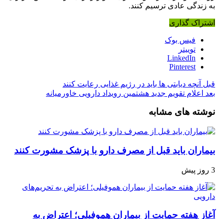
به زندگی عادی ترسیم کنند.
اشتراک گذاری
فیس بوک
توییتر
LinkedIn
Pinterest
قبل
آنچه دیابتی ها باید در رژیم غذایی رعایت کنند
بعد
اعلام تقویم جدید هشتمین رویداد دارویی خاورمیانه
نوشته های مشابه
بیماران باید قبل از مصرف دارو با پزشک مشورت کنند
3 روز پیش
آغاز هفته حمایت از بیماران هموفیلی؛ اعتراض به