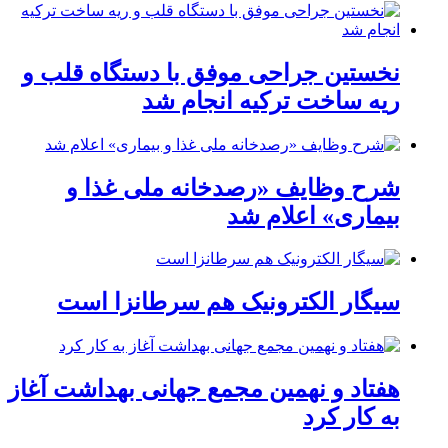
نخستین جراحی موفق با دستگاه قلب و
ریه ساخت ترکیه انجام شد
شرح وظایف «رصدخانه ملی غذا و
بیماری» اعلام شد
سیگار الکترونیک هم سرطانزا است
هفتاد و نهمین مجمع جهانی بهداشت آغاز
به کار کرد