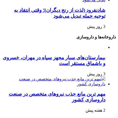
شادنفرود (لذت از رنج دیگران)؛ وقتی انتقاد به
توجیه حمله تبدیل می‌شود
3 روز پیش
داروخانه‌ها و داروسازی
بیمارستان‌های سیار مجهز سپاه در مهران، خسروی
و باشماق مستقر است
3 روز پیش
مهم ترین مانع جذب نیروهای متخصص در صنعت
داروسازی کشور
2 هفته پیش