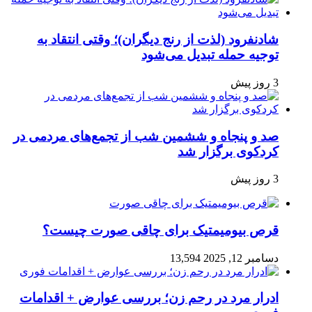
شادنفرود (لذت از رنج دیگران)؛ وقتی انتقاد به
توجیه حمله تبدیل می‌شود
3 روز پیش
صد و پنجاه‌ و ششمین شب از تجمع‌های مردمی در
کردکوی برگزار شد
3 روز پیش
قرص بیومیمتیک برای چاقی صورت چیست؟
دسامبر 12, 2025
13,594
ادرار مرد در رحم زن؛ بررسی عوارض + اقدامات