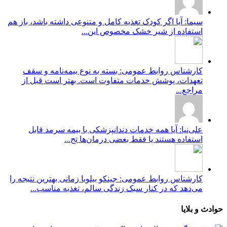
سیما: آیا اگر کودک تغذیه کامل و متنوعی داشته باشد، باز هم
استفاده از شیر خشک مخصوص این...
کارشناس روابط عمومی: بسته به نوع بیمه‌نامه و سقف
تعهدات، پوشش خدمات متفاوت است. بهتر است قبل از
مراجع...
علی‌نیا: آیا همه خدمات دندانپزشکی با بیمه سرمد قابل
استفاده هستند یا فقط بعضی درمان‌ها تح...
کارشناس روابط عمومی: جینکو بیلوبا زمانی بهترین نتیجه را
می‌دهد که در کنار سبک زندگی سالم، تغذیه مناسب...
حوادث و بلایا