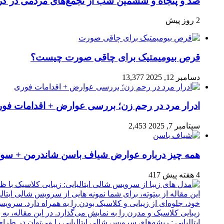
صد و پنجاه‌ و ششمین شب از تجمع‌های مردمی در کر
2 روز پیش
قرص بیومیمتیک برای چاقی صورت چیست؟
دسامبر 12, 2025
13,377
ادرار مرد در رحم زن؛ بررسی عوارض + اقدامات فو
سپتامبر 7, 2025
2,453
همه چیز درباره عوارض شیاف باسن شاندرمن + سوال
4 هفته پیش
417