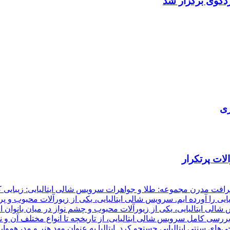
دکوی برگزار شد
ری
ات پرتکرار