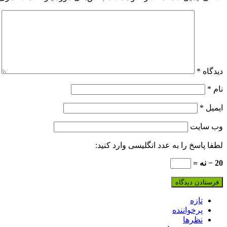
دیدگاه
*
نام
*
ایمیل
*
وب‌ سایت
لطفا پاسخ را به عدد انگلیسی وارد کنید:
20 − نه =
تازه
پرخواننده
نظرها