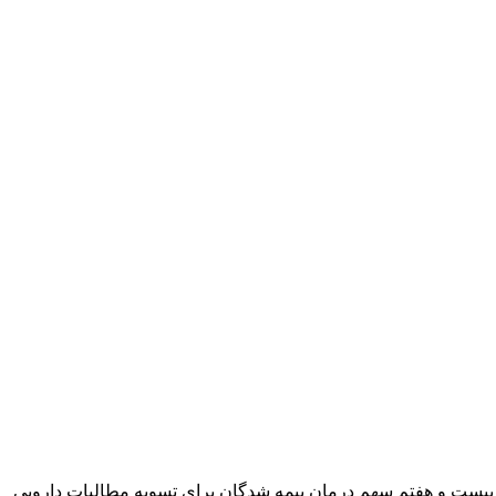
ه گزارش خبرنگار مهر، شهرام کلانتری خاندانی، در نامه ای به خزانه دار کشور، عنوان داشت: از آنجا که مقرر بوده است مبالغ مربوط به ۹ بیست و هفتم سهم درمان بیمه شدگان برای تسویه مطالبات دارویی