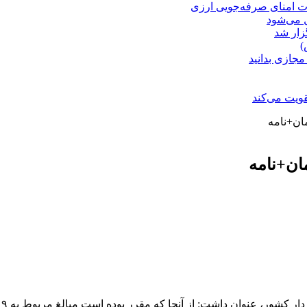
ت امنای صرفه‌جویی ارزی
ل می‌شود
زار شد
)
مجازی بدانید
ویت می‌کند
ان+نامه
ان+نامه
ب