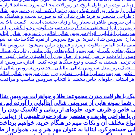
اسیک با ظرافت مدرن مجموعه: طلا و جواهرات سرویس شالی 
ای شما نمونه هایی از سرویس شالی ایتالیایی را آورده ایم.
خاص و ظریف خود، جلوه‌ای از زیبایی و کلاسیک بودن را به
ا طراحی ظریف و منحصر به فرد خود، تلفیقی از زیبایی کلا
انواع مختلف آن و نکات مهم در هنگام خرید، خواهیم پردا
ایی جستجو کرد. ایتالیا به عنوان مهد هنر و مد، همواره از