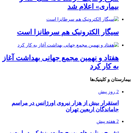
بیماری» اعلام شد
سیگار الکترونیک هم سرطانزا است
هفتاد و نهمین مجمع جهانی بهداشت آغاز
به کار کرد
بیمارستان و کلینیک‌ها
2 روز پیش
استقرار بیش از هزار نیروی اورژانس در مراسم
جاماندگان اربعین تهران
2 هفته پیش
تشریح برنامه های بسیج جامعه پزشکی در اربعین