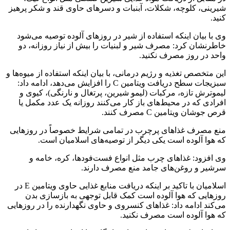
شیرینی، کلوچه، شکلات، آبنبات و دسرهای حاوی قند و شکر پرهیز
کنید.
وی با بیان اینکه استفاده از شیر در روزهای آلوده توصیه می‌شود
خاطرنشان کرد: مصرف شیر و لبنیات را بیش از نیاز روزانه، دو
واحد در روز مصرف نکنید.
این متخصص تغذیه و رژیم درمانی، با بیان اینکه استفاده از میوه‌ها و
سبزیجات سطح دریافت ویتامین C را افزایش می‌دهد، ادامه داد:
لیموترش تازه، مرکبات (لیمو شیرین، پرتغال و نارنگی)، کیوی و
افرادی که در محیط‌های باز کار می‌کنند روزانه یک عدد مکمل یا
قرص جوشان ویتامین C مصرف کنند.
منع مصرف غذاهای پرچرب در تمامی شرایط خصوصاً در روزهایی
که هوا آلوده است یکی دیگر از توصیه‌های اسلامیان است.
وی افزود: غذاهای چرب مثل انواع فست‌فودها، کره، خامه و
سرشیر و روغن‌های جامد منع مصرف دارند.
اسلامیان با تاکید بر اینکه دریافت منابع غذایی حاوی ویتامین E در
روزهایی که هوا آلوده است کمک قابل توجهی به بازسازی بدن
می‌کند ادامه داد: غذاهای کنسروی و حاوی نگهدارنده را در روزهایی
که هوا آلوده است مصرف نکنید.