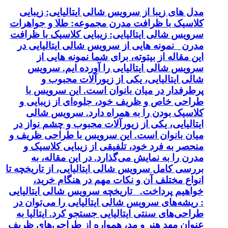
مدل های زیبا از سرویس شالی ایتالیایی: زیبایی
کلاسیک با ظرافت مدرن مجموعه: طلا و جواهرات
سرویس شالی ایتالیایی: زیبایی کلاسیک با ظرافت
مدرن نمونه هایی از سرویس شالی ایتالیایی در
این مقاله از بیتوته، برای شما نمونه هایی از
سرویس شالی ایتالیایی را آورده ایم. سرویس
شالی ایتالیایی، یکی از زیورآلات محبوب و
پرطرفدار در میان بانوان است. این سرویس با
طراحی خاص و ظریف خود، جلوه‌ای از زیبایی و
کلاسیک بودن را به همراه دارد. سرویس شالی
ایتالیایی، یکی از زیورآلات محبوب و چشم نواز در
میان بانوان است. این سرویس با طراحی ظریف و
منحصر به فرد خود، تلفیقی از زیبایی کلاسیک و
مدرن را به نمایش می‌گذارد. در این مقاله، به
بررسی کامل سرویس شالی ایتالیایی، از تاریخچه تا
انواع مختلف آن و نکات مهم در هنگام خرید،
خواهیم پرداخت. تاریخچه سرویس شالی ایتالیایی
: ریشه‌های سرویس شالی ایتالیایی را می‌توان در
طراحی‌های سنتی ایتالیایی جستجو کرد. ایتالیا به
عنوان مهد هنر و مد، همواره از طراحی‌های ظریف