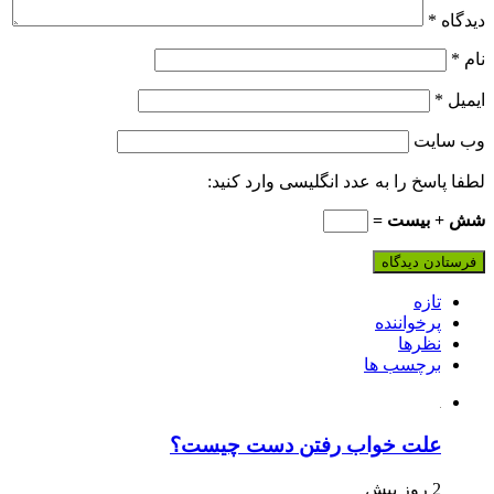
دیدگاه
*
نام
*
ایمیل
*
وب‌ سایت
لطفا پاسخ را به عدد انگلیسی وارد کنید:
شش + بیست =
تازه
پرخواننده
نظرها
برچسب ها
علت خواب رفتن دست چیست؟
2 روز پیش