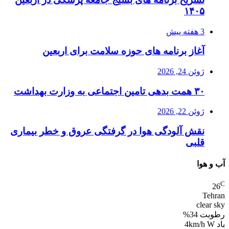
۱۴۰۵
3 هفته پیش
آغاز برنامه های حوزه سلامت برای اربعین
ژوئن 24, 2026
۳۰ همت بدهی تامین اجتماعی به وزارت بهداشت
ژوئن 22, 2026
نقش آلودگی هوا در گرفتگی عروق و خطر بیماری
قلبی
آب و هوا
C
26
Tehran
clear sky
رطوبت 34%
باد 4km/h W