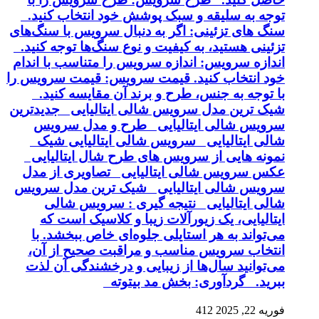
توجه به سلیقه و سبک پوشش خود انتخاب کنید.
سنگ های تزئینی: اگر به دنبال سرویس با سنگ‌های
تزئینی هستید، به کیفیت و نوع سنگ‌ها توجه کنید.
اندازه سرویس: اندازه سرویس را متناسب با اندام
خود انتخاب کنید. قیمت سرویس: قیمت سرویس را
با توجه به جنس، طرح و برند آن مقایسه کنید.
شیک ترین مدل سرویس شالی ایتالیایی جدیدترین
سرویس شالی ایتالیایی طرح و مدل سرویس
شالی ایتالیایی سرویس شالی ایتالیایی شیک
نمونه هایی از سرویس های طرح شال ایتالیایی
عکس سرویس شالی ایتالیایی تصاویری از مدل
سرویس شالی ایتالیایی شیک ترین مدل سرویس
شالی ایتالیایی نتیجه گیری : سرویس شالی
ایتالیایی، یک زیورآلات زیبا و کلاسیک است که
می‌تواند به هر استایلی جلوه‌ای خاص ببخشد. با
انتخاب سرویس مناسب و مراقبت صحیح از آن،
می‌توانید سال‌ها از زیبایی و درخشندگی آن لذت
ببرید. گردآوری: بخش مد بیتوته
فوریه 22, 2025
412