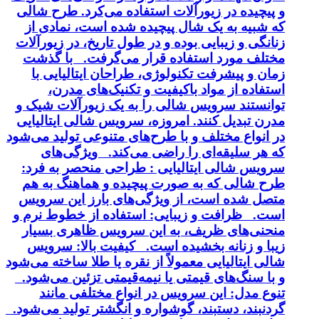
و پیچیده در زیورآلات استفاده می‌کرد. طرح شالی
که شبیه به یک شال پیچیده شده است، نمادی از
زنانگی و زیبایی بوده و در طول تاریخ، در زیورآلات
مختلف مورد استفاده قرار می‌گرفت. با گذشت
زمان و پیشرفت تکنولوژی، طراحان ایتالیایی با
استفاده از مواد باکیفیت و تکنیک‌های مدرن،
توانستند سرویس شالی را به یک زیورآلات شیک و
مدرن تبدیل کنند. امروزه، سرویس شالی ایتالیایی
در انواع مختلف و با طرح‌های متنوعی تولید می‌شود
که هر سلیقه‌ای را راضی می‌کند. ویژگی‌های
سرویس شالی ایتالیایی : طراحی منحصر به فرد:
طرح شالی که به صورت پیچیده و هماهنگ به هم
متصل شده است، از ویژگی‌های بارز این سرویس
است. ظرافت و زیبایی: استفاده از خطوط نرم و
منحنی‌های ظریف، به این سرویس ظاهری بسیار
زیبا و زنانه بخشیده است. کیفیت بالا: سرویس
شالی ایتالیایی معمولاً از نقره یا طلا ساخته می‌شود
و با سنگ‌های قیمتی یا نیمه‌قیمتی تزئین می‌شود.
تنوع مدل: این سرویس در انواع مختلفی مانند
گردنبند، دستبند، گوشواره و انگشتر تولید می‌شود.