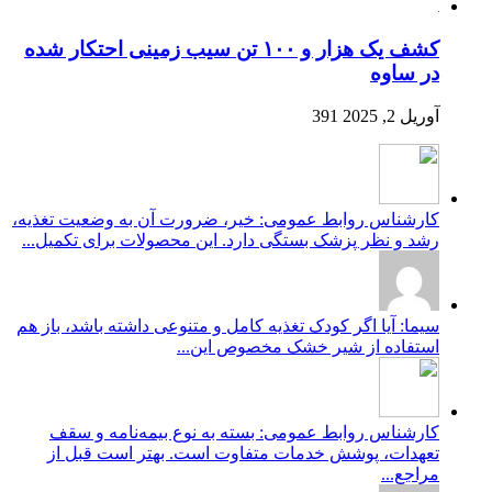
کشف یک هزار و ۱۰۰ تن سیب زمینی احتکار شده
در ساوه
آوریل 2, 2025
391
کارشناس روابط عمومی: خیر، ضرورت آن به وضعیت تغذیه،
رشد و نظر پزشک بستگی دارد. این محصولات برای تکمیل...
سیما: آیا اگر کودک تغذیه کامل و متنوعی داشته باشد، باز هم
استفاده از شیر خشک مخصوص این...
کارشناس روابط عمومی: بسته به نوع بیمه‌نامه و سقف
تعهدات، پوشش خدمات متفاوت است. بهتر است قبل از
مراجع...