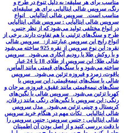
مناسب برای هر سلیقه: به دلیل تنوع در طرح و
رنگ، سرویس شالی ایتالیایی برای هر سلیقه‌ای
مناسب است. سرویس شالی ایتالیایی انواع
سرویس شالی ایتالیایی : سرویس شالی ایتالیایی
در انواع مختلفی تولید می‌شود که از نظر جنس،
طرح و سنگ‌های تزئینی با هم تفاوت دارند. برخی از
انواع رایج این سرویس عبارتند از: سرویس شالی
نقره: این نوع سرویس از نقره 925 ساخته می‌شود
و با روکش طلا یا رودیم آبکاری می‌شود. سرویس
شالی طلا: این سرویس از طلای 18 یا 24 عیار
ساخته می‌شود و با سنگ‌های قیمتی مانند الماس،
یاقوت، زمرد و فیروزه تزئین می‌شود. سرویس
شالی با سنگ‌های نیمه‌قیمتی: این سرویس با
سنگ‌های نیمه‌قیمتی مانند عقیق، فیروزه، مرجان و
کهربا تزئین می‌شود. سرویس شالی با نگین‌های
رنگی: این سرویس با نگین‌های رنگی مانند زرقان،
کریستال و چینی تزئین می‌شود. مدل سرویس
شالی ایتالیایی نکات مهم در هنگام خرید سرویس
شالی ایتالیایی : جنس سرویس: جنس سرویس را
با دقت بررسی کنید و از اصل بودن آن اطمینان
حاصل کنید. طرح سرویس: طرح سرویس را با