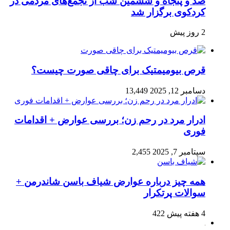
صد و پنجاه‌ و ششمین شب از تجمع‌های مردمی در
کردکوی برگزار شد
2 روز پیش
قرص بیومیمتیک برای چاقی صورت چیست؟
دسامبر 12, 2025
13,449
ادرار مرد در رحم زن؛ بررسی عوارض + اقدامات
فوری
سپتامبر 7, 2025
2,455
همه چیز درباره عوارض شیاف باسن شاندرمن +
سوالات پرتکرار
4 هفته پیش
422