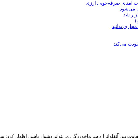
ت امنای صرفه‌جویی ارزی
ل می‌شود
زار شد
)
مجازی بدانید
ویت می‌کند
اوت بین آنفلوانزا و سرماخوردگی می‌تواند دشوار باشد، اظهار کرد: