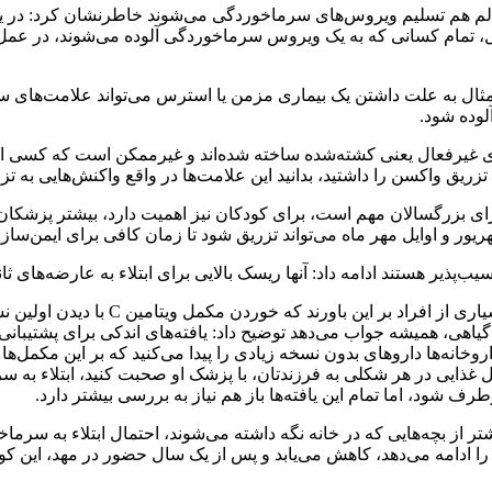
ثال به علت داشتن یک بیماری مزمن یا استرس می‌تواند علامت‌های سرم
غیرفعال یعنی کشته‌شده ساخته شده‌اند و غیرممکن است که کسی از ی
تزریق واکسن را داشتید، بدانید این علامت‌ها در واقع واکنش‌هایی به ت
ه برای بزرگسالان مهم است، برای کودکان نیز اهمیت دارد، بیشتر پزشکان
 شهریور و اوایل مهر ماه می‌تواند تزریق شود تا زمان کافی برای ایمن‌
یب‌پذیر هستند ادامه داد: آنها ریسک بالایی برای ابتلاء به عارضه‌های ثان
کمل ویتامین C با دیدن اولین نشانه سرماخوردگی، مکیدن قرص‌های مکیدنی «روی» یا
اهی، همیشه جواب می‌دهد توضیح داد: یافته‌های اندکی برای پشتیبانی 
اروخانه‌ها داروهای بدون نسخه زیادی را پیدا می‌کنید که بر این مکمل‌
 مکمل غذایی در هر شکلی به فرزندتان، با پزشک او صحبت کنید، ابتلا
 شود، اما تمام این یافته‌ها باز هم نیاز به بررسی بیشتر دارد.
تر از بچه‌هایی که در خانه نگه داشته می‌شوند، احتمال ابتلاء به سرم
ا ادامه می‌دهد، کاهش می‌یابد و پس از یک سال حضور در مهد، این کود