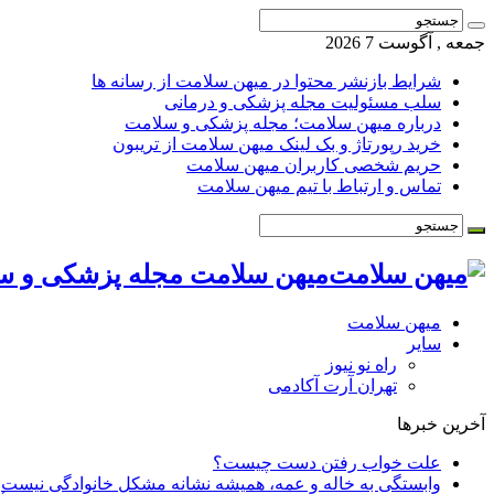
جمعه , آگوست 7 2026
شرایط بازنشر محتوا در میهن سلامت از رسانه ها
سلب مسئولیت مجله پزشکی و درمانی
درباره میهن سلامت؛ مجله پزشکی و سلامت
خرید رپورتاژ و بک لینک میهن سلامت از تریبون
حریم شخصی کاربران میهن سلامت
تماس و ارتباط با تیم میهن سلامت
میهن سلامت مجله پزشکی و س
میهن سلامت
سایر
راه نو نیوز
تهران آرت آکادمی
آخرین خبرها
علت خواب رفتن دست چیست؟
وابستگی به خاله و عمه، همیشه نشانه مشکل خانوادگی نیست