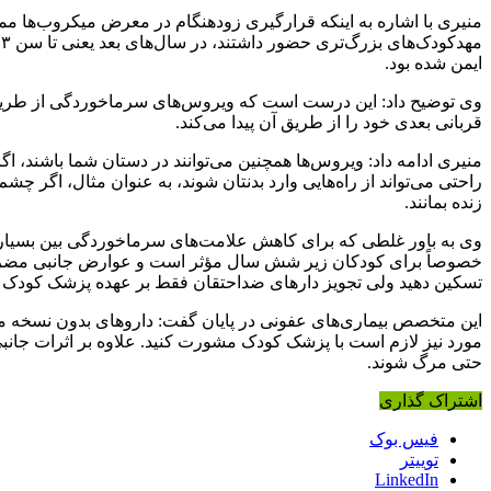
منیری با اشاره به اینکه قرارگیری زودهنگام در معرض میکروب‌ها مم
ایمن شده بود.
وی توضیح داد: این درست است که ویروس‌های سرماخوردگی از طریق ه
قربانی بعدی خود را از طریق آن پیدا می‌کند.
منیری ادامه داد: ویروس‌ها همچنین می‌توانند در دستان شما باشند،
راحتی می‌تواند از راه‌هایی وارد بدنتان شوند، به عنوان مثال، اگر چ
زنده بمانند.
وی به باور غلطی که برای کاهش علامت‌های سرماخوردگی بین بسیاری 
خصوصاً برای کودکان زیر شش سال مؤثر است و عوارض جانبی
مضر
تسکین دهید ولی تجویز دارهای
ضداحتقان
فقط بر عهده پزشک کودک
این متخصص بیماری‌های عفونی در پایان گفت: داروهای بدون نسخه می‌
مورد نیز لازم است با پزشک کودک مشورت کنید. علاوه بر اثرات جانبی 
حتی مرگ شوند.
اشتراک گذاری
فیس بوک
توییتر
LinkedIn