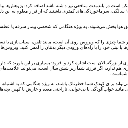
کن است در بلندمدت منافعی نیز داشته باشد اضافه کرد: پژوهش‌ها بیا
مهدکودک‌های بزرگ‌تری حضور داشتند، در سال‌های بعد یعنی تا سن ۱۳ سالگی، سرماخوردگی‌های کمتری دا
وا پخش می‌شوند، به ویژه هنگامی که شخصی بیمار سرفه یا عطسه می‌
 اگر شما چیزی را که ویروس روی آن است، مانند تلفن، اسباب‌بازی یا
شم‌ها یا بینی خود را یا راه‌های ورودی دیگر بدنتان را لمس کنید، وی
از بزرگسالان است اشاره کرد و افزود: بسیاری بر این باورند که د
ی
هم ندارد، اگر فرزند شما زیر شش سال است، می‌توانید علامت‌های ب
 شماست.
تواند برای کودک شما خطرناک باشند، به ویژه هنگامی که به اشتباه، 
مانند خواب‌آلودگی یا بی‌خوابی، ناراحتی معده و خارش یا کهیر، بچه‌ها