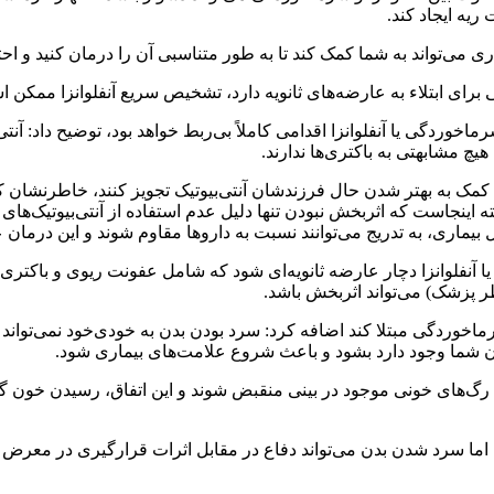
ریه ایجاد کند.
می‌تواند به شما کمک کند تا به طور متناسبی آن را درمان کنید و احتما
ی برای ابتلاء به عارضه‌های ثانویه دارد، تشخیص سریع آنفلوانزا ممکن
رماخوردگی یا آنفلوانزا اقدامی کاملاً بی‌ربط خواهد بود، توضیح داد: آن
یچ مشابهتی به باکتری‌ها ندارند.
 کمک به بهتر شدن حال فرزندشان آنتی‌بیوتیک تجویز کنند، خاطرنشان کر
ته اینجاست که اثربخش نبودن تنها دلیل عدم استفاده از آنتی‌بیوتیک‌ه
 بیماری، به تدریج می‌توانند نسبت به داروها مقاوم شوند و این درمان 
 آنفلوانزا دچار عارضه ثانویه‌ای شود که شامل عفونت ریوی و باکتری‌ه
ظر پزشک) می‌تواند اثربخش باشد.
خوردگی مبتلا کند اضافه کرد: سرد بودن بدن به خودی‌خود نمی‌تواند 
شما وجود دارد بشود و باعث شروع علامت‌های بیماری شود.
‌های خونی موجود در بینی منقبض شوند و این اتفاق، رسیدن خون گرم 
 سرد شدن بدن می‌تواند دفاع در مقابل اثرات قرارگیری در معرض میک