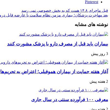
Pinterest
قبل
ماجرای ۱۴.۸ همت که به بخش خصوصی نمی رسد
بعد
مهاجرت پزشکان؛ بیماری مزمن نظام سلامت یا عارضه قابل درم
نوشته های مشابه
بیماران باید قبل از مصرف دارو با پزشک مشورت کنند
3 روز پیش
آغاز هفته حمایت از بیماران هموفیلی؛ اعتراض به تحریم‌ها
2 هفته پیش
معرفی ۱۰۰ فرآورده سنتی در سال جاری
2 هفته پیش