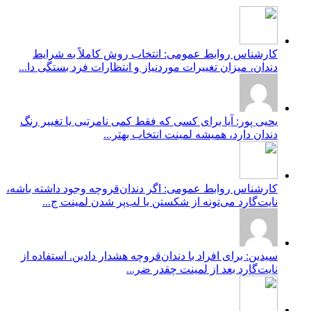
کارشناس روابط عمومی: انتخاب روش کاملاً به شرایط
دندان، میزان تغییرات موردنیاز و انتظارات فرد بستگی دا...
یحیی پور: آیا برای کسی که فقط کمی نامرتبی یا تغییر رنگ
دندان دارد، همیشه لمینت انتخاب بهتر...
کارشناس روابط عمومی: اگر دندان‌قروچه وجود داشته باشه،
نایت‌گارد می‌تونه از شکستن یا لب‌پر شدن لمینت ج...
سیدین: برای افراد با دندان‌قروچه هشدار دادین. استفاده از
نایت‌گارد بعد از لمینت چقدر ضر...