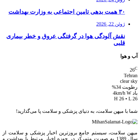
۳۰ همت بدهی تامین اجتماعی به وزارت بهداشت
ژوئن 22, 2026
نقش آلودگی هوا در گرفتگی عروق و خطر بیماری
قلبی
آب و هوا
C
26
Tehran
clear sky
رطوبت 34%
باد 4km/h W
H 26 • L 26
شما با میهن سلامت، به دنیای پزشکی و سلامت پا می‌گذارید!
میهن سلامت، سیستم جامع بروزترین اخبار پزشکی و سلامت از
سال 1389 به صورت متمرکز در حوزه اخبار مرتبط با بهداشت و