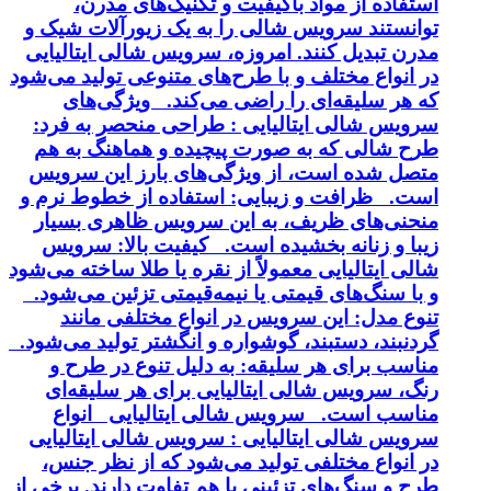
استفاده از مواد باکیفیت و تکنیک‌های مدرن،
توانستند سرویس شالی را به یک زیورآلات شیک و
مدرن تبدیل کنند. امروزه، سرویس شالی ایتالیایی
در انواع مختلف و با طرح‌های متنوعی تولید می‌شود
که هر سلیقه‌ای را راضی می‌کند. ویژگی‌های
سرویس شالی ایتالیایی : طراحی منحصر به فرد:
طرح شالی که به صورت پیچیده و هماهنگ به هم
متصل شده است، از ویژگی‌های بارز این سرویس
است. ظرافت و زیبایی: استفاده از خطوط نرم و
منحنی‌های ظریف، به این سرویس ظاهری بسیار
زیبا و زنانه بخشیده است. کیفیت بالا: سرویس
شالی ایتالیایی معمولاً از نقره یا طلا ساخته می‌شود
و با سنگ‌های قیمتی یا نیمه‌قیمتی تزئین می‌شود.
تنوع مدل: این سرویس در انواع مختلفی مانند
گردنبند، دستبند، گوشواره و انگشتر تولید می‌شود.
مناسب برای هر سلیقه: به دلیل تنوع در طرح و
رنگ، سرویس شالی ایتالیایی برای هر سلیقه‌ای
مناسب است. سرویس شالی ایتالیایی انواع
سرویس شالی ایتالیایی : سرویس شالی ایتالیایی
در انواع مختلفی تولید می‌شود که از نظر جنس،
طرح و سنگ‌های تزئینی با هم تفاوت دارند. برخی از