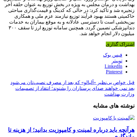
بهداشت و درمان مجلس به ویژه در بخش توزیع به عنوان حلقه آخر
زنجیره شد و تأکید کرد: در حالی که کدینگ و قیمت‌گذاری مباحثی
حاکمیتی هستند بهبود فرآیند توزیع نیازمند عزم ملی و همکاری
بین‌بخشی است تا دسترسی عادلانه و به‌ موقع بیماران به خدمات
دندانپزشکی تضمین گردد. همچنین سامانه توزیع ارز تا سقف ۳۰۰
میلیون دلار انجام خواهد شد.
اشتراک گذاری
فیس بوک
توییتر
LinkedIn
Pinterest
قبل
خواص بی‌نظیر «آلبالو» که بعد از مصرف نصیب‌تان می‌شود
بعد
نمی خواهند صدای پرستاران را بشنوند؛ انتقاد از تصمیمات
وزارت بهداشت
نوشته های مشابه
هرآنچه باید درباره لمینت و کامپوزیت بدانید؛ از هزینه تا
ماندگاری