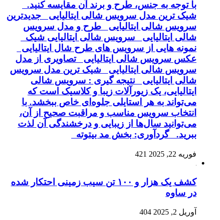
با توجه به جنس، طرح و برند آن مقایسه کنید.
شیک ترین مدل سرویس شالی ایتالیایی جدیدترین
سرویس شالی ایتالیایی طرح و مدل سرویس
شالی ایتالیایی سرویس شالی ایتالیایی شیک
نمونه هایی از سرویس های طرح شال ایتالیایی
عکس سرویس شالی ایتالیایی تصاویری از مدل
سرویس شالی ایتالیایی شیک ترین مدل سرویس
شالی ایتالیایی نتیجه گیری : سرویس شالی
ایتالیایی، یک زیورآلات زیبا و کلاسیک است که
می‌تواند به هر استایلی جلوه‌ای خاص ببخشد. با
انتخاب سرویس مناسب و مراقبت صحیح از آن،
می‌توانید سال‌ها از زیبایی و درخشندگی آن لذت
ببرید. گردآوری: بخش مد بیتوته
فوریه 22, 2025
421
کشف یک هزار و ۱۰۰ تن سیب زمینی احتکار شده
در ساوه
آوریل 2, 2025
404