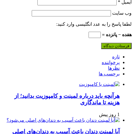
ایمیل
*
وب‌ سایت
لطفا پاسخ را به عدد انگلیسی وارد کنید:
هفده − پانزده =
تازه
پرخواننده
نظرها
برچسب ها
هرآنچه باید درباره لمینت و کامپوزیت بدانید؛ از
هزینه تا ماندگاری
1 روز پیش
آیا لمینت دندان باعث آسیب به دندان‌های اصلی