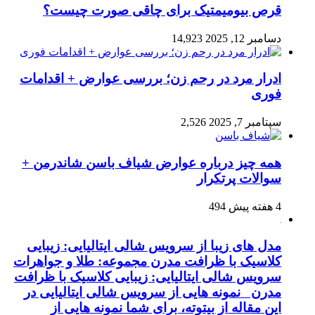
قرص بیومیمتیک برای چاقی صورت چیست؟
دسامبر 12, 2025
14,923
ادرار مرد در رحم زن؛ بررسی عوارض + اقدامات
فوری
سپتامبر 7, 2025
2,526
همه چیز درباره عوارض شیاف باسن شاندرمن +
سوالات پرتکرار
4 هفته پیش
494
مدل های زیبا از سرویس شالی ایتالیایی: زیبایی
کلاسیک با ظرافت مدرن مجموعه: طلا و جواهرات
سرویس شالی ایتالیایی: زیبایی کلاسیک با ظرافت
مدرن نمونه هایی از سرویس شالی ایتالیایی در
این مقاله از بیتوته، برای شما نمونه هایی از