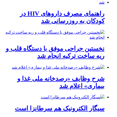
راهنمای مصرف داروهای HIV در
کودکان به روزرسانی شد
نخستین جراحی موفق با دستگاه قلب و
ریه ساخت ترکیه انجام شد
شرح وظایف «رصدخانه ملی غذا و
بیماری» اعلام شد
سیگار الکترونیک هم سرطانزا است