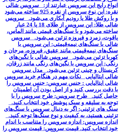
انواع رایج این سرویس عبارتند از: سرویس شالی
نقره: این نوع سرویس از نقره 925 ساخته می‌شود
و با روکش طلا یا رودیم آبکاری می‌شود. سرویس
شالی طلا: این سرویس از طلای 18 یا 24 عیار
ساخته می‌شود و با سنگ‌های قیمتی مانند الماس،
یاقوت، زمرد و فیروزه تزئین می‌شود. سرویس
شالی با سنگ‌های نیمه‌قیمتی: این سرویس با
سنگ‌های نیمه‌قیمتی مانند عقیق، فیروزه، مرجان و
کهربا تزئین می‌شود. سرویس شالی با نگین‌های
رنگی: این سرویس با نگین‌های رنگی مانند زرقان،
کریستال و چینی تزئین می‌شود. مدل سرویس
شالی ایتالیایی نکات مهم در هنگام خرید سرویس
شالی ایتالیایی : جنس سرویس: جنس سرویس را
با دقت بررسی کنید و از اصل بودن آن اطمینان
حاصل کنید. طرح سرویس: طرح سرویس را با
توجه به سلیقه و سبک پوشش خود انتخاب کنید.
سنگ های تزئینی: اگر به دنبال سرویس با سنگ‌های
تزئینی هستید، به کیفیت و نوع سنگ‌ها توجه کنید.
اندازه سرویس: اندازه سرویس را متناسب با اندام
خود انتخاب کنید. قیمت سرویس: قیمت سرویس را