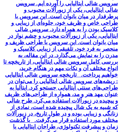
سرویس شالی ایتالیایی را آورده ایم. سرویس
شالی ایتالیایی، یکی از زیورآلات محبوب و
پرطرفدار در میان بانوان است. این سرویس با
طراحی خاص و ظریف خود، جلوه‌ای از زیبایی و
کلاسیک بودن را به همراه دارد. سرویس شالی
ایتالیایی، یکی از زیورآلات محبوب و چشم نواز در
میان بانوان است. این سرویس با طراحی ظریف و
منحصر به فرد خود، تلفیقی از زیبایی کلاسیک و
مدرن را به نمایش می‌گذارد. در این مقاله، به
بررسی کامل سرویس شالی ایتالیایی، از تاریخچه تا
انواع مختلف آن و نکات مهم در هنگام خرید،
خواهیم پرداخت. تاریخچه سرویس شالی ایتالیایی
: ریشه‌های سرویس شالی ایتالیایی را می‌توان در
طراحی‌های سنتی ایتالیایی جستجو کرد. ایتالیا به
عنوان مهد هنر و مد، همواره از طراحی‌های ظریف
و پیچیده در زیورآلات استفاده می‌کرد. طرح شالی
که شبیه به یک شال پیچیده شده است، نمادی از
زنانگی و زیبایی بوده و در طول تاریخ، در زیورآلات
مختلف مورد استفاده قرار می‌گرفت. با گذشت
زمان و پیشرفت تکنولوژی، طراحان ایتالیایی با