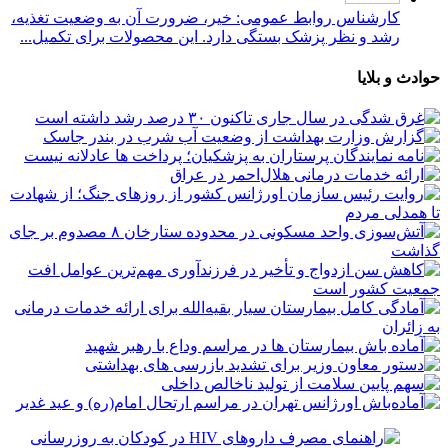
کارشناس روابط عمومی: خیر، ضرورت آن به وضعیت تغذیه،
رشد و نظر پزشک بستگی دارد. این محصولات برای تکمیل...
حوادث و بلایا