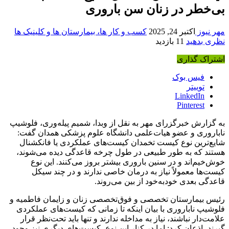
بی‌خطر در زنان سن باروری
مهر نیوز
اکتبر 24, 2025
کسب و کار ها، بیمارستان ها و کلینیک ها
نظری بدهید
11 بازدید
اشتراک گذاری
فیس بوک
توییتر
LinkedIn
Pinterest
به گزارش خبرگزرای مهر به نقل از وبدا، شمیم پیله‌وری، فلوشیپ
ناباروری و عضو هیات‌علمی دانشگاه علوم پزشکی همدان گفت:
شایع‌ترین نوع کیست تخمدان کیست‌های عملکردی یا فانکشنال
هستند که به طور طبیعی در طول چرخه قاعدگی دیده می‌شوند،
خوش‌خیم‌اند و در سنین باروری بیشتر بروز می‌کنند. این نوع
کیست‌ها معمولاً نیاز به درمان خاصی ندارند و در چند سیکل
قاعدگی بعدی خودبه‌خود از بین می‌روند.
رئیس بیمارستان تخصصی و فوق‌تخصصی زنان و زایمان فاطمیه و
فلوشیپ ناباروری با بیان اینکه تا زمانی که کیست‌های عملکردی
علامت‌دار نباشند، نیاز به مداخله ندارند و تنها باید تحت‌نظر قرار
گیرند، اذعان کرد: اما در کنار این نوع، کیست‌های دیگری نیز وجود