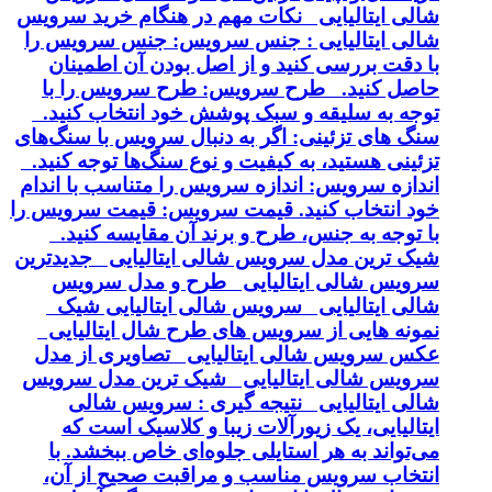
شالی ایتالیایی نکات مهم در هنگام خرید سرویس
شالی ایتالیایی : جنس سرویس: جنس سرویس را
با دقت بررسی کنید و از اصل بودن آن اطمینان
حاصل کنید. طرح سرویس: طرح سرویس را با
توجه به سلیقه و سبک پوشش خود انتخاب کنید.
سنگ های تزئینی: اگر به دنبال سرویس با سنگ‌های
تزئینی هستید، به کیفیت و نوع سنگ‌ها توجه کنید.
اندازه سرویس: اندازه سرویس را متناسب با اندام
خود انتخاب کنید. قیمت سرویس: قیمت سرویس را
با توجه به جنس، طرح و برند آن مقایسه کنید.
شیک ترین مدل سرویس شالی ایتالیایی جدیدترین
سرویس شالی ایتالیایی طرح و مدل سرویس
شالی ایتالیایی سرویس شالی ایتالیایی شیک
نمونه هایی از سرویس های طرح شال ایتالیایی
عکس سرویس شالی ایتالیایی تصاویری از مدل
سرویس شالی ایتالیایی شیک ترین مدل سرویس
شالی ایتالیایی نتیجه گیری : سرویس شالی
ایتالیایی، یک زیورآلات زیبا و کلاسیک است که
می‌تواند به هر استایلی جلوه‌ای خاص ببخشد. با
انتخاب سرویس مناسب و مراقبت صحیح از آن،