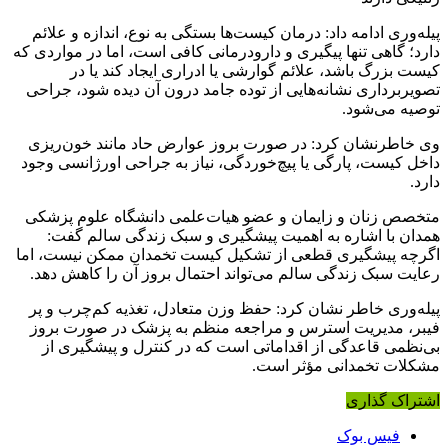
پیله‌وری ادامه داد: درمان کیست‌ها بستگی به نوع، اندازه و علائم
دارد؛ گاهی تنها پیگیری و دارودرمانی کافی است، اما در مواردی که
کیست بزرگ باشد، علائم گوارشی یا ادراری ایجاد کند یا در
تصویربرداری نشانه‌هایی از توده جامد درون آن دیده شود، جراحی
توصیه می‌شود.
وی خاطرنشان کرد: در صورت بروز عوارض حاد مانند خون‌ریزی
داخل کیست، پارگی یا پیچ‌خوردگی، نیاز به جراحی اورژانسی وجود
دارد.
متخصص زنان و زایمان و عضو هیات‌علمی دانشگاه علوم پزشکی
همدان با اشاره به اهمیت پیشگیری و سبک زندگی سالم گفت:
اگرچه پیشگیری قطعی از تشکیل کیست تخمدان ممکن نیست، اما
رعایت سبک زندگی سالم می‌تواند احتمال بروز آن را کاهش دهد.
پیله‌وری خاطر نشان کرد: حفظ وزن متعادل، تغذیه کم‌چرب و پر
فیبر، مدیریت استرس و مراجعه منظم به پزشک در صورت بروز
بی‌نظمی قاعدگی از اقداماتی است که در کنترل و پیشگیری از
مشکلات تخمدانی مؤثر است.
اشتراک گذاری
فیس بوک