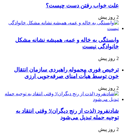
علت خواب رفتن دست چیست؟
2 روز پیش
وابستگی به خاله و عمه، همیشه نشانه مشکل
خانوادگی نیست
2 روز پیش
ترخیص فوری محموله راهبردی سازمان انتقال
خون توسط هیأت امنای صرفه‌جویی ارزی
2 روز پیش
شادنفرود (لذت از رنج دیگران)؛ وقتی انتقاد به
توجیه حمله تبدیل می‌شود
2 روز پیش