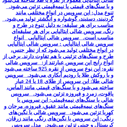
شالی ایتالیایی معمولاً از نقره یا طلا ساخته می‌شود
و با سنگ‌های قیمتی یا نیمه‌قیمتی تزئین می‌شود.
تنوع مدل: این سرویس در انواع مختلفی مانند
گردنبند، دستبند، گوشواره و انگشتر تولید می‌شود.
مناسب برای هر سلیقه: به دلیل تنوع در طرح و
رنگ، سرویس شالی ایتالیایی برای هر سلیقه‌ای
مناسب است. سرویس شالی ایتالیایی انواع
سرویس شالی ایتالیایی : سرویس شالی ایتالیایی
در انواع مختلفی تولید می‌شود که از نظر جنس،
طرح و سنگ‌های تزئینی با هم تفاوت دارند. برخی از
انواع رایج این سرویس عبارتند از: سرویس شالی
نقره: این نوع سرویس از نقره 925 ساخته می‌شود
و با روکش طلا یا رودیم آبکاری می‌شود. سرویس
شالی طلا: این سرویس از طلای 18 یا 24 عیار
ساخته می‌شود و با سنگ‌های قیمتی مانند الماس،
یاقوت، زمرد و فیروزه تزئین می‌شود. سرویس
شالی با سنگ‌های نیمه‌قیمتی: این سرویس با
سنگ‌های نیمه‌قیمتی مانند عقیق، فیروزه، مرجان و
کهربا تزئین می‌شود. سرویس شالی با نگین‌های
رنگی: این سرویس با نگین‌های رنگی مانند زرقان،
کریستال و چینی تزئین می‌شود. مدل سرویس