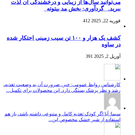
می‌توانید سال‌ها از زیبایی و درخشندگی آن لذت
ببرید. گردآوری: بخش مد بیتوته
فوریه 22, 2025
412
کشف یک هزار و ۱۰۰ تن سیب زمینی احتکار شده
در ساوه
آوریل 2, 2025
391
کارشناس روابط عمومی: خیر، ضرورت آن به وضعیت تغذیه،
رشد و نظر پزشک بستگی دارد. این محصولات برای تکمیل...
سیما: آیا اگر کودک تغذیه کامل و متنوعی داشته باشد، باز هم
استفاده از شیر خشک مخصوص این...