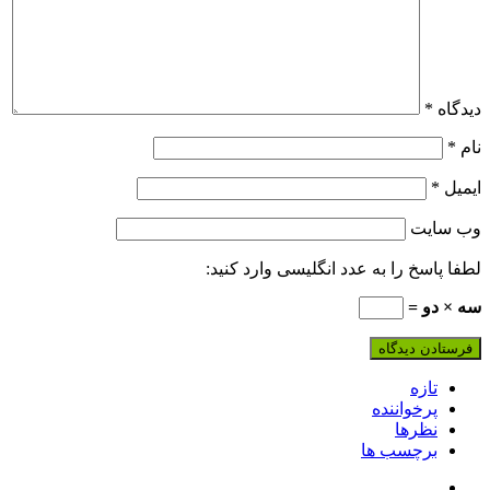
دیدگاه
*
نام
*
ایمیل
*
وب‌ سایت
لطفا پاسخ را به عدد انگلیسی وارد کنید:
سه × دو =
تازه
پرخواننده
نظرها
برچسب ها