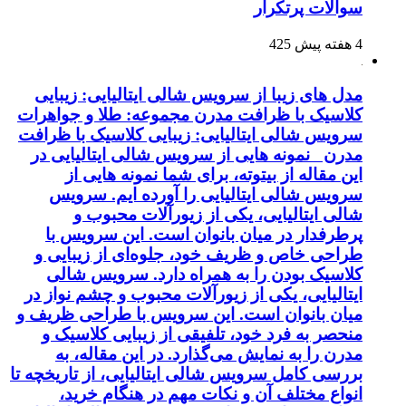
سوالات پرتکرار
4 هفته پیش
425
مدل های زیبا از سرویس شالی ایتالیایی: زیبایی
کلاسیک با ظرافت مدرن مجموعه: طلا و جواهرات
سرویس شالی ایتالیایی: زیبایی کلاسیک با ظرافت
مدرن نمونه هایی از سرویس شالی ایتالیایی در
این مقاله از بیتوته، برای شما نمونه هایی از
سرویس شالی ایتالیایی را آورده ایم. سرویس
شالی ایتالیایی، یکی از زیورآلات محبوب و
پرطرفدار در میان بانوان است. این سرویس با
طراحی خاص و ظریف خود، جلوه‌ای از زیبایی و
کلاسیک بودن را به همراه دارد. سرویس شالی
ایتالیایی، یکی از زیورآلات محبوب و چشم نواز در
میان بانوان است. این سرویس با طراحی ظریف و
منحصر به فرد خود، تلفیقی از زیبایی کلاسیک و
مدرن را به نمایش می‌گذارد. در این مقاله، به
بررسی کامل سرویس شالی ایتالیایی، از تاریخچه تا
انواع مختلف آن و نکات مهم در هنگام خرید،