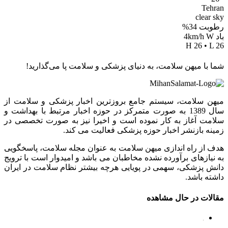
Tehran
clear sky
رطوبت 34%
باد 4km/h W
H 26 • L 26
شما با میهن سلامت، به دنیای پزشکی و سلامت پا می‌گذارید!
میهن سلامت، سیستم جامع بروزترین اخبار پزشکی و سلامت از
سال 1389 به صورت متمرکز در حوزه اخبار مرتبط با بهداشت و
سلامت آغاز به کار نموده است و اخیرا نیز به صورت تخصصی در
زمینه بازنشر اخبار حوزه پزشکی فعالیت می کند.
هدف از راه اندازی میهن سلامت به عنوان مجله سلامت، پاسخگویی
به نیازهای برآورده نشده مخاطبان می باشد و امیدوار است با ترویج
دانش پزشکی، سهمی در پویایی هرچه بیشتر نظام سلامت در ایران
داشته باشد.
مقالات در حال مشاهده