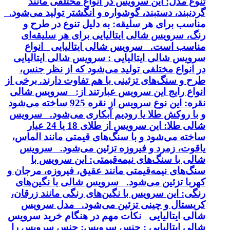
تنوع مدل: این سرویس در انواع مختلفی مانند
گردنبند، دستبند، گوشواره و انگشتر تولید می‌شود.
مناسب برای هر سلیقه: به دلیل تنوع در طرح و
رنگ، سرویس شالی ایتالیایی برای هر سلیقه‌ای
مناسب است. سرویس شالی ایتالیایی انواع
سرویس شالی ایتالیایی : سرویس شالی ایتالیایی
در انواع مختلفی تولید می‌شود که از نظر جنس،
طرح و سنگ‌های تزئینی با هم تفاوت دارند. برخی از
انواع رایج این سرویس عبارتند از: سرویس شالی
نقره: این نوع سرویس از نقره 925 ساخته می‌شود
و با روکش طلا یا رودیم آبکاری می‌شود. سرویس
شالی طلا: این سرویس از طلای 18 یا 24 عیار
ساخته می‌شود و با سنگ‌های قیمتی مانند الماس،
یاقوت، زمرد و فیروزه تزئین می‌شود. سرویس
شالی با سنگ‌های نیمه‌قیمتی: این سرویس با
سنگ‌های نیمه‌قیمتی مانند عقیق، فیروزه، مرجان و
کهربا تزئین می‌شود. سرویس شالی با نگین‌های
رنگی: این سرویس با نگین‌های رنگی مانند زرقان،
کریستال و چینی تزئین می‌شود. مدل سرویس
شالی ایتالیایی نکات مهم در هنگام خرید سرویس
شالی ایتالیایی : جنس سرویس: جنس سرویس را