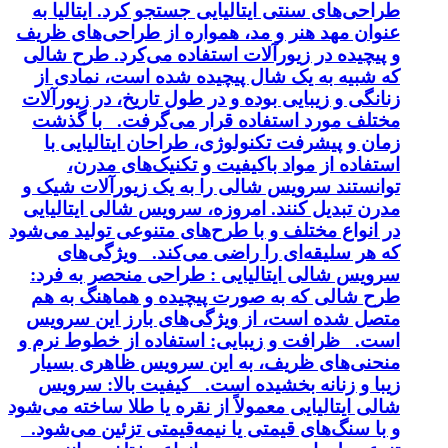
طراحی‌های سنتی ایتالیایی جستجو کرد. ایتالیا به
عنوان مهد هنر و مد، همواره از طراحی‌های ظریف
و پیچیده در زیورآلات استفاده می‌کرد. طرح شالی
که شبیه به یک شال پیچیده شده است، نمادی از
زنانگی و زیبایی بوده و در طول تاریخ، در زیورآلات
مختلف مورد استفاده قرار می‌گرفت. با گذشت
زمان و پیشرفت تکنولوژی، طراحان ایتالیایی با
استفاده از مواد باکیفیت و تکنیک‌های مدرن،
توانستند سرویس شالی را به یک زیورآلات شیک و
مدرن تبدیل کنند. امروزه، سرویس شالی ایتالیایی
در انواع مختلف و با طرح‌های متنوعی تولید می‌شود
که هر سلیقه‌ای را راضی می‌کند. ویژگی‌های
سرویس شالی ایتالیایی : طراحی منحصر به فرد:
طرح شالی که به صورت پیچیده و هماهنگ به هم
متصل شده است، از ویژگی‌های بارز این سرویس
است. ظرافت و زیبایی: استفاده از خطوط نرم و
منحنی‌های ظریف، به این سرویس ظاهری بسیار
زیبا و زنانه بخشیده است. کیفیت بالا: سرویس
شالی ایتالیایی معمولاً از نقره یا طلا ساخته می‌شود
و با سنگ‌های قیمتی یا نیمه‌قیمتی تزئین می‌شود.