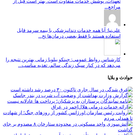
تعهدات، پوشش خدمات متفاوت است. بهتر است قبل از
مراجع...
علی‌نیا: آیا همه خدمات دندانپزشکی با بیمه سرمد قابل
استفاده هستند یا فقط بعضی درمان‌ها تح...
کارشناس روابط عمومی: جینکو بیلوبا زمانی بهترین نتیجه را
می‌دهد که در کنار سبک زندگی سالم، تغذیه مناسب...
حوادث و بلایا