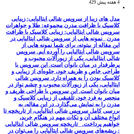
4 هفته پیش
429
مدل های زیبا از سرویس شالی ایتالیایی: زیبایی
کلاسیک با ظرافت مدرن مجموعه: طلا و جواهرات
سرویس شالی ایتالیایی: زیبایی کلاسیک با ظرافت
مدرن نمونه هایی از سرویس شالی ایتالیایی در
این مقاله از بیتوته، برای شما نمونه هایی از
سرویس شالی ایتالیایی را آورده ایم. سرویس
شالی ایتالیایی، یکی از زیورآلات محبوب و
پرطرفدار در میان بانوان است. این سرویس با
طراحی خاص و ظریف خود، جلوه‌ای از زیبایی و
کلاسیک بودن را به همراه دارد. سرویس شالی
ایتالیایی، یکی از زیورآلات محبوب و چشم نواز در
میان بانوان است. این سرویس با طراحی ظریف و
منحصر به فرد خود، تلفیقی از زیبایی کلاسیک و
مدرن را به نمایش می‌گذارد. در این مقاله، به
بررسی کامل سرویس شالی ایتالیایی، از تاریخچه تا
انواع مختلف آن و نکات مهم در هنگام خرید،
خواهیم پرداخت. تاریخچه سرویس شالی ایتالیایی
: ریشه‌های سرویس شالی ایتالیایی را می‌توان در