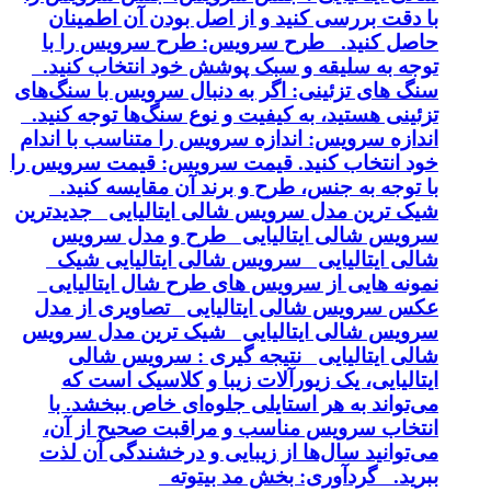
با دقت بررسی کنید و از اصل بودن آن اطمینان
حاصل کنید. طرح سرویس: طرح سرویس را با
توجه به سلیقه و سبک پوشش خود انتخاب کنید.
سنگ های تزئینی: اگر به دنبال سرویس با سنگ‌های
تزئینی هستید، به کیفیت و نوع سنگ‌ها توجه کنید.
اندازه سرویس: اندازه سرویس را متناسب با اندام
خود انتخاب کنید. قیمت سرویس: قیمت سرویس را
با توجه به جنس، طرح و برند آن مقایسه کنید.
شیک ترین مدل سرویس شالی ایتالیایی جدیدترین
سرویس شالی ایتالیایی طرح و مدل سرویس
شالی ایتالیایی سرویس شالی ایتالیایی شیک
نمونه هایی از سرویس های طرح شال ایتالیایی
عکس سرویس شالی ایتالیایی تصاویری از مدل
سرویس شالی ایتالیایی شیک ترین مدل سرویس
شالی ایتالیایی نتیجه گیری : سرویس شالی
ایتالیایی، یک زیورآلات زیبا و کلاسیک است که
می‌تواند به هر استایلی جلوه‌ای خاص ببخشد. با
انتخاب سرویس مناسب و مراقبت صحیح از آن،
می‌توانید سال‌ها از زیبایی و درخشندگی آن لذت
ببرید. گردآوری: بخش مد بیتوته