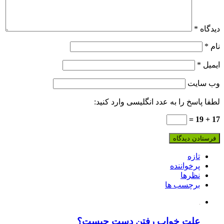
دیدگاه
*
نام
*
ایمیل
*
وب‌ سایت
لطفا پاسخ را به عدد انگلیسی وارد کنید:
17 + 19 =
تازه
پرخواننده
نظرها
برچسب ها
علت خواب رفتن دست چیست؟