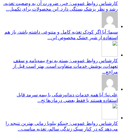
کارشناس روابط عمومی: خیر، ضرورت آن به وضعیت تغذیه،
رشد و نظر پزشک بستگی دارد. این محصولات برای تکمیل...
سیما: آیا اگر کودک تغذیه کامل و متنوعی داشته باشد، باز هم
استفاده از شیر خشک مخصوص این...
کارشناس روابط عمومی: بسته به نوع بیمه‌نامه و سقف
تعهدات، پوشش خدمات متفاوت است. بهتر است قبل از
مراجع...
علی‌نیا: آیا همه خدمات دندانپزشکی با بیمه سرمد قابل
استفاده هستند یا فقط بعضی درمان‌ها تح...
کارشناس روابط عمومی: جینکو بیلوبا زمانی بهترین نتیجه را
می‌دهد که در کنار سبک زندگی سالم، تغذیه مناسب...