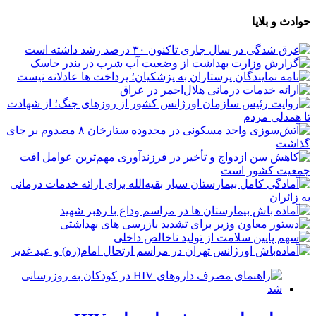
حوادث و بلایا