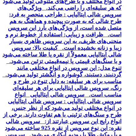
در انواع مختلف و با طرح‌های متنوعی تولید می‌شود
که هر سلیقه‌ای را راضی می‌کند. ویژگی‌های
سرویس شالی ایتالیایی : طراحی منحصر به فرد:
طرح شالی که به صورت پیچیده و هماهنگ به هم
متصل شده است، از ویژگی‌های بارز این سرویس
است. ظرافت و زیبایی: استفاده از خطوط نرم و
منحنی‌های ظریف، به این سرویس ظاهری بسیار
زیبا و زنانه بخشیده است. کیفیت بالا: سرویس
شالی ایتالیایی معمولاً از نقره یا طلا ساخته می‌شود
و با سنگ‌های قیمتی یا نیمه‌قیمتی تزئین می‌شود.
تنوع مدل: این سرویس در انواع مختلفی مانند
گردنبند، دستبند، گوشواره و انگشتر تولید می‌شود.
مناسب برای هر سلیقه: به دلیل تنوع در طرح و
رنگ، سرویس شالی ایتالیایی برای هر سلیقه‌ای
مناسب است. سرویس شالی ایتالیایی انواع
سرویس شالی ایتالیایی : سرویس شالی ایتالیایی
در انواع مختلفی تولید می‌شود که از نظر جنس،
طرح و سنگ‌های تزئینی با هم تفاوت دارند. برخی از
انواع رایج این سرویس عبارتند از: سرویس شالی
نقره: این نوع سرویس از نقره 925 ساخته می‌شود
و با روکش طلا یا رودیم آبکاری می‌شود. سرویس