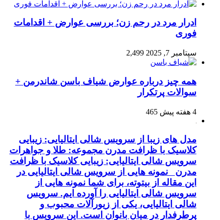
ادرار مرد در رحم زن؛ بررسی عوارض + اقدامات
فوری
سپتامبر 7, 2025
2,499
همه چیز درباره عوارض شیاف باسن شاندرمن +
سوالات پرتکرار
4 هفته پیش
465
مدل های زیبا از سرویس شالی ایتالیایی: زیبایی
کلاسیک با ظرافت مدرن مجموعه: طلا و جواهرات
سرویس شالی ایتالیایی: زیبایی کلاسیک با ظرافت
مدرن نمونه هایی از سرویس شالی ایتالیایی در
این مقاله از بیتوته، برای شما نمونه هایی از
سرویس شالی ایتالیایی را آورده ایم. سرویس
شالی ایتالیایی، یکی از زیورآلات محبوب و
پرطرفدار در میان بانوان است. این سرویس با