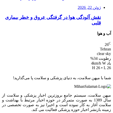
ژوئن 22, 2026
نقش آلودگی هوا در گرفتگی عروق و خطر بیماری
قلبی
آب و هوا
C
26
Tehran
clear sky
رطوبت 34%
باد 4km/h W
H 26 • L 26
شما با میهن سلامت، به دنیای پزشکی و سلامت پا می‌گذارید!
میهن سلامت، سیستم جامع بروزترین اخبار پزشکی و سلامت از
سال 1389 به صورت متمرکز در حوزه اخبار مرتبط با بهداشت و
سلامت آغاز به کار نموده است و اخیرا نیز به صورت تخصصی در
زمینه بازنشر اخبار حوزه پزشکی فعالیت می کند.