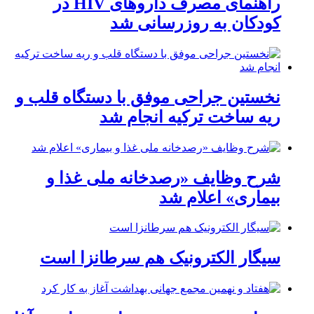
راهنمای مصرف داروهای HIV در
کودکان به روزرسانی شد
نخستین جراحی موفق با دستگاه قلب و
ریه ساخت ترکیه انجام شد
شرح وظایف «رصدخانه ملی غذا و
بیماری» اعلام شد
سیگار الکترونیک هم سرطانزا است