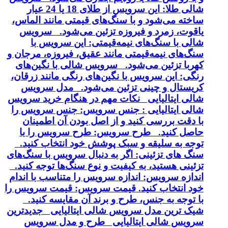
شالی طلا: این سرویس از طلای 18 یا 24 عیار
ساخته می‌شود و با سنگ‌های قیمتی مانند الماس،
یاقوت، زمرد و فیروزه تزئین می‌شود. سرویس
شالی با سنگ‌های نیمه‌قیمتی: این سرویس با
سنگ‌های نیمه‌قیمتی مانند عقیق، فیروزه، مرجان و
کهربا تزئین می‌شود. سرویس شالی با نگین‌های
رنگی: این سرویس با نگین‌های رنگی مانند زرقان،
کریستال و چینی تزئین می‌شود. مدل سرویس
شالی ایتالیایی نکات مهم در هنگام خرید سرویس
شالی ایتالیایی : جنس سرویس: جنس سرویس را
با دقت بررسی کنید و از اصل بودن آن اطمینان
حاصل کنید. طرح سرویس: طرح سرویس را با
توجه به سلیقه و سبک پوشش خود انتخاب کنید.
سنگ های تزئینی: اگر به دنبال سرویس با سنگ‌های
تزئینی هستید، به کیفیت و نوع سنگ‌ها توجه کنید.
اندازه سرویس: اندازه سرویس را متناسب با اندام
خود انتخاب کنید. قیمت سرویس: قیمت سرویس را
با توجه به جنس، طرح و برند آن مقایسه کنید.
شیک ترین مدل سرویس شالی ایتالیایی جدیدترین
سرویس شالی ایتالیایی طرح و مدل سرویس