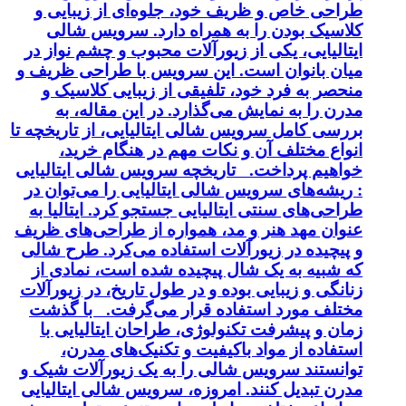
طراحی خاص و ظریف خود، جلوه‌ای از زیبایی و
کلاسیک بودن را به همراه دارد. سرویس شالی
ایتالیایی، یکی از زیورآلات محبوب و چشم نواز در
میان بانوان است. این سرویس با طراحی ظریف و
منحصر به فرد خود، تلفیقی از زیبایی کلاسیک و
مدرن را به نمایش می‌گذارد. در این مقاله، به
بررسی کامل سرویس شالی ایتالیایی، از تاریخچه تا
انواع مختلف آن و نکات مهم در هنگام خرید،
خواهیم پرداخت. تاریخچه سرویس شالی ایتالیایی
: ریشه‌های سرویس شالی ایتالیایی را می‌توان در
طراحی‌های سنتی ایتالیایی جستجو کرد. ایتالیا به
عنوان مهد هنر و مد، همواره از طراحی‌های ظریف
و پیچیده در زیورآلات استفاده می‌کرد. طرح شالی
که شبیه به یک شال پیچیده شده است، نمادی از
زنانگی و زیبایی بوده و در طول تاریخ، در زیورآلات
مختلف مورد استفاده قرار می‌گرفت. با گذشت
زمان و پیشرفت تکنولوژی، طراحان ایتالیایی با
استفاده از مواد باکیفیت و تکنیک‌های مدرن،
توانستند سرویس شالی را به یک زیورآلات شیک و
مدرن تبدیل کنند. امروزه، سرویس شالی ایتالیایی