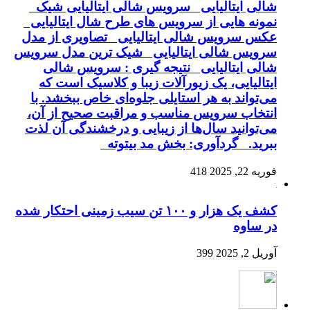
شالی ایتالیایی سرویس شالی ایتالیایی شیک
نمونه هایی از سرویس های طرح شال ایتالیایی
عکس سرویس شالی ایتالیایی تصاویری از مدل
سرویس شالی ایتالیایی شیک ترین مدل سرویس
شالی ایتالیایی نتیجه گیری : سرویس شالی
ایتالیایی، یک زیورآلات زیبا و کلاسیک است که
می‌تواند به هر استایلی جلوه‌ای خاص ببخشد. با
انتخاب سرویس مناسب و مراقبت صحیح از آن،
می‌توانید سال‌ها از زیبایی و درخشندگی آن لذت
ببرید. گردآوری: بخش مد بیتوته
فوریه 22, 2025
418
کشف یک هزار و ۱۰۰ تن سیب زمینی احتکار شده
در ساوه
آوریل 2, 2025
399