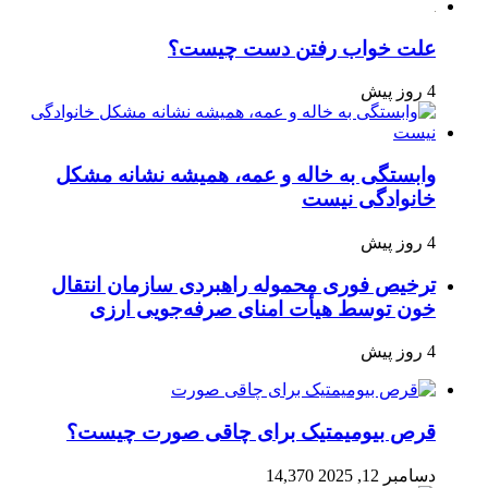
علت خواب رفتن دست چیست؟
4 روز پیش
وابستگی به خاله و عمه، همیشه نشانه مشکل
خانوادگی نیست
4 روز پیش
ترخیص فوری محموله راهبردی سازمان انتقال
خون توسط هیأت امنای صرفه‌جویی ارزی
4 روز پیش
قرص بیومیمتیک برای چاقی صورت چیست؟
دسامبر 12, 2025
14,370