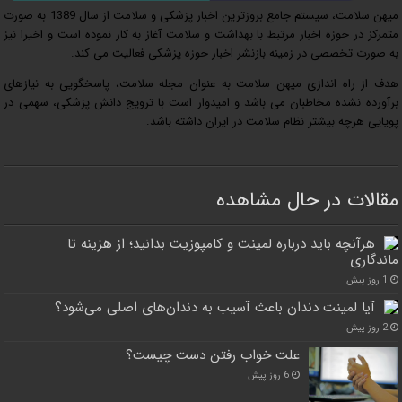
میهن سلامت، سیستم جامع بروزترین اخبار پزشکی و سلامت از سال 1389 به صورت
متمرکز در حوزه اخبار مرتبط با بهداشت و سلامت آغاز به کار نموده است و اخیرا نیز
به صورت تخصصی در زمینه بازنشر اخبار حوزه پزشکی فعالیت می کند.
هدف از راه اندازی میهن سلامت به عنوان مجله سلامت، پاسخگویی به نیازهای
برآورده نشده مخاطبان می باشد و امیدوار است با ترویج دانش پزشکی، سهمی در
پویایی هرچه بیشتر نظام سلامت در ایران داشته باشد.
مقالات در حال مشاهده
هرآنچه باید درباره لمینت و کامپوزیت بدانید؛ از هزینه تا
ماندگاری
1 روز پیش
آیا لمینت دندان باعث آسیب به دندان‌های اصلی می‌شود؟
2 روز پیش
علت خواب رفتن دست چیست؟
6 روز پیش