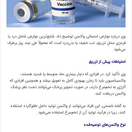
وی درباره عوارض احتمالی واکسن توضیح داد: شایع‌ترین عوارض شامل درد یا
قرمزی محل تزریق، تب خفیف یا بدن‌درد است که معمولاً طی چند روز برطرف
می‌شود.
احتیاطات پیش از تزریق
وی تأکید کرد: در افرادی که دچار بیماری حاد متوسط یا شدید هستند،
واکسیناسیون باید تا زمان بهبودی کامل به تعویق بیفتد و همچنین افرادی که
آلرژی به تخم‌مرغ دارند، در صورت تجویز پزشک می‌توانند تحت نظر پزشک
واکسن دریافت کنند.
به گفته ناصحی، این افراد می‌توانند از واکسن تولید داخل «فلوگارد» استفاده
کنند، زیرا در فرآیند تولید آن از تخم‌مرغ استفاده نمی‌شود.
نوع واکسن‌های توصیه‌شده