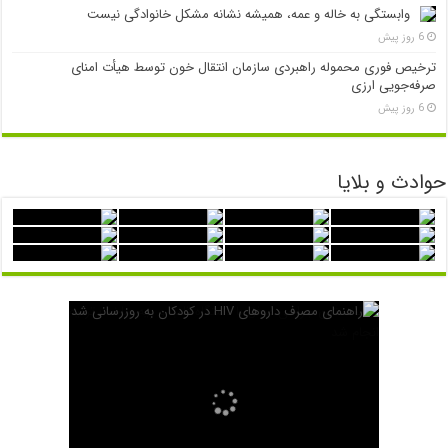
وابستگی به خاله و عمه، همیشه نشانه مشکل خانوادگی نیست
6 روز پیش
ترخیص فوری محموله راهبردی سازمان انتقال خون توسط هیأت امنای
صرفه‌جویی ارزی
6 روز پیش
حوادث و بلایا