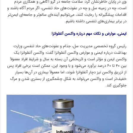
وی در پایان خاطرنشان کرد: سلامت جامعه در گرو آگاهی و همکاری مردم
است، چه در زمینه سل و چه در عفونت‌های حاد تنفسی، اگر مردم آگاه باشند و
اقدامات پیشگیرانه را رعایت کنند، می‌توانیم آینده‌ای سالم‌تر و جامعه‌ای ایمن‌تر
در برابر بیماری‌های تنفسی داشته باشیم.
ایمنی، عوارض و نکات مهم درباره واکسن آنفلوانزا
رئیس گروه تخصصی مدیریت سل، جذام و عفونت‌های حاد تنفسی وزارت
بهداشت درباره ایمنی و عوارض واکسن آنفلوانزا گفت: واکسن آنفلوانزا یک
واکسن ایمن و مؤثر است و اثربخشی آن بسته به سال و شرایط افراد معمولاً
بین ۴۰ تا ۶۰ درصد برآورد می‌شود و با وجود این، ممکن است برخی افراد پس
از تزریق واکسن نیز دچار آنفلوانزا شوند، اما معمولاً بیماری در آن‌ها بسیار
خفیف‌تر است و واکسن می‌تواند به شکل چشمگیری از بستری شدن و مرگ
جلوگیری کند.