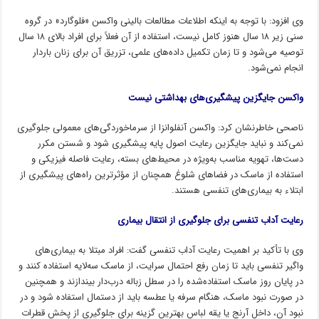
وی افزود: با توجه به اینکه اطلاعات مطالعات بالینی واکسن «فلوگارد» در گروه
سنی زیر ۱۸ سال هنوز کامل نیست، استفاده از آن فعلاً برای افراد بالای ۱۸ سال
توصیه می‌شود و تا زمان تکمیل داده‌های علمی، تزریق آن برای زنان باردار
انجام نمی‌شود.
واکسن جایگزین پیشگیری‌های بهداشتی نیست
ناصحی خاطرنشان کرد: واکسن آنفلوانزا از سرماخوردگی‌های معمولی جلوگیری
نمی‌کند و نباید جایگزین رعایت اصول پایه پیشگیری شود و شستن مکرر
دست‌ها، تهویه مناسب به‌ویژه در محیط‌های بسته، رعایت فاصله فیزیکی و
استفاده از ماسک در فضاهای شلوغ همچنان از مؤثرترین راه‌های پیشگیری از
ابتلاء به بیماری‌های تنفسی هستند.
رعایت آداب تنفسی برای جلوگیری از انتقال بیماری
وی با تأکید بر اهمیت رعایت آداب تنفسی گفت: افراد مبتلا به بیماری‌های
واگیر تنفسی باید تا زمان رفع احتمال سرایت، از ماسک سه‌لایه استفاده کنند و
در پایان روز ماسک استفاده‌شده را در سطل زباله درب‌دار بیندازند و همچنین
در صورت نبود ماسک، هنگام سرفه یا عطسه باید از دستمال استفاده شود و در
نبود آن، داخل آرنج یا یقه لباس بهترین گزینه برای جلوگیری از پخش قطرات