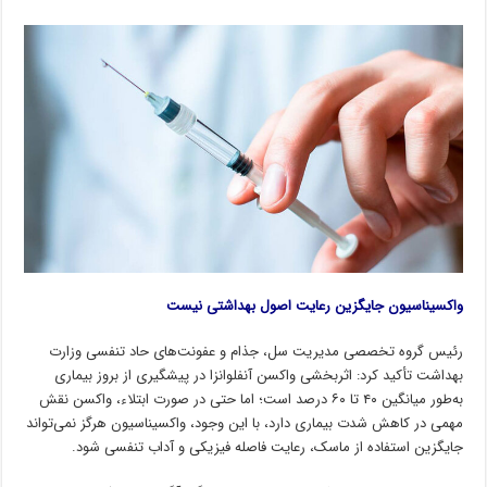
واکسیناسیون جایگزین رعایت اصول بهداشتی نیست
رئیس گروه تخصصی مدیریت سل، جذام و عفونت‌های حاد تنفسی وزارت
بهداشت تأکید کرد: اثربخشی واکسن آنفلوانزا در پیشگیری از بروز بیماری
به‌طور میانگین ۴۰ تا ۶۰ درصد است؛ اما حتی در صورت ابتلاء، واکسن نقش
مهمی در کاهش شدت بیماری دارد، با این وجود، واکسیناسیون هرگز نمی‌تواند
جایگزین استفاده از ماسک، رعایت فاصله فیزیکی و آداب تنفسی شود.